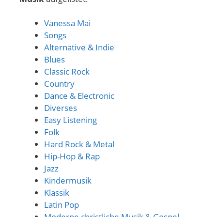
Vanessa Mai
Songs
Alternative & Indie
Blues
Classic Rock
Country
Dance & Electronic
Diverses
Easy Listening
Folk
Hard Rock & Metal
Hip-Hop & Rap
Jazz
Kindermusik
Klassik
Latin Pop
Moderne christliche Musik & Gospel