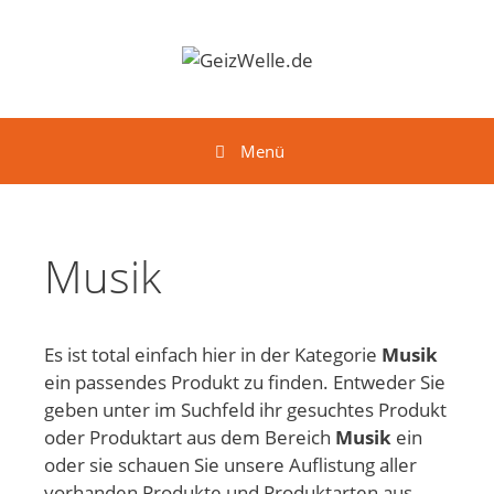
Springe zum Inhalt
Menü
Musik
Es ist total einfach hier in der Kategorie
Musik
ein passendes Produkt zu finden. Entweder Sie
geben unter im Suchfeld ihr gesuchtes Produkt
oder Produktart aus dem Bereich
Musik
ein
oder sie schauen Sie unsere Auflistung aller
vorhanden Produkte und Produktarten aus