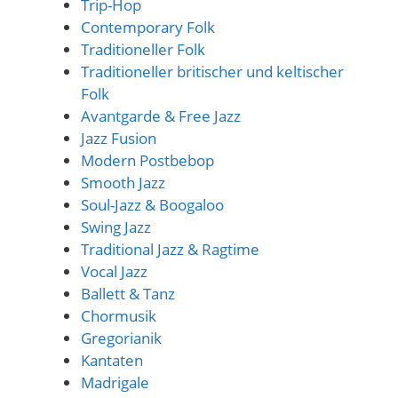
Trip-Hop
Contemporary Folk
Traditioneller Folk
Traditioneller britischer und keltischer
Folk
Avantgarde & Free Jazz
Jazz Fusion
Modern Postbebop
Smooth Jazz
Soul-Jazz & Boogaloo
Swing Jazz
Traditional Jazz & Ragtime
Vocal Jazz
Ballett & Tanz
Chormusik
Gregorianik
Kantaten
Madrigale