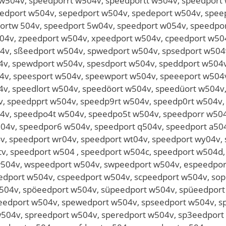
w504v, speedporrt w504v, speedportt w504v, speedport
edport w504v, sepedport w504v, spedeport w504v, spee
ortw 504v, speedport 5w04v, speedport w054v, speedpo
4v, zpeedport w504v, xpeedport w504v, cpeedport w504
4v, sßeedport w504v, spwedport w504v, spsedport w504v
v, spewdport w504v, spesdport w504v, speddport w504v
4v, speesport w504v, speewport w504v, speeeport w504v
4v, speedlort w504v, speedöort w504v, speedüort w504v
4v, speedpprt w504v, speedp9rt w504v, speedp0rt w504v
4v, speedpo4t w504v, speedpo5t w504v, speedporr w504
4v, speedpor6 w504v, speedport q504v, speedport a504
v, speedport wr04v, speedport wt04v, speedport wy04v,
v, speedport w504 , speedport w504c, speedport w504d,
504v, wspeedport w504v, swpeedport w504v, espeedpor
edport w504v, cspeedport w504v, scpeedport w504v, so
w504v, spöeedport w504v, süpeedport w504v, spüeedport
edport w504v, spewedport w504v, spseedport w504v, s
w504v, spreedport w504v, speredport w504v, sp3eedport