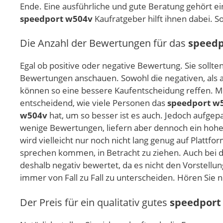
Ende. Eine ausführliche und gute Beratung gehört ei
speedport w504v
Kaufratgeber hilft ihnen dabei. S
Die Anzahl der Bewertungen für das
speedp
Egal ob positive oder negative Bewertung. Sie sollte
Bewertungen anschauen. Sowohl die negativen, als a
können so eine bessere Kaufentscheidung reffen. Me
entscheidend, wie viele Personen das
speedport w
w504v
hat, um so besser ist es auch. Jedoch aufgep
wenige Bewertungen, liefern aber dennoch ein hohes
wird vielleicht nur noch nicht lang genug auf Plattfo
sprechen kommen, in Betracht zu ziehen. Auch bei 
deshalb negativ bewertet, da es nicht den Vorstellun
immer von Fall zu Fall zu unterscheiden. Hören Sie n
Der Preis für ein qualitativ gutes
speedport