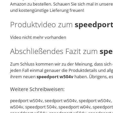
Amazon zu bestellen. Schauen Sie sich mal in unser
und kostengünstige Lieferung freuen!
Produktvideo zum
speedpor
Video nicht mehr vorhanden
Abschließendes Fazit zum
spe
Zum Schluss kommen wir zu der Meinung, dass sich
jeden Fall einmal genauer die Produktdetails und al
ihrem neuen
speedport w504v
haben. Übrigens, es 
Weitere Schreibweisen:
peedport w504v, seedport w504v, spedport w504v,
w504v, speedport 504v, speedport w04v, speedpor