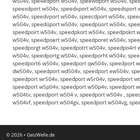
w504v, spe4edport w504v, speewdport w504v, spee
speexdport w504v, speedxport w504v, speedsport 
w504v, speedvport w504v, speecdport w504v, spee
w504v, speedüport w504v, speedpüort w504v, spee
speedpoirt w504v, speedpkort w504v, speedpokrt 
w504v, speedpoert w504v, speedporet w504v, spee
speedporgt w504v, speedpotrt w504v, speedpo4rt 
w504v, speedportg w504v, speedporht w504v, spee
speedport6 w504v, speedport qw504v, speedport w
dw504v, speedport wd504v, speedport ew504v, spe
speedport wr504v, speedport w5r04v, speedport w
speedport w5p04v, speedport w50p4v, speedport w
w504tv, speedport w504 v, speedport w504v , spee
w504vf, speedport w504gv, speedport w504vg, spe
© 2026
•
GeizWelle.de