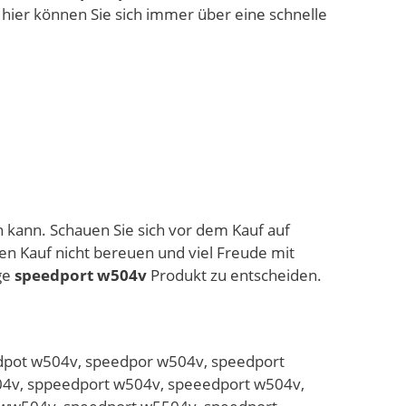
 hier können Sie sich immer über eine schnelle
en kann. Schauen Sie sich vor dem Kauf auf
en Kauf nicht bereuen und viel Freude mit
ige
speedport w504v
Produkt zu entscheiden.
dpot w504v, speedpor w504v, speedport
04v, sppeedport w504v, speeedport w504v,