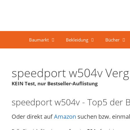
Springe zum Inhalt
Baumarkt
Bekleidung
Bücher
speedport w504v Vergl
KEIN Test, nur Bestseller-Auflistung
speedport w504v - Top5 der B
Oder direkt auf
Amazon
suchen bzw. einmal