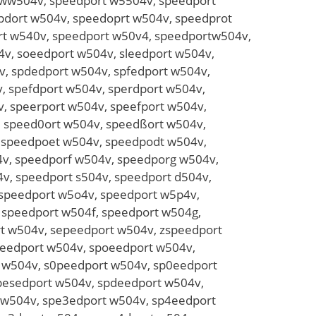
 ww504v, speedport w5504v, speedport
pdort w504v, speedoprt w504v, speedprot
rt w540v, speedport w50v4, speedportw504v,
v, soeedport w504v, sleedport w504v,
, spdedport w504v, spfedport w504v,
, spefdport w504v, sperdport w504v,
, speerport w504v, speefport w504v,
, speed0ort w504v, speedßort w504v,
, speedpoet w504v, speedpodt w504v,
v, speedporf w504v, speedporg w504v,
v, speedport s504v, speedport d504v,
 speedport w5o4v, speedport w5p4v,
 speedport w504f, speedport w504g,
t w504v, sepeedport w504v, zspeedport
peedport w504v, spoeedport w504v,
 w504v, s0peedport w504v, sp0eedport
pesedport w504v, spdeedport w504v,
 w504v, spe3edport w504v, sp4eedport