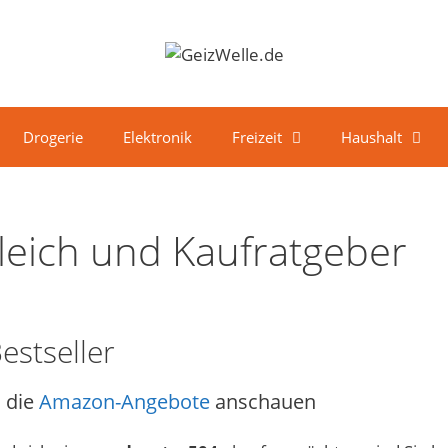
Drogerie
Elektronik
Freizeit
Haushalt
eich und Kaufratgeber
estseller
 die
Amazon-Angebote
anschauen