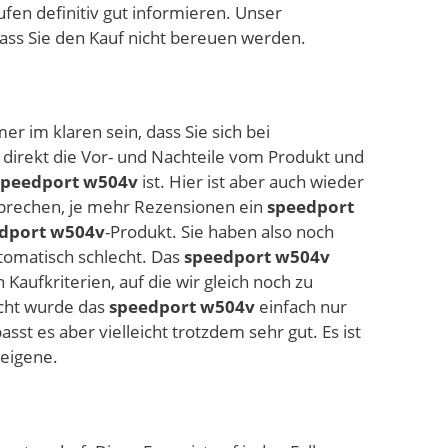
fen definitiv gut informieren. Unser
 dass Sie den Kauf nicht bereuen werden.
er im klaren sein, dass Sie sich bei
 direkt die Vor- und Nachteile vom Produkt und
speedport w504v
ist. Hier ist aber auch wieder
sprechen, je mehr Rezensionen ein
speedport
dport w504v
-Produkt. Sie haben also noch
tomatisch schlecht. Das
speedport w504v
Kaufkriterien, auf die wir gleich noch zu
icht wurde das
speedport w504v
einfach nur
st es aber vielleicht trotzdem sehr gut. Es ist
 eigene.