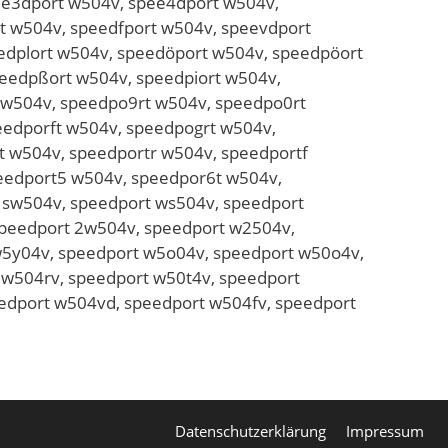
ee3dport w504v, spee4dport w504v,
t w504v, speedfport w504v, speevdport
edplort w504v, speedöport w504v, speedpöort
eedpßort w504v, speedpiort w504v,
 w504v, speedpo9rt w504v, speedpo0rt
eedporft w504v, speedpogrt w504v,
 w504v, speedportr w504v, speedportf
eedport5 w504v, speedpor6t w504v,
 sw504v, speedport ws504v, speedport
speedport 2w504v, speedport w2504v,
w5y04v, speedport w5o04v, speedport w50o4v,
 w504rv, speedport w50t4v, speedport
eedport w504vd, speedport w504fv, speedport
Datenschutzerklärung
Impressum