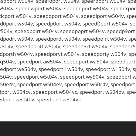
sdport w504v, speefdport w504v, speerdport w504v, sp
w504v, speedwport w504v, speedeport w504v, speedrpor
dcport w504v, speedoport w504v, speedlport w504v, spe
d0port w504v, speedp0ort w504v, speedßport w504v, sp
w504v, speedpolrt w504v, speedpoprt w504v, speedp9ort
dpodrt w504v, speedpordt w504v, speedpofrt w504v, sp
w504v, speedpor4t w504v, speedpo5rt w504v, speedpor5t
dporth w504v, speedporyt w504v, speedporty w504v, sp
q504v, speedport aw504v, speedport wa504v, speedport
edport we504v, speedport 1w504v, speedport w1504v, 
t504v, speedport w5t04v, speedport wy504v, speedport 
50e4v, speedport w504ev, speedport w50r4v, speedport
dport w504cv, speedport w504vc, speedport w504dv, sp
edport w504bv, speedport w504vb