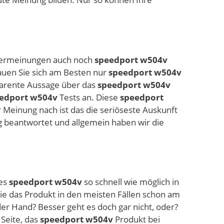
utzermeinungen auch noch
speedport w504v
hauen Sie sich am Besten nur
speedport w504v
parente Aussage über das
speedport w504v
edport w504v
Tests an. Diese
speedport
 Meinung nach ist das die seriöseste Auskunft
 beantwortet und allgemein haben wir die
ues
speedport w504v
so schnell wie möglich in
e das Produkt in den meisten Fällen schon am
er Hand? Besser geht es doch gar nicht, oder?
Seite, das
speedport w504v
Produkt bei