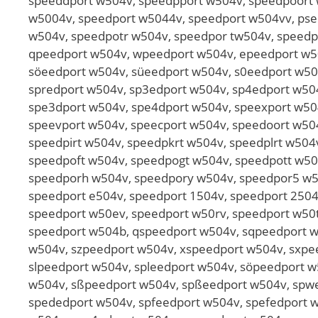
speeddport w504v, speedpport w504v, speedpoort 
w5004v, speedport w5044v, speedport w504vv, pse
w504v, speedpotr w504v, speedpor tw504v, speedp
qpeedport w504v, wpeedport w504v, epeedport w50
söeedport w504v, süeedport w504v, s0eedport w50
spredport w504v, sp3edport w504v, sp4edport w504
spe3dport w504v, spe4dport w504v, speexport w50
speevport w504v, speecport w504v, speedoort w50
speedpirt w504v, speedpkrt w504v, speedplrt w50
speedpoft w504v, speedpogt w504v, speedpott w50
speedporh w504v, speedpory w504v, speedpor5 w50
speedport e504v, speedport 1504v, speedport 2504
speedport w50ev, speedport w50rv, speedport w50t
speedport w504b, qspeedport w504v, sqpeedport w
w504v, szpeedport w504v, xspeedport w504v, sxpe
slpeedport w504v, spleedport w504v, söpeedport 
w504v, sßpeedport w504v, spßeedport w504v, spwe
spededport w504v, spfeedport w504v, spefedport 