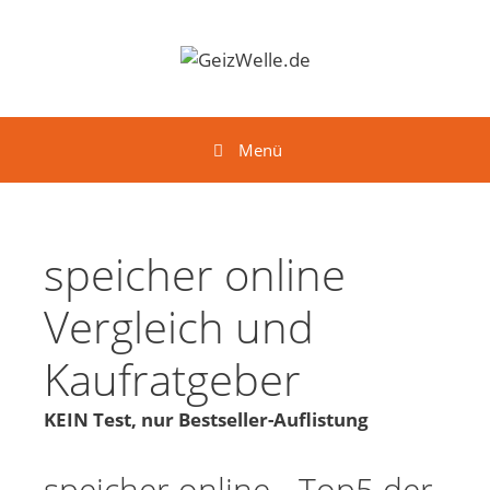
Springe zum Inhalt
Menü
speicher online
Vergleich und
Kaufratgeber
KEIN Test, nur Bestseller-Auflistung
speicher online - Top5 der