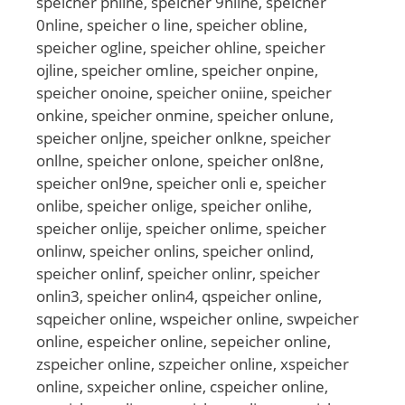
speicher pnline, speicher 9nline, speicher
0nline, speicher o line, speicher obline,
speicher ogline, speicher ohline, speicher
ojline, speicher omline, speicher onpine,
speicher onoine, speicher oniine, speicher
onkine, speicher onmine, speicher onlune,
speicher onljne, speicher onlkne, speicher
onllne, speicher onlone, speicher onl8ne,
speicher onl9ne, speicher onli e, speicher
onlibe, speicher onlige, speicher onlihe,
speicher onlije, speicher onlime, speicher
onlinw, speicher onlins, speicher onlind,
speicher onlinf, speicher onlinr, speicher
onlin3, speicher onlin4, qspeicher online,
sqpeicher online, wspeicher online, swpeicher
online, espeicher online, sepeicher online,
zspeicher online, szpeicher online, xspeicher
online, sxpeicher online, cspeicher online,