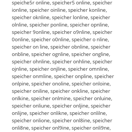
speiche5r online, speicher5 online, speicher
ionline, speicher oinline, speicher konline,
speicher oknline, speicher lonline, speicher
olnline, speicher ponline, speicher opnline,
speicher 9online, speicher o9nline, speicher
0online, speicher o0nline, speicher o nline,
speicher on line, speicher obnline, speicher
onbline, speicher ognline, speicher ongline,
speicher ohnline, speicher onhline, speicher
ojnline, speicher onjline, speicher omnline,
speicher onmline, speicher onpline, speicher
onlpine, speicher onoline, speicher onloine,
speicher oniline, speicher onkline, speicher
onlkine, speicher onlmine, speicher onluine,
speicher onliune, speicher onljine, speicher
onlijne, speicher onlikne, speicher onlilne,
speicher onlione, speicher onl8ine, speicher
onli8ne, speicher onl9ine, speicher onli9ne,