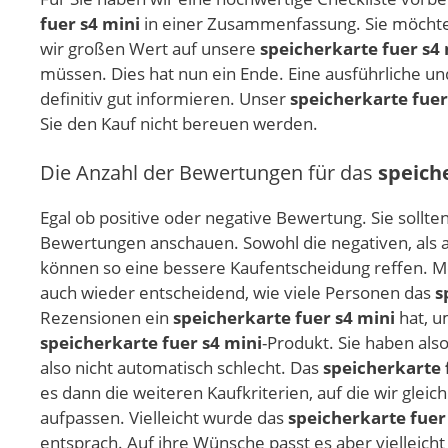
fuer s4 mini
in einer Zusammenfassung. Sie möchten 
wir großen Wert auf unsere
speicherkarte fuer s4 
müssen. Dies hat nun ein Ende. Eine ausführliche un
definitiv gut informieren. Unser
speicherkarte fuer
Sie den Kauf nicht bereuen werden.
Die Anzahl der Bewertungen für das
speich
Egal ob positive oder negative Bewertung. Sie sollte
Bewertungen anschauen. Sowohl die negativen, als a
können so eine bessere Kaufentscheidung reffen. Me
auch wieder entscheidend, wie viele Personen das
s
Rezensionen ein
speicherkarte fuer s4 mini
hat, u
speicherkarte fuer s4 mini
-Produkt. Sie haben al
also nicht automatisch schlecht. Das
speicherkarte 
es dann die weiteren Kaufkriterien, auf die wir gl
aufpassen. Vielleicht wurde das
speicherkarte fuer
entsprach. Auf ihre Wünsche passt es aber vielleicht