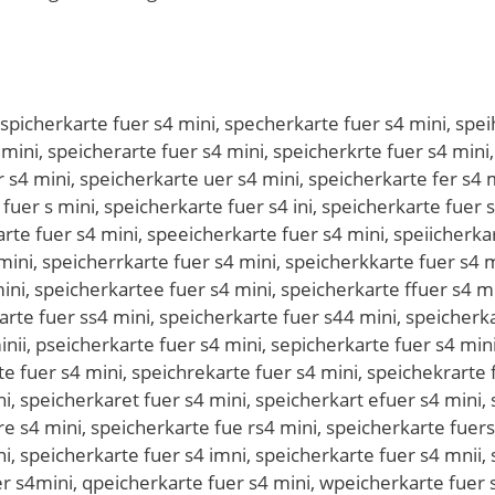
rte fuer s4 mini, speichefkarte fuer s4 mini, speichegkarte fuer s4 mini, speichetkarte fuer s4 mini, speiche4karte fuer s4 mini, speiche5karte fuer s4 mini, speicheruarte fuer s4 mini, speicherjarte fuer s4 mini, speichermarte fuer s4 mini, speicherlarte fuer s4 mini, speicheroarte fuer s4 mini, speicherkqrte fuer s4 mini, speicherkwrte fuer s4 mini, speicherkzrte fuer s4 mini, speicherkxrte fuer s4 mini, speicherkaete fuer s4 mini, speicherkadte fuer s4 mini, speicherkafte fuer s4 mini, speicherkagte fuer s4 mini, speicherkatte fuer s4 mini, speicherka4te fuer s4 mini, speicherka5te fuer s4 mini, speicherkarre fuer s4 mini, speicherkarfe fuer s4 mini, speicherkarge fuer s4 mini, speicherkarhe fuer s4 mini, speicherkarye fuer s4 mini, speicherkar5e fuer s4 mini, speicherkar6e fuer s4 mini, speicherkartw fuer s4 mini, speicherkarts fuer s4 mini, speicherkartd fuer s4 mini, speicherkartf fuer s4 mini, speicherkartr fuer s4 mini, speicherkart3 fuer s4 mini, speicherkart4 fuer s4 mini, speicherkarte cuer s4 mini, speicherkarte duer s4 mini, speicherkarte euer s4 mini, speicherkarte ruer s4 mini, speicherkarte tuer s4 mini, speicherkarte guer s4 mini, speicherkarte buer s4 mini, speicherkarte vuer s4 mini, speicherkarte fyer s4 mini, speicherkarte fher s4 mini, speicherkarte fjer s4 mini, speicherkarte fker s4 mini, speicherkarte fier s4 mini, speicherkarte f7er s4 mini, speicherkarte f8er s4 mini, speicherkarte fuwr s4 mini, speicherkarte fusr s4 mini, speicherkarte fudr s4 mini, speicherkarte fufr s4 mini, speicherkarte furr s4 mini, speicherkarte fu3r s4 mini, speicherkarte fu4r s4 mini, speicherkarte fuee s4 mini, speicherkarte fued s4 mini, speicherkarte fuef s4 mini, speicherkarte fueg s4 mini, speicherkarte fuet s4 mini, speicherkarte fue4 s4 mini, speicherkarte fue5 s4 mini, speicherkarte fuer q4 mini, speicherkarte fuer w4 mini, speicherkarte fuer e4 mini, speicherkarte fuer z4 mini, speicherkarte fuer x4 mini, speicherkarte fuer c4 mini, speicherkarte fuer se mini, speicherkarte fuer sr mini, speicherkarte fuer st mini, speicherkarte fuer s4 ini, speicherkarte fuer s4 nini, speicherkarte fuer s4 hini, speicherkarte fuer s4 jini, speicherkarte fuer s4 kini, speicherkarte fuer s4 lini, speicherkarte fuer s4 muni, speicherkarte fuer s4 mjni, speicherkarte fuer s4 mkni, speicherkarte fuer s4 mlni, speicherkarte fuer s4 moni, speicherkarte fuer s4 m8ni, speicherkarte fuer s4 m9ni, speicherkarte fuer s4 mi i, speicherkarte fuer s4 mibi, speicherkarte fuer s4 migi, speicherkarte fuer s4 mihi, speicherkarte fuer s4 miji, speicherkarte fuer s4 mimi, speicherkarte fuer s4 minu, speicherkarte fuer s4 minj, speicherkarte fuer s4 mink, speicherkarte fuer s4 minl, speicherkarte fuer s4 mino, speicherkarte fuer s4 min8, speicherkarte fuer s4 min9, qspeicherkarte fuer s4 mini, sqpeicherkarte fuer s4 mini, wspeicherkarte fuer s4 mini, swpeicherkarte fuer s4 mini, espeicherkarte fuer s4 mini, sepeicherkarte fuer s4 mini, zspeicherkarte fuer s4 mini, szpeicherkarte fuer s4 mini, xspeicherkarte fuer s4 mini, sxpeicherkarte fuer s4 mini, cspeicherkarte fuer s4 mini, scpeicherkarte fuer s4 mini, sopeicherkarte fuer s4 mini, spoeicherkarte fuer s4 mini, slpeicherkarte fuer s4 mini, spleicherkarte fuer s4 mini, söpeicherkarte fuer s4 mini, spöeicherkarte fuer s4 mini, süpeicherkarte fuer s4 mini, spüeicherkarte fuer s4 mini, s0peicherkarte fuer s4 mini, sp0eicherkarte fuer s4 mini, sßpeicherkarte fuer s4 mini, spßeicherkarte fuer s4 mini, spweicherkarte fuer s4 mini, spewicherkarte fuer s4 mini, spseicherkarte fuer s4 mini, spesicherkarte fuer s4 mini, spdeicherkarte fuer s4 mini, spedicherkarte fuer s4 mini, spfeicherkarte fuer s4 mini, speficherkarte fuer s4 mini, spreicherkarte fuer s4 mini, spericherkarte fuer s4 mini, sp3eicherkarte 