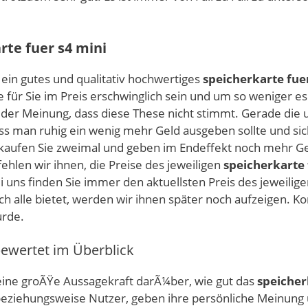
rte fuer s4 mini
s ein gutes und qualitativ hochwertiges
speicherkarte fue
e für Sie im Preis erschwinglich sein und um so weniger es 
 der Meinung, dass diese These nicht stimmt. Gerade die 
ss man ruhig ein wenig mehr Geld ausgeben sollte und sich
ufen Sie zweimal und geben im Endeffekt noch mehr Geld a
hlen wir ihnen, die Preise des jeweiligen
speicherkarte 
i uns finden Sie immer den aktuellsten Preis des jeweilig
 alle bietet, werden wir ihnen später noch aufzeigen. K
rde.
ewertet im Überblick
ne groÃŸe Aussagekraft darÃ¼ber, wie gut das
speicher
, beziehungsweise Nutzer, geben ihre persönliche Meinung