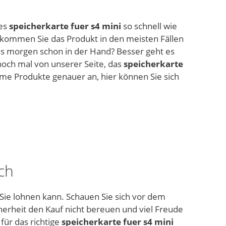
ues
speicherkarte fuer s4 mini
so schnell wie
ekommen Sie das Produkt in den meisten Fällen
s morgen schon in der Hand? Besser geht es
noch mal von unserer Seite, das
speicherkarte
ime Produkte genauer an, hier können Sie sich
ch
 Sie lohnen kann. Schauen Sie sich vor dem
herheit den Kauf nicht bereuen und viel Freude
 für das richtige
speicherkarte fuer s4 mini