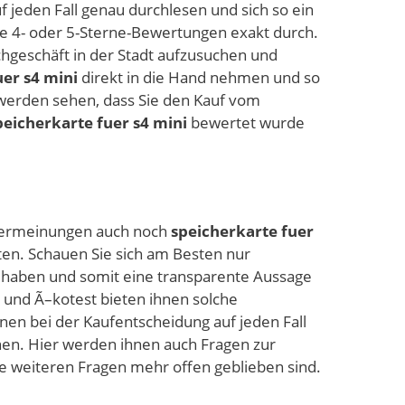
 jeden Fall genau durchlesen und sich so ein
ie 4- oder 5-Sterne-Bewertungen exakt durch.
chgeschäft in der Stadt aufzusuchen und
uer s4 mini
direkt in die Hand nehmen und so
e werden sehen, dass Sie den Kauf vom
peicherkarte fuer s4 mini
bewertet wurde
utzermeinungen auch noch
speicherkarte fuer
lten. Schauen Sie sich am Besten nur
n haben und somit eine transparente Aussage
 und Ã–kotest bieten ihnen solche
nen bei der Kaufentscheidung auf jeden Fall
nen. Hier werden ihnen auch Fragen zur
e weiteren Fragen mehr offen geblieben sind.