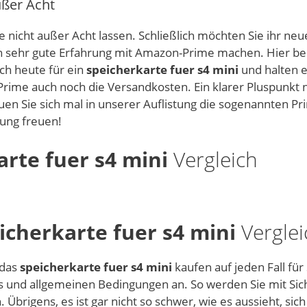
ußer Acht
 nicht außer Acht lassen. Schließlich möchten Sie ihr ne
ich sehr gute Erfahrung mit Amazon-Prime machen. Hier b
ich heute für ein
speicherkarte fuer s4 mini
und halten e
 Prime auch noch die Versandkosten. Ein klarer Pluspunkt 
en Sie sich mal in unserer Auflistung die sogenannten Pr
rung freuen!
arte fuer s4 mini
Vergleich
icherkarte fuer s4 mini
Verglei
 das
speicherkarte fuer s4 mini
kaufen auf jeden Fall für
ls und allgemeinen Bedingungen an. So werden Sie mit Sic
 Übrigens, es ist gar nicht so schwer, wie es aussieht, sich