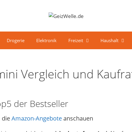
Drogerie
Elektronik
Freizeit
Haushalt
mini Vergleich und Kaufr
op5 der Bestseller
 die
Amazon-Angebote
anschauen