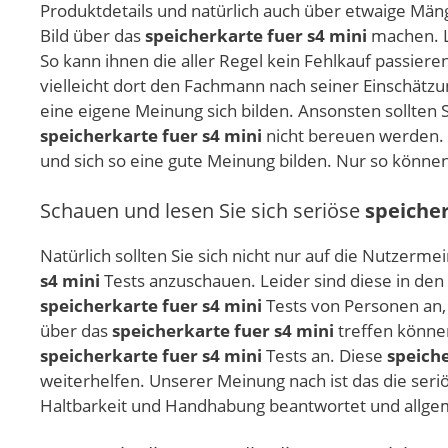
Produktdetails und natürlich auch über etwaige Män
Bild über das
speicherkarte fuer s4 mini
machen. L
So kann ihnen die aller Regel kein Fehlkauf passier
vielleicht dort den Fachmann nach seiner Einschät
eine eigene Meinung sich bilden. Ansonsten sollten 
speicherkarte fuer s4 mini
nicht bereuen werden. W
und sich so eine gute Meinung bilden. Nur so könne
Schauen und lesen Sie sich seriöse
speicher
Natürlich sollten Sie sich nicht nur auf die Nutze
s4 mini
Tests anzuschauen. Leider sind diese in den 
speicherkarte fuer s4 mini
Tests von Personen an,
über das
speicherkarte fuer s4 mini
treffen können
speicherkarte fuer s4 mini
Tests an. Diese
speiche
weiterhelfen. Unserer Meinung nach ist das die ser
Haltbarkeit und Handhabung beantwortet und allgem