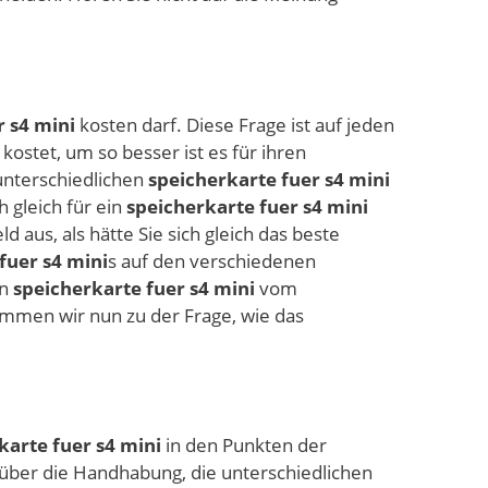
r s4 mini
kosten darf. Diese Frage ist auf jeden
kostet, um so besser ist es für ihren
unterschiedlichen
speicherkarte fuer s4 mini
 gleich für ein
speicherkarte fuer s4 mini
us, als hätte Sie sich gleich das beste
fuer s4 mini
s auf den verschiedenen
en
speicherkarte fuer s4 mini
vom
ommen wir nun zu der Frage, wie das
karte fuer s4 mini
in den Punkten der
 über die Handhabung, die unterschiedlichen