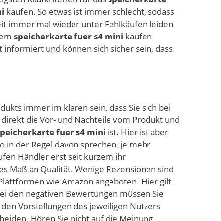
ni
kaufen. So etwas ist immer schlecht, sodass
eit immer mal wieder unter Fehlkäufen leiden
 dem
speicherkarte fuer s4 mini
kaufen
t informiert und können sich sicher sein, dass
dukts immer im klaren sein, dass Sie sich bei
 direkt die Vor- und Nachteile vom Produkt und
speicherkarte fuer s4 mini
ist. Hier ist aber
o in der Regel davon sprechen, je mehr
ufen Händler erst seit kurzem ihr
hes Maß an Qualität. Wenige Rezensionen sind
f Plattformen wie Amazon angeboten. Hier gilt
h bei den negativen Bewertungen müssen Sie
t den Vorstellungen des jeweiligen Nutzers
scheiden. Hören Sie nicht auf die Meinung