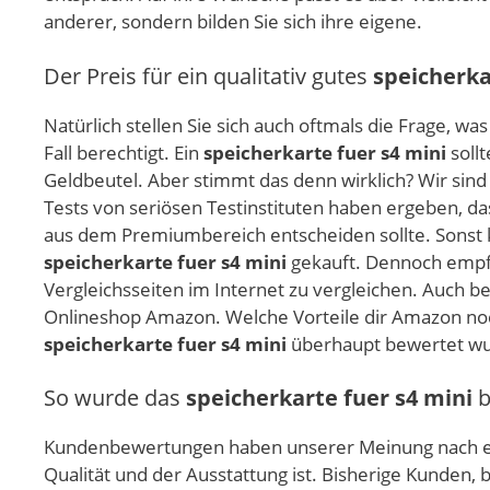
anderer, sondern bilden Sie sich ihre eigene.
Der Preis für ein qualitativ gutes
speicherka
Natürlich stellen Sie sich auch oftmals die Frage, wa
Fall berechtigt. Ein
speicherkarte fuer s4 mini
sollt
Geldbeutel. Aber stimmt das denn wirklich? Wir sind
Tests von seriösen Testinstituten haben ergeben, da
aus dem Premiumbereich entscheiden sollte. Sonst ka
speicherkarte fuer s4 mini
gekauft. Dennoch empfe
Vergleichsseiten im Internet zu vergleichen. Auch be
Onlineshop Amazon. Welche Vorteile dir Amazon noch
speicherkarte fuer s4 mini
überhaupt bewertet wu
So wurde das
speicherkarte fuer s4 mini
b
Kundenbewertungen haben unserer Meinung nach ei
Qualität und der Ausstattung ist. Bisherige Kunden