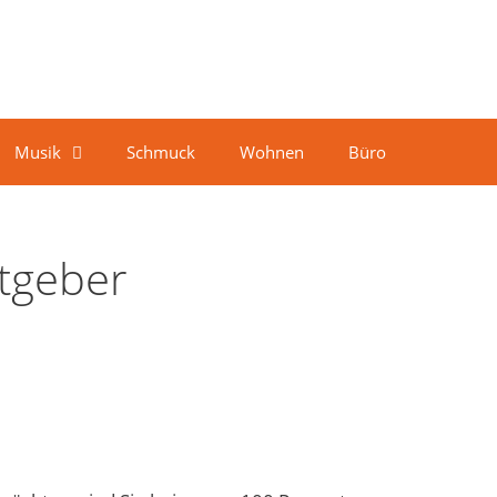
Musik
Schmuck
Wohnen
Büro
atgeber