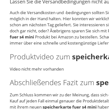
Lassen Sie die Versandbedingungen nicht a
Auch die Versandkosten und -bedingungen sollten Sie
möglich in der Hand halten. Hier konnten wir wirkl
schon am nächsten Tag geliefert. Sie interessieren s
doch gar nicht, oder? Ãœbrigens sparen Sie sich mit
fuer s4 mini
Produkt bei Amazon zu bestellen. Schau
immer über eine schnelle und kostengünstige Liefe
Produktvideo zum
speicherk
Video nicht mehr vorhanden
Abschließendes Fazit zum
spe
Zum Schluss kommen wir zu der Meinung, dass sich
Kauf auf jeden Fall einmal genauer die Produktdetai
mit ihrem neuen
speicherkarte fuer s4 mini
haben.