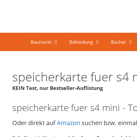
Springe zum Inhalt
Baumarkt
Bekleidung
Bücher
speicherkarte fuer s4 
KEIN Test, nur Bestseller-Auflistung
speicherkarte fuer s4 mini - T
Oder direkt auf
Amazon
suchen bzw. einmal