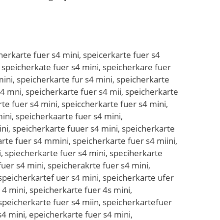
fuer s4 mini, spe3icherkarte fuer s4 mini, sp4eicherkarte fuer s4 mini, spe4icherkarte fuer s4 mini, speuicherkarte fuer s4 mini, speiucherkarte fuer s4 mini, spejicherkarte fuer s4 mini, speijcherkarte fuer s4 mini, spekicherkarte fuer s4 mini, speikcherkarte fuer s4 mini, spelicherkarte fuer s4 mini, speilcherkarte fuer s4 mini, speoicherkarte fuer s4 mini, speiocherkarte fuer s4 mini, spe8icherkarte fuer s4 mini, spei8cherkarte fuer s4 mini, spe9icherkarte fuer s4 mini, spei9cherkarte fuer s4 mini, spei cherkarte fuer s4 mini, speic herkarte fuer s4 mini, speixcherkarte fuer s4 mini, speicxherkarte fuer s4 mini, speischerkarte fuer s4 mini, speicsherkarte fuer s4 mini, speidcherkarte fuer s4 mini, speicdherkarte fuer s4 mini, speifcherkarte fuer s4 mini, speicfherkarte fuer s4 mini, speivcherkarte fuer s4 mini, speicvherkarte fuer s4 mini, speicbherkarte fuer s4 mini, speichberkarte fuer s4 mini, speicgherkarte fuer s4 mini, speichgerkarte fuer s4 mini, speictherkarte fuer s4 mini, speichterkarte fuer s4 mini, speicyherkarte fuer s4 mini, speichyerkarte fuer s4 mini, speicuherkarte fuer s4 mini, speichuerkarte fuer s4 mini, speicjherkarte fuer s4 mini, speichjerkarte fuer s4 mini, speicmherkarte fuer s4 mini, speichmerkarte fuer s4 mini, speicnherkarte fuer s4 mini, speichnerkarte fuer s4 mini, speichwerkarte fuer s4 mini, speichewrkarte fuer s4 mini, speichserkarte fuer s4 mini, speichesrkarte fuer s4 mini, speichderkarte fuer s4 mini, speichedrkarte fuer s4 mini, speichferkarte fuer s4 mini, speichefrkarte fuer s4 mini, speichrerkarte fuer s4 mini, speich3erkarte fuer s4 mini, speiche3rkarte fuer s4 mini, speich4erkarte fuer s4 mini, speiche4rkarte fuer s4 mini, speicherekarte fuer s4 mini, speicherdkarte fuer s4 mini, speicherfkarte fuer s4 mini, speichegrkarte fuer s4 mini, speichergkarte fuer s4 mini, speichetrkarte fuer s4 mini, speichertkarte fuer s4 mini, speicher4karte fuer s4 mini, speiche5rkarte fuer s4 mini, speicher5karte fuer s4 mini, speicherukarte fuer s4 mini, speicherkuarte fuer s4 mini, speicherjkarte fuer s4 mini, speicherkjarte fuer s4 mini, speichermkarte fuer s4 mini, speicherkmarte fuer s4 mini, speicherlkarte fuer s4 mini, speicherklarte fuer s4 mini, speicherokarte fuer s4 mini, speicherkoarte fuer s4 mini, speicherkqarte fuer s4 mini, speicherkaqrte fuer s4 mini, speicherkwarte fuer s4 mini, speicherkawrte fuer s4 mini, speicherkzarte fuer s4 mini, speicherkazrte fuer s4 mini, speicherkxarte fuer s4 mini, speicherkaxrte fuer s4 mini, speicherkaerte fuer s4 mini, speicherkarete fuer s4 mini, speicherkadrte fuer s4 mini, speicherkardte fuer s4 mini, speicherkafrte fuer s4 mini, speicherkarfte fuer s4 mini, speicherkagrte fuer s4 mini, speicherkargte fuer s4 mini, speicherkatrte fue