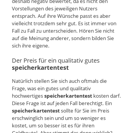
deshalb negativ bewertet, da es nicht den
Vorstellungen des jeweiligen Nutzers
entsprach. Auf ihre Wünsche passt es aber
vielleicht trotzdem sehr gut. Es ist immer von
Fall zu Fall zu unterscheiden. Hören Sie nicht
auf die Meinung anderer, sondern bilden Sie
sich ihre eigene.
Der Preis für ein qualitativ gutes
speicherkartentest
Natürlich stellen Sie sich auch oftmals die
Frage, was ein gutes und qualitativ
hochwertiges
speicherkartentest
kosten darf.
Diese Frage ist auf jeden Fall berechtigt. Ein
speicherkartentest
sollte für Sie im Preis
erschwinglich sein und um so weniger es
kostet, um so besser ist es für ihren
Geldbeutel. Aber stimmt das denn wirklich?