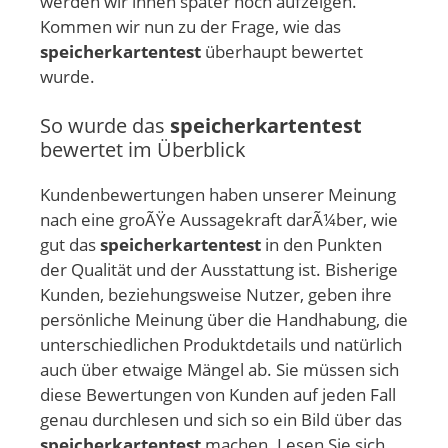
werden wir ihnen später noch aufzeigen.
Kommen wir nun zu der Frage, wie das
speicherkartentest
überhaupt bewertet
wurde.
So wurde das
speicherkartentest
bewertet im Überblick
Kundenbewertungen haben unserer Meinung
nach eine groÃŸe Aussagekraft darÃ¼ber, wie
gut das
speicherkartentest
in den Punkten
der Qualität und der Ausstattung ist. Bisherige
Kunden, beziehungsweise Nutzer, geben ihre
persönliche Meinung über die Handhabung, die
unterschiedlichen Produktdetails und natürlich
auch über etwaige Mängel ab. Sie müssen sich
diese Bewertungen von Kunden auf jeden Fall
genau durchlesen und sich so ein Bild über das
speicherkartentest
machen. Lesen Sie sich