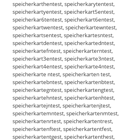
speicherkarthentest, speicherkarytentest,
speicherkartyentest, speicherkart5entest,
speicherkar6tentest, speicherkart6entest,
speicherkartwentest, speicherkartewntest,
speicherkartsentest, speicherkartesntest,
speicherkartdentest, speicherkartedntest,
speicherkartefntest, speicherkarterntest,
speicherkart3entest, speicherkarte3ntest,
speicherkart4entest, speicherkarte4ntest,
speicherkarte ntest, speicherkarten test,
speicherkartebntest, speicherkartenbtest,
speicherkartegntest, speicherkartengtest,
speicherkartehntest, speicherkartenhtest,
speicherkartejntest, speicherkartenjtest,
speicherkartemntest, speicherkartenmtest,
speicherkartenrtest, speicherkartentrest,
speicherkartenftest, speicherkartentfest,
speicherkartentgest, speicherkartenthest,