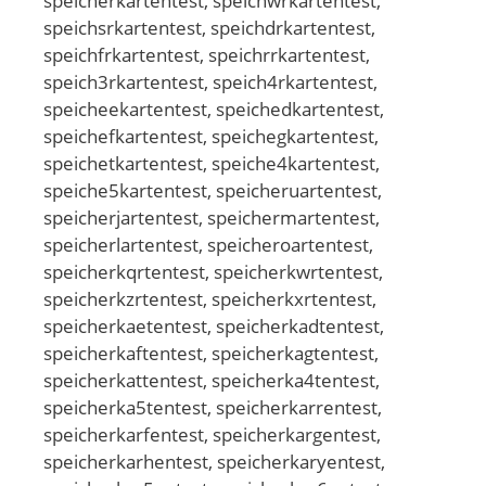
speicnerkartentest, speichwrkartentest,
speichsrkartentest, speichdrkartentest,
speichfrkartentest, speichrrkartentest,
speich3rkartentest, speich4rkartentest,
speicheekartentest, speichedkartentest,
speichefkartentest, speichegkartentest,
speichetkartentest, speiche4kartentest,
speiche5kartentest, speicheruartentest,
speicherjartentest, speichermartentest,
speicherlartentest, speicheroartentest,
speicherkqrtentest, speicherkwrtentest,
speicherkzrtentest, speicherkxrtentest,
speicherkaetentest, speicherkadtentest,
speicherkaftentest, speicherkagtentest,
speicherkattentest, speicherka4tentest,
speicherka5tentest, speicherkarrentest,
speicherkarfentest, speicherkargentest,
speicherkarhentest, speicherkaryentest,