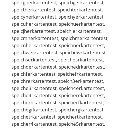
speicgherkartentest, speichgerkartentest,
speictherkartentest, speichterkartentest,
speicyherkartentest, speichyerkartentest,
speicuherkartentest, speichuerkartentest,
speicjherkartentest, speichjerkartentest,
speicmherkartentest, speichmerkartentest,
speicnherkartentest, speichnerkartentest,
speichwerkartentest, speichewrkartentest,
speichserkartentest, speichesrkartentest,
speichderkartentest, speichedrkartentest,
speichferkartentest, speichefrkartentest,
speichrerkartentest, speich3erkartentest,
speiche3rkartentest, speich4erkartentest,
speiche4rkartentest, speicherekartentest,
speicherdkartentest, speicherfkartentest,
speichegrkartentest, speichergkartentest,
speichetrkartentest, speichertkartentest,
speicher4kartentest, speiche5rkartentest,