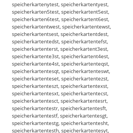
speicherkartenytest, speicherkartentyest,
speicherkarten5test, speicherkartent5est,
speicherkarten6test, speicherkartent6est,
speicherkartentwest, speicherkartentewst,
speicherkartentsest, speicherkartentdest,
speicherkartentedst, speicherkartentefst,
speicherkartenterst, speicherkartent3est,
speicherkartente3st, speicherkartent4est,
speicherkartente4st, speicherkartenteqst,
speicherkartentesqt, speicherkartenteswt,
speicherkartenteset, speicherkartentezst,
speicherkartenteszt, speicherkartentexst,
speicherkartentesxt, speicherkartentecst,
speicherkartentesct, speicherkartentesrt,
speicherkartentestr, speicherkartentesft,
speicherkartentestf, speicherkartentesgt,
speicherkartentestg, speicherkartentesht,
speicherkartentesth, speicherkartentesyt,