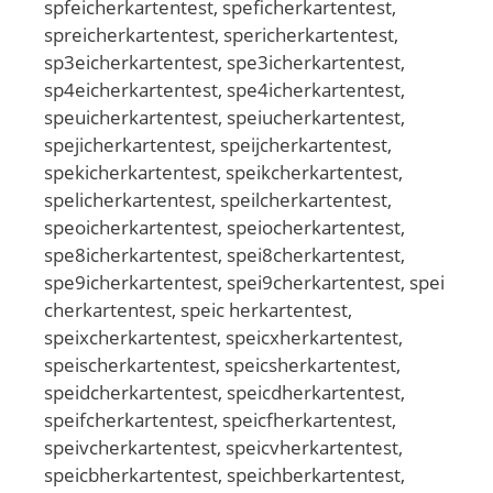
spfeicherkartentest, speficherkartentest,
spreicherkartentest, spericherkartentest,
sp3eicherkartentest, spe3icherkartentest,
sp4eicherkartentest, spe4icherkartentest,
speuicherkartentest, speiucherkartentest,
spejicherkartentest, speijcherkartentest,
spekicherkartentest, speikcherkartentest,
spelicherkartentest, speilcherkartentest,
speoicherkartentest, speiocherkartentest,
spe8icherkartentest, spei8cherkartentest,
spe9icherkartentest, spei9cherkartentest, spei
cherkartentest, speic herkartentest,
speixcherkartentest, speicxherkartentest,
speischerkartentest, speicsherkartentest,
speidcherkartentest, speicdherkartentest,
speifcherkartentest, speicfherkartentest,
speivcherkartentest, speicvherkartentest,
speicbherkartentest, speichberkartentest,