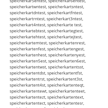
speicherkar5entest, speicherkar6entest,
speicherkartwntest, speicherkartsntest,
speicherkartdntest, speicherkartfntest,
speicherkartrntest, speicherkart3ntest,
speicherkart4ntest, speicherkarte test,
speicherkartebtest, speicherkartegtest,
speicherkartehtest, speicherkartejtest,
speicherkartemtest, speicherkartenrest,
speicherkartenfest, speicherkartengest,
speicherkartenhest, speicherkartenyest,
speicherkarten5est, speicherkarten6est,
speicherkartentwst, speicherkartentsst,
speicherkartentdst, speicherkartentfst,
speicherkartentrst, speicherkartent3st,
speicherkartent4st, speicherkartenteqt,
speicherkartentewt, speicherkartenteet,
speicherkartentezt, speicherkartentext,
speicherkartentect, speicherkartentesr,