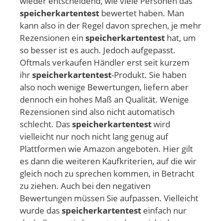
wieder entscheidend, wie viele Personen das
speicherkartentest
bewertet haben. Man
kann also in der Regel davon sprechen, je mehr
Rezensionen ein
speicherkartentest
hat, um
so besser ist es auch. Jedoch aufgepasst.
Oftmals verkaufen Händler erst seit kurzem
ihr
speicherkartentest
-Produkt. Sie haben
also noch wenige Bewertungen, liefern aber
dennoch ein hohes Maß an Qualität. Wenige
Rezensionen sind also nicht automatisch
schlecht. Das
speicherkartentest
wird
vielleicht nur noch nicht lang genug auf
Plattformen wie Amazon angeboten. Hier gilt
es dann die weiteren Kaufkriterien, auf die wir
gleich noch zu sprechen kommen, in Betracht
zu ziehen. Auch bei den negativen
Bewertungen müssen Sie aufpassen. Vielleicht
wurde das
speicherkartentest
einfach nur