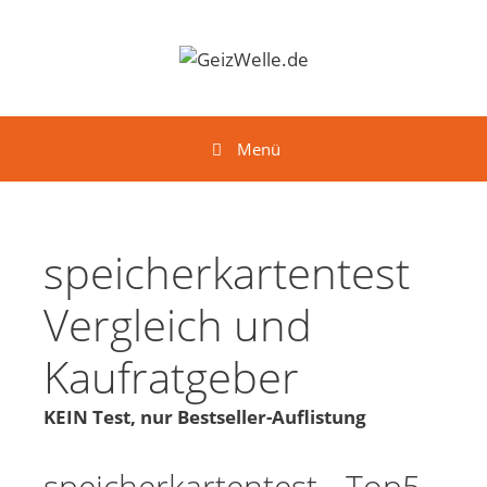
Springe zum Inhalt
Menü
speicherkartentest
Vergleich und
Kaufratgeber
KEIN Test, nur Bestseller-Auflistung
speicherkartentest - Top5