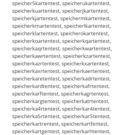
speicher5kartentest, speicherukartentest,
speicherkuartentest, speicherjkartentest,
speicherkjartentest, speichermkartentest,
speicherkmartentest, speicherlkartentest,
speicherklartentest, speicherokartentest,
speicherkoartentest, speicherkqartentest,
speicherkaqrtentest, speicherkwartentest,
speicherkawrtentest, speicherkzartentest,
speicherkazrtentest, speicherkxartentest,
speicherkaxrtentest, speicherkaertentest,
speicherkaretentest, speicherkadrtentest,
speicherkardtentest, speicherkafrtentest,
speicherkarftentest, speicherkagrtentest,
speicherkargtentest, speicherkatrtentest,
speicherka4rtentest, speicherkar4tentest,
speicherka5rtentest, speicherkar5tentest,
speicherkartrentest, speicherkartfentest,
speicherkartgentest, speicherkarhtentest,