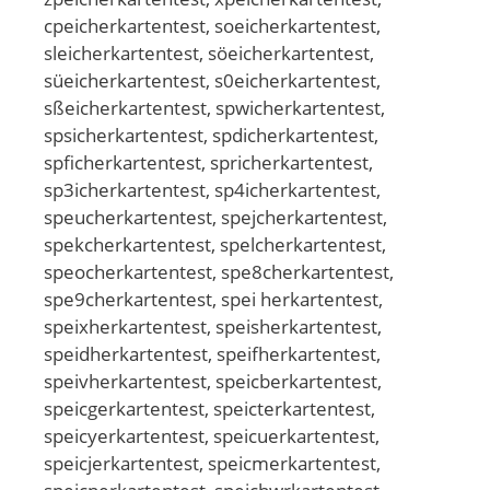
cpeicherkartentest, soeicherkartentest,
sleicherkartentest, söeicherkartentest,
süeicherkartentest, s0eicherkartentest,
sßeicherkartentest, spwicherkartentest,
spsicherkartentest, spdicherkartentest,
spficherkartentest, spricherkartentest,
sp3icherkartentest, sp4icherkartentest,
speucherkartentest, spejcherkartentest,
spekcherkartentest, spelcherkartentest,
speocherkartentest, spe8cherkartentest,
spe9cherkartentest, spei herkartentest,
speixherkartentest, speisherkartentest,
speidherkartentest, speifherkartentest,
speivherkartentest, speicberkartentest,
speicgerkartentest, speicterkartentest,
speicyerkartentest, speicuerkartentest,
speicjerkartentest, speicmerkartentest,