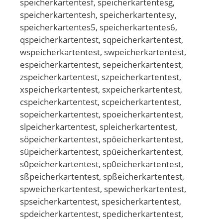
speicherkartentesf, speicherkartentesg,
speicherkartentesh, speicherkartentesy,
speicherkartentes5, speicherkartentes6,
qspeicherkartentest, sqpeicherkartentest,
wspeicherkartentest, swpeicherkartentest,
espeicherkartentest, sepeicherkartentest,
zspeicherkartentest, szpeicherkartentest,
xspeicherkartentest, sxpeicherkartentest,
cspeicherkartentest, scpeicherkartentest,
sopeicherkartentest, spoeicherkartentest,
slpeicherkartentest, spleicherkartentest,
söpeicherkartentest, spöeicherkartentest,
süpeicherkartentest, spüeicherkartentest,
s0peicherkartentest, sp0eicherkartentest,
sßpeicherkartentest, spßeicherkartentest,
spweicherkartentest, spewicherkartentest,
spseicherkartentest, spesicherkartentest,
spdeicherkartentest, spedicherkartentest,