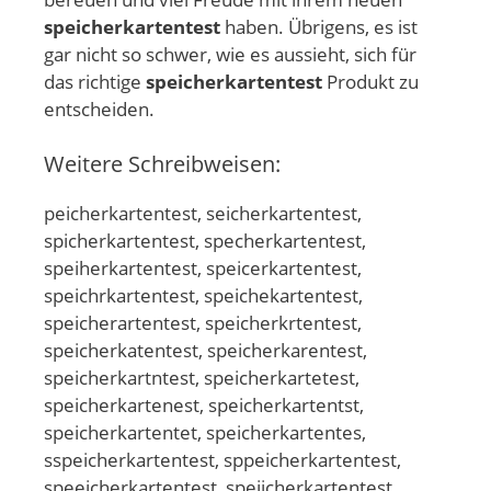
speicherkartentest
haben. Übrigens, es ist
gar nicht so schwer, wie es aussieht, sich für
das richtige
speicherkartentest
Produkt zu
entscheiden.
Weitere Schreibweisen:
peicherkartentest, seicherkartentest,
spicherkartentest, specherkartentest,
speiherkartentest, speicerkartentest,
speichrkartentest, speichekartentest,
speicherartentest, speicherkrtentest,
speicherkatentest, speicherkarentest,
speicherkartntest, speicherkartetest,
speicherkartenest, speicherkartentst,
speicherkartentet, speicherkartentes,
sspeicherkartentest, sppeicherkartentest,
speeicherkartentest, speiicherkartentest,