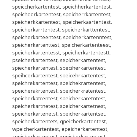
speiccherkartentest, speichherkartentest,
speicheerkartentest, speicherrkartentest,
speicherkkartentest, speicherkaartentest,
speicherkarrtentest, speicherkarttentest,
speicherkarteentest, speicherkartenntest,
speicherkartenttest, speicherkartenteest,
speicherkartentesst, speicherkartentestt,
pseicherkartentest, sepicherkartentest,
spiecherkartentest, speciherkartentest,
speihcerkartentest, speicehrkartentest,
speichrekartentest, speichekrartentest,
speicherakrtentest, speicherkratentest,
speicherkatrentest, speicherkaretntest,
speicherkartnetest, speicherkartetnest,
speicherkartenetst, speicherkartentset,
speicherkartentets, qpeicherkartentest,
wpeicherkartentest, epeicherkartentest,
zpeicherkartentest, xpeicherkartentest,