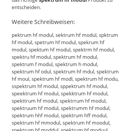
entscheiden.
Weitere Schreibweisen:
pektrum hf modul, sektrum hf modul, spktrum
hf modul, spetrum hf modul, spekrum hf
modul, spektum hf modul, spektrm hf modul,
spektru hf modul, spektrum hf modul,
spektrum f modul, spektrum h modul,
spektrum hf odul, spektrum hf mdul, spektrum
hf moul, spektrum hf modl, spektrum hf modu,
sspektrum hf modul, sppektrum hf modul,
speektrum hf modul, spekktrum hf modul,
spekttrum hf modul, spektrrum hf modul,
spektruum hf modul, spektrumm hf modul,
spektrum hhf modul, spektrum hff modul,
spektrum hf mmodul, spektrum hf moodul,
spektrum hf moddul, spektrum hf moduul,