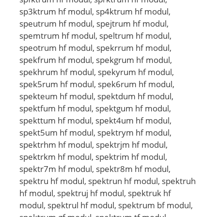
sp3ktrum hf modul, sp4ktrum hf modul,
speutrum hf modul, spejtrum hf modul,
spemtrum hf modul, speltrum hf modul,
speotrum hf modul, spekrrum hf modul,
spekfrum hf modul, spekgrum hf modul,
spekhrum hf modul, spekyrum hf modul,
spek5rum hf modul, spek6rum hf modul,
spekteum hf modul, spektdum hf modul,
spektfum hf modul, spektgum hf modul,
spekttum hf modul, spekt4um hf modul,
spekt5um hf modul, spektrym hf modul,
spektrhm hf modul, spektrjm hf modul,
spektrkm hf modul, spektrim hf modul,
spektr7m hf modul, spektr8m hf modul,
spektru hf modul, spektrun hf modul, spektruh
hf modul, spektruj hf modul, spektruk hf
modul, spektrul hf modul, spektrum bf modul,