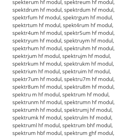
spekterum hf modul, spektreum hf modul,
spektdrum hf modul, spektrdum hf modul,
spektrfum hf modul, spektrgum hf modul,
spektrtum hf modul, spekt4rum hf modul,
spektr4um hf modul, spektr5um hf modul,
spektryum hf modul, spektruym hf modul,
spektrhum hf modul, spektruhm hf modul,
spektrjum hf modul, spektrujm hf modul,
spektrkum hf modul, spektrukm hf modul,
spektrium hf modul, spektruim hf modul,
spektr7um hf modul, spektru7m hf modul,
spektr8um hf modul, spektru8m hf modul,
spektru m hf modul, spektrum hf modul,
spektrunm hf modul, spektrumn hf modul,
spektrumh hf modul, spektrumj hf modul,
spektrumk hf modul, spektrulm hf modul,
spektruml hf modul, spektrum bhf modul,
spektrum hbf modul, spektrum ghf modul,