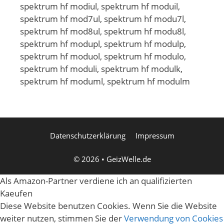
spektrum hf modiul, spektrum hf moduil,
spektrum hf mod7ul, spektrum hf modu7l,
spektrum hf mod8ul, spektrum hf modu8l,
spektrum hf modupl, spektrum hf modulp,
spektrum hf moduol, spektrum hf modulo,
spektrum hf moduli, spektrum hf modulk,
spektrum hf moduml, spektrum hf modulm
Datenschutzerklärung
Impressum
© 2026
•
GeizWelle.de
Als Amazon-Partner verdiene ich an qualifizierten
Kaeufen
Diese Website benutzen Cookies. Wenn Sie die Website
weiter nutzen, stimmen Sie der
Verwendung von Cookies