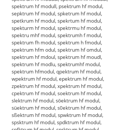
spektrum hf modull, psektrum hf modul,
sepktrum hf modul, spketrum hf modul,
spetkrum hf modul, spekrtum hf modul,
spekturm hf modul, spektrmu hf modul,
spektru mhf modul, spektrumh f modul,
spektrum fh modul, spektrum h fmodul,
spektrum hfm odul, spektrum hf omdul,
spektrum hf mdoul, spektrum hf moudl,
spektrum hf modlu, spektrumhf modul,
spektrum hfmodul, qpektrum hf modul,
wpektrum hf modul, epektrum hf modul,
zpektrum hf modul, xpektrum hf modul,
cpektrum hf modul, soektrum hf modul,
slektrum hf modul, söektrum hf modul,
süektrum hf modul, s0ektrum hf modul,
sßektrum hf modul, spwktrum hf modul,
spsktrum hf modul, spdktrum hf modul,
spfktrum hf modul, sprktrum hf modul,