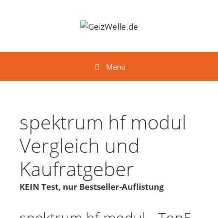
Springe zum Inhalt
Menü
spektrum hf modul
Vergleich und
Kaufratgeber
KEIN Test, nur Bestseller-Auflistung
spektrum hf modul - Top5