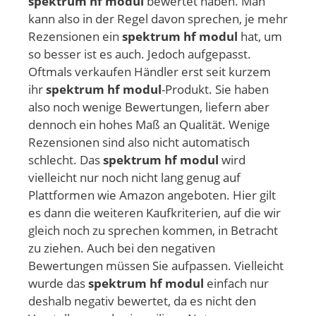
spektrum hf modul
bewertet haben. Man
kann also in der Regel davon sprechen, je mehr
Rezensionen ein
spektrum hf modul
hat, um
so besser ist es auch. Jedoch aufgepasst.
Oftmals verkaufen Händler erst seit kurzem
ihr
spektrum hf modul
-Produkt. Sie haben
also noch wenige Bewertungen, liefern aber
dennoch ein hohes Maß an Qualität. Wenige
Rezensionen sind also nicht automatisch
schlecht. Das
spektrum hf modul
wird
vielleicht nur noch nicht lang genug auf
Plattformen wie Amazon angeboten. Hier gilt
es dann die weiteren Kaufkriterien, auf die wir
gleich noch zu sprechen kommen, in Betracht
zu ziehen. Auch bei den negativen
Bewertungen müssen Sie aufpassen. Vielleicht
wurde das
spektrum hf modul
einfach nur
deshalb negativ bewertet, da es nicht den