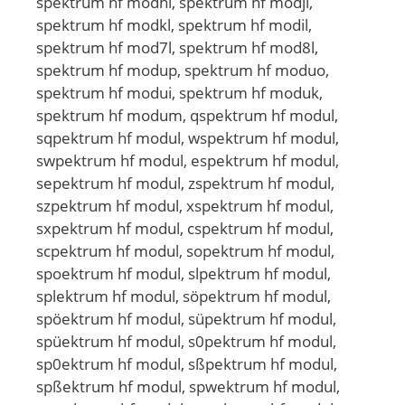
spektrum hf modhl, spektrum hf modjl,
spektrum hf modkl, spektrum hf modil,
spektrum hf mod7l, spektrum hf mod8l,
spektrum hf modup, spektrum hf moduo,
spektrum hf modui, spektrum hf moduk,
spektrum hf modum, qspektrum hf modul,
sqpektrum hf modul, wspektrum hf modul,
swpektrum hf modul, espektrum hf modul,
sepektrum hf modul, zspektrum hf modul,
szpektrum hf modul, xspektrum hf modul,
sxpektrum hf modul, cspektrum hf modul,
scpektrum hf modul, sopektrum hf modul,
spoektrum hf modul, slpektrum hf modul,
splektrum hf modul, söpektrum hf modul,
spöektrum hf modul, süpektrum hf modul,
spüektrum hf modul, s0pektrum hf modul,
sp0ektrum hf modul, sßpektrum hf modul,
spßektrum hf modul, spwektrum hf modul,