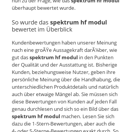
nun zu der Frage, wie das
spektrum hf modul
überhaupt bewertet wurde.
So wurde das
spektrum hf modul
bewertet im Überblick
Kundenbewertungen haben unserer Meinung
nach eine groÃŸe Aussagekraft darÃ¼ber, wie
gut das
spektrum hf modul
in den Punkten
der Qualität und der Ausstattung ist. Bisherige
Kunden, beziehungsweise Nutzer, geben ihre
persönliche Meinung über die Handhabung, die
unterschiedlichen Produktdetails und natürlich
auch über etwaige Mängel ab. Sie müssen sich
diese Bewertungen von Kunden auf jeden Fall
genau durchlesen und sich so ein Bild über das
spektrum hf modul
machen. Lesen Sie sich
dazu die 1-Stern-Bewertungen, aber auch die
4- oder 5-Sterne-Bewertungen exakt durch. So