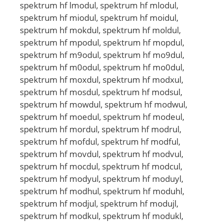
spektrum hf lmodul, spektrum hf mlodul,
spektrum hf miodul, spektrum hf moidul,
spektrum hf mokdul, spektrum hf moldul,
spektrum hf mpodul, spektrum hf mopdul,
spektrum hf m9odul, spektrum hf mo9dul,
spektrum hf m0odul, spektrum hf mo0dul,
spektrum hf moxdul, spektrum hf modxul,
spektrum hf mosdul, spektrum hf modsul,
spektrum hf mowdul, spektrum hf modwul,
spektrum hf moedul, spektrum hf modeul,
spektrum hf mordul, spektrum hf modrul,
spektrum hf mofdul, spektrum hf modful,
spektrum hf movdul, spektrum hf modvul,
spektrum hf mocdul, spektrum hf modcul,
spektrum hf modyul, spektrum hf moduyl,
spektrum hf modhul, spektrum hf moduhl,
spektrum hf modjul, spektrum hf modujl,
spektrum hf modkul, spektrum hf modukl,