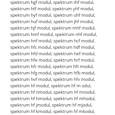
spektrum hgf modul, spektrum thf modul,
spektrum htf modul, spektrum yhf modul,
spektrum hyf modul, spektrum uhf modul,
spektrum huf modul, spektrum jhf modul,
spektrum hjf modul, spektrum mhf modul,
spektrum hmf modul, spektrum nhf modul,
spektrum hnf modul, spektrum hcf modul,
spektrum hfc modul, spektrum hdf modul,
spektrum hfd modul, spektrum hef modul,
spektrum hfe modul, spektrum hrf modul,
spektrum hfr modul, spektrum hft modul,
spektrum hfg modul, spektrum hfb modul,
spektrum hvf modul, spektrum hfv modul,
spektrum hf modul, spektrum hf m odul,
spektrum hf nmodul, spektrum hf mnodul,
spektrum hf hmodul, spektrum hf mhodul,
spektrum hf jmodul, spektrum hf mjodul,
spektrum hf kmodul, spektrum hf mkodul,