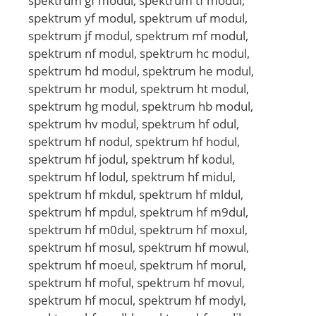
spektrum gf modul, spektrum tf modul,
spektrum yf modul, spektrum uf modul,
spektrum jf modul, spektrum mf modul,
spektrum nf modul, spektrum hc modul,
spektrum hd modul, spektrum he modul,
spektrum hr modul, spektrum ht modul,
spektrum hg modul, spektrum hb modul,
spektrum hv modul, spektrum hf odul,
spektrum hf nodul, spektrum hf hodul,
spektrum hf jodul, spektrum hf kodul,
spektrum hf lodul, spektrum hf midul,
spektrum hf mkdul, spektrum hf mldul,
spektrum hf mpdul, spektrum hf m9dul,
spektrum hf m0dul, spektrum hf moxul,
spektrum hf mosul, spektrum hf mowul,
spektrum hf moeul, spektrum hf morul,
spektrum hf moful, spektrum hf movul,
spektrum hf mocul, spektrum hf modyl,