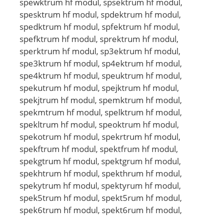
spewktrum hf modul, spsektrum hf modul,
spesktrum hf modul, spdektrum hf modul,
spedktrum hf modul, spfektrum hf modul,
spefktrum hf modul, sprektrum hf modul,
sperktrum hf modul, sp3ektrum hf modul,
spe3ktrum hf modul, sp4ektrum hf modul,
spe4ktrum hf modul, speuktrum hf modul,
spekutrum hf modul, spejktrum hf modul,
spekjtrum hf modul, spemktrum hf modul,
spekmtrum hf modul, spelktrum hf modul,
spekltrum hf modul, speoktrum hf modul,
spekotrum hf modul, spekrtrum hf modul,
spekftrum hf modul, spektfrum hf modul,
spekgtrum hf modul, spektgrum hf modul,
spekhtrum hf modul, spekthrum hf modul,
spekytrum hf modul, spektyrum hf modul,
spek5trum hf modul, spekt5rum hf modul,
spek6trum hf modul, spekt6rum hf modul,