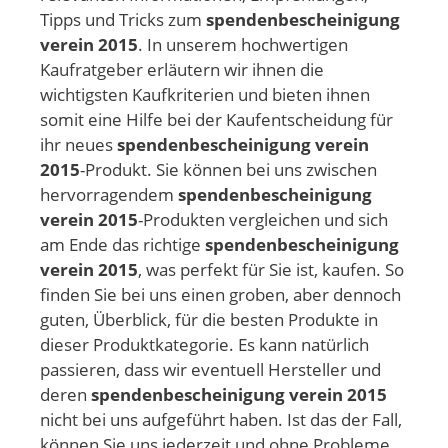
Tipps und Tricks zum
spendenbescheinigung
verein 2015
. In unserem hochwertigen
Kaufratgeber erläutern wir ihnen die
wichtigsten Kaufkriterien und bieten ihnen
somit eine Hilfe bei der Kaufentscheidung für
ihr neues
spendenbescheinigung verein
2015
-Produkt. Sie können bei uns zwischen
hervorragendem
spendenbescheinigung
verein 2015
-Produkten vergleichen und sich
am Ende das richtige
spendenbescheinigung
verein 2015
, was perfekt für Sie ist, kaufen. So
finden Sie bei uns einen groben, aber dennoch
guten, Überblick, für die besten Produkte in
dieser Produktkategorie. Es kann natürlich
passieren, dass wir eventuell Hersteller und
deren
spendenbescheinigung verein 2015
nicht bei uns aufgeführt haben. Ist das der Fall,
können Sie uns jederzeit und ohne Probleme