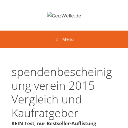
Springe zum Inhalt
Menü
spendenbescheinig
ung verein 2015
Vergleich und
Kaufratgeber
KEIN Test, nur Bestseller-Auflistung