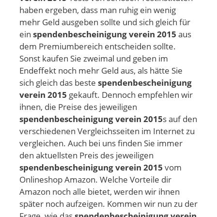
haben ergeben, dass man ruhig ein wenig
mehr Geld ausgeben sollte und sich gleich für
ein
spendenbescheinigung verein 2015
aus
dem Premiumbereich entscheiden sollte.
Sonst kaufen Sie zweimal und geben im
Endeffekt noch mehr Geld aus, als hätte Sie
sich gleich das beste
spendenbescheinigung
verein 2015
gekauft. Dennoch empfehlen wir
ihnen, die Preise des jeweiligen
spendenbescheinigung verein 2015
s auf den
verschiedenen Vergleichsseiten im Internet zu
vergleichen. Auch bei uns finden Sie immer
den aktuellsten Preis des jeweiligen
spendenbescheinigung verein 2015
vom
Onlineshop Amazon. Welche Vorteile dir
Amazon noch alle bietet, werden wir ihnen
später noch aufzeigen. Kommen wir nun zu der
Frage, wie das
spendenbescheinigung verein