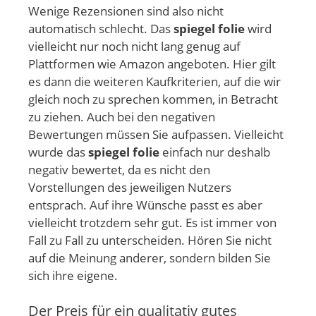
Wenige Rezensionen sind also nicht
automatisch schlecht. Das
spiegel folie
wird
vielleicht nur noch nicht lang genug auf
Plattformen wie Amazon angeboten. Hier gilt
es dann die weiteren Kaufkriterien, auf die wir
gleich noch zu sprechen kommen, in Betracht
zu ziehen. Auch bei den negativen
Bewertungen müssen Sie aufpassen. Vielleicht
wurde das
spiegel folie
einfach nur deshalb
negativ bewertet, da es nicht den
Vorstellungen des jeweiligen Nutzers
entsprach. Auf ihre Wünsche passt es aber
vielleicht trotzdem sehr gut. Es ist immer von
Fall zu Fall zu unterscheiden. Hören Sie nicht
auf die Meinung anderer, sondern bilden Sie
sich ihre eigene.
Der Preis für ein qualitativ gutes