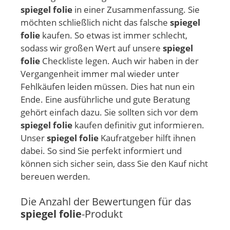
spiegel folie
in einer Zusammenfassung. Sie
möchten schließlich nicht das falsche
spiegel
folie
kaufen. So etwas ist immer schlecht,
sodass wir großen Wert auf unsere
spiegel
folie
Checkliste legen. Auch wir haben in der
Vergangenheit immer mal wieder unter
Fehlkäufen leiden müssen. Dies hat nun ein
Ende. Eine ausführliche und gute Beratung
gehört einfach dazu. Sie sollten sich vor dem
spiegel folie
kaufen definitiv gut informieren.
Unser
spiegel folie
Kaufratgeber hilft ihnen
dabei. So sind Sie perfekt informiert und
können sich sicher sein, dass Sie den Kauf nicht
bereuen werden.
Die Anzahl der Bewertungen für das
spiegel folie
-Produkt