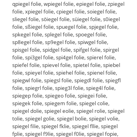
qpiegel folie, wpiegel folie, epiegel folie, zpiegel
folie, xpiegel folie, cpiegel folie, soiegel folie,
sliegel folie, söiegel folie, süiegel folie, s0iegel
folie, sßiegel folie, spuegel folie, spjegel folie,
spkegel folie, splegel folie, spoegel folie,
sp8egel folie, sp9egel folie, spiwgel folie,
spisgel folie, spidgel folie, spifgel folie, spirgel
folie, spi3gel folie, spi4gel folie, spierel folie,
spiefel folie, spievel folie, spietel folie, spiebel
folie, spieyel folie, spiehel folie, spienel folie,
spiegwl folie, spiegsl folie, spiegdl folie, spiegfl
folie, spiegrl folie, spieg3l folie, spieg4l folie,
spiegep folie, spiegeo folie, spiegei folie,
spiegek folie, spiegem folie, spiegel colie,
spiegel dolie, spiegel eolie, spiegel rolie, spiegel
tolie, spiegel golie, spiegel bolie, spiegel volie,
spiegel filie, spiegel fklie, spiegel fllie, spiegel
fplie, spiegel f9lie, spiegel f0lie, spiegel fopie,