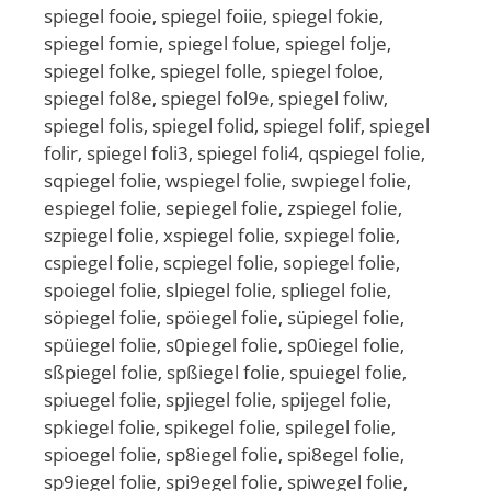
spiegel fooie, spiegel foiie, spiegel fokie,
spiegel fomie, spiegel folue, spiegel folje,
spiegel folke, spiegel folle, spiegel foloe,
spiegel fol8e, spiegel fol9e, spiegel foliw,
spiegel folis, spiegel folid, spiegel folif, spiegel
folir, spiegel foli3, spiegel foli4, qspiegel folie,
sqpiegel folie, wspiegel folie, swpiegel folie,
espiegel folie, sepiegel folie, zspiegel folie,
szpiegel folie, xspiegel folie, sxpiegel folie,
cspiegel folie, scpiegel folie, sopiegel folie,
spoiegel folie, slpiegel folie, spliegel folie,
söpiegel folie, spöiegel folie, süpiegel folie,
spüiegel folie, s0piegel folie, sp0iegel folie,
sßpiegel folie, spßiegel folie, spuiegel folie,
spiuegel folie, spjiegel folie, spijegel folie,
spkiegel folie, spikegel folie, spilegel folie,
spioegel folie, sp8iegel folie, spi8egel folie,
sp9iegel folie, spi9egel folie, spiwegel folie,