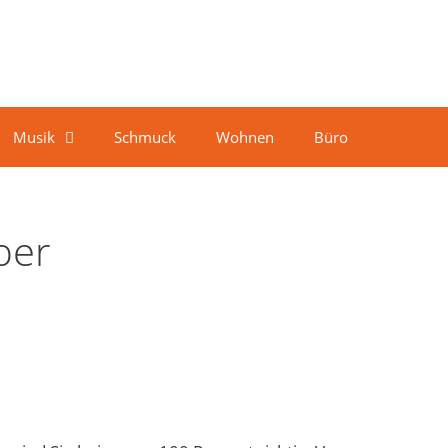
Musik
Schmuck
Wohnen
Büro
ber