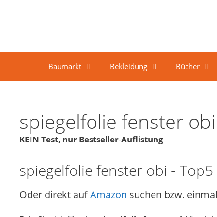
Springe zum Inhalt
Baumarkt
Bekleidung
Bücher
spiegelfolie fenster o
KEIN Test, nur Bestseller-Auflistung
spiegelfolie fenster obi - Top5
Oder direkt auf
Amazon
suchen bzw. einmal