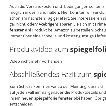
Auch die Versandkosten und -bedingungen sollten Sie
möglich in der Hand halten. Hier konnten wir wirkl
schon am nächsten Tag geliefert. Sie interessieren s
gar nicht, oder? Ãœbrigens sparen Sie sich mit Prim
fenster obi
Produkt bei Amazon zu bestellen. Schaue
immer über eine schnelle und kostengünstige Liefe
Produktvideo zum
spiegelfol
Video nicht mehr vorhanden
Abschließendes Fazit zum
spi
Zum Schluss kommen wir zu der Meinung, dass sich
auf jeden Fall einmal genauer die Produktdetails un
ihrem neuen
spiegelfolie fenster obi
haben. Übrigen
entscheiden.