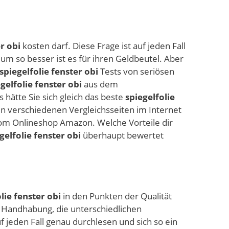
r obi
kosten darf. Diese Frage ist auf jeden Fall
 um so besser ist es für ihren Geldbeutel. Aber
spiegelfolie fenster obi
Tests von seriösen
gelfolie fenster obi
aus dem
hätte Sie sich gleich das beste
spiegelfolie
en verschiedenen Vergleichsseiten im Internet
m Onlineshop Amazon. Welche Vorteile dir
gelfolie fenster obi
überhaupt bewertet
lie fenster obi
in den Punkten der Qualität
e Handhabung, die unterschiedlichen
 jeden Fall genau durchlesen und sich so ein