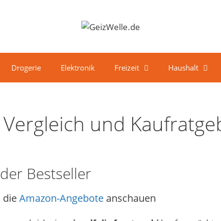
Drogerie
Elektronik
Freizeit
Haushalt
bi Vergleich und Kaufratge
 der Bestseller
 die
Amazon-Angebote
anschauen