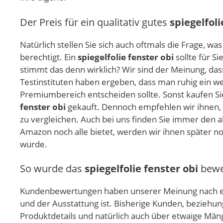
Der Preis für ein qualitativ gutes
spiegelfoli
Natürlich stellen Sie sich auch oftmals die Frage, wa
berechtigt. Ein
spiegelfolie fenster obi
sollte für S
stimmt das denn wirklich? Wir sind der Meinung, das
Testinstituten haben ergeben, dass man ruhig ein we
Premiumbereich entscheiden sollte. Sonst kaufen Sie
fenster obi
gekauft. Dennoch empfehlen wir ihnen, 
zu vergleichen. Auch bei uns finden Sie immer den a
Amazon noch alle bietet, werden wir ihnen später n
wurde.
So wurde das
spiegelfolie fenster obi
bewe
Kundenbewertungen haben unserer Meinung nach ei
und der Ausstattung ist. Bisherige Kunden, beziehu
Produktdetails und natürlich auch über etwaige Män