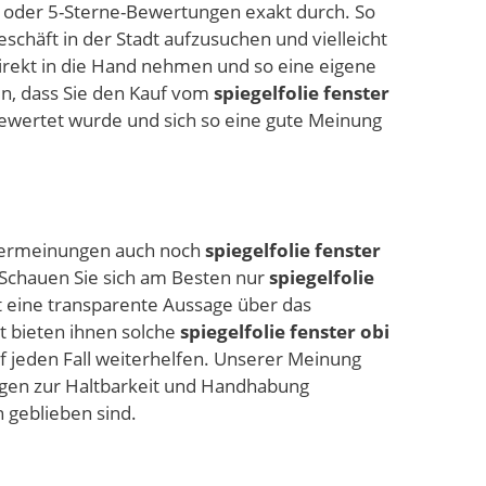
- oder 5-Sterne-Bewertungen exakt durch. So
schäft in der Stadt aufzusuchen und vielleicht
irekt in die Hand nehmen und so eine eigene
en, dass Sie den Kauf vom
spiegelfolie fenster
wertet wurde und sich so eine gute Meinung
utzermeinungen auch noch
spiegelfolie fenster
. Schauen Sie sich am Besten nur
spiegelfolie
t eine transparente Aussage über das
t bieten ihnen solche
spiegelfolie fenster obi
f jeden Fall weiterhelfen. Unserer Meinung
agen zur Haltbarkeit und Handhabung
 geblieben sind.