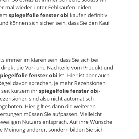
er mal wieder unter Fehlkäufen leiden
 dem
spiegelfolie fenster obi
kaufen definitiv
 und können sich sicher sein, dass Sie den Kauf
ts immer im klaren sein, dass Sie sich bei
 direkt die Vor- und Nachteile vom Produkt und
spiegelfolie fenster obi
ist. Hier ist aber auch
Regel davon sprechen, je mehr Rezensionen
 seit kurzem ihr
spiegelfolie fenster obi
-
ezensionen sind also nicht automatisch
ngeboten. Hier gilt es dann die weiteren
wertungen müssen Sie aufpassen. Vielleicht
jeweiligen Nutzers entsprach. Auf ihre Wünsche
die Meinung anderer, sondern bilden Sie sich