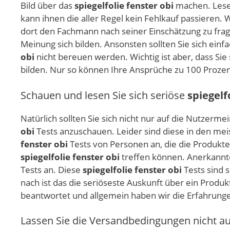
Bild über das
spiegelfolie fenster obi
machen. Lesen
kann ihnen die aller Regel kein Fehlkauf passieren. 
dort den Fachmann nach seiner Einschätzung zu fr
Meinung sich bilden. Ansonsten sollten Sie sich ein
obi
nicht bereuen werden. Wichtig ist aber, dass Sie
bilden. Nur so können Ihre Ansprüche zu 100 Prozen
Schauen und lesen Sie sich seriöse
spiegelf
Natürlich sollten Sie sich nicht nur auf die Nutze
obi
Tests anzuschauen. Leider sind diese in den meis
fenster obi
Tests von Personen an, die die Produkt
spiegelfolie fenster obi
treffen können. Anerkannte
Tests an. Diese
spiegelfolie fenster obi
Tests sind 
nach ist das die seriöseste Auskunft über ein Prod
beantwortet und allgemein haben wir die Erfahrung
Lassen Sie die Versandbedingungen nicht a