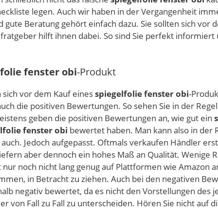
eckliste legen. Auch wir haben in der Vergangenheit imm
d gute Beratung gehört einfach dazu. Sie sollten sich vor
ratgeber hilft ihnen dabei. So sind Sie perfekt informiert
folie fenster obi
-Produkt
n sich vor dem Kauf eines
spiegelfolie fenster obi
-Produk
uch die positiven Bewertungen. So sehen Sie in der Regel
istens geben die positiven Bewertungen an, wie gut ein
lfolie fenster obi
bewertet haben. Man kann also in der 
s auch. Jedoch aufgepasst. Oftmals verkaufen Händler erst
iefern aber dennoch ein hohes Maß an Qualität. Wenige R
ht nur noch nicht lang genug auf Plattformen wie Amazon a
kommen, in Betracht zu ziehen. Auch bei den negativen Be
alb negativ bewertet, da es nicht den Vorstellungen des 
mer von Fall zu Fall zu unterscheiden. Hören Sie nicht auf 