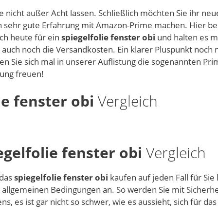
 nicht außer Acht lassen. Schließlich möchten Sie ihr ne
ich sehr gute Erfahrung mit Amazon-Prime machen. Hier b
ich heute für ein
spiegelfolie fenster obi
und halten es m
e auch noch die Versandkosten. Ein klarer Pluspunkt noch 
n Sie sich mal in unserer Auflistung die sogenannten Pri
rung freuen!
ie fenster obi
Vergleich
egelfolie fenster obi
Vergleich
 das
spiegelfolie fenster obi
kaufen auf jeden Fall für Si
d allgemeinen Bedingungen an. So werden Sie mit Sicherhe
s, es ist gar nicht so schwer, wie es aussieht, sich für das