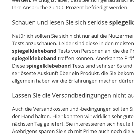
Ihre Ansprüche zu 100 Prozent befriedigt werden.
Schauen und lesen Sie sich seriöse
spiegel
Natürlich sollten Sie sich nicht nur auf die Nutze
Tests anzuschauen. Leider sind diese in den meisten 
spiegelklebeband
Tests von Personen an, die die 
spiegelklebeband
treffen können. Anerkannte Präfi
Diese
spiegelklebeband
Tests sind sehr seriös und
seriöseste Auskunft über ein Produkt, die Sie bek
allgemein haben wir die Erfahrungen machen dürfen,
Lassen Sie die Versandbedingungen nicht a
Auch die Versandkosten und -bedingungen sollten Sie
der Hand halten. Hier konnten wir wirklich sehr g
nächsten Tag geliefert. Sie interessieren sich heute 
Ãœbrigens sparen Sie sich mit Prime auch noch die V