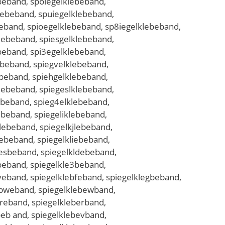
ebeband, spöiegelklebeband,
lebeband, spuiegelklebeband,
beband, spioegelklebeband, sp8iegelklebeband,
lebeband, spiesgelklebeband,
ebeband, spi3egelklebeband,
ebeband, spiegvelklebeband,
ebeband, spiehgelklebeband,
lebeband, spiegeslklebeband,
ebeband, spieg4elklebeband,
ebeband, spiegeliklebeband,
lebeband, spiegelkjlebeband,
ebeband, spiegelkliebeband,
lesbeband, spiegelkldebeband,
ebeband, spiegelkle3beband,
veband, spiegelklebfeband, spiegelklegbeband,
ebweband, spiegelklebewband,
breband, spiegelkleberband,
beb and, spiegelklebevband,