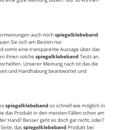
utzermeinungen auch noch
spiegelklebeband
hauen Sie sich am Besten nur
nd somit eine transparente Aussage über das
ten ihnen solche
spiegelklebeband
Tests an.
terhelfen. Unserer Meinung nach ist das die
rkeit und Handhabung beantwortet und
ues
spiegelklebeband
so schnell wie möglich in
e das Produkt in den meisten Fällen schon am
er Hand? Besser geht es doch gar nicht, oder?
Seite, das
spiegelklebeband
Produkt bei