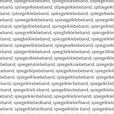
eband, slpiegelklebeband, spliegelklebeband, söpiegelkl
beband, sp0iegelklebeband, sßpiegelklebeband, spßiegelk
eband, spkiegelklebeband, spikegelklebeband, spilegelkle
beband, spiwegelklebeband, spiewgelklebeband, spisegelk
eband, spiefgelklebeband, spiregelklebeband, spiergelkl
eband, spiegrelklebeband, spiegfelklebeband, spievgelkl
eband, spiegbelklebeband, spieygelklebeband, spiegyelkl
beband, spiegwelklebeband, spiegewlklebeband, spiegselk
eband, spiegerlklebeband, spieg3elklebeband, spiege3lkl
eband, spiegeolklebeband, spiegeloklebeband, spiegeilkl
beband, spiegeluklebeband, spiegelkulebeband, spiegeljk
eband, spiegelklpebeband, spiegelkloebeband, spiegelkil
beband, spiegelklewbeband, spiegelklsebeband, spiegelk
eband, spiegelklrebeband, spiegelklerbeband, spiegelkl3
eband, spiegelkleb eband, spiegelklevbeband, spiegelkleb
heband, spiegelklenbeband, spiegelklebneband, spiegelkl
eband, spiegelklebedband, spiegelklebefband, spiegelkle
eband, spiegelklebe4band, spiegelklebe band, spiegelkle