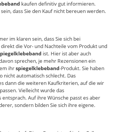
lebeband
kaufen definitiv gut informieren.
r sein, dass Sie den Kauf nicht bereuen werden.
er im klaren sein, dass Sie sich bei
 direkt die Vor- und Nachteile vom Produkt und
spiegelklebeband
ist. Hier ist aber auch
 davon sprechen, je mehr Rezensionen ein
zem ihr
spiegelklebeband
-Produkt. Sie haben
 nicht automatisch schlecht. Das
s dann die weiteren Kaufkriterien, auf die wir
assen. Vielleicht wurde das
s entsprach. Auf ihre Wünsche passt es aber
derer, sondern bilden Sie sich ihre eigene.