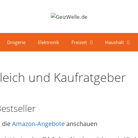
Drogerie
Elektronik
Freizeit
Haushalt
leich und Kaufratgeber
estseller
 die
Amazon-Angebote
anschauen