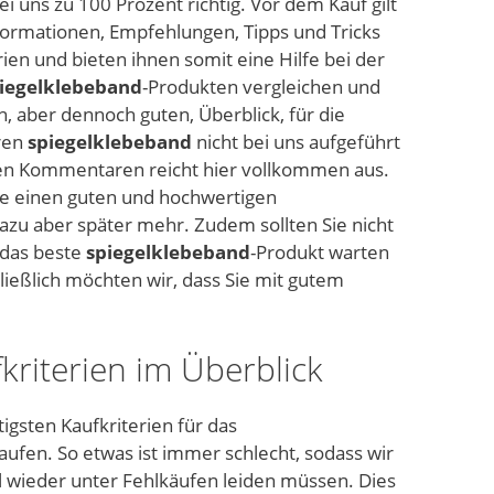
i uns zu 100 Prozent richtig. Vor dem Kauf gilt
nformationen, Empfehlungen, Tipps und Tricks
ien und bieten ihnen somit eine Hilfe bei der
iegelklebeband
-Produkten vergleichen und
en, aber dennoch guten, Überblick, für die
eren
spiegelklebeband
nicht bei uns aufgeführt
 den Kommentaren reicht hier vollkommen aus.
e einen guten und hochwertigen
azu aber später mehr. Zudem sollten Sie nicht
 das beste
spiegelklebeband
-Produkt warten
hließlich möchten wir, dass Sie mit gutem
kriterien im Überblick
igsten Kaufkriterien für das
aufen. So etwas ist immer schlecht, sodass wir
 wieder unter Fehlkäufen leiden müssen. Dies