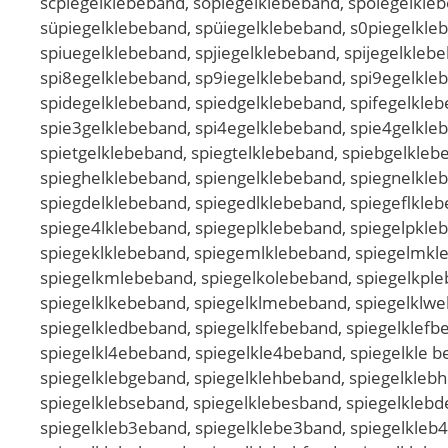
scpiegelklebeband, sopiegelklebeband, spoiegelkleb
süpiegelklebeband, spüiegelklebeband, s0piegelkle
spiuegelklebeband, spjiegelklebeband, spijegelkleb
spi8egelklebeband, sp9iegelklebeband, spi9egelkle
spidegelklebeband, spiedgelklebeband, spifegelkleb
spie3gelklebeband, spi4egelklebeband, spie4gelkleb
spietgelklebeband, spiegtelklebeband, spiebgelkleb
spieghelklebeband, spiengelklebeband, spiegnelkle
spiegdelklebeband, spiegedlklebeband, spiegeflkleb
spiege4lklebeband, spiegeplklebeband, spiegelpkleb
spiegeklklebeband, spiegemlklebeband, spiegelmkle
spiegelkmlebeband, spiegelkolebeband, spiegelkpleb
spiegelklkebeband, spiegelklmebeband, spiegelklwe
spiegelkledbeband, spiegelklfebeband, spiegelklefb
spiegelkl4ebeband, spiegelkle4beband, spiegelkle b
spiegelklebgeband, spiegelklehbeband, spiegelkleb
spiegelklebseband, spiegelklebesband, spiegelklebd
spiegelkleb3eband, spiegelklebe3band, spiegelkleb4