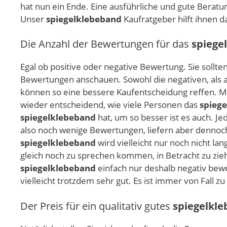
hat nun ein Ende. Eine ausführliche und gute Beratun
Unser
spiegelklebeband
Kaufratgeber hilft ihnen d
Die Anzahl der Bewertungen für das
spiege
Egal ob positive oder negative Bewertung. Sie sollte
Bewertungen anschauen. Sowohl die negativen, als a
können so eine bessere Kaufentscheidung reffen. Me
wieder entscheidend, wie viele Personen das
spieg
spiegelklebeband
hat, um so besser ist es auch. J
also noch wenige Bewertungen, liefern aber dennoch
spiegelklebeband
wird vielleicht nur noch nicht la
gleich noch zu sprechen kommen, in Betracht zu zie
spiegelklebeband
einfach nur deshalb negativ bewe
vielleicht trotzdem sehr gut. Es ist immer von Fall z
Der Preis für ein qualitativ gutes
spiegelkl