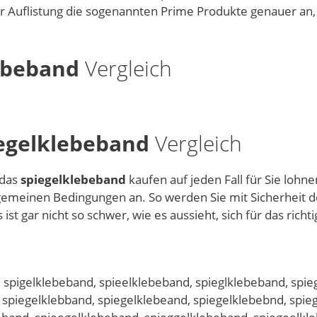
er Auflistung die sogenannten Prime Produkte genauer an,
ebeband
Vergleich
egelklebeband
Vergleich
 das
spiegelklebeband
kaufen auf jeden Fall für Sie lohn
lgemeinen Bedingungen an. So werden Sie mit Sicherheit d
ist gar nicht so schwer, wie es aussieht, sich für das richt
 spigelklebeband, spieelklebeband, spieglklebeband, spi
 spiegelklebband, spiegelklebeand, spiegelklebebnd, spie