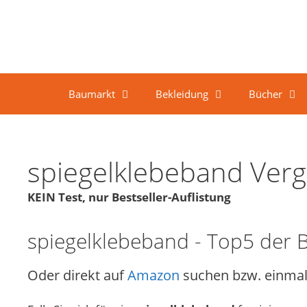
Springe zum Inhalt
Baumarkt
Bekleidung
Bücher
spiegelklebeband Verg
KEIN Test, nur Bestseller-Auflistung
spiegelklebeband - Top5 der B
Oder direkt auf
Amazon
suchen bzw. einmal