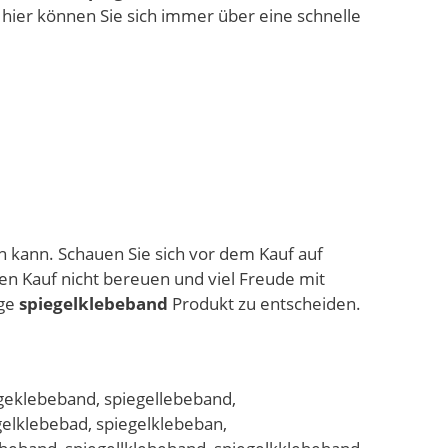
 hier können Sie sich immer über eine schnelle
en kann. Schauen Sie sich vor dem Kauf auf
en Kauf nicht bereuen und viel Freude mit
ige
spiegelklebeband
Produkt zu entscheiden.
egeklebeband, spiegellebeband,
gelklebebad, spiegelklebeban,