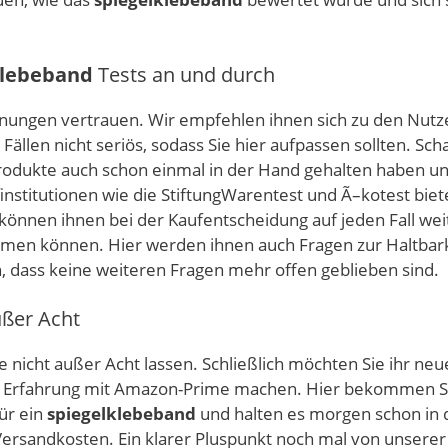
klebeband
Tests an und durch
rmeinungen vertrauen. Wir empfehlen ihnen sich zu den N
Fällen nicht seriös, sodass Sie hier aufpassen sollten. Sc
Produkte auch schon einmal in der Hand gehalten haben u
nstitutionen wie die StiftungWarentest und Ã–kotest bie
 können ihnen bei der Kaufentscheidung auf jeden Fall wei
ommen können. Hier werden ihnen auch Fragen zur Haltba
 dass keine weiteren Fragen mehr offen geblieben sind.
ußer Acht
 nicht außer Acht lassen. Schließlich möchten Sie ihr ne
ute Erfahrung mit Amazon-Prime machen. Hier bekommen Si
für ein
spiegelklebeband
und halten es morgen schon in d
ersandkosten. Ein klarer Pluspunkt noch mal von unserer 