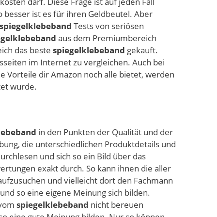
kosten darf. Diese Frage ist auf jeden Fall
o besser ist es für ihren Geldbeutel. Aber
spiegelklebeband
Tests von seriösen
egelklebeband
aus dem Premiumbereich
eich das beste
spiegelklebeband
gekauft.
sseiten im Internet zu vergleichen. Auch bei
Vorteile dir Amazon noch alle bietet, werden
et wurde.
klebeband
in den Punkten der Qualität und der
ung, die unterschiedlichen Produktdetails und
rchlesen und sich so ein Bild über das
rtungen exakt durch. So kann ihnen die aller
 aufzusuchen und vielleicht dort den Fachmann
und so eine eigene Meinung sich bilden.
f vom
spiegelklebeband
nicht bereuen
so eine gute Meinung bilden. Nur so können