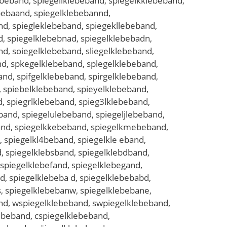
ebeband, spiegellklebeband, spiegelkklebeband,
bebaand, spiegelklebebannd,
nd, spiegleklebeband, spiegekllebeband,
d, spiegelklebebnad, spiegelklebebadn,
d, soiegelklebeband, sliegelklebeband,
nd, spkegelklebeband, splegelklebeband,
nd, spifgelklebeband, spirgelklebeband,
, spiebelklebeband, spieyelklebeband,
, spiegrlklebeband, spieg3lklebeband,
and, spiegelulebeband, spiegeljlebeband,
and, spiegelkkebeband, spiegelkmebeband,
 spiegelkl4beband, spiegelkle eband,
, spiegelklebsband, spiegelklebdband,
 spiegelklebefand, spiegelklebegand,
, spiegelklebeba d, spiegelklebebabd,
s, spiegelklebebanw, spiegelklebebane,
and, wspiegelklebeband, swpiegelklebeband,
ebeband, cspiegelklebeband,