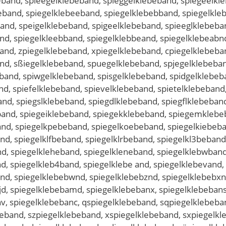
eband, spieegelklebeband, spieggelklebeband, spiegeelkl
eband, spiegelklebeeband, spiegelklebebband, spiegelkle
and, speigelklebeband, spigeelklebeband, spieeglklebeba
nd, spiegelkleebband, spiegelklebbeand, spiegelklebeabn
nd, zpiegelklebeband, xpiegelklebeband, cpiegelklebeban
and, sßiegelklebeband, spuegelklebeband, spjegelklebeba
and, spiwgelklebeband, spisgelklebeband, spidgelklebeba
nd, spiefelklebeband, spievelklebeband, spietelklebeband
nd, spiegslklebeband, spiegdlklebeband, spiegflklebeband
and, spiegeiklebeband, spiegekklebeband, spiegemklebeb
and, spiegelkpebeband, spiegelkoebeband, spiegelkiebeb
d, spiegelklfbeband, spiegelklrbeband, spiegelkl3beband,
nd, spiegelkleheband, spiegelkleneband, spiegelklebwband
d, spiegelkleb4band, spiegelklebe and, spiegelklebevand,
nd, spiegelklebebwnd, spiegelklebebznd, spiegelklebebxnd
jd, spiegelklebebamd, spiegelklebebanx, spiegelklebeban
nv, spiegelklebebanc, qspiegelklebeband, sqpiegelklebeb
eband, szpiegelklebeband, xspiegelklebeband, sxpiegelkl