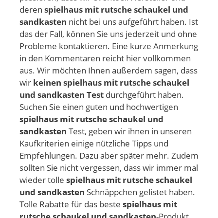
deren
spielhaus mit rutsche schaukel und
sandkasten
nicht bei uns aufgeführt haben. Ist
das der Fall, können Sie uns jederzeit und ohne
Probleme kontaktieren. Eine kurze Anmerkung
in den Kommentaren reicht hier vollkommen
aus. Wir möchten Ihnen außerdem sagen, dass
wir
keinen spielhaus mit rutsche schaukel
und sandkasten Test
durchgeführt haben.
Suchen Sie einen guten und hochwertigen
spielhaus mit rutsche schaukel und
sandkasten
Test, geben wir ihnen in unseren
Kaufkriterien einige nützliche Tipps und
Empfehlungen. Dazu aber später mehr. Zudem
sollten Sie nicht vergessen, dass wir immer mal
wieder tolle
spielhaus mit rutsche schaukel
und sandkasten
Schnäppchen gelistet haben.
Tolle Rabatte für das beste
spielhaus mit
rutsche schaukel und sandkasten
-Produkt