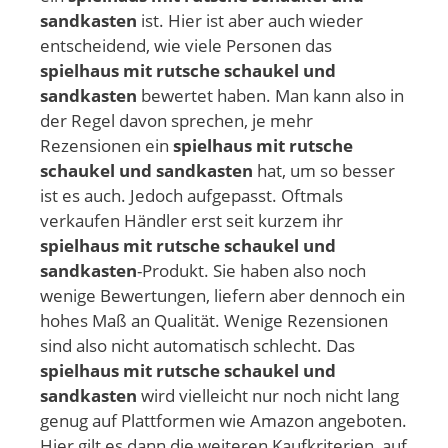
sandkasten
ist. Hier ist aber auch wieder
entscheidend, wie viele Personen das
spielhaus mit rutsche schaukel und
sandkasten
bewertet haben. Man kann also in
der Regel davon sprechen, je mehr
Rezensionen ein
spielhaus mit rutsche
schaukel und sandkasten
hat, um so besser
ist es auch. Jedoch aufgepasst. Oftmals
verkaufen Händler erst seit kurzem ihr
spielhaus mit rutsche schaukel und
sandkasten
-Produkt. Sie haben also noch
wenige Bewertungen, liefern aber dennoch ein
hohes Maß an Qualität. Wenige Rezensionen
sind also nicht automatisch schlecht. Das
spielhaus mit rutsche schaukel und
sandkasten
wird vielleicht nur noch nicht lang
genug auf Plattformen wie Amazon angeboten.
Hier gilt es dann die weiteren Kaufkriterien, auf