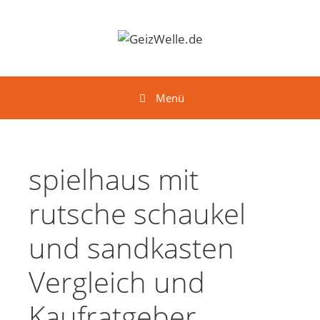
Springe zum Inhalt
Menü
spielhaus mit
rutsche schaukel
und sandkasten
Vergleich und
Kaufratgeber