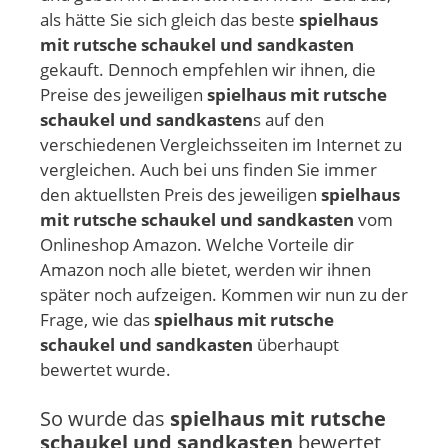
als hätte Sie sich gleich das beste
spielhaus
mit rutsche schaukel und sandkasten
gekauft. Dennoch empfehlen wir ihnen, die
Preise des jeweiligen
spielhaus mit rutsche
schaukel und sandkasten
s auf den
verschiedenen Vergleichsseiten im Internet zu
vergleichen. Auch bei uns finden Sie immer
den aktuellsten Preis des jeweiligen
spielhaus
mit rutsche schaukel und sandkasten
vom
Onlineshop Amazon. Welche Vorteile dir
Amazon noch alle bietet, werden wir ihnen
später noch aufzeigen. Kommen wir nun zu der
Frage, wie das
spielhaus mit rutsche
schaukel und sandkasten
überhaupt
bewertet wurde.
So wurde das
spielhaus mit rutsche
schaukel und sandkasten
bewertet