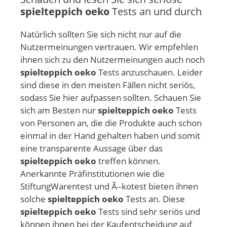
spielteppich oeko
Tests an und durch
Natürlich sollten Sie sich nicht nur auf die
Nutzermeinungen vertrauen. Wir empfehlen
ihnen sich zu den Nutzermeinungen auch noch
spielteppich oeko
Tests anzuschauen. Leider
sind diese in den meisten Fällen nicht seriös,
sodass Sie hier aufpassen sollten. Schauen Sie
sich am Besten nur
spielteppich oeko
Tests
von Personen an, die die Produkte auch schon
einmal in der Hand gehalten haben und somit
eine transparente Aussage über das
spielteppich oeko
treffen können.
Anerkannte Präfinstitutionen wie die
StiftungWarentest und Ã–kotest bieten ihnen
solche
spielteppich oeko
Tests an. Diese
spielteppich oeko
Tests sind sehr seriös und
können ihnen bei der Kaufentscheidung auf