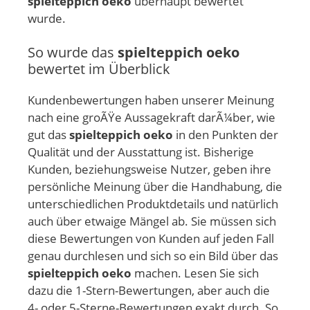
spielteppich oeko
überhaupt bewertet
wurde.
So wurde das
spielteppich oeko
bewertet im Überblick
Kundenbewertungen haben unserer Meinung
nach eine groÃŸe Aussagekraft darÃ¼ber, wie
gut das
spielteppich oeko
in den Punkten der
Qualität und der Ausstattung ist. Bisherige
Kunden, beziehungsweise Nutzer, geben ihre
persönliche Meinung über die Handhabung, die
unterschiedlichen Produktdetails und natürlich
auch über etwaige Mängel ab. Sie müssen sich
diese Bewertungen von Kunden auf jeden Fall
genau durchlesen und sich so ein Bild über das
spielteppich oeko
machen. Lesen Sie sich
dazu die 1-Stern-Bewertungen, aber auch die
4- oder 5-Sterne-Bewertungen exakt durch. So