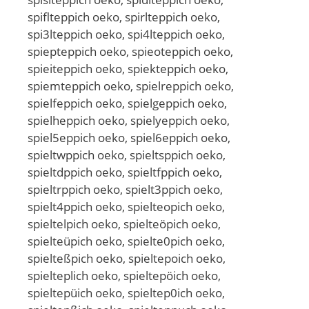
spiflteppich oeko, spirlteppich oeko,
spi3lteppich oeko, spi4lteppich oeko,
spiepteppich oeko, spieoteppich oeko,
spieiteppich oeko, spiekteppich oeko,
spiemteppich oeko, spielreppich oeko,
spielfeppich oeko, spielgeppich oeko,
spielheppich oeko, spielyeppich oeko,
spiel5eppich oeko, spiel6eppich oeko,
spieltwppich oeko, spieltsppich oeko,
spieltdppich oeko, spieltfppich oeko,
spieltrppich oeko, spielt3ppich oeko,
spielt4ppich oeko, spielteopich oeko,
spieltelpich oeko, spielteöpich oeko,
spielteüpich oeko, spielte0pich oeko,
spielteßpich oeko, spieltepoich oeko,
spielteplich oeko, spieltepöich oeko,
spieltepüich oeko, spieltep0ich oeko,