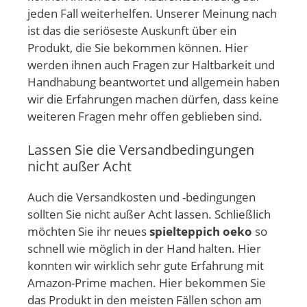
jeden Fall weiterhelfen. Unserer Meinung nach
ist das die seriöseste Auskunft über ein
Produkt, die Sie bekommen können. Hier
werden ihnen auch Fragen zur Haltbarkeit und
Handhabung beantwortet und allgemein haben
wir die Erfahrungen machen dürfen, dass keine
weiteren Fragen mehr offen geblieben sind.
Lassen Sie die Versandbedingungen
nicht außer Acht
Auch die Versandkosten und -bedingungen
sollten Sie nicht außer Acht lassen. Schließlich
möchten Sie ihr neues
spielteppich oeko
so
schnell wie möglich in der Hand halten. Hier
konnten wir wirklich sehr gute Erfahrung mit
Amazon-Prime machen. Hier bekommen Sie
das Produkt in den meisten Fällen schon am