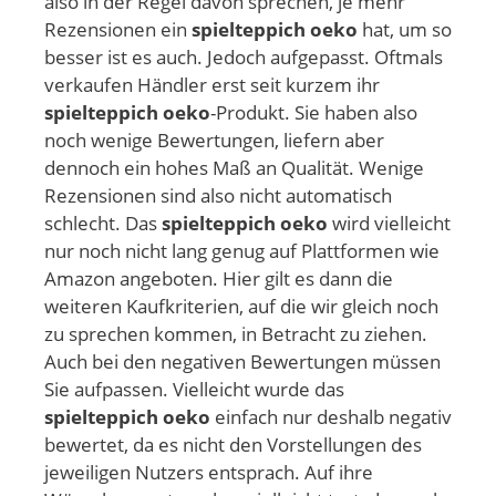
also in der Regel davon sprechen, je mehr
Rezensionen ein
spielteppich oeko
hat, um so
besser ist es auch. Jedoch aufgepasst. Oftmals
verkaufen Händler erst seit kurzem ihr
spielteppich oeko
-Produkt. Sie haben also
noch wenige Bewertungen, liefern aber
dennoch ein hohes Maß an Qualität. Wenige
Rezensionen sind also nicht automatisch
schlecht. Das
spielteppich oeko
wird vielleicht
nur noch nicht lang genug auf Plattformen wie
Amazon angeboten. Hier gilt es dann die
weiteren Kaufkriterien, auf die wir gleich noch
zu sprechen kommen, in Betracht zu ziehen.
Auch bei den negativen Bewertungen müssen
Sie aufpassen. Vielleicht wurde das
spielteppich oeko
einfach nur deshalb negativ
bewertet, da es nicht den Vorstellungen des
jeweiligen Nutzers entsprach. Auf ihre