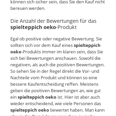
können sich sicher sein, dass Sie den Kauf nicht
bereuen werden.
Die Anzahl der Bewertungen für das
spielteppich oeko
-Produkt
Egal ob positive oder negative Bewertung. Sie
sollten sich vor dem Kauf eines
spielteppich
oeko
-Produkts immer im klaren sein, dass Sie
sich bei Bewertungen anschauen. Sowohl die
negativen, als auch die positiven Bewertungen.
So sehen Sie in der Regel direkt die Vor- und
Nachteile vom Produkt und können so eine
bessere Kaufentscheidung reffen. Meistens
geben die positiven Bewertungen an, wie gut
ein
spielteppich oeko
ist. Hier ist aber auch
wieder entscheidend, wie viele Personen das
spielteppich oeko
bewertet haben. Man kann