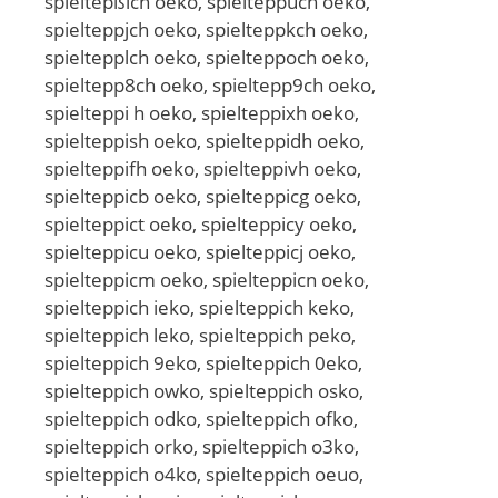
spieltepßich oeko, spielteppuch oeko,
spielteppjch oeko, spielteppkch oeko,
spieltepplch oeko, spielteppoch oeko,
spieltepp8ch oeko, spieltepp9ch oeko,
spielteppi h oeko, spielteppixh oeko,
spielteppish oeko, spielteppidh oeko,
spielteppifh oeko, spielteppivh oeko,
spielteppicb oeko, spielteppicg oeko,
spielteppict oeko, spielteppicy oeko,
spielteppicu oeko, spielteppicj oeko,
spielteppicm oeko, spielteppicn oeko,
spielteppich ieko, spielteppich keko,
spielteppich leko, spielteppich peko,
spielteppich 9eko, spielteppich 0eko,
spielteppich owko, spielteppich osko,
spielteppich odko, spielteppich ofko,
spielteppich orko, spielteppich o3ko,
spielteppich o4ko, spielteppich oeuo,