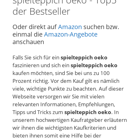
der Bestseller
Oder direkt auf
Amazon
suchen bzw.
einmal die
Amazon-Angebote
anschauen
Falls Sie sich für ein
spielteppich oeko
faszinieren und sich ein
spielteppich oeko
kaufen möchten, sind Sie bei uns zu 100
Prozent richtig. Vor dem Kauf gilt es nämlich
viele, wichtige Punkte zu beachten. Auf dieser
Webseite versorgen wir Sie mit vielen
relevanten Informationen, Empfehlungen,
Tipps und Tricks zum
spielteppich oeko
. In
unserem hochwertigen Kaufratgeber erläutern
wir ihnen die wichtigsten Kaufkriterien und
bieten ihnen somit eine Hilfe bei der