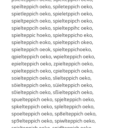
speilteppich oeko, spileteppich oeko,
spietleppich oeko, spieletppich oeko,
spieltpepich oeko, spieltepipch oeko,
spielteppcih oeko, spielteppihc oeko,
spielteppic hoeko, spielteppicho eko,
spielteppich eoko, spielteppich okeo,
spielteppich oeok, spielteppichoeko,
qpielteppich oeko, wpielteppich oeko,
epielteppich oeko, zpielteppich oeko,
xpielteppich oeko, cpielteppich oeko,
soielteppich oeko, slielteppich oeko,
söielteppich oeko, süielteppich oeko,
s0ielteppich oeko, sßielteppich oeko,
spuelteppich oeko, spjelteppich oeko,
spkelteppich oeko, splelteppich oeko,
spoelteppich oeko, sp8elteppich oeko,
sp9elteppich oeko, spiwlteppich oeko,
spislteppich oeko, spidlteppich oeko,