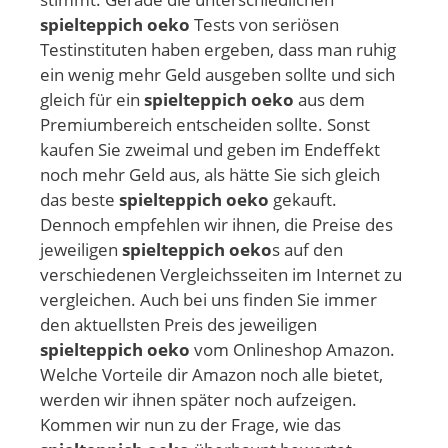
spielteppich oeko
Tests von seriösen
Testinstituten haben ergeben, dass man ruhig
ein wenig mehr Geld ausgeben sollte und sich
gleich für ein
spielteppich oeko
aus dem
Premiumbereich entscheiden sollte. Sonst
kaufen Sie zweimal und geben im Endeffekt
noch mehr Geld aus, als hätte Sie sich gleich
das beste
spielteppich oeko
gekauft.
Dennoch empfehlen wir ihnen, die Preise des
jeweiligen
spielteppich oeko
s auf den
verschiedenen Vergleichsseiten im Internet zu
vergleichen. Auch bei uns finden Sie immer
den aktuellsten Preis des jeweiligen
spielteppich oeko
vom Onlineshop Amazon.
Welche Vorteile dir Amazon noch alle bietet,
werden wir ihnen später noch aufzeigen.
Kommen wir nun zu der Frage, wie das