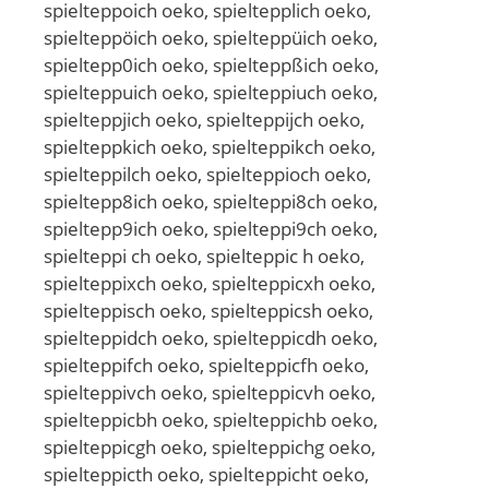
spielteppoich oeko, spieltepplich oeko,
spielteppöich oeko, spielteppüich oeko,
spieltepp0ich oeko, spielteppßich oeko,
spielteppuich oeko, spielteppiuch oeko,
spielteppjich oeko, spielteppijch oeko,
spielteppkich oeko, spielteppikch oeko,
spielteppilch oeko, spielteppioch oeko,
spieltepp8ich oeko, spielteppi8ch oeko,
spieltepp9ich oeko, spielteppi9ch oeko,
spielteppi ch oeko, spielteppic h oeko,
spielteppixch oeko, spielteppicxh oeko,
spielteppisch oeko, spielteppicsh oeko,
spielteppidch oeko, spielteppicdh oeko,
spielteppifch oeko, spielteppicfh oeko,
spielteppivch oeko, spielteppicvh oeko,
spielteppicbh oeko, spielteppichb oeko,
spielteppicgh oeko, spielteppichg oeko,
spielteppicth oeko, spielteppicht oeko,