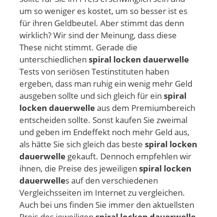
um so weniger es kostet, um so besser ist es
für ihren Geldbeutel. Aber stimmt das denn
wirklich? Wir sind der Meinung, dass diese
These nicht stimmt. Gerade die
unterschiedlichen
spiral locken dauerwelle
Tests von seriösen Testinstituten haben
ergeben, dass man ruhig ein wenig mehr Geld
ausgeben sollte und sich gleich für ein
spiral
locken dauerwelle
aus dem Premiumbereich
entscheiden sollte. Sonst kaufen Sie zweimal
und geben im Endeffekt noch mehr Geld aus,
als hätte Sie sich gleich das beste
spiral locken
dauerwelle
gekauft. Dennoch empfehlen wir
ihnen, die Preise des jeweiligen
spiral locken
dauerwelle
s auf den verschiedenen
Vergleichsseiten im Internet zu vergleichen.
Auch bei uns finden Sie immer den aktuellsten
Preis des jeweiligen
spiral locken dauerwelle