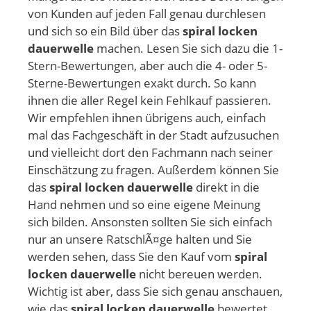
von Kunden auf jeden Fall genau durchlesen
und sich so ein Bild über das
spiral locken
dauerwelle
machen. Lesen Sie sich dazu die 1-
Stern-Bewertungen, aber auch die 4- oder 5-
Sterne-Bewertungen exakt durch. So kann
ihnen die aller Regel kein Fehlkauf passieren.
Wir empfehlen ihnen übrigens auch, einfach
mal das Fachgeschäft in der Stadt aufzusuchen
und vielleicht dort den Fachmann nach seiner
Einschätzung zu fragen. Außerdem können Sie
das
spiral locken dauerwelle
direkt in die
Hand nehmen und so eine eigene Meinung
sich bilden. Ansonsten sollten Sie sich einfach
nur an unsere RatschlÃ¤ge halten und Sie
werden sehen, dass Sie den Kauf vom
spiral
locken dauerwelle
nicht bereuen werden.
Wichtig ist aber, dass Sie sich genau anschauen,
wie das
spiral locken dauerwelle
bewertet