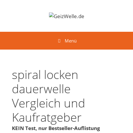
Springe zum Inhalt
Menü
spiral locken
dauerwelle
Vergleich und
Kaufratgeber
KEIN Test, nur Bestseller-Auflistung