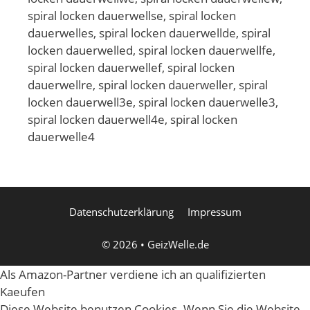
Datenschutzerklärung
Impressum
© 2026
•
GeizWelle.de
Als Amazon-Partner verdiene ich an qualifizierten
Kaeufen
Diese Website benutzen Cookies. Wenn Sie die Website