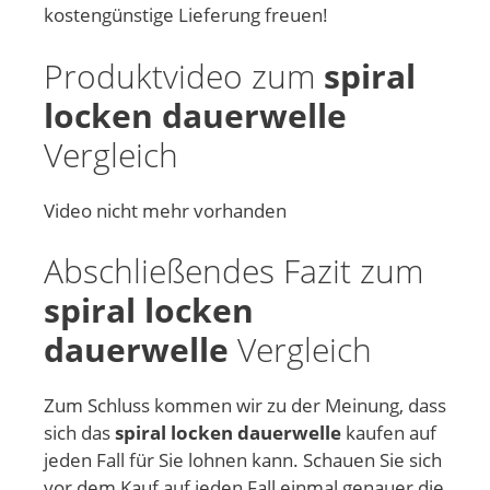
kostengünstige Lieferung freuen!
Produktvideo zum
spiral
locken dauerwelle
Vergleich
Video nicht mehr vorhanden
Abschließendes Fazit zum
spiral locken
dauerwelle
Vergleich
Zum Schluss kommen wir zu der Meinung, dass
sich das
spiral locken dauerwelle
kaufen auf
jeden Fall für Sie lohnen kann. Schauen Sie sich
vor dem Kauf auf jeden Fall einmal genauer die