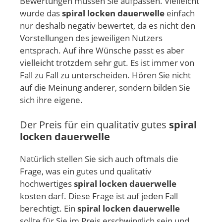
Bewertungen müssen Sie aufpassen. Vielleicht
wurde das
spiral locken dauerwelle
einfach
nur deshalb negativ bewertet, da es nicht den
Vorstellungen des jeweiligen Nutzers
entsprach. Auf ihre Wünsche passt es aber
vielleicht trotzdem sehr gut. Es ist immer von
Fall zu Fall zu unterscheiden. Hören Sie nicht
auf die Meinung anderer, sondern bilden Sie
sich ihre eigene.
Der Preis für ein qualitativ gutes
spiral
locken dauerwelle
Natürlich stellen Sie sich auch oftmals die
Frage, was ein gutes und qualitativ
hochwertiges
spiral locken dauerwelle
kosten darf. Diese Frage ist auf jeden Fall
berechtigt. Ein
spiral locken dauerwelle
sollte für Sie im Preis erschwinglich sein und