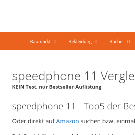
Springe zum Inhalt
Baumarkt
Bekleidung
Bücher
speedphone 11 Vergle
KEIN Test, nur Bestseller-Auflistung
speedphone 11 - Top5 der Bes
Oder direkt auf
Amazon
suchen bzw. einmal