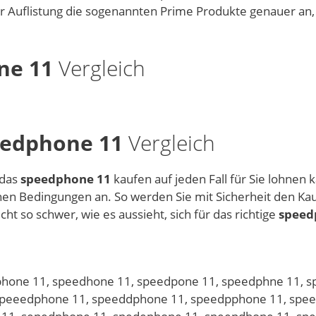
er Auflistung die sogenannten Prime Produkte genauer an,
ne 11
Vergleich
edphone 11
Vergleich
 das
speedphone 11
kaufen auf jeden Fall für Sie lohnen 
nen Bedingungen an. So werden Sie mit Sicherheit den Kau
cht so schwer, wie es aussieht, sich für das richtige
speed
hone 11, speedhone 11, speedpone 11, speedphne 11, s
speeedphone 11, speeddphone 11, speedpphone 11, spe