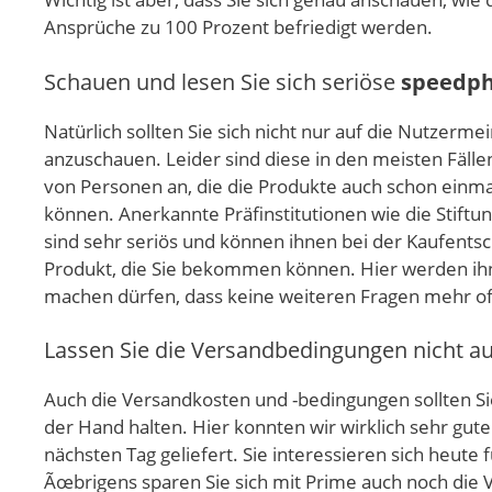
Ansprüche zu 100 Prozent befriedigt werden.
Schauen und lesen Sie sich seriöse
speedph
Natürlich sollten Sie sich nicht nur auf die Nutze
anzuschauen. Leider sind diese in den meisten Fällen
von Personen an, die die Produkte auch schon einm
können. Anerkannte Präfinstitutionen wie die Stift
sind sehr seriös und können ihnen bei der Kaufentsc
Produkt, die Sie bekommen können. Hier werden ih
machen dürfen, dass keine weiteren Fragen mehr of
Lassen Sie die Versandbedingungen nicht a
Auch die Versandkosten und -bedingungen sollten Sie
der Hand halten. Hier konnten wir wirklich sehr g
nächsten Tag geliefert. Sie interessieren sich heute 
Ãœbrigens sparen Sie sich mit Prime auch noch die V