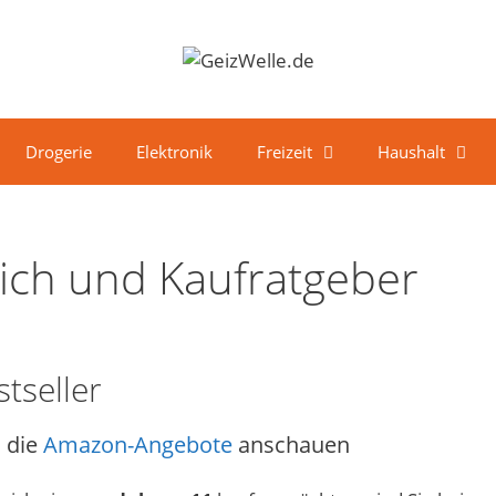
Drogerie
Elektronik
Freizeit
Haushalt
ich und Kaufratgeber
tseller
 die
Amazon-Angebote
anschauen