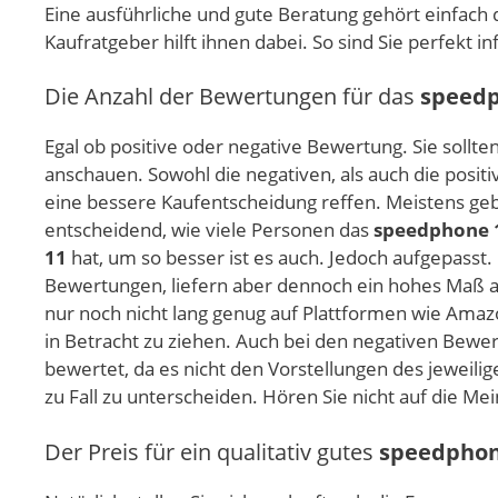
Eine ausführliche und gute Beratung gehört einfach 
Kaufratgeber hilft ihnen dabei. So sind Sie perfekt 
Die Anzahl der Bewertungen für das
speedp
Egal ob positive oder negative Bewertung. Sie sollte
anschauen. Sowohl die negativen, als auch die posit
eine bessere Kaufentscheidung reffen. Meistens geb
entscheidend, wie viele Personen das
speedphone 
11
hat, um so besser ist es auch. Jedoch aufgepasst.
Bewertungen, liefern aber dennoch ein hohes Maß an
nur noch nicht lang genug auf Plattformen wie Amazo
in Betracht zu ziehen. Auch bei den negativen Bewe
bewertet, da es nicht den Vorstellungen des jeweilig
zu Fall zu unterscheiden. Hören Sie nicht auf die Me
Der Preis für ein qualitativ gutes
speedphon