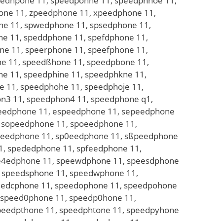
eedhpone 11, speedpohne 11, speedphnoe 11,
ne 11, zpeedphone 11, xpeedphone 11,
ne 11, spwedphone 11, spsedphone 11,
e 11, speddphone 11, spefdphone 11,
e 11, speerphone 11, speefphone 11,
e 11, speedßhone 11, speedpbone 11,
e 11, speedphine 11, speedphkne 11,
 11, speedphohe 11, speedphoje 11,
n3 11, speedphon4 11, speedphone q1,
eedphone 11, espeedphone 11, sepeedphone
, sopeedphone 11, spoeedphone 11,
0peedphone 11, sp0eedphone 11, sßpeedphone
, spededphone 11, spfeedphone 11,
pe4edphone 11, speewdphone 11, speesdphone
, speedsphone 11, speedwphone 11,
peedcphone 11, speedophone 11, speedpohone
 speed0phone 11, speedp0hone 11,
peedpthone 11, speedphtone 11, speedpyhone