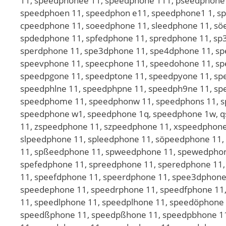
11, speedphonee 11, speedphone 111, pseedphone 
speedphoen 11, speedphon e11, speedphone1 1, s
cpeedphone 11, soeedphone 11, sleedphone 11, sö
spdedphone 11, spfedphone 11, spredphone 11, sp
sperdphone 11, spe3dphone 11, spe4dphone 11, sp
speevphone 11, speecphone 11, speedohone 11, sp
speedpgone 11, speedptone 11, speedpyone 11, sp
speedphlne 11, speedphpne 11, speedph9ne 11, sp
speedphome 11, speedphonw 11, speedphons 11, s
speedphone w1, speedphone 1q, speedphone 1w, 
11, zspeedphone 11, szpeedphone 11, xspeedphone
slpeedphone 11, spleedphone 11, söpeedphone 11
11, spßeedphone 11, spweedphone 11, spewedphon
spefedphone 11, spreedphone 11, speredphone 11
11, speefdphone 11, speerdphone 11, spee3dphone
speedephone 11, speedrphone 11, speedfphone 11
11, speedlphone 11, speedplhone 11, speedöphone
speedßphone 11, speedpßhone 11, speedpbhone 11