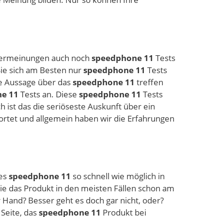
utzermeinungen auch noch
speedphone 11
Tests
 Sie sich am Besten nur
speedphone 11
Tests
te Aussage über das
speedphone 11
treffen
e 11
Tests an. Diese
speedphone 11
Tests
 ist das die seriöseste Auskunft über ein
rtet und allgemein haben wir die Erfahrungen
ues
speedphone 11
so schnell wie möglich in
e das Produkt in den meisten Fällen schon am
 Hand? Besser geht es doch gar nicht, oder?
Seite, das
speedphone 11
Produkt bei