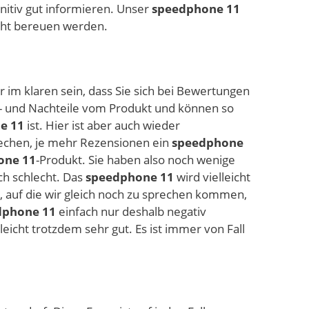
nitiv gut informieren. Unser
speedphone 11
nicht bereuen werden.
 im klaren sein, dass Sie sich bei Bewertungen
or- und Nachteile vom Produkt und können so
e 11
ist. Hier ist aber auch wieder
echen, je mehr Rezensionen ein
speedphone
one 11
-Produkt. Sie haben also noch wenige
ch schlecht. Das
speedphone 11
wird vielleicht
n, auf die wir gleich noch zu sprechen kommen,
dphone 11
einfach nur deshalb negativ
eicht trotzdem sehr gut. Es ist immer von Fall