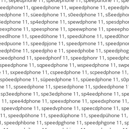
11, sepedphone 11, spedephone 11, speepdhone 11, sp
peedphone11, qpeedphone 11, wpeedphone 11, epeedpho
eedphone 11, süeedphone 11, s0eedphone 11, sßeedpho
3edphone 11, sp4edphone 11, spewdphone 11, spesdphon
eexphone 11, speesphone 11, speewphone 11, speeephon
eedlhone 11, speedöhone 11, speedühone 11, speed0hon
eedpuone 11, speedpjone 11, speedpmone 11, speedpnon
eedph0ne 11, speedpho e 11, speedphobe 11, speedphoge
peedphond 11, speedphonf 11, speedphonr 11, speedpho
qspeedphone 11, sqpeedphone 11, wspeedphone 11, swp
 11, sxpeedphone 11, cspeedphone 11, scpeedphone 11
, spöeedphone 11, süpeedphone 11, spüeedphone 11, s
e 11, spseedphone 11, spesedphone 11, spdeedphone 11
, sp3eedphone 11, spe3edphone 11, sp4eedphone 11, s
 11, spee4dphone 11, speexdphone 11, speedxphone 11
, speevdphone 11, speedvphone 11, speecdphone 11, s
 11, speedpöhone 11, speedüphone 11, speedpühone 11,
, speedphbone 11, speedpghone 11, speedphgone 11, s