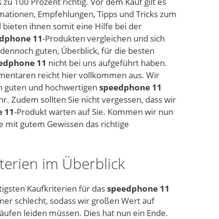
zu 100 Prozent richtig. Vor dem Kauf gilt es
ormationen, Empfehlungen, Tipps und Tricks zum
 bieten ihnen somit eine Hilfe bei der
dphone 11
-Produkten vergleichen und sich
r dennoch guten, Überblick, für die besten
edphone 11
nicht bei uns aufgeführt haben.
mmentaren reicht hier vollkommen aus. Wir
en guten und hochwertigen
speedphone 11
r. Zudem sollten Sie nicht vergessen, dass wir
 11
-Produkt warten auf Sie. Kommen wir nun
Sie mit gutem Gewissen das richtige
iterien im Überblick
tigsten Kaufkriterien für das
speedphone 11
mer schlecht, sodass wir großen Wert auf
äufen leiden müssen. Dies hat nun ein Ende.