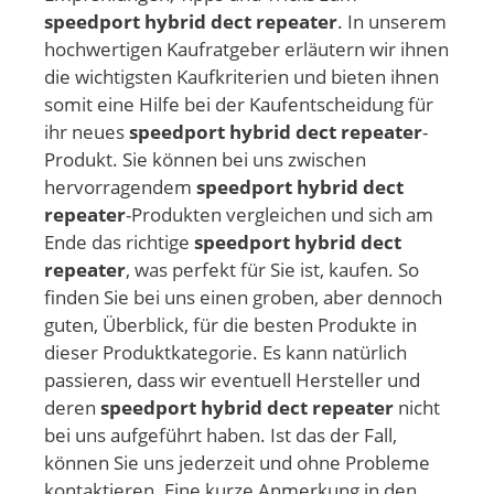
speedport hybrid dect repeater
. In unserem
hochwertigen Kaufratgeber erläutern wir ihnen
die wichtigsten Kaufkriterien und bieten ihnen
somit eine Hilfe bei der Kaufentscheidung für
ihr neues
speedport hybrid dect repeater
-
Produkt. Sie können bei uns zwischen
hervorragendem
speedport hybrid dect
repeater
-Produkten vergleichen und sich am
Ende das richtige
speedport hybrid dect
repeater
, was perfekt für Sie ist, kaufen. So
finden Sie bei uns einen groben, aber dennoch
guten, Überblick, für die besten Produkte in
dieser Produktkategorie. Es kann natürlich
passieren, dass wir eventuell Hersteller und
deren
speedport hybrid dect repeater
nicht
bei uns aufgeführt haben. Ist das der Fall,
können Sie uns jederzeit und ohne Probleme
kontaktieren. Eine kurze Anmerkung in den