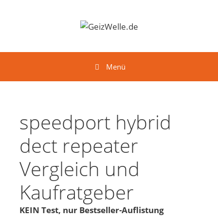
Springe zum Inhalt
Menü
speedport hybrid
dect repeater
Vergleich und
Kaufratgeber
KEIN Test, nur Bestseller-Auflistung