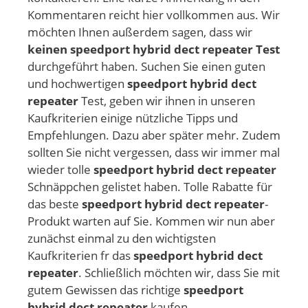
Kommentaren reicht hier vollkommen aus. Wir
möchten Ihnen außerdem sagen, dass wir
keinen speedport hybrid dect repeater Test
durchgeführt haben. Suchen Sie einen guten
und hochwertigen
speedport hybrid dect
repeater
Test, geben wir ihnen in unseren
Kaufkriterien einige nützliche Tipps und
Empfehlungen. Dazu aber später mehr. Zudem
sollten Sie nicht vergessen, dass wir immer mal
wieder tolle
speedport hybrid dect repeater
Schnäppchen gelistet haben. Tolle Rabatte für
das beste
speedport hybrid dect repeater
-
Produkt warten auf Sie. Kommen wir nun aber
zunächst einmal zu den wichtigsten
Kaufkriterien fr das
speedport hybrid dect
repeater
. Schließlich möchten wir, dass Sie mit
gutem Gewissen das richtige
speedport
hybrid dect repeater
kaufen.