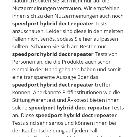
Natürlich sollten Sie sich nicht nur auf die
Nutzermeinungen vertrauen. Wir empfehlen
ihnen sich zu den Nutzermeinungen auch noch
speedport hybrid dect repeater
Tests
anzuschauen. Leider sind diese in den meisten
Fällen nicht seriös, sodass Sie hier aufpassen
sollten. Schauen Sie sich am Besten nur
speedport hybrid dect repeater
Tests von
Personen an, die die Produkte auch schon
einmal in der Hand gehalten haben und somit
eine transparente Aussage über das
speedport hybrid dect repeater
treffen
können. Anerkannte Präfinstitutionen wie die
StiftungWarentest und Ã–kotest bieten ihnen
solche
speedport hybrid dect repeater
Tests
an. Diese
speedport hybrid dect repeater
Tests sind sehr seriös und können ihnen bei
der Kaufentscheidung auf jeden Fall