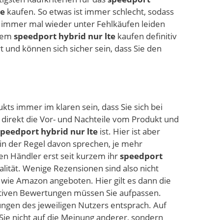
te
kaufen. So etwas ist immer schlecht, sodass
t immer mal wieder unter Fehlkäufen leiden
 dem
speedport hybrid nur lte
kaufen definitiv
rt und können sich sicher sein, dass Sie den
ukts immer im klaren sein, dass Sie sich bei
 direkt die Vor- und Nachteile vom Produkt und
speedport hybrid nur lte
ist. Hier ist aber
in der Regel davon sprechen, je mehr
en Händler erst seit kurzem ihr
speedport
lität. Wenige Rezensionen sind also nicht
n wie Amazon angeboten. Hier gilt es dann die
gativen Bewertungen müssen Sie aufpassen.
ungen des jeweiligen Nutzers entsprach. Auf
 Sie nicht auf die Meinung anderer, sondern