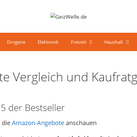
Drogerie
Elektronik
Freizeit
Haushalt
te Vergleich und Kaufrat
5 der Bestseller
 die
Amazon-Angebote
anschauen