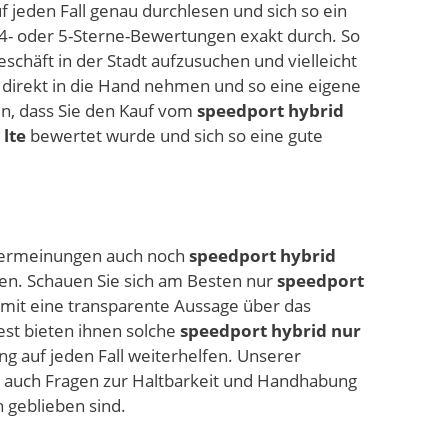
 jeden Fall genau durchlesen und sich so ein
 4- oder 5-Sterne-Bewertungen exakt durch. So
schäft in der Stadt aufzusuchen und vielleicht
direkt in die Hand nehmen und so eine eigene
en, dass Sie den Kauf vom
speedport hybrid
 lte
bewertet wurde und sich so eine gute
utzermeinungen auch noch
speedport hybrid
lten. Schauen Sie sich am Besten nur
speedport
omit eine transparente Aussage über das
est bieten ihnen solche
speedport hybrid nur
g auf jeden Fall weiterhelfen. Unserer
n auch Fragen zur Haltbarkeit und Handhabung
 geblieben sind.