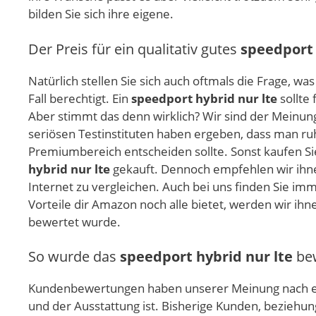
bilden Sie sich ihre eigene.
Der Preis für ein qualitativ gutes
speedport 
Natürlich stellen Sie sich auch oftmals die Frage, wa
Fall berechtigt. Ein
speedport hybrid nur lte
sollte 
Aber stimmt das denn wirklich? Wir sind der Meinun
seriösen Testinstituten haben ergeben, dass man ruh
Premiumbereich entscheiden sollte. Sonst kaufen Sie
hybrid nur lte
gekauft. Dennoch empfehlen wir ihnen
Internet zu vergleichen. Auch bei uns finden Sie imm
Vorteile dir Amazon noch alle bietet, werden wir ih
bewertet wurde.
So wurde das
speedport hybrid nur lte
bew
Kundenbewertungen haben unserer Meinung nach ei
und der Ausstattung ist. Bisherige Kunden, beziehu