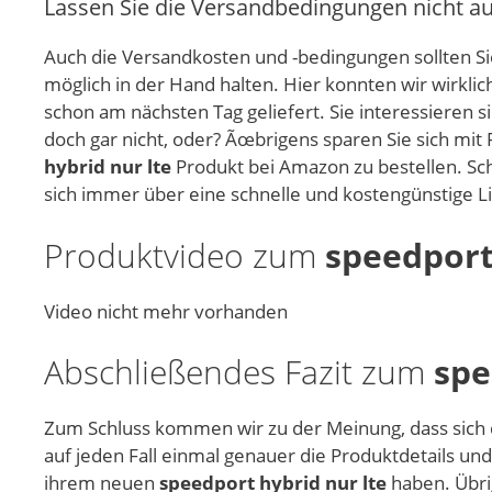
Lassen Sie die Versandbedingungen nicht a
Auch die Versandkosten und -bedingungen sollten Sie
möglich in der Hand halten. Hier konnten wir wirkl
schon am nächsten Tag geliefert. Sie interessieren s
doch gar nicht, oder? Ãœbrigens sparen Sie sich mit
hybrid nur lte
Produkt bei Amazon zu bestellen. Sch
sich immer über eine schnelle und kostengünstige L
Produktvideo zum
speedport
Video nicht mehr vorhanden
Abschließendes Fazit zum
spe
Zum Schluss kommen wir zu der Meinung, dass sich
auf jeden Fall einmal genauer die Produktdetails un
ihrem neuen
speedport hybrid nur lte
haben. Übrig