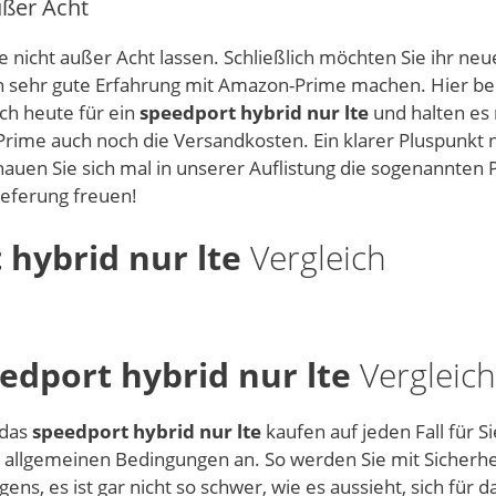
ußer Acht
 nicht außer Acht lassen. Schließlich möchten Sie ihr ne
ich sehr gute Erfahrung mit Amazon-Prime machen. Hier b
ich heute für ein
speedport hybrid nur lte
und halten es
 Prime auch noch die Versandkosten. Ein klarer Pluspunkt 
auen Sie sich mal in unserer Auflistung die sogenannten 
ieferung freuen!
 hybrid nur lte
Vergleich
edport hybrid nur lte
Vergleich
 das
speedport hybrid nur lte
kaufen auf jeden Fall für S
d allgemeinen Bedingungen an. So werden Sie mit Sicherhe
ens, es ist gar nicht so schwer, wie es aussieht, sich für d