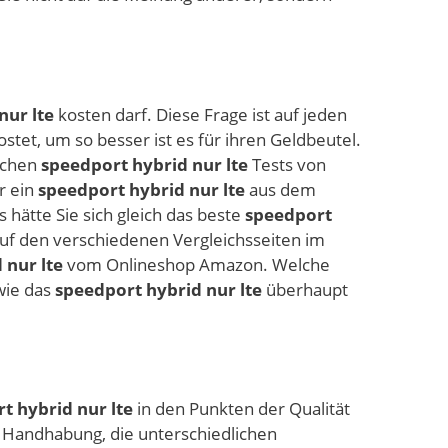
nur lte
kosten darf. Diese Frage ist auf jeden
ostet, um so besser ist es für ihren Geldbeutel.
lichen
speedport hybrid nur lte
Tests von
r ein
speedport hybrid nur lte
aus dem
hätte Sie sich gleich das beste
speedport
auf den verschiedenen Vergleichsseiten im
 nur lte
vom Onlineshop Amazon. Welche
wie das
speedport hybrid nur lte
überhaupt
t hybrid nur lte
in den Punkten der Qualität
e Handhabung, die unterschiedlichen