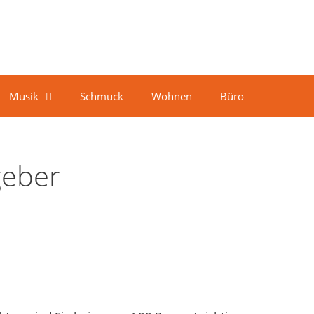
Musik
Schmuck
Wohnen
Büro
geber