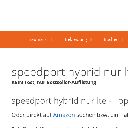
Springe zum Inhalt
Baumarkt
Bekleidung
Bücher
speedport hybrid nur l
KEIN Test, nur Bestseller-Auflistung
speedport hybrid nur lte - Top
Oder direkt auf
Amazon
suchen bzw. einmal