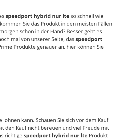
ues
speedport hybrid nur lte
so schnell wie
ekommen Sie das Produkt in den meisten Fällen
 morgen schon in der Hand? Besser geht es
noch mal von unserer Seite, das
speedport
Prime Produkte genauer an, hier können Sie
ie lohnen kann. Schauen Sie sich vor dem Kauf
it den Kauf nicht bereuen und viel Freude mit
as richtige
speedport hybrid nur lte
Produkt