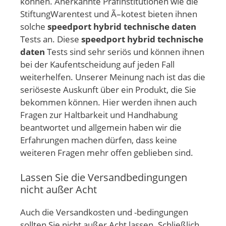
können. Anerkannte Präfinstitutionen wie die
StiftungWarentest und Ã–kotest bieten ihnen
solche
speedport hybrid technische daten
Tests an. Diese
speedport hybrid technische
daten
Tests sind sehr seriös und können ihnen
bei der Kaufentscheidung auf jeden Fall
weiterhelfen. Unserer Meinung nach ist das die
seriöseste Auskunft über ein Produkt, die Sie
bekommen können. Hier werden ihnen auch
Fragen zur Haltbarkeit und Handhabung
beantwortet und allgemein haben wir die
Erfahrungen machen dürfen, dass keine
weiteren Fragen mehr offen geblieben sind.
Lassen Sie die Versandbedingungen
nicht außer Acht
Auch die Versandkosten und -bedingungen
sollten Sie nicht außer Acht lassen. Schließlich