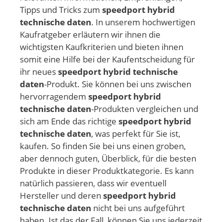
Tipps und Tricks zum
speedport hybrid
technische daten
. In unserem hochwertigen
Kaufratgeber erläutern wir ihnen die
wichtigsten Kaufkriterien und bieten ihnen
somit eine Hilfe bei der Kaufentscheidung für
ihr neues
speedport hybrid technische
daten
-Produkt. Sie können bei uns zwischen
hervorragendem
speedport hybrid
technische daten
-Produkten vergleichen und
sich am Ende das richtige
speedport hybrid
technische daten
, was perfekt für Sie ist,
kaufen. So finden Sie bei uns einen groben,
aber dennoch guten, Überblick, für die besten
Produkte in dieser Produktkategorie. Es kann
natürlich passieren, dass wir eventuell
Hersteller und deren
speedport hybrid
technische daten
nicht bei uns aufgeführt
haben. Ist das der Fall, können Sie uns jederzeit