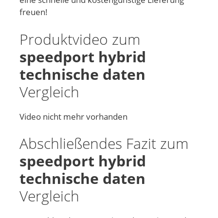
freuen!
Produktvideo zum
speedport hybrid
technische daten
Vergleich
Video nicht mehr vorhanden
Abschließendes Fazit zum
speedport hybrid
technische daten
Vergleich