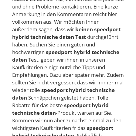
und ohne Probleme kontaktieren. Eine kurze
Anmerkung in den Kommentaren reicht hier
vollkommen aus. Wir möchten Ihnen
außerdem sagen, dass wir
keinen speedport
hybrid technische daten Test
durchgeführt
haben. Suchen Sie einen guten und
hochwertigen
speedport hybrid technische
daten
Test, geben wir ihnen in unseren
Kaufkriterien einige nützliche Tipps und
Empfehlungen. Dazu aber später mehr. Zudem
sollten Sie nicht vergessen, dass wir immer mal
wieder tolle
speedport hybrid technische
daten
Schnäppchen gelistet haben. Tolle
Rabatte für das beste
speedport hybrid
technische daten
-Produkt warten auf Sie.
Kommen wir nun aber zunächst einmal zu den
wichtigsten Kaufkriterien fr das
speedport
hybrid technische daten
. Schließlich