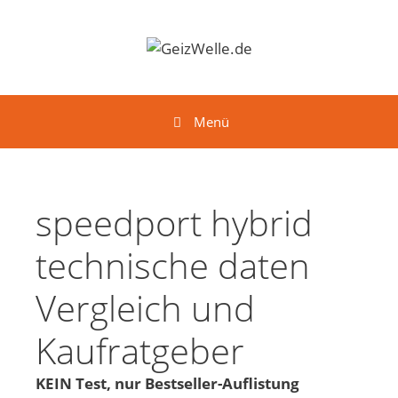
Springe zum Inhalt
Menü
speedport hybrid
technische daten
Vergleich und
Kaufratgeber
KEIN Test, nur Bestseller-Auflistung