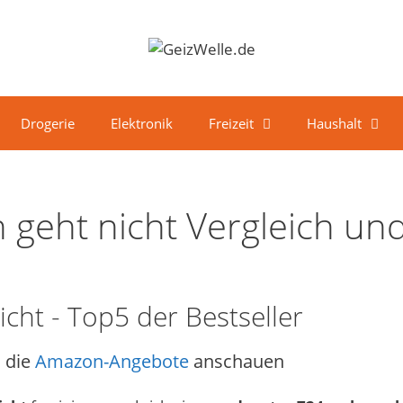
Drogerie
Elektronik
Freizeit
Haushalt
 geht nicht Vergleich un
cht - Top5 der Bestseller
 die
Amazon-Angebote
anschauen