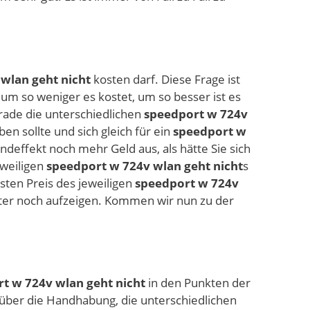
wlan geht nicht
kosten darf. Diese Frage ist
d um so weniger es kostet, um so besser ist es
erade die unterschiedlichen
speedport w 724v
n sollte und sich gleich für ein
speedport w
effekt noch mehr Geld aus, als hätte Sie sich
eweiligen
speedport w 724v wlan geht nicht
s
sten Preis des jeweiligen
speedport w 724v
ter noch aufzeigen. Kommen wir nun zu der
t w 724v wlan geht nicht
in den Punkten der
 über die Handhabung, die unterschiedlichen