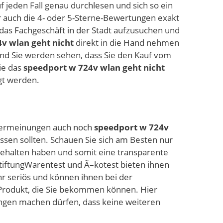
 jeden Fall genau durchlesen und sich so ein
 auch die 4- oder 5-Sterne-Bewertungen exakt
 das Fachgeschäft in der Stadt aufzusuchen und
v wlan geht nicht
direkt in die Hand nehmen
 und Sie werden sehen, dass Sie den Kauf vom
ie das
speedport w 724v wlan geht nicht
gt werden.
utzermeinungen auch noch
speedport w 724v
assen sollten. Schauen Sie sich am Besten nur
gehalten haben und somit eine transparente
StiftungWarentest und Ã–kotest bieten ihnen
hr seriös und können ihnen bei der
n Produkt, die Sie bekommen können. Hier
ngen machen dürfen, dass keine weiteren