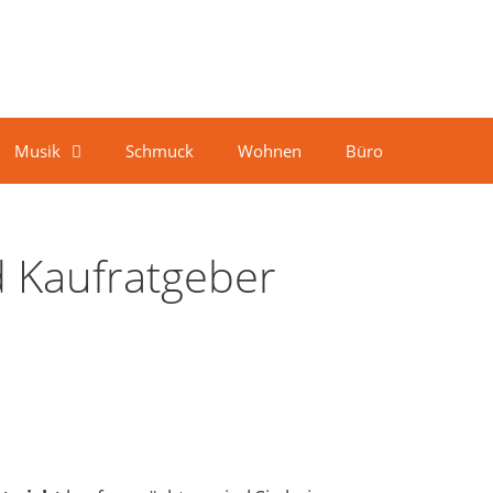
Musik
Schmuck
Wohnen
Büro
d Kaufratgeber