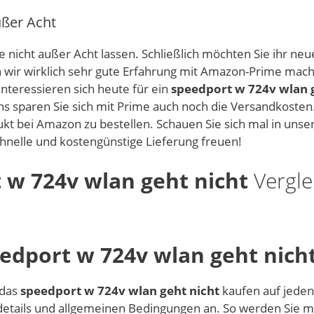
ußer Acht
 nicht außer Acht lassen. Schließlich möchten Sie ihr ne
en wir wirklich sehr gute Erfahrung mit Amazon-Prime ma
interessieren sich heute für ein
speedport w 724v wlan 
s sparen Sie sich mit Prime auch noch die Versandkosten.
kt bei Amazon zu bestellen. Schauen Sie sich mal in unse
chnelle und kostengünstige Lieferung freuen!
 w 724v wlan geht nicht
Vergle
edport w 724v wlan geht nich
 das
speedport w 724v wlan geht nicht
kaufen auf jeden 
etails und allgemeinen Bedingungen an. So werden Sie mit