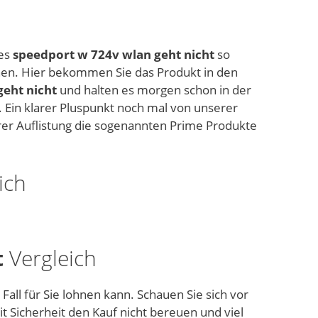
ues
speedport w 724v wlan geht nicht
so
chen. Hier bekommen Sie das Produkt in den
geht nicht
und halten es morgen schon in der
 Ein klarer Pluspunkt noch mal von unserer
rer Auflistung die sogenannten Prime Produkte
ich
t
Vergleich
Fall für Sie lohnen kann. Schauen Sie sich vor
 Sicherheit den Kauf nicht bereuen und viel