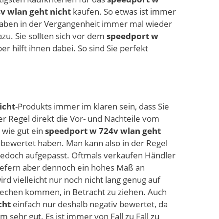
v wlan geht nicht
kaufen. So etwas ist immer
haben in der Vergangenheit immer mal wieder
zu. Sie sollten sich vor dem
speedport w
r hilft ihnen dabei. So sind Sie perfekt
icht
-Produkts immer im klaren sein, dass Sie
er Regel direkt die Vor- und Nachteile vom
 wie gut ein
speedport w 724v wlan geht
bewertet haben. Man kann also in der Regel
 Jedoch aufgepasst. Oftmals verkaufen Händler
liefern aber dennoch ein hohes Maß an
ird vielleicht nur noch nicht lang genug auf
sprechen kommen, in Betracht zu ziehen. Auch
cht
einfach nur deshalb negativ bewertet, da
 sehr gut. Es ist immer von Fall zu Fall zu