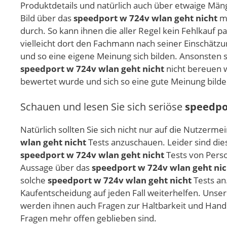
Produktdetails und natürlich auch über etwaige Män
Bild über das
speedport w 724v wlan geht nicht
ma
durch. So kann ihnen die aller Regel kein Fehlkauf 
vielleicht dort den Fachmann nach seiner Einschät
und so eine eigene Meinung sich bilden. Ansonsten s
speedport w 724v wlan geht nicht
nicht bereuen w
bewertet wurde und sich so eine gute Meinung bilde
Schauen und lesen Sie sich seriöse
speedpo
Natürlich sollten Sie sich nicht nur auf die Nutze
wlan geht nicht
Tests anzuschauen. Leider sind dies
speedport w 724v wlan geht nicht
Tests von Perso
Aussage über das
speedport w 724v wlan geht nic
solche
speedport w 724v wlan geht nicht
Tests an
Kaufentscheidung auf jeden Fall weiterhelfen. Unse
werden ihnen auch Fragen zur Haltbarkeit und Hand
Fragen mehr offen geblieben sind.