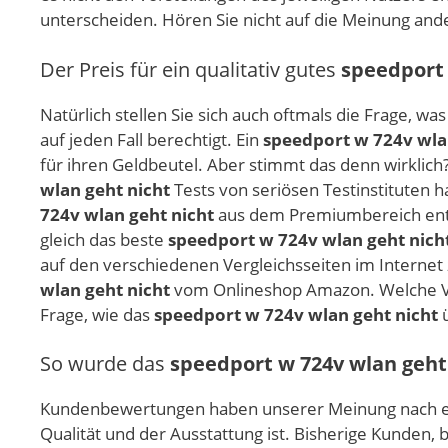
unterscheiden. Hören Sie nicht auf die Meinung ander
Der Preis für ein qualitativ gutes
speedport 
Natürlich stellen Sie sich auch oftmals die Frage, wa
auf jeden Fall berechtigt. Ein
speedport w 724v wla
für ihren Geldbeutel. Aber stimmt das denn wirklich
wlan geht nicht
Tests von seriösen Testinstituten h
724v wlan geht nicht
aus dem Premiumbereich entsc
gleich das beste
speedport w 724v wlan geht nich
auf den verschiedenen Vergleichsseiten im Internet 
wlan geht nicht
vom Onlineshop Amazon. Welche Vor
Frage, wie das
speedport w 724v wlan geht nicht
ü
So wurde das
speedport w 724v wlan geht
Kundenbewertungen haben unserer Meinung nach ei
Qualität und der Ausstattung ist. Bisherige Kunden