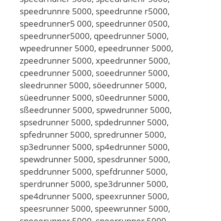
speedrunnre 5000, speedrunne r5000,
speedrunner5 000, speedrunner 0500,
speedrunner5000, qpeedrunner 5000,
wpeedrunner 5000, epeedrunner 5000,
zpeedrunner 5000, xpeedrunner 5000,
cpeedrunner 5000, soeedrunner 5000,
sleedrunner 5000, söeedrunner 5000,
süeedrunner 5000, s0eedrunner 5000,
sßeedrunner 5000, spwedrunner 5000,
spsedrunner 5000, spdedrunner 5000,
spfedrunner 5000, spredrunner 5000,
sp3edrunner 5000, sp4edrunner 5000,
spewdrunner 5000, spesdrunner 5000,
speddrunner 5000, spefdrunner 5000,
sperdrunner 5000, spe3drunner 5000,
spe4drunner 5000, speexrunner 5000,
speesrunner 5000, speewrunner 5000,
speeerunner 5000, speerrunner 5000,