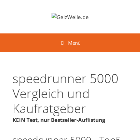
Springe zum Inhalt
Menü
speedrunner 5000
Vergleich und
Kaufratgeber
KEIN Test, nur Bestseller-Auflistung
speedrunner 5000 - Top5