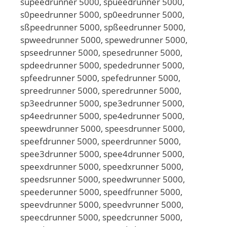
süpeedrunner 5000, spüeedrunner 5000,
s0peedrunner 5000, sp0eedrunner 5000,
sßpeedrunner 5000, spßeedrunner 5000,
spweedrunner 5000, spewedrunner 5000,
spseedrunner 5000, spesedrunner 5000,
spdeedrunner 5000, spededrunner 5000,
spfeedrunner 5000, spefedrunner 5000,
spreedrunner 5000, speredrunner 5000,
sp3eedrunner 5000, spe3edrunner 5000,
sp4eedrunner 5000, spe4edrunner 5000,
speewdrunner 5000, speesdrunner 5000,
speefdrunner 5000, speerdrunner 5000,
spee3drunner 5000, spee4drunner 5000,
speexdrunner 5000, speedxrunner 5000,
speedsrunner 5000, speedwrunner 5000,
speederunner 5000, speedfrunner 5000,
speevdrunner 5000, speedvrunner 5000,
speecdrunner 5000, speedcrunner 5000,