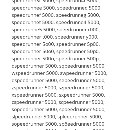
speedrunn3r 5000, speedrunn4r 5000,
speedrunnee 5000, speedrunned 5000,
speedrunnef 5000, speedrunneg 5000,
speedrunnet 5000, speedrunne4 5000,
speedrunne5 5000, speedrunner r000,
speedrunner t000, speedrunner y000,
speedrunner 5o00, speedrunner 5p00,
speedrunner 50o0, speedrunner 50p0,
speedrunner 500o, speedrunner 500p,
qspeedrunner 5000, sqpeedrunner 5000,
wspeedrunner 5000, swpeedrunner 5000,
espeedrunner 5000, sepeedrunner 5000,
zspeedrunner 5000, szpeedrunner 5000,
xspeedrunner 5000, sxpeedrunner 5000,
cspeedrunner 5000, scpeedrunner 5000,
sopeedrunner 5000, spoeedrunner 5000,
slpeedrunner 5000, spleedrunner 5000,
söpeedrunner 5000, spöeedrunner 5000,