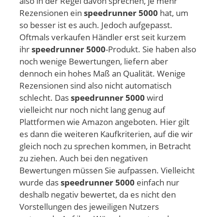
also in der Regel davon sprechen, je mehr
Rezensionen ein
speedrunner 5000
hat, um
so besser ist es auch. Jedoch aufgepasst.
Oftmals verkaufen Händler erst seit kurzem
ihr
speedrunner 5000
-Produkt. Sie haben also
noch wenige Bewertungen, liefern aber
dennoch ein hohes Maß an Qualität. Wenige
Rezensionen sind also nicht automatisch
schlecht. Das
speedrunner 5000
wird
vielleicht nur noch nicht lang genug auf
Plattformen wie Amazon angeboten. Hier gilt
es dann die weiteren Kaufkriterien, auf die wir
gleich noch zu sprechen kommen, in Betracht
zu ziehen. Auch bei den negativen
Bewertungen müssen Sie aufpassen. Vielleicht
wurde das
speedrunner 5000
einfach nur
deshalb negativ bewertet, da es nicht den
Vorstellungen des jeweiligen Nutzers