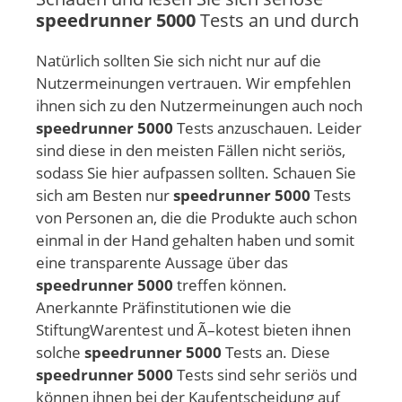
speedrunner 5000
Tests an und durch
Natürlich sollten Sie sich nicht nur auf die
Nutzermeinungen vertrauen. Wir empfehlen
ihnen sich zu den Nutzermeinungen auch noch
speedrunner 5000
Tests anzuschauen. Leider
sind diese in den meisten Fällen nicht seriös,
sodass Sie hier aufpassen sollten. Schauen Sie
sich am Besten nur
speedrunner 5000
Tests
von Personen an, die die Produkte auch schon
einmal in der Hand gehalten haben und somit
eine transparente Aussage über das
speedrunner 5000
treffen können.
Anerkannte Präfinstitutionen wie die
StiftungWarentest und Ã–kotest bieten ihnen
solche
speedrunner 5000
Tests an. Diese
speedrunner 5000
Tests sind sehr seriös und
können ihnen bei der Kaufentscheidung auf