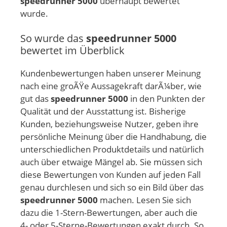
speedrunner 5000
überhaupt bewertet
wurde.
So wurde das
speedrunner 5000
bewertet im Überblick
Kundenbewertungen haben unserer Meinung
nach eine groÃŸe Aussagekraft darÃ¼ber, wie
gut das
speedrunner 5000
in den Punkten der
Qualität und der Ausstattung ist. Bisherige
Kunden, beziehungsweise Nutzer, geben ihre
persönliche Meinung über die Handhabung, die
unterschiedlichen Produktdetails und natürlich
auch über etwaige Mängel ab. Sie müssen sich
diese Bewertungen von Kunden auf jeden Fall
genau durchlesen und sich so ein Bild über das
speedrunner 5000
machen. Lesen Sie sich
dazu die 1-Stern-Bewertungen, aber auch die
4- oder 5-Sterne-Bewertungen exakt durch. So