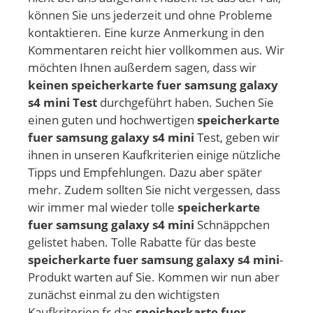
können Sie uns jederzeit und ohne Probleme
kontaktieren. Eine kurze Anmerkung in den
Kommentaren reicht hier vollkommen aus. Wir
möchten Ihnen außerdem sagen, dass wir
keinen speicherkarte fuer samsung galaxy
s4 mini Test
durchgeführt haben. Suchen Sie
einen guten und hochwertigen
speicherkarte
fuer samsung galaxy s4 mini
Test, geben wir
ihnen in unseren Kaufkriterien einige nützliche
Tipps und Empfehlungen. Dazu aber später
mehr. Zudem sollten Sie nicht vergessen, dass
wir immer mal wieder tolle
speicherkarte
fuer samsung galaxy s4 mini
Schnäppchen
gelistet haben. Tolle Rabatte für das beste
speicherkarte fuer samsung galaxy s4 mini
-
Produkt warten auf Sie. Kommen wir nun aber
zunächst einmal zu den wichtigsten
Kaufkriterien fr das
speicherkarte fuer