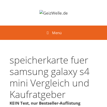
Springe zum Inhalt
Menü
speicherkarte fuer
samsung galaxy s4
mini Vergleich und
Kaufratgeber
KEIN Test, nur Bestseller-Auflistung