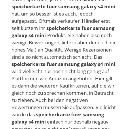
speicherkarte fuer samsung galaxy s4 mini
hat, um so besser ist es auch. Jedoch
aufgepasst. Oftmals verkaufen Händler erst
seit kurzem ihr
speicherkarte fuer samsung
galaxy s4 mini
-Produkt. Sie haben also noch
wenige Bewertungen, liefern aber dennoch ein
hohes Maß an Qualität. Wenige Rezensionen
sind also nicht automatisch schlecht. Das
speicherkarte fuer samsung galaxy s4 mini
wird vielleicht nur noch nicht lang genug auf
Plattformen wie Amazon angeboten. Hier gilt
es dann die weiteren Kaufkriterien, auf die wir
gleich noch zu sprechen kommen, in Betracht
zu ziehen. Auch bei den negativen
Bewertungen müssen Sie aufpassen. Vielleicht
wurde das
speicherkarte fuer samsung
galaxy s4 mini
einfach nur deshalb negativ
bewertet, da es nicht den Vorstellungen des