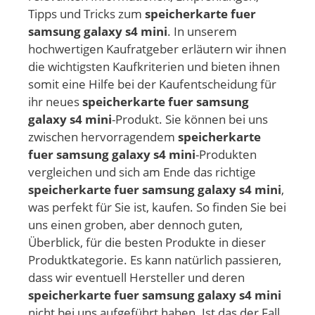
Tipps und Tricks zum
speicherkarte fuer
samsung galaxy s4 mini
. In unserem
hochwertigen Kaufratgeber erläutern wir ihnen
die wichtigsten Kaufkriterien und bieten ihnen
somit eine Hilfe bei der Kaufentscheidung für
ihr neues
speicherkarte fuer samsung
galaxy s4 mini
-Produkt. Sie können bei uns
zwischen hervorragendem
speicherkarte
fuer samsung galaxy s4 mini
-Produkten
vergleichen und sich am Ende das richtige
speicherkarte fuer samsung galaxy s4 mini
,
was perfekt für Sie ist, kaufen. So finden Sie bei
uns einen groben, aber dennoch guten,
Überblick, für die besten Produkte in dieser
Produktkategorie. Es kann natürlich passieren,
dass wir eventuell Hersteller und deren
speicherkarte fuer samsung galaxy s4 mini
nicht bei uns aufgeführt haben. Ist das der Fall,