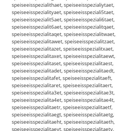
speiseeisspezialithaet, speiseeisspezialiytaet,
speiseeisspezialityaet, speiseeisspeziali5taet,
speiseeisspezialit5aet, speiseeisspeziali6taet,
speiseeisspezialit6aet, speiseeisspezialitqaet,
speiseeisspezialitaqet, speiseeisspezialitwaet,
speiseeisspezialitawet, speiseeisspezialitzaet,
speiseeisspezialitazet, speiseeisspezialitxaet,
speiseeisspezialitaxet, speiseeisspezialitaewt,
speiseeisspezialitaset, speiseeisspezialitaest,
speiseeisspezialitadet, speiseeisspezialitaedt,
speiseeisspezialitafet, speiseeisspezialitaeft,
speiseeisspezialitaret, speiseeisspezialitaert,
speiseeisspezialita3et, speiseeisspezialitae3t,
speiseeisspezialita4et, speiseeisspezialitae4t,
speiseeisspezialitaetr, speiseeisspezialitaetf,
speiseeisspezialitaegt, speiseeisspezialitaetg,
speiseeisspezialitaeht, speiseeisspezialitaeth,
speiseeisspezialitaeyt, speiseeisspezialitaety,