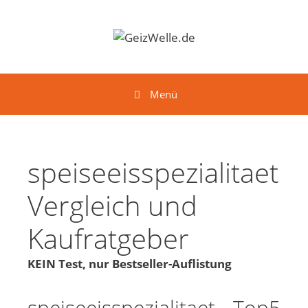
Springe zum Inhalt
Menü
speiseeisspezialitaet
Vergleich und
Kaufratgeber
KEIN Test, nur Bestseller-Auflistung
speiseeisspezialitaet - Top5