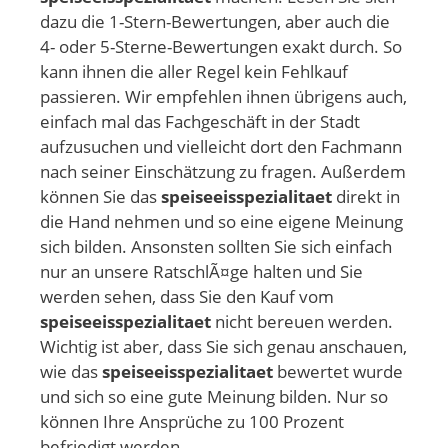
dazu die 1-Stern-Bewertungen, aber auch die
4- oder 5-Sterne-Bewertungen exakt durch. So
kann ihnen die aller Regel kein Fehlkauf
passieren. Wir empfehlen ihnen übrigens auch,
einfach mal das Fachgeschäft in der Stadt
aufzusuchen und vielleicht dort den Fachmann
nach seiner Einschätzung zu fragen. Außerdem
können Sie das
speiseeisspezialitaet
direkt in
die Hand nehmen und so eine eigene Meinung
sich bilden. Ansonsten sollten Sie sich einfach
nur an unsere RatschlÃ¤ge halten und Sie
werden sehen, dass Sie den Kauf vom
speiseeisspezialitaet
nicht bereuen werden.
Wichtig ist aber, dass Sie sich genau anschauen,
wie das
speiseeisspezialitaet
bewertet wurde
und sich so eine gute Meinung bilden. Nur so
können Ihre Ansprüche zu 100 Prozent
befriedigt werden.