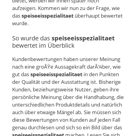
bietet, werden wir ihnen später noch
aufzeigen. Kommen wir nun zu der Frage, wie
das
speiseeisspezialitaet
überhaupt bewertet
wurde.
So wurde das
speiseeisspezialitaet
bewertet im Überblick
Kundenbewertungen haben unserer Meinung
nach eine groÃŸe Aussagekraft darÃ¼ber, wie
gut das
speiseeisspezialitaet
in den Punkten
der Qualität und der Ausstattung ist. Bisherige
Kunden, beziehungsweise Nutzer, geben ihre
persönliche Meinung über die Handhabung, die
unterschiedlichen Produktdetails und natürlich
auch über etwaige Mängel ab. Sie müssen sich
diese Bewertungen von Kunden auf jeden Fall
genau durchlesen und sich so ein Bild über das
speiseeisspezialitaet
machen. Lesen Sie sich