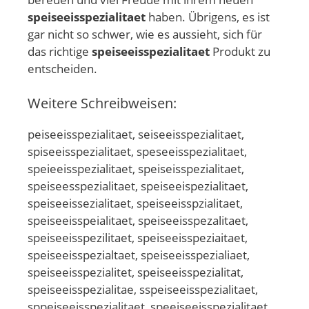
speiseeisspezialitaet
haben. Übrigens, es ist
gar nicht so schwer, wie es aussieht, sich für
das richtige
speiseeisspezialitaet
Produkt zu
entscheiden.
Weitere Schreibweisen:
peiseeisspezialitaet, seiseeisspezialitaet,
spiseeisspezialitaet, speseeisspezialitaet,
speieeisspezialitaet, speiseisspezialitaet,
speiseesspezialitaet, speiseeispezialitaet,
speiseeissezialitaet, speiseeisspzialitaet,
speiseeisspeialitaet, speiseeisspezalitaet,
speiseeisspezilitaet, speiseeisspeziaitaet,
speiseeisspezialtaet, speiseeisspezialiaet,
speiseeisspezialitet, speiseeisspezialitat,
speiseeisspezialitae, sspeiseeisspezialitaet,
sppeiseeisspezialitaet, speeiseeisspezialitaet,