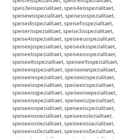
speisfeisspezialitaet, speisreisspezialitaet,
speis3eisspezialitaet, speis4eisspezialitaet,
speisewisspezialitaet, speisesisspezialitaet,
speisedisspezialitaet, speisefisspezialitaet,
speiserisspezialitaet, speise3isspezialitaet,
speise4isspezialitaet, speiseeusspezialitaet,
speiseejsspezialitaet, speiseeksspezialitaet,
speiseelsspezialitaet, speiseeosspezialitaet,
speisee8sspezialitaet, speisee9sspezialitaet,
speiseeiqspezialitaet, speiseeiwspezialitaet,
speiseeiespezialitaet, speiseeizspezialitaet,
speiseeixspezialitaet, speiseeicspezialitaet,
speiseeisqpezialitaet, speiseeiswpezialitaet,
speiseeisepezialitaet, speiseeiszpezialitaet,
speiseeisxpezialitaet, speiseeiscpezialitaet,
speiseeissoezialitaet, speiseeisslezialitaet,
speiseeissöezialitaet, speiseeissüezialitaet,
speiseeiss0ezialitaet, speiseeissßezialitaet,