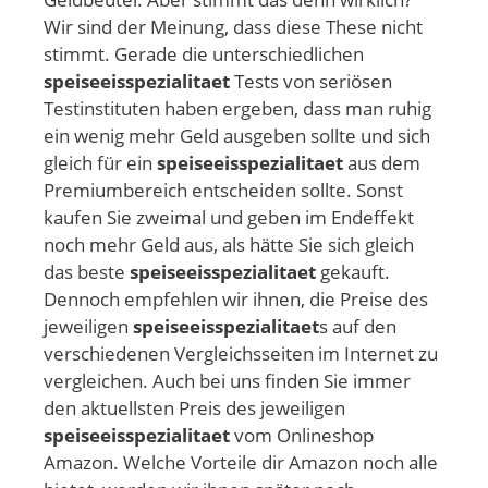
Wir sind der Meinung, dass diese These nicht
stimmt. Gerade die unterschiedlichen
speiseeisspezialitaet
Tests von seriösen
Testinstituten haben ergeben, dass man ruhig
ein wenig mehr Geld ausgeben sollte und sich
gleich für ein
speiseeisspezialitaet
aus dem
Premiumbereich entscheiden sollte. Sonst
kaufen Sie zweimal und geben im Endeffekt
noch mehr Geld aus, als hätte Sie sich gleich
das beste
speiseeisspezialitaet
gekauft.
Dennoch empfehlen wir ihnen, die Preise des
jeweiligen
speiseeisspezialitaet
s auf den
verschiedenen Vergleichsseiten im Internet zu
vergleichen. Auch bei uns finden Sie immer
den aktuellsten Preis des jeweiligen
speiseeisspezialitaet
vom Onlineshop
Amazon. Welche Vorteile dir Amazon noch alle