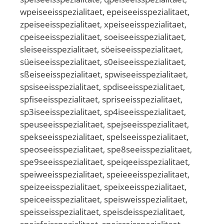
wpeiseeisspezialitaet, epeiseeisspezialitaet,
zpeiseeisspezialitaet, xpeiseeisspezialitaet,
cpeiseeisspezialitaet, soeiseeisspezialitaet,
sleiseeisspezialitaet, söeiseeisspezialitaet,
süeiseeisspezialitaet, s0eiseeisspezialitaet,
sßeiseeisspezialitaet, spwiseeisspezialitaet,
spsiseeisspezialitaet, spdiseeisspezialitaet,
spfiseeisspezialitaet, spriseeisspezialitaet,
sp3iseeisspezialitaet, sp4iseeisspezialitaet,
speuseeisspezialitaet, spejseeisspezialitaet,
spekseeisspezialitaet, spelseeisspezialitaet,
speoseeisspezialitaet, spe8seeisspezialitaet,
spe9seeisspezialitaet, speiqeeisspezialitaet,
speiweeisspezialitaet, speieeeisspezialitaet,
speizeeisspezialitaet, speixeeisspezialitaet,
speiceeisspezialitaet, speisweisspezialitaet,
speisseisspezialitaet, speisdeisspezialitaet,