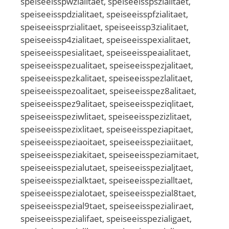
speiseeisspwzialitaet, speiseeisspszialitaet,
speiseeisspdzialitaet, speiseeisspfzialitaet,
speiseeissprzialitaet, speiseeissp3zialitaet,
speiseeissp4zialitaet, speiseeisspexialitaet,
speiseeisspesialitaet, speiseeisspeaialitaet,
speiseeisspezualitaet, speiseeisspezjalitaet,
speiseeisspezkalitaet, speiseeisspezlalitaet,
speiseeisspezoalitaet, speiseeisspez8alitaet,
speiseeisspez9alitaet, speiseeisspeziqlitaet,
speiseeisspeziwlitaet, speiseeisspezizlitaet,
speiseeisspezixlitaet, speiseeisspeziapitaet,
speiseeisspeziaoitaet, speiseeisspeziaiitaet,
speiseeisspeziakitaet, speiseeisspeziamitaet,
speiseeisspezialutaet, speiseeisspezialjtaet,
speiseeisspezialktaet, speiseeisspezialltaet,
speiseeisspezialotaet, speiseeisspezial8taet,
speiseeisspezial9taet, speiseeisspezialiraet,
speiseeisspezialifaet, speiseeisspezialigaet,