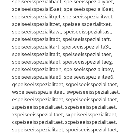
speiseeisspezialihaet, speiseeisspezialiyaet,
speiseeisspeziali5aet, speiseeisspeziali6aet,
speiseeisspezialitqet, speiseeisspezialitwet,
speiseeisspezialitzet, speiseeisspezialitxet,
speiseeisspezialitawt, speiseeisspezialitast,
speiseeisspezialitadt, speiseeisspezialitaft,
speiseeisspezialitart, speiseeisspezialita3t,
speiseeisspezialita4t, speiseeisspezialitaer,
speiseeisspezialitaef, speiseeisspezialitaeg,
speiseeisspezialitaeh, speiseeisspezialitaey,
speiseeisspezialitae5, speiseeisspezialitae6,
qspeiseeisspezialitaet, sqpeiseeisspezialitaet,
wspeiseeisspezialitaet, swpeiseeisspezialitaet,
espeiseeisspezialitaet, sepeiseeisspezialitaet,
zspeiseeisspezialitaet, szpeiseeisspezialitaet,
xspeiseeisspezialitaet, sxpeiseeisspezialitaet,
cspeiseeisspezialitaet, scpeiseeisspezialitaet,
sopeiseeisspezialitaet, spoeiseeisspezialitaet,