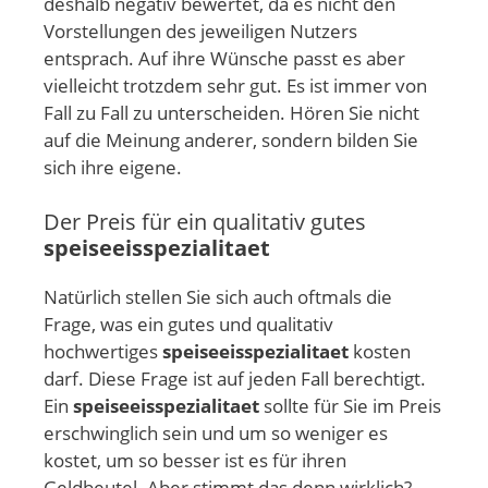
deshalb negativ bewertet, da es nicht den
Vorstellungen des jeweiligen Nutzers
entsprach. Auf ihre Wünsche passt es aber
vielleicht trotzdem sehr gut. Es ist immer von
Fall zu Fall zu unterscheiden. Hören Sie nicht
auf die Meinung anderer, sondern bilden Sie
sich ihre eigene.
Der Preis für ein qualitativ gutes
speiseeisspezialitaet
Natürlich stellen Sie sich auch oftmals die
Frage, was ein gutes und qualitativ
hochwertiges
speiseeisspezialitaet
kosten
darf. Diese Frage ist auf jeden Fall berechtigt.
Ein
speiseeisspezialitaet
sollte für Sie im Preis
erschwinglich sein und um so weniger es
kostet, um so besser ist es für ihren
Geldbeutel. Aber stimmt das denn wirklich?