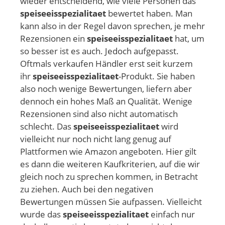
wieder entscheidend, wie viele Personen das
speiseeisspezialitaet
bewertet haben. Man
kann also in der Regel davon sprechen, je mehr
Rezensionen ein
speiseeisspezialitaet
hat, um
so besser ist es auch. Jedoch aufgepasst.
Oftmals verkaufen Händler erst seit kurzem
ihr
speiseeisspezialitaet
-Produkt. Sie haben
also noch wenige Bewertungen, liefern aber
dennoch ein hohes Maß an Qualität. Wenige
Rezensionen sind also nicht automatisch
schlecht. Das
speiseeisspezialitaet
wird
vielleicht nur noch nicht lang genug auf
Plattformen wie Amazon angeboten. Hier gilt
es dann die weiteren Kaufkriterien, auf die wir
gleich noch zu sprechen kommen, in Betracht
zu ziehen. Auch bei den negativen
Bewertungen müssen Sie aufpassen. Vielleicht
wurde das
speiseeisspezialitaet
einfach nur