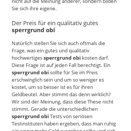
nicht auf die Meinung anderer, sondern bilden
Sie sich ihre eigene.
Der Preis für ein qualitativ gutes
sperrgrund obi
Natürlich stellen Sie sich auch oftmals die
Frage, was ein gutes und qualitativ
hochwertiges
sperrgrund obi
kosten darf.
Diese Frage ist auf jeden Fall berechtigt. Ein
sperrgrund obi
sollte für Sie im Preis
erschwinglich sein und um so weniger es
kostet, um so besser ist es für ihren
Geldbeutel. Aber stimmt das denn wirklich?
Wir sind der Meinung, dass diese These nicht
stimmt. Gerade die unterschiedlichen
sperrgrund obi
Tests von seriösen
Testinstituten haben ergeben, dass man ruhig
ein wenig mehr Geld ausgeben sollte und sich