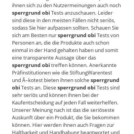
ihnen sich zu den Nutzermeinungen auch noch
sperrgrund obi
Tests anzuschauen. Leider
sind diese in den meisten Fällen nicht seriös,
sodass Sie hier aufpassen sollten. Schauen Sie
sich am Besten nur
sperrgrund obi
Tests von
Personen an, die die Produkte auch schon
einmal in der Hand gehalten haben und somit
eine transparente Aussage über das
sperrgrund obi
treffen können. Anerkannte
Präfinstitutionen wie die StiftungWarentest
und Ã–kotest bieten ihnen solche
sperrgrund
obi
Tests an. Diese
sperrgrund obi
Tests sind
sehr seriös und können ihnen bei der
Kaufentscheidung auf jeden Fall weiterhelfen.
Unserer Meinung nach ist das die seriöseste
Auskunft über ein Produkt, die Sie bekommen
können. Hier werden ihnen auch Fragen zur
Haltbarkeit und Handhabung beantwortet und