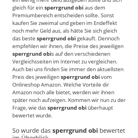
gleich für ein
sperrgrund obi
aus dem
Premiumbereich entscheiden sollte. Sonst
kaufen Sie zweimal und geben im Endeffekt
noch mehr Geld aus, als hätte Sie sich gleich
das beste
sperrgrund obi
gekauft. Dennoch
empfehlen wir ihnen, die Preise des jeweiligen
sperrgrund obi
s auf den verschiedenen
Vergleichsseiten im Internet zu vergleichen.
Auch bei uns finden Sie immer den aktuellsten
Preis des jeweiligen
sperrgrund obi
vom
Onlineshop Amazon. Welche Vorteile dir
Amazon noch alle bietet, werden wir ihnen
später noch aufzeigen. Kommen wir nun zu der
Frage, wie das
sperrgrund obi
überhaupt
bewertet wurde.
So wurde das
sperrgrund obi
bewertet
im Überblick