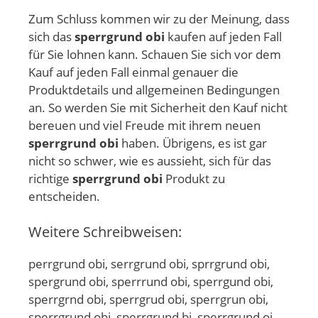
Zum Schluss kommen wir zu der Meinung, dass
sich das
sperrgrund obi
kaufen auf jeden Fall
für Sie lohnen kann. Schauen Sie sich vor dem
Kauf auf jeden Fall einmal genauer die
Produktdetails und allgemeinen Bedingungen
an. So werden Sie mit Sicherheit den Kauf nicht
bereuen und viel Freude mit ihrem neuen
sperrgrund obi
haben. Übrigens, es ist gar
nicht so schwer, wie es aussieht, sich für das
richtige
sperrgrund obi
Produkt zu
entscheiden.
Weitere Schreibweisen:
perrgrund obi, serrgrund obi, sprrgrund obi,
spergrund obi, sperrrund obi, sperrgund obi,
sperrgrnd obi, sperrgrud obi, sperrgrun obi,
sperrgrund obi, sperrgrund bi, sperrgrund oi,