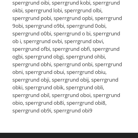
sperrgrund oibi, sperrgrund kobi, sperrgrund
okbi, sperrgrund lobi, sperrgrund olbi,
sperrgrund pobi, sperrgrund opbi, sperrgrund
9obi, sperrgrund o9bi, sperrgrund 0obi,
sperrgrund o0bi, sperrgrund o bi, sperrgrund
ob i, sperrgrund ovbi, sperrgrund obvi,
sperrgrund ofbi, sperrgrund obfi, sperrgrund
ogbi, sperrgrund obgi, sperrgrund ohbi,
sperrgrund obhi, sperrgrund onbi, sperrgrund
obni, sperrgrund obui, sperrgrund obiu,
sperrgrund obji, sperrgrund obij, sperrgrund
obki, sperrgrund obik, sperrgrund obli,
sperrgrund obil, sperrgrund oboi, sperrgrund
obio, sperrgrund ob8i, sperrgrund obi8,
sperrgrund ob9i, sperrgrund obi9