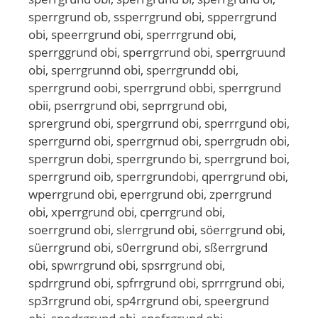
sperrgrund ob, ssperrgrund obi, spperrgrund
obi, speerrgrund obi, sperrrgrund obi,
sperrggrund obi, sperrgrrund obi, sperrgruund
obi, sperrgrunnd obi, sperrgrundd obi,
sperrgrund oobi, sperrgrund obbi, sperrgrund
obii, pserrgrund obi, seprrgrund obi,
sprergrund obi, spergrrund obi, sperrrgund obi,
sperrgurnd obi, sperrgrnud obi, sperrgrudn obi,
sperrgrun dobi, sperrgrundo bi, sperrgrund boi,
sperrgrund oib, sperrgrundobi, qperrgrund obi,
wperrgrund obi, eperrgrund obi, zperrgrund
obi, xperrgrund obi, cperrgrund obi,
soerrgrund obi, slerrgrund obi, söerrgrund obi,
süerrgrund obi, s0errgrund obi, sßerrgrund
obi, spwrrgrund obi, spsrrgrund obi,
spdrrgrund obi, spfrrgrund obi, sprrrgrund obi,
sp3rrgrund obi, sp4rrgrund obi, speergrund