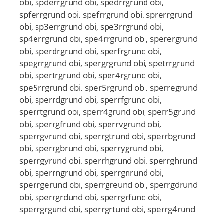
obi, spderrgrund obi, spedrrgrund obi,
spferrgrund obi, spefrrgrund obi, sprerrgrund
obi, sp3errgrund obi, spe3rrgrund obi,
sp4errgrund obi, spe4rrgrund obi, sperergrund
obi, sperdrgrund obi, sperfrgrund obi,
spegrrgrund obi, spergrgrund obi, spetrrgrund
obi, spertrgrund obi, sper4rgrund obi,
spe5rrgrund obi, sper5rgrund obi, sperregrund
obi, sperrdgrund obi, sperrfgrund obi,
sperrtgrund obi, sperr4grund obi, sperr5grund
obi, sperrgfrund obi, sperrvgrund obi,
sperrgvrund obi, sperrgtrund obi, sperrbgrund
obi, sperrgbrund obi, sperrygrund obi,
sperrgyrund obi, sperrhgrund obi, sperrghrund
obi, sperrngrund obi, sperrgnrund obi,
sperrgerund obi, sperrgreund obi, sperrgdrund
obi, sperrgrdund obi, sperrgrfund obi,
sperrgrgund obi, sperrgrtund obi, sperrg4rund