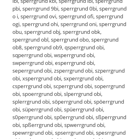
ibi, sperrgrund kbi, sperrgrund lbi, sperrgrund
pbi, sperrgrund 9bi, sperrgrund 0bi, sperrgrund
o i, sperrgrund ovi, sperrgrund ofi, sperrgrund
ogi, sperrgrund ohi, sperrgrund oni, sperrgrund
obu, sperrgrund obj, sperrgrund obk,
sperrgrund obl, sperrgrund obo, sperrgrund
ob8, sperrgrund ob9, qsperrgrund obi,
sqperrgrund obi, wsperrgrund obi,
swperrgrund obi, esperrgrund obi,
seperrgrund obi, zsperrgrund obi, szperrgrund
obi, xsperrgrund obi, sxperrgrund obi,
csperrgrund obi, scperrgrund obi, soperrgrund
obi, spoerrgrund obi, slperrgrund obi,
splerrgrund obi, söperrgrund obi, spöerrgrund
obi, süperrgrund obi, spüerrgrund obi,
s0perrgrund obi, sp0errgrund obi, sßperrgrund
obi, spßerrgrund obi, spwerrgrund obi,
spewrrgrund obi, spserrgrund obi, spesrrgrund