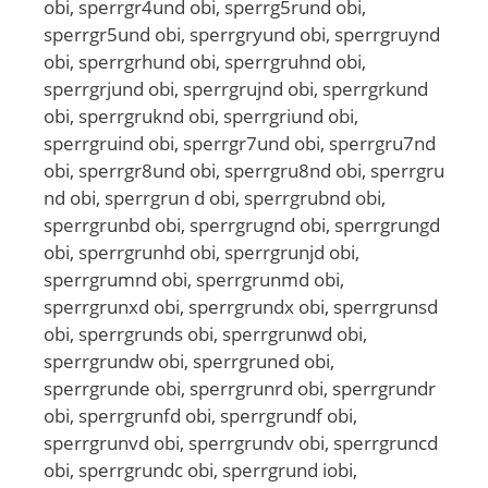
obi, sperrgr4und obi, sperrg5rund obi,
sperrgr5und obi, sperrgryund obi, sperrgruynd
obi, sperrgrhund obi, sperrgruhnd obi,
sperrgrjund obi, sperrgrujnd obi, sperrgrkund
obi, sperrgruknd obi, sperrgriund obi,
sperrgruind obi, sperrgr7und obi, sperrgru7nd
obi, sperrgr8und obi, sperrgru8nd obi, sperrgru
nd obi, sperrgrun d obi, sperrgrubnd obi,
sperrgrunbd obi, sperrgrugnd obi, sperrgrungd
obi, sperrgrunhd obi, sperrgrunjd obi,
sperrgrumnd obi, sperrgrunmd obi,
sperrgrunxd obi, sperrgrundx obi, sperrgrunsd
obi, sperrgrunds obi, sperrgrunwd obi,
sperrgrundw obi, sperrgruned obi,
sperrgrunde obi, sperrgrunrd obi, sperrgrundr
obi, sperrgrunfd obi, sperrgrundf obi,
sperrgrunvd obi, sperrgrundv obi, sperrgruncd
obi, sperrgrundc obi, sperrgrund iobi,