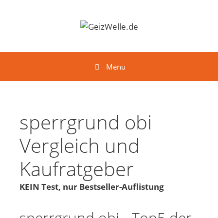
Springe zum Inhalt
Menü
sperrgrund obi
Vergleich und
Kaufratgeber
KEIN Test, nur Bestseller-Auflistung
sperrgrund obi - Top5 der