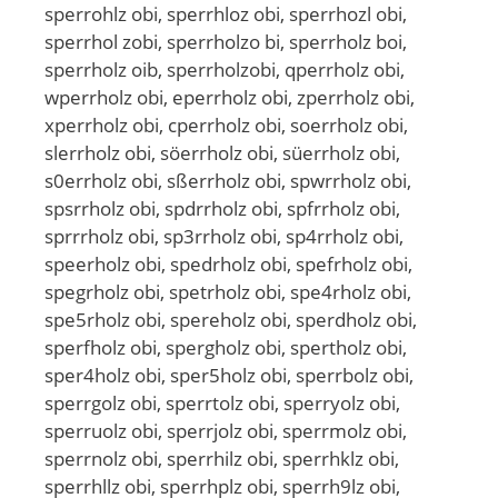
sperrohlz obi, sperrhloz obi, sperrhozl obi,
sperrhol zobi, sperrholzo bi, sperrholz boi,
sperrholz oib, sperrholzobi, qperrholz obi,
wperrholz obi, eperrholz obi, zperrholz obi,
xperrholz obi, cperrholz obi, soerrholz obi,
slerrholz obi, söerrholz obi, süerrholz obi,
s0errholz obi, sßerrholz obi, spwrrholz obi,
spsrrholz obi, spdrrholz obi, spfrrholz obi,
sprrrholz obi, sp3rrholz obi, sp4rrholz obi,
speerholz obi, spedrholz obi, spefrholz obi,
spegrholz obi, spetrholz obi, spe4rholz obi,
spe5rholz obi, spereholz obi, sperdholz obi,
sperfholz obi, spergholz obi, spertholz obi,
sper4holz obi, sper5holz obi, sperrbolz obi,
sperrgolz obi, sperrtolz obi, sperryolz obi,
sperruolz obi, sperrjolz obi, sperrmolz obi,
sperrnolz obi, sperrhilz obi, sperrhklz obi,
sperrhllz obi, sperrhplz obi, sperrh9lz obi,