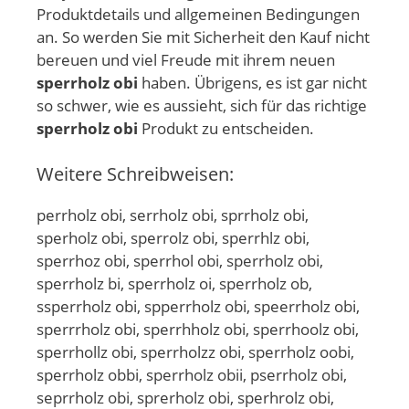
Produktdetails und allgemeinen Bedingungen
an. So werden Sie mit Sicherheit den Kauf nicht
bereuen und viel Freude mit ihrem neuen
sperrholz obi
haben. Übrigens, es ist gar nicht
so schwer, wie es aussieht, sich für das richtige
sperrholz obi
Produkt zu entscheiden.
Weitere Schreibweisen:
perrholz obi, serrholz obi, sprrholz obi,
sperholz obi, sperrolz obi, sperrhlz obi,
sperrhoz obi, sperrhol obi, sperrholz obi,
sperrholz bi, sperrholz oi, sperrholz ob,
ssperrholz obi, spperrholz obi, speerrholz obi,
sperrrholz obi, sperrhholz obi, sperrhoolz obi,
sperrhollz obi, sperrholzz obi, sperrholz oobi,
sperrholz obbi, sperrholz obii, pserrholz obi,
seprrholz obi, sprerholz obi, sperhrolz obi,