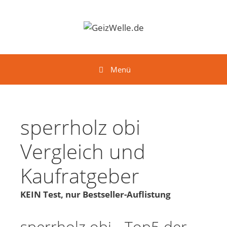
Springe zum Inhalt
Menü
sperrholz obi
Vergleich und
Kaufratgeber
KEIN Test, nur Bestseller-Auflistung
sperrholz obi - Top5 der