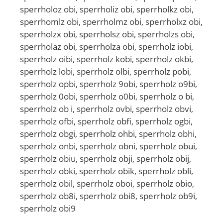
sperrholoz obi, sperrholiz obi, sperrholkz obi,
sperrhomlz obi, sperrholmz obi, sperrholxz obi,
sperrholzx obi, sperrholsz obi, sperrholzs obi,
sperrholaz obi, sperrholza obi, sperrholz iobi,
sperrholz oibi, sperrholz kobi, sperrholz okbi,
sperrholz lobi, sperrholz olbi, sperrholz pobi,
sperrholz opbi, sperrholz 9obi, sperrholz o9bi,
sperrholz 0obi, sperrholz o0bi, sperrholz o bi,
sperrholz ob i, sperrholz ovbi, sperrholz obvi,
sperrholz ofbi, sperrholz obfi, sperrholz ogbi,
sperrholz obgi, sperrholz ohbi, sperrholz obhi,
sperrholz onbi, sperrholz obni, sperrholz obui,
sperrholz obiu, sperrholz obji, sperrholz obij,
sperrholz obki, sperrholz obik, sperrholz obli,
sperrholz obil, sperrholz oboi, sperrholz obio,
sperrholz ob8i, sperrholz obi8, sperrholz ob9i,
sperrholz obi9