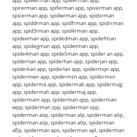
app, spiwerman app, spieerman app,
spirerman app, spiferman app, spiverman app,
spicerman app, spidwrman app, spidsrman
app, spiddrman app, spidfrman app, spidrrman
app, spid3rman app, spid4rman app,
spideeman app, spidedman app, spidefman
app, spidegman app, spidetman app,
spide4man app, spide5man app, spider an app,
spidernan app, spiderhan app, spiderjan app,
spiderkan app, spiderlan app, spidermqn app,
spidermwn app, spidermzn app, spidermxn
app, spiderma app, spidermab app, spidermag
app, spidermah app, spidermaj app,
spidermam app, spiderman qpp, spiderman
wpp, spiderman zpp, spiderman xpp,
spiderman aop, spiderman alp, spiderman aöp,
spiderman aüp, spiderman a0p, spiderman
aßp, spiderman apo, spiderman apl, spiderman