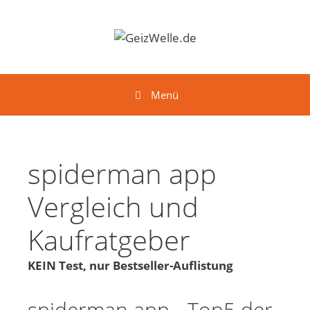
Springe zum Inhalt
Menü
spiderman app
Vergleich und
Kaufratgeber
KEIN Test, nur Bestseller-Auflistung
spiderman app - Top5 der