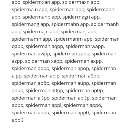
app, spidermxan app, spidermaxn app,
spiderma n app, spiderman app, spidermabn
app, spidermanb app, spidermagn app,
spidermang app, spidermahn app, spidermanh
app, spidermajn app, spidermanj app,
spidermamn app, spidermanm app, spiderman
qapp, spiderman aqpp, spiderman wapp,
spiderman awpp, spiderman zapp, spiderman
azpp, spiderman xapp, spiderman axpp,
spiderman aopp, spiderman apop, spiderman
alpp, spiderman aplp, spiderman aöpp,
spiderman apöp, spiderman aüpp, spiderman
apüp, spiderman a0pp, spiderman ap0p,
spiderman aßpp, spiderman apßp, spiderman
appo, spiderman appl, spiderman appö,
spiderman appü, spiderman app0, spiderman
appß