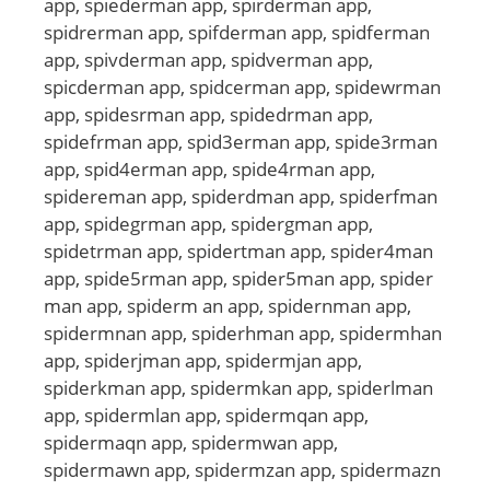
app, spiederman app, spirderman app,
spidrerman app, spifderman app, spidferman
app, spivderman app, spidverman app,
spicderman app, spidcerman app, spidewrman
app, spidesrman app, spidedrman app,
spidefrman app, spid3erman app, spide3rman
app, spid4erman app, spide4rman app,
spidereman app, spiderdman app, spiderfman
app, spidegrman app, spidergman app,
spidetrman app, spidertman app, spider4man
app, spide5rman app, spider5man app, spider
man app, spiderm an app, spidernman app,
spidermnan app, spiderhman app, spidermhan
app, spiderjman app, spidermjan app,
spiderkman app, spidermkan app, spiderlman
app, spidermlan app, spidermqan app,
spidermaqn app, spidermwan app,
spidermawn app, spidermzan app, spidermazn