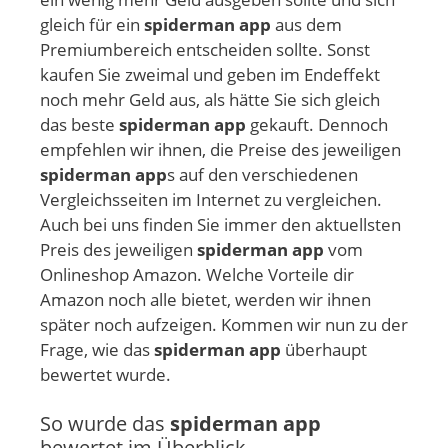
gleich für ein
spiderman app
aus dem
Premiumbereich entscheiden sollte. Sonst
kaufen Sie zweimal und geben im Endeffekt
noch mehr Geld aus, als hätte Sie sich gleich
das beste
spiderman app
gekauft. Dennoch
empfehlen wir ihnen, die Preise des jeweiligen
spiderman app
s auf den verschiedenen
Vergleichsseiten im Internet zu vergleichen.
Auch bei uns finden Sie immer den aktuellsten
Preis des jeweiligen
spiderman app
vom
Onlineshop Amazon. Welche Vorteile dir
Amazon noch alle bietet, werden wir ihnen
später noch aufzeigen. Kommen wir nun zu der
Frage, wie das
spiderman app
überhaupt
bewertet wurde.
So wurde das
spiderman app
bewertet im Überblick