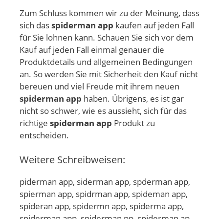
Zum Schluss kommen wir zu der Meinung, dass
sich das
spiderman app
kaufen auf jeden Fall
für Sie lohnen kann. Schauen Sie sich vor dem
Kauf auf jeden Fall einmal genauer die
Produktdetails und allgemeinen Bedingungen
an. So werden Sie mit Sicherheit den Kauf nicht
bereuen und viel Freude mit ihrem neuen
spiderman app
haben. Übrigens, es ist gar
nicht so schwer, wie es aussieht, sich für das
richtige
spiderman app
Produkt zu
entscheiden.
Weitere Schreibweisen:
piderman app, siderman app, spderman app,
spierman app, spidrman app, spideman app,
spideran app, spidermn app, spiderma app,
spiderman app, spiderman pp, spiderman ap,