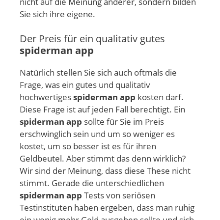
nicht auf die Meinung anderer, sondern bilden
Sie sich ihre eigene.
Der Preis für ein qualitativ gutes
spiderman app
Natürlich stellen Sie sich auch oftmals die
Frage, was ein gutes und qualitativ
hochwertiges
spiderman app
kosten darf.
Diese Frage ist auf jeden Fall berechtigt. Ein
spiderman app
sollte für Sie im Preis
erschwinglich sein und um so weniger es
kostet, um so besser ist es für ihren
Geldbeutel. Aber stimmt das denn wirklich?
Wir sind der Meinung, dass diese These nicht
stimmt. Gerade die unterschiedlichen
spiderman app
Tests von seriösen
Testinstituten haben ergeben, dass man ruhig
ein wenig mehr Geld ausgeben sollte und sich