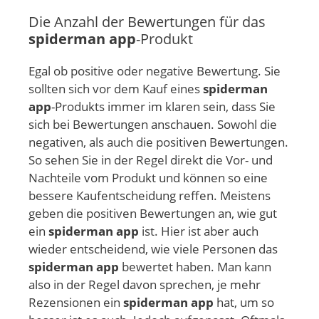
Die Anzahl der Bewertungen für das
spiderman app
-Produkt
Egal ob positive oder negative Bewertung. Sie
sollten sich vor dem Kauf eines
spiderman
app
-Produkts immer im klaren sein, dass Sie
sich bei Bewertungen anschauen. Sowohl die
negativen, als auch die positiven Bewertungen.
So sehen Sie in der Regel direkt die Vor- und
Nachteile vom Produkt und können so eine
bessere Kaufentscheidung reffen. Meistens
geben die positiven Bewertungen an, wie gut
ein
spiderman app
ist. Hier ist aber auch
wieder entscheidend, wie viele Personen das
spiderman app
bewertet haben. Man kann
also in der Regel davon sprechen, je mehr
Rezensionen ein
spiderman app
hat, um so