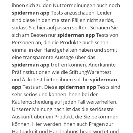
ihnen sich zu den Nutzermeinungen auch noch
spiderman app
Tests anzuschauen. Leider
sind diese in den meisten Fällen nicht seriös,
sodass Sie hier aufpassen sollten. Schauen Sie
sich am Besten nur
spiderman app
Tests von
Personen an, die die Produkte auch schon
einmal in der Hand gehalten haben und somit
eine transparente Aussage über das
spiderman app
treffen können. Anerkannte
Präfinstitutionen wie die StiftungWarentest
und Ã–kotest bieten ihnen solche
spiderman
app
Tests an. Diese
spiderman app
Tests sind
sehr seriös und können ihnen bei der
Kaufentscheidung auf jeden Fall weiterhelfen.
Unserer Meinung nach ist das die seriöseste
Auskunft über ein Produkt, die Sie bekommen
können. Hier werden ihnen auch Fragen zur
Haltbarkeit und Handhabung beantwortet und