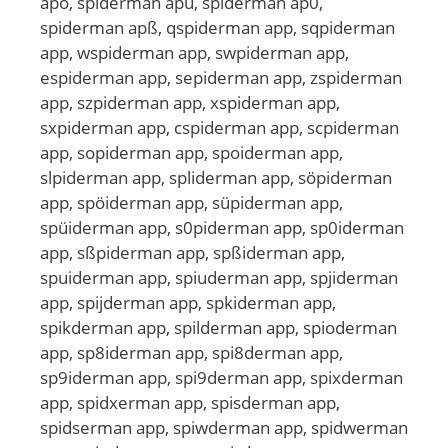
apö, spiderman apü, spiderman ap0,
spiderman apß, qspiderman app, sqpiderman
app, wspiderman app, swpiderman app,
espiderman app, sepiderman app, zspiderman
app, szpiderman app, xspiderman app,
sxpiderman app, cspiderman app, scpiderman
app, sopiderman app, spoiderman app,
slpiderman app, spliderman app, söpiderman
app, spöiderman app, süpiderman app,
spüiderman app, s0piderman app, sp0iderman
app, sßpiderman app, spßiderman app,
spuiderman app, spiuderman app, spjiderman
app, spijderman app, spkiderman app,
spikderman app, spilderman app, spioderman
app, sp8iderman app, spi8derman app,
sp9iderman app, spi9derman app, spixderman
app, spidxerman app, spisderman app,
spidserman app, spiwderman app, spidwerman