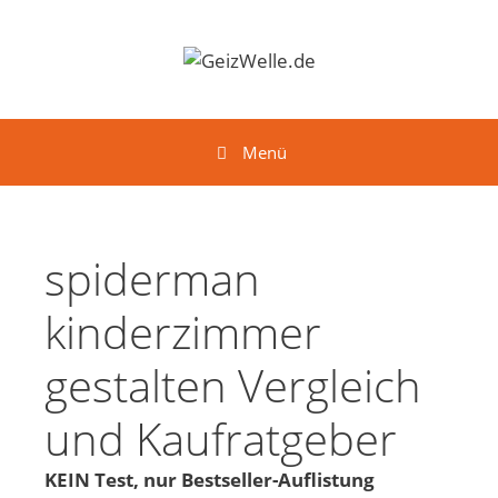
Springe zum Inhalt
Menü
spiderman
kinderzimmer
gestalten Vergleich
und Kaufratgeber
KEIN Test, nur Bestseller-Auflistung