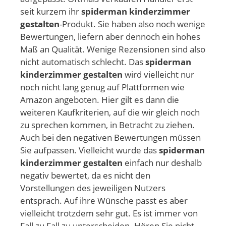
seit kurzem ihr
spiderman kinderzimmer
gestalten
-Produkt. Sie haben also noch wenige
Bewertungen, liefern aber dennoch ein hohes
Maß an Qualität. Wenige Rezensionen sind also
nicht automatisch schlecht. Das
spiderman
kinderzimmer gestalten
wird vielleicht nur
noch nicht lang genug auf Plattformen wie
Amazon angeboten. Hier gilt es dann die
weiteren Kaufkriterien, auf die wir gleich noch
zu sprechen kommen, in Betracht zu ziehen.
Auch bei den negativen Bewertungen müssen
Sie aufpassen. Vielleicht wurde das
spiderman
kinderzimmer gestalten
einfach nur deshalb
negativ bewertet, da es nicht den
Vorstellungen des jeweiligen Nutzers
entsprach. Auf ihre Wünsche passt es aber
vielleicht trotzdem sehr gut. Es ist immer von
Fall zu Fall zu unterscheiden. Hören Sie nicht