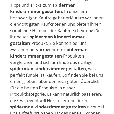
Tipps und Tricks zum
spiderman
kinderzimmer gestalten
. In unserem
hochwertigen Kaufratgeber erläutern wir ihnen
die wichtigsten Kaufkriterien und bieten ihnen
somit eine Hilfe bei der Kaufentscheidung für
ihr neues
spiderman kinderzimmer
gestalten
-Produkt. Sie können bei uns
zwischen hervorragendem
spiderman
kinderzimmer gestalten
-Produkten
vergleichen und sich am Ende das richtige
spiderman kinderzimmer gestalten
, was
perfekt für Sie ist, kaufen. So finden Sie bei uns
einen groben, aber dennoch guten, Überblick,
für die besten Produkte in dieser
Produktkategorie. Es kann natürlich passieren,
dass wir eventuell Hersteller und deren
spiderman kinderzimmer gestalten
nicht bei
uns aufgeführt haben. Ist das der Fall, können