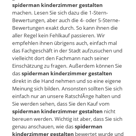
spiderman kinderzimmer gestalten
machen. Lesen Sie sich dazu die 1-Stern-
Bewertungen, aber auch die 4- oder 5-Sterne-
Bewertungen exakt durch. So kann ihnen die
aller Regel kein Fehlkauf passieren. Wir
empfehlen ihnen übrigens auch, einfach mal
das Fachgeschäft in der Stadt aufzusuchen und
vielleicht dort den Fachmann nach seiner
Einschätzung zu fragen. Außerdem können Sie
das
spiderman kinderzimmer gestalten
direkt in die Hand nehmen und so eine eigene
Meinung sich bilden. Ansonsten sollten Sie sich
einfach nur an unsere RatschlÃ¤ge halten und
Sie werden sehen, dass Sie den Kauf vom
spiderman kinderzimmer gestalten
nicht
bereuen werden. Wichtig ist aber, dass Sie sich
genau anschauen, wie das
spiderman
kinderzimmer gestalten
bewertet wurde und