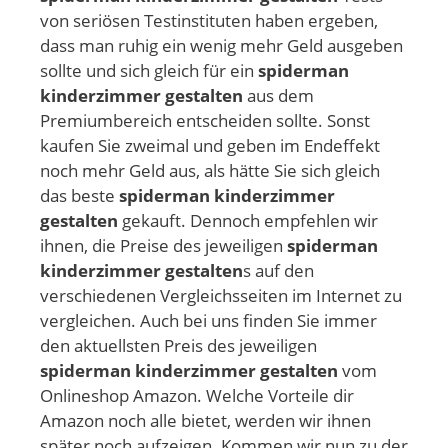
von seriösen Testinstituten haben ergeben,
dass man ruhig ein wenig mehr Geld ausgeben
sollte und sich gleich für ein
spiderman
kinderzimmer gestalten
aus dem
Premiumbereich entscheiden sollte. Sonst
kaufen Sie zweimal und geben im Endeffekt
noch mehr Geld aus, als hätte Sie sich gleich
das beste
spiderman kinderzimmer
gestalten
gekauft. Dennoch empfehlen wir
ihnen, die Preise des jeweiligen
spiderman
kinderzimmer gestalten
s auf den
verschiedenen Vergleichsseiten im Internet zu
vergleichen. Auch bei uns finden Sie immer
den aktuellsten Preis des jeweiligen
spiderman kinderzimmer gestalten
vom
Onlineshop Amazon. Welche Vorteile dir
Amazon noch alle bietet, werden wir ihnen
später noch aufzeigen. Kommen wir nun zu der