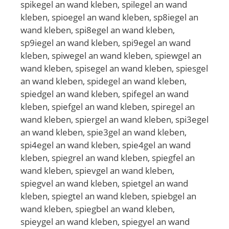
spikegel an wand kleben, spilegel an wand
kleben, spioegel an wand kleben, sp8iegel an
wand kleben, spi8egel an wand kleben,
sp9iegel an wand kleben, spi9egel an wand
kleben, spiwegel an wand kleben, spiewgel an
wand kleben, spisegel an wand kleben, spiesgel
an wand kleben, spidegel an wand kleben,
spiedgel an wand kleben, spifegel an wand
kleben, spiefgel an wand kleben, spiregel an
wand kleben, spiergel an wand kleben, spi3egel
an wand kleben, spie3gel an wand kleben,
spi4egel an wand kleben, spie4gel an wand
kleben, spiegrel an wand kleben, spiegfel an
wand kleben, spievgel an wand kleben,
spiegvel an wand kleben, spietgel an wand
kleben, spiegtel an wand kleben, spiebgel an
wand kleben, spiegbel an wand kleben,
spieygel an wand kleben, spiegyel an wand