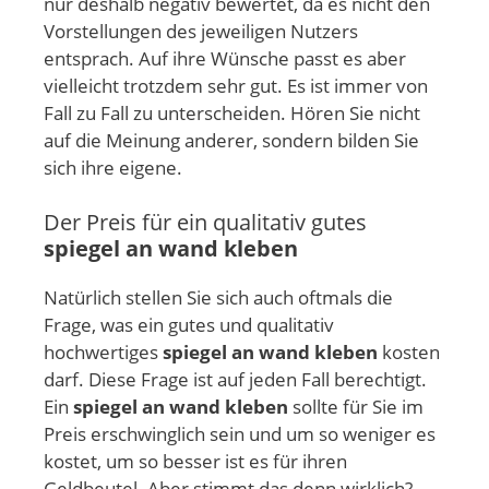
nur deshalb negativ bewertet, da es nicht den
Vorstellungen des jeweiligen Nutzers
entsprach. Auf ihre Wünsche passt es aber
vielleicht trotzdem sehr gut. Es ist immer von
Fall zu Fall zu unterscheiden. Hören Sie nicht
auf die Meinung anderer, sondern bilden Sie
sich ihre eigene.
Der Preis für ein qualitativ gutes
spiegel an wand kleben
Natürlich stellen Sie sich auch oftmals die
Frage, was ein gutes und qualitativ
hochwertiges
spiegel an wand kleben
kosten
darf. Diese Frage ist auf jeden Fall berechtigt.
Ein
spiegel an wand kleben
sollte für Sie im
Preis erschwinglich sein und um so weniger es
kostet, um so besser ist es für ihren
Geldbeutel. Aber stimmt das denn wirklich?