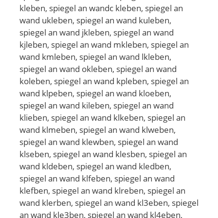
kleben, spiegel an wandc kleben, spiegel an
wand ukleben, spiegel an wand kuleben,
spiegel an wand jkleben, spiegel an wand
kjleben, spiegel an wand mkleben, spiegel an
wand kmleben, spiegel an wand lkleben,
spiegel an wand okleben, spiegel an wand
koleben, spiegel an wand kpleben, spiegel an
wand klpeben, spiegel an wand kloeben,
spiegel an wand kileben, spiegel an wand
klieben, spiegel an wand klkeben, spiegel an
wand klmeben, spiegel an wand klweben,
spiegel an wand klewben, spiegel an wand
klseben, spiegel an wand klesben, spiegel an
wand kldeben, spiegel an wand kledben,
spiegel an wand klfeben, spiegel an wand
klefben, spiegel an wand klreben, spiegel an
wand klerben, spiegel an wand kl3eben, spiegel
an wand kle3ben, spiegel an wand kl4eben,