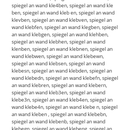
spiegel an wand kle4ben, spiegel an wand kle
ben, spiegel an wand kleb en, spiegel an wand
klevben, spiegel an wand klebven, spiegel an
wand klebfen, spiegel an wand klegben, spiegel
an wand klebgen, spiegel an wand klehben,
spiegel an wand klebhen, spiegel an wand
klenben, spiegel an wand klebnen, spiegel an
wand klebwen, spiegel an wand klebewn,
spiegel an wand klebsen, spiegel an wand
klebesn, spiegel an wand klebden, spiegel an
wand klebedn, spiegel an wand klebefn, spiegel
an wand klebren, spiegel an wand klebern,
spiegel an wand kleb3en, spiegel an wand
klebe3n, spiegel an wand kleb4en, spiegel an
wand klebe4n, spiegel an wand klebe n, spiegel
an wand kleben , spiegel an wand klebebn,
spiegel an wand klebenb, spiegel an wand
klebegn, spiegel an wand klebeng, spiegel an