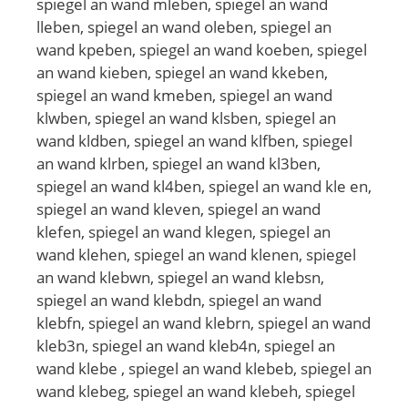
spiegel an wand mleben, spiegel an wand
lleben, spiegel an wand oleben, spiegel an
wand kpeben, spiegel an wand koeben, spiegel
an wand kieben, spiegel an wand kkeben,
spiegel an wand kmeben, spiegel an wand
klwben, spiegel an wand klsben, spiegel an
wand kldben, spiegel an wand klfben, spiegel
an wand klrben, spiegel an wand kl3ben,
spiegel an wand kl4ben, spiegel an wand kle en,
spiegel an wand kleven, spiegel an wand
klefen, spiegel an wand klegen, spiegel an
wand klehen, spiegel an wand klenen, spiegel
an wand klebwn, spiegel an wand klebsn,
spiegel an wand klebdn, spiegel an wand
klebfn, spiegel an wand klebrn, spiegel an wand
kleb3n, spiegel an wand kleb4n, spiegel an
wand klebe , spiegel an wand klebeb, spiegel an
wand klebeg, spiegel an wand klebeh, spiegel