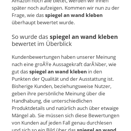
Amazon noch alle bietet, werden wir ihnen
später noch aufzeigen. Kommen wir nun zu der
Frage, wie das
spiegel an wand kleben
überhaupt bewertet wurde.
So wurde das
spiegel an wand kleben
bewertet im Überblick
Kundenbewertungen haben unserer Meinung
nach eine groÃŸe Aussagekraft darÃ¼ber, wie
gut das
spiegel an wand kleben
in den
Punkten der Qualität und der Ausstattung ist.
Bisherige Kunden, beziehungsweise Nutzer,
geben ihre persönliche Meinung über die
Handhabung, die unterschiedlichen
Produktdetails und natürlich auch über etwaige
Mängel ab. Sie müssen sich diese Bewertungen
von Kunden auf jeden Fall genau durchlesen
und sich so ein Bild über das
spiegel an wand