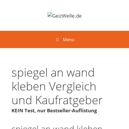
Springe zum Inhalt
Menü
spiegel an wand
kleben Vergleich
und Kaufratgeber
KEIN Test, nur Bestseller-Auflistung
spiegel an wand kleben -