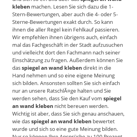
kleben
machen. Lesen Sie sich dazu die 1-
Stern-Bewertungen, aber auch die 4- oder 5-
Sterne-Bewertungen exakt durch. So kann
ihnen die aller Regel kein Fehlkauf passieren.
Wir empfehlen ihnen übrigens auch, einfach
mal das Fachgeschäft in der Stadt aufzusuchen
und vielleicht dort den Fachmann nach seiner
Einschätzung zu fragen. Außerdem können Sie
das
spiegel an wand kleben
direkt in die
Hand nehmen und so eine eigene Meinung
sich bilden. Ansonsten sollten Sie sich einfach
nur an unsere RatschlÃ¤ge halten und Sie
werden sehen, dass Sie den Kauf vom
spiegel
an wand kleben
nicht bereuen werden.
Wichtig ist aber, dass Sie sich genau anschauen,
wie das
spiegel an wand kleben
bewertet
wurde und sich so eine gute Meinung bilden.
Nur so können Ihre Ansprüche zu 100 Prozent