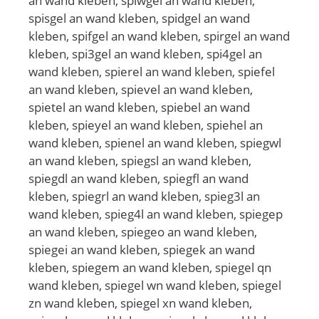
an wand kleben, spiwgel an wand kleben,
spisgel an wand kleben, spidgel an wand
kleben, spifgel an wand kleben, spirgel an wand
kleben, spi3gel an wand kleben, spi4gel an
wand kleben, spierel an wand kleben, spiefel
an wand kleben, spievel an wand kleben,
spietel an wand kleben, spiebel an wand
kleben, spieyel an wand kleben, spiehel an
wand kleben, spienel an wand kleben, spiegwl
an wand kleben, spiegsl an wand kleben,
spiegdl an wand kleben, spiegfl an wand
kleben, spiegrl an wand kleben, spieg3l an
wand kleben, spieg4l an wand kleben, spiegep
an wand kleben, spiegeo an wand kleben,
spiegei an wand kleben, spiegek an wand
kleben, spiegem an wand kleben, spiegel qn
wand kleben, spiegel wn wand kleben, spiegel
zn wand kleben, spiegel xn wand kleben,