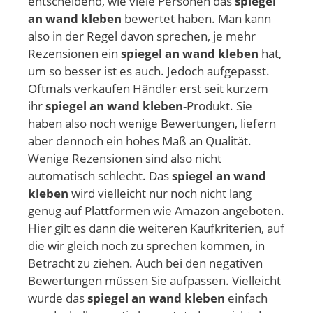
entscheidend, wie viele Personen das
spiegel
an wand kleben
bewertet haben. Man kann
also in der Regel davon sprechen, je mehr
Rezensionen ein
spiegel an wand kleben
hat,
um so besser ist es auch. Jedoch aufgepasst.
Oftmals verkaufen Händler erst seit kurzem
ihr
spiegel an wand kleben
-Produkt. Sie
haben also noch wenige Bewertungen, liefern
aber dennoch ein hohes Maß an Qualität.
Wenige Rezensionen sind also nicht
automatisch schlecht. Das
spiegel an wand
kleben
wird vielleicht nur noch nicht lang
genug auf Plattformen wie Amazon angeboten.
Hier gilt es dann die weiteren Kaufkriterien, auf
die wir gleich noch zu sprechen kommen, in
Betracht zu ziehen. Auch bei den negativen
Bewertungen müssen Sie aufpassen. Vielleicht
wurde das
spiegel an wand kleben
einfach