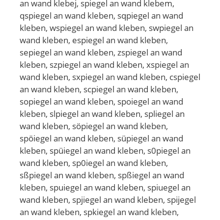
an wand klebej, spiegel an wand klebem,
qspiegel an wand kleben, sqpiegel an wand
kleben, wspiegel an wand kleben, swpiegel an
wand kleben, espiegel an wand kleben,
sepiegel an wand kleben, zspiegel an wand
kleben, szpiegel an wand kleben, xspiegel an
wand kleben, sxpiegel an wand kleben, cspiegel
an wand kleben, scpiegel an wand kleben,
sopiegel an wand kleben, spoiegel an wand
kleben, slpiegel an wand kleben, spliegel an
wand kleben, söpiegel an wand kleben,
spöiegel an wand kleben, süpiegel an wand
kleben, spüiegel an wand kleben, s0piegel an
wand kleben, sp0iegel an wand kleben,
sßpiegel an wand kleben, spßiegel an wand
kleben, spuiegel an wand kleben, spiuegel an
wand kleben, spjiegel an wand kleben, spijegel
an wand kleben, spkiegel an wand kleben,