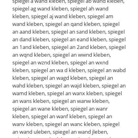
spiegel a wand kleben, spiegel ab wand kleben,
spiegel ag wand kleben, spiegel ah wand
kleben, spiegel aj wand kleben, spiegel am
wand kleben, spiegel an qand kleben, spiegel
an aand kleben, spiegel an sand kleben, spiegel
an dand kleben, spiegel an eand kleben, spiegel
an 1and kleben, spiegel an 2and kleben, spiegel
an wqnd kleben, spiegel an wwnd kleben,
spiegel an wznd kleben, spiegel an wxnd
kleben, spiegel an wa d kleben, spiegel an wabd
kleben, spiegel an wagd kleben, spiegel an
wahd kleben, spiegel an wajd kleben, spiegel an
wamd kleben, spiegel an wanx kleben, spiegel
an wans kleben, spiegel an wanw kleben,
spiegel an wane kleben, spiegel an wanr
kleben, spiegel an wanf kleben, spiegel an
wanv kleben, spiegel an wanc kleben, spiegel
an wand uleben, spiegel an wand jleben,