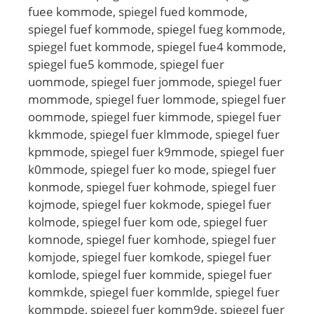
fuee kommode, spiegel fued kommode,
spiegel fuef kommode, spiegel fueg kommode,
spiegel fuet kommode, spiegel fue4 kommode,
spiegel fue5 kommode, spiegel fuer
uommode, spiegel fuer jommode, spiegel fuer
mommode, spiegel fuer lommode, spiegel fuer
oommode, spiegel fuer kimmode, spiegel fuer
kkmmode, spiegel fuer klmmode, spiegel fuer
kpmmode, spiegel fuer k9mmode, spiegel fuer
k0mmode, spiegel fuer ko mode, spiegel fuer
konmode, spiegel fuer kohmode, spiegel fuer
kojmode, spiegel fuer kokmode, spiegel fuer
kolmode, spiegel fuer kom ode, spiegel fuer
komnode, spiegel fuer komhode, spiegel fuer
komjode, spiegel fuer komkode, spiegel fuer
komlode, spiegel fuer kommide, spiegel fuer
kommkde, spiegel fuer kommlde, spiegel fuer
kommpde, spiegel fuer komm9de, spiegel fuer