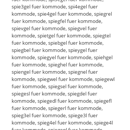
spie3gel fuer kommode, spi4egel fuer
kommode, spie4gel fuer kommode, spiegrel
fuer kommode, spiegfel fuer kommode,
spievgel fuer kommode, spiegvel fuer
kommode, spietgel fuer kommode, spiegtel
fuer kommode, spiebgel fuer kommode,
spiegbel fuer kommode, spieygel fuer
kommode, spiegyel fuer kommode, spiehgel
fuer kommode, spieghel fuer kommode,
spiengel fuer kommode, spiegnel fuer
kommode, spiegwel fuer kommode, spiegewl
fuer kommode, spiegsel fuer kommode,
spiegesl fuer kommode, spiegdel fuer
kommode, spiegedl fuer kommode, spiegefl
fuer kommode, spiegerl fuer kommode,
spieg3el fuer kommode, spiege3l fuer
kommode, spieg4el fuer kommode, spiege4l
fuer kommode, spiegepl fuer kommode,