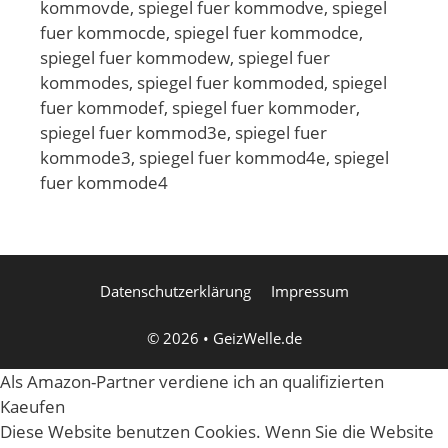
kommovde, spiegel fuer kommodve, spiegel
fuer kommocde, spiegel fuer kommodce,
spiegel fuer kommodew, spiegel fuer
kommodes, spiegel fuer kommoded, spiegel
fuer kommodef, spiegel fuer kommoder,
spiegel fuer kommod3e, spiegel fuer
kommode3, spiegel fuer kommod4e, spiegel
fuer kommode4
Datenschutzerklärung
Impressum
© 2026
•
GeizWelle.de
Als Amazon-Partner verdiene ich an qualifizierten
Kaeufen
Diese Website benutzen Cookies. Wenn Sie die Website