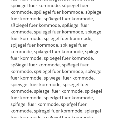
spöiegel fuer kommode, süpiegel fuer
kommode, spüiegel fuer kommode, s0piegel
fuer kommode, sp0iegel fuer kommode,
sßpiegel fuer kommode, spßiegel fuer
kommode, spuiegel fuer kommode, spiuegel
fuer kommode, spjiegel fuer kommode,
spijegel fuer kommode, spkiegel fuer
kommode, spikegel fuer kommode, spilegel
fuer kommode, spioegel fuer kommode,
sp8iegel fuer kommode, spi8egel fuer
kommode, sp9iegel fuer kommode, spi9egel
fuer kommode, spiwegel fuer kommode,
spiewgel fuer kommode, spisegel fuer
kommode, spiesgel fuer kommode, spidegel
fuer kommode, spiedgel fuer kommode,
spifegel fuer kommode, spiefgel fuer
kommode, spiregel fuer kommode, spiergel
fuer kommode, spi3egel fuer kommode,