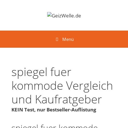
Springe zum Inhalt
Menü
spiegel fuer
kommode Vergleich
und Kaufratgeber
KEIN Test, nur Bestseller-Auflistung
spiegel fuer kommode -