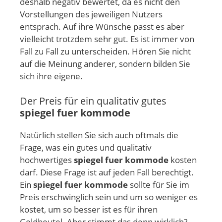
deshalb negativ bewertet, da es nicht den
Vorstellungen des jeweiligen Nutzers
entsprach. Auf ihre Wünsche passt es aber
vielleicht trotzdem sehr gut. Es ist immer von
Fall zu Fall zu unterscheiden. Hören Sie nicht
auf die Meinung anderer, sondern bilden Sie
sich ihre eigene.
Der Preis für ein qualitativ gutes
spiegel fuer kommode
Natürlich stellen Sie sich auch oftmals die
Frage, was ein gutes und qualitativ
hochwertiges
spiegel fuer kommode
kosten
darf. Diese Frage ist auf jeden Fall berechtigt.
Ein
spiegel fuer kommode
sollte für Sie im
Preis erschwinglich sein und um so weniger es
kostet, um so besser ist es für ihren
Geldbeutel. Aber stimmt das denn wirklich?