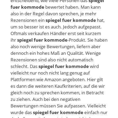
entscheidend, wie viele Personen das
spiegel
fuer kommode
bewertet haben. Man kann
also in der Regel davon sprechen, je mehr
Rezensionen ein
spiegel fuer kommode
hat,
um so besser ist es auch. Jedoch aufgepasst.
Oftmals verkaufen Händler erst seit kurzem
ihr
spiegel fuer kommode
-Produkt. Sie haben
also noch wenige Bewertungen, liefern aber
dennoch ein hohes Maß an Qualität. Wenige
Rezensionen sind also nicht automatisch
schlecht. Das
spiegel fuer kommode
wird
vielleicht nur noch nicht lang genug auf
Plattformen wie Amazon angeboten. Hier gilt
es dann die weiteren Kaufkriterien, auf die wir
gleich noch zu sprechen kommen, in Betracht
zu ziehen. Auch bei den negativen
Bewertungen müssen Sie aufpassen. Vielleicht
wurde das
spiegel fuer kommode
einfach nur