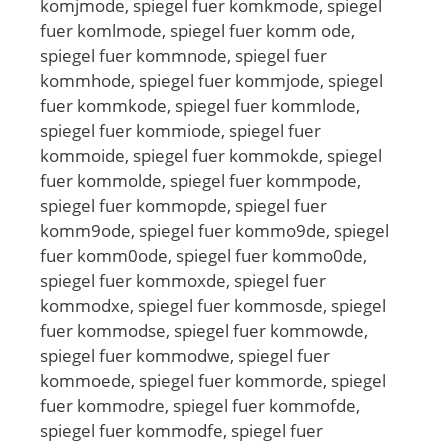
komjmode, spiegel fuer komkmode, spiegel
fuer komlmode, spiegel fuer komm ode,
spiegel fuer kommnode, spiegel fuer
kommhode, spiegel fuer kommjode, spiegel
fuer kommkode, spiegel fuer kommlode,
spiegel fuer kommiode, spiegel fuer
kommoide, spiegel fuer kommokde, spiegel
fuer kommolde, spiegel fuer kommpode,
spiegel fuer kommopde, spiegel fuer
komm9ode, spiegel fuer kommo9de, spiegel
fuer komm0ode, spiegel fuer kommo0de,
spiegel fuer kommoxde, spiegel fuer
kommodxe, spiegel fuer kommosde, spiegel
fuer kommodse, spiegel fuer kommowde,
spiegel fuer kommodwe, spiegel fuer
kommoede, spiegel fuer kommorde, spiegel
fuer kommodre, spiegel fuer kommofde,
spiegel fuer kommodfe, spiegel fuer