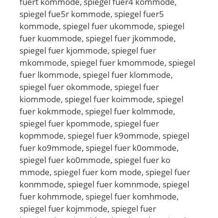
fuert kommode, spiegel fuer4 kommode,
spiegel fue5r kommode, spiegel fuer5
kommode, spiegel fuer ukommode, spiegel
fuer kuommode, spiegel fuer jkommode,
spiegel fuer kjommode, spiegel fuer
mkommode, spiegel fuer kmommode, spiegel
fuer lkommode, spiegel fuer klommode,
spiegel fuer okommode, spiegel fuer
kiommode, spiegel fuer koimmode, spiegel
fuer kokmmode, spiegel fuer kolmmode,
spiegel fuer kpommode, spiegel fuer
kopmmode, spiegel fuer k9ommode, spiegel
fuer ko9mmode, spiegel fuer k0ommode,
spiegel fuer ko0mmode, spiegel fuer ko
mmode, spiegel fuer kom mode, spiegel fuer
konmmode, spiegel fuer komnmode, spiegel
fuer kohmmode, spiegel fuer komhmode,
spiegel fuer kojmmode, spiegel fuer