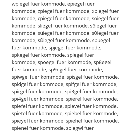
wpiegel fuer kommode, epiegel fuer
kommode, zpiegel fuer kommode, xpiegel fuer
kommode, cpiegel fuer kommode, soiegel fuer
kommode, sliegel fuer kommode, söiegel fuer
kommode, süiegel fuer kommode, s0iegel fuer
kommode, sßiegel fuer kommode, spuegel
fuer kommode, spjegel fuer kommode,
spkegel fuer kommode, splegel fuer
kommode, spoegel fuer kommode, sp8egel
fuer kommode, sp9egel fuer kommode,
spiwgel fuer kommode, spisgel fuer kommode,
spidgel fuer kommode, spifgel fuer kommode,
spirgel fuer kommode, spi3gel fuer kommode,
spi4gel fuer kommode, spierel fuer kommode,
spiefel fuer kommode, spievel fuer kommode,
spietel fuer kommode, spiebel fuer kommode,
spieyel fuer kommode, spiehel fuer kommode,
spienel fuer kommode, spiegwl fuer