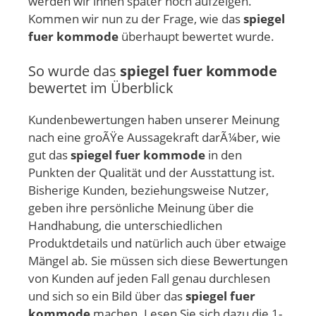
werden wir ihnen später noch aufzeigen.
Kommen wir nun zu der Frage, wie das
spiegel
fuer kommode
überhaupt bewertet wurde.
So wurde das
spiegel fuer kommode
bewertet im Überblick
Kundenbewertungen haben unserer Meinung
nach eine groÃŸe Aussagekraft darÃ¼ber, wie
gut das
spiegel fuer kommode
in den
Punkten der Qualität und der Ausstattung ist.
Bisherige Kunden, beziehungsweise Nutzer,
geben ihre persönliche Meinung über die
Handhabung, die unterschiedlichen
Produktdetails und natürlich auch über etwaige
Mängel ab. Sie müssen sich diese Bewertungen
von Kunden auf jeden Fall genau durchlesen
und sich so ein Bild über das
spiegel fuer
kommode
machen. Lesen Sie sich dazu die 1-