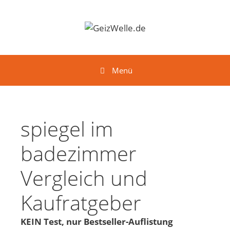
Springe zum Inhalt
Menü
spiegel im
badezimmer
Vergleich und
Kaufratgeber
KEIN Test, nur Bestseller-Auflistung