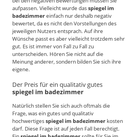
bei den negativen Bewertungen müssen Sie
aufpassen. Vielleicht wurde das
spiegel im
badezimmer
einfach nur deshalb negativ
bewertet, da es nicht den Vorstellungen des
jeweiligen Nutzers entsprach. Auf ihre
Wünsche passt es aber vielleicht trotzdem sehr
gut. Es ist immer von Fall zu Fall zu
unterscheiden. Hören Sie nicht auf die
Meinung anderer, sondern bilden Sie sich ihre
eigene.
Der Preis für ein qualitativ gutes
spiegel im badezimmer
Natürlich stellen Sie sich auch oftmals die
Frage, was ein gutes und qualitativ
hochwertiges
spiegel im badezimmer
kosten
darf. Diese Frage ist auf jeden Fall berechtigt.
Ein
spiegel im badezimmer
sollte für Sie im