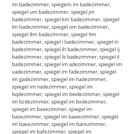
im badezimmer, spiegem im badezimmer,
spiegel um badezimmer, spiegel jm
badezimmer, spiegel km badezimmer, spiegel
lm badezimmer, spiegel om badezimmer,
spiegel 8m badezimmer, spiegel 9m
badezimmer, spiegel i badezimmer, spiegel in
badezimmer, spiegel ih badezimmer, spiegel ij
badezimmer, spiegel ik badezimmer, spiegel il
badezimmer, spiegel im adezimmer, spiegel im
vadezimmer, spiegel im fadezimmer, spiegel
im gadezimmer, spiegel im hadezimmer,
spiegel im nadezimmer, spiegel im
bqdezimmer, spiegel im bwdezimmer, spiegel
im bzdezimmer, spiegel im bxdezimmer,
spiegel im baxezimmer, spiegel im
basezimmer, spiegel im bawezimmer, spiegel
im baeezimmer, spiegel im barezimmer,
spiegel im bafezimmer, spiegel im