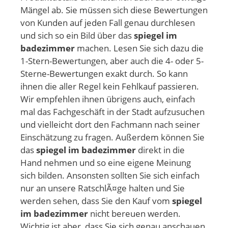
Mängel ab. Sie müssen sich diese Bewertungen
von Kunden auf jeden Fall genau durchlesen
und sich so ein Bild über das
spiegel im
badezimmer
machen. Lesen Sie sich dazu die
1-Stern-Bewertungen, aber auch die 4- oder 5-
Sterne-Bewertungen exakt durch. So kann
ihnen die aller Regel kein Fehlkauf passieren.
Wir empfehlen ihnen übrigens auch, einfach
mal das Fachgeschäft in der Stadt aufzusuchen
und vielleicht dort den Fachmann nach seiner
Einschätzung zu fragen. Außerdem können Sie
das
spiegel im badezimmer
direkt in die
Hand nehmen und so eine eigene Meinung
sich bilden. Ansonsten sollten Sie sich einfach
nur an unsere RatschlÃ¤ge halten und Sie
werden sehen, dass Sie den Kauf vom
spiegel
im badezimmer
nicht bereuen werden.
Wichtig ist aber, dass Sie sich genau anschauen,