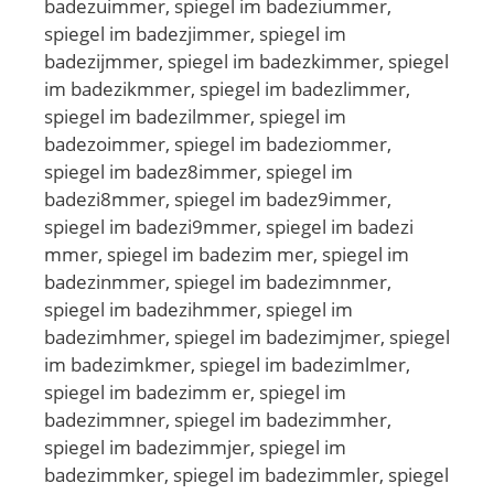
badezuimmer, spiegel im badeziummer,
spiegel im badezjimmer, spiegel im
badezijmmer, spiegel im badezkimmer, spiegel
im badezikmmer, spiegel im badezlimmer,
spiegel im badezilmmer, spiegel im
badezoimmer, spiegel im badeziommer,
spiegel im badez8immer, spiegel im
badezi8mmer, spiegel im badez9immer,
spiegel im badezi9mmer, spiegel im badezi
mmer, spiegel im badezim mer, spiegel im
badezinmmer, spiegel im badezimnmer,
spiegel im badezihmmer, spiegel im
badezimhmer, spiegel im badezimjmer, spiegel
im badezimkmer, spiegel im badezimlmer,
spiegel im badezimm er, spiegel im
badezimmner, spiegel im badezimmher,
spiegel im badezimmjer, spiegel im
badezimmker, spiegel im badezimmler, spiegel