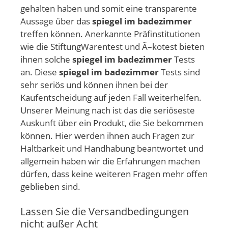
gehalten haben und somit eine transparente
Aussage über das
spiegel im badezimmer
treffen können. Anerkannte Präfinstitutionen
wie die StiftungWarentest und Ã–kotest bieten
ihnen solche
spiegel im badezimmer
Tests
an. Diese
spiegel im badezimmer
Tests sind
sehr seriös und können ihnen bei der
Kaufentscheidung auf jeden Fall weiterhelfen.
Unserer Meinung nach ist das die seriöseste
Auskunft über ein Produkt, die Sie bekommen
können. Hier werden ihnen auch Fragen zur
Haltbarkeit und Handhabung beantwortet und
allgemein haben wir die Erfahrungen machen
dürfen, dass keine weiteren Fragen mehr offen
geblieben sind.
Lassen Sie die Versandbedingungen
nicht außer Acht