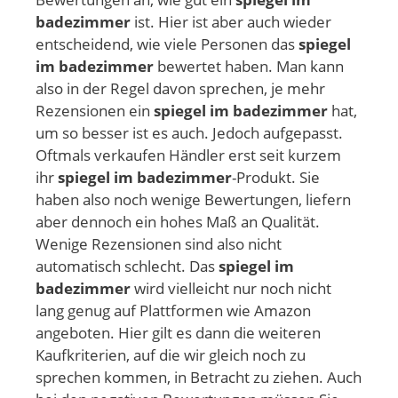
badezimmer
ist. Hier ist aber auch wieder
entscheidend, wie viele Personen das
spiegel
im badezimmer
bewertet haben. Man kann
also in der Regel davon sprechen, je mehr
Rezensionen ein
spiegel im badezimmer
hat,
um so besser ist es auch. Jedoch aufgepasst.
Oftmals verkaufen Händler erst seit kurzem
ihr
spiegel im badezimmer
-Produkt. Sie
haben also noch wenige Bewertungen, liefern
aber dennoch ein hohes Maß an Qualität.
Wenige Rezensionen sind also nicht
automatisch schlecht. Das
spiegel im
badezimmer
wird vielleicht nur noch nicht
lang genug auf Plattformen wie Amazon
angeboten. Hier gilt es dann die weiteren
Kaufkriterien, auf die wir gleich noch zu
sprechen kommen, in Betracht zu ziehen. Auch