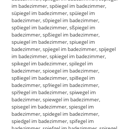
im badezimmer, spöiegel im badezimmer,
süpiegel im badezimmer, spüiegel im
badezimmer, s0piegel im badezimmer,
sp0iegel im badezimmer, sßpiegel im
badezimmer, spßiegel im badezimmer,
spuiegel im badezimmer, spiuegel im
badezimmer, spjiegel im badezimmer, spijegel
im badezimmer, spkiegel im badezimmer,
spikegel im badezimmer, spilegel im
badezimmer, spioegel im badezimmer,
sp8iegel im badezimmer, spi8egel im
badezimmer, sp9iegel im badezimmer,
spi9egel im badezimmer, spiwegel im
badezimmer, spiewgel im badezimmer,
spisegel im badezimmer, spiesgel im
badezimmer, spidegel im badezimmer,
spiedgel im badezimmer, spifegel im
badezimmer, spiefgel im badezimmer, spiregel