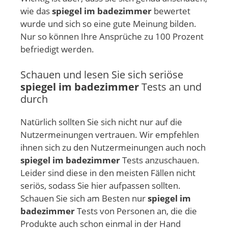
wie das
spiegel im badezimmer
bewertet
wurde und sich so eine gute Meinung bilden.
Nur so können Ihre Ansprüche zu 100 Prozent
befriedigt werden.
Schauen und lesen Sie sich seriöse
spiegel im badezimmer
Tests an und
durch
Natürlich sollten Sie sich nicht nur auf die
Nutzermeinungen vertrauen. Wir empfehlen
ihnen sich zu den Nutzermeinungen auch noch
spiegel im badezimmer
Tests anzuschauen.
Leider sind diese in den meisten Fällen nicht
seriös, sodass Sie hier aufpassen sollten.
Schauen Sie sich am Besten nur
spiegel im
badezimmer
Tests von Personen an, die die
Produkte auch schon einmal in der Hand