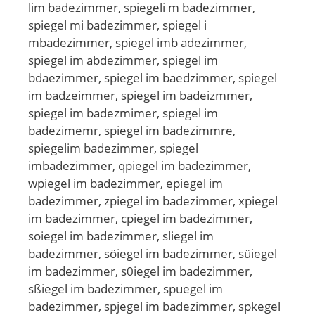
lim badezimmer, spiegeli m badezimmer,
spiegel mi badezimmer, spiegel i
mbadezimmer, spiegel imb adezimmer,
spiegel im abdezimmer, spiegel im
bdaezimmer, spiegel im baedzimmer, spiegel
im badzeimmer, spiegel im badeizmmer,
spiegel im badezmimer, spiegel im
badezimemr, spiegel im badezimmre,
spiegelim badezimmer, spiegel
imbadezimmer, qpiegel im badezimmer,
wpiegel im badezimmer, epiegel im
badezimmer, zpiegel im badezimmer, xpiegel
im badezimmer, cpiegel im badezimmer,
soiegel im badezimmer, sliegel im
badezimmer, söiegel im badezimmer, süiegel
im badezimmer, s0iegel im badezimmer,
sßiegel im badezimmer, spuegel im
badezimmer, spjegel im badezimmer, spkegel