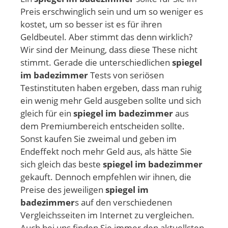
Preis erschwinglich sein und um so weniger es
kostet, um so besser ist es für ihren
Geldbeutel. Aber stimmt das denn wirklich?
Wir sind der Meinung, dass diese These nicht
stimmt. Gerade die unterschiedlichen
spiegel
im badezimmer
Tests von seriösen
Testinstituten haben ergeben, dass man ruhig
ein wenig mehr Geld ausgeben sollte und sich
gleich für ein
spiegel im badezimmer
aus
dem Premiumbereich entscheiden sollte.
Sonst kaufen Sie zweimal und geben im
Endeffekt noch mehr Geld aus, als hätte Sie
sich gleich das beste
spiegel im badezimmer
gekauft. Dennoch empfehlen wir ihnen, die
Preise des jeweiligen
spiegel im
badezimmer
s auf den verschiedenen
Vergleichsseiten im Internet zu vergleichen.
Auch bei uns finden Sie immer den aktuellsten