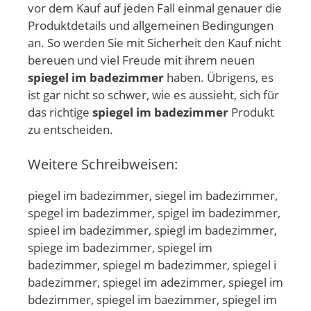
vor dem Kauf auf jeden Fall einmal genauer die
Produktdetails und allgemeinen Bedingungen
an. So werden Sie mit Sicherheit den Kauf nicht
bereuen und viel Freude mit ihrem neuen
spiegel im badezimmer
haben. Übrigens, es
ist gar nicht so schwer, wie es aussieht, sich für
das richtige
spiegel im badezimmer
Produkt
zu entscheiden.
Weitere Schreibweisen:
piegel im badezimmer, siegel im badezimmer,
spegel im badezimmer, spigel im badezimmer,
spieel im badezimmer, spiegl im badezimmer,
spiege im badezimmer, spiegel im
badezimmer, spiegel m badezimmer, spiegel i
badezimmer, spiegel im adezimmer, spiegel im
bdezimmer, spiegel im baezimmer, spiegel im