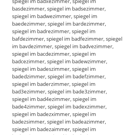
spiegel im badxezimmer, spiegel im
basdezimmer, spiegel im badsezimmer,
spiegel im badwezimmer, spiegel im
baedezimmer, spiegel im bardezimmer,
spiegel im badrezimmer, spiegel im
bafdezimmer, spiegel im badfezimmer, spiegel
im bavdezimmer, spiegel im badvezimmer,
spiegel im bacdezimmer, spiegel im
badcezimmer, spiegel im badewzimmer,
spiegel im badeszimmer, spiegel im
badedzimmer, spiegel im badefzimmer,
spiegel im baderzimmer, spiegel im
bad3ezimmer, spiegel im bade3zimmer,
spiegel im bad4ezimmer, spiegel im
bade4zimmer, spiegel im badexzimmer,
spiegel im badezximmer, spiegel im
badezsimmer, spiegel im badeazimmer,
spiegel im badezaimmer, spiegel im