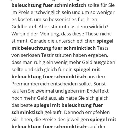
beleuchtung fuer schminktisch
sollte für Sie
im Preis erschwinglich sein und um so weniger
es kostet, um so besser ist es für ihren
Geldbeutel. Aber stimmt das denn wirklich?
Wir sind der Meinung, dass diese These nicht
stimmt. Gerade die unterschiedlichen
spiegel
mit beleuchtung fuer schminktisch
Tests
von seriösen Testinstituten haben ergeben,
dass man ruhig ein wenig mehr Geld ausgeben
sollte und sich gleich für ein
spiegel mit
beleuchtung fuer schminktisch
aus dem
Premiumbereich entscheiden sollte. Sonst
kaufen Sie zweimal und geben im Endeffekt
noch mehr Geld aus, als hätte Sie sich gleich
das beste
spiegel mit beleuchtung fuer
schminktisch
gekauft. Dennoch empfehlen
wir ihnen, die Preise des jeweiligen
spiegel mit
beleuchtung fuer schminktisch
s auf den