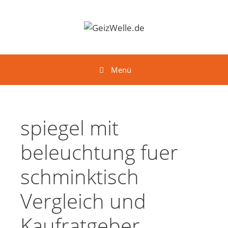
Springe zum Inhalt
Menü
spiegel mit
beleuchtung fuer
schminktisch
Vergleich und
Kaufratgeber