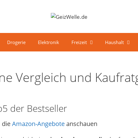
Drogerie
Elektronik
Freizeit
Haushalt
ine Vergleich und Kaufra
p5 der Bestseller
 die
Amazon-Angebote
anschauen