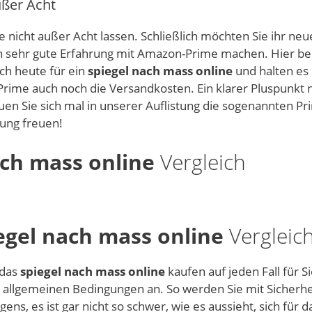
ußer Acht
 nicht außer Acht lassen. Schließlich möchten Sie ihr ne
ich sehr gute Erfahrung mit Amazon-Prime machen. Hier b
ich heute für ein
spiegel nach mass online
und halten es
 Prime auch noch die Versandkosten. Ein klarer Pluspunkt 
en Sie sich mal in unserer Auflistung die sogenannten Pr
rung freuen!
ach mass online
Vergleich
egel nach mass online
Vergleic
 das
spiegel nach mass online
kaufen auf jeden Fall für 
d allgemeinen Bedingungen an. So werden Sie mit Sicherhe
ens, es ist gar nicht so schwer, wie es aussieht, sich für d