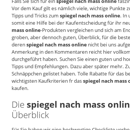
Falls Sie sich für ein
spiegel nach mass online
faszi
Vor dem Kauf gilt es nämlich viele, wichtige Punkte
Tipps und Tricks zum
spiegel nach mass online
. In
somit eine Hilfe bei der Kaufentscheidung für ihr n
mass online
-Produkten vergleichen und sich am End
groben, aber dennoch guten, Überblick, für die beste
deren
spiegel nach mass online
nicht bei uns aufge
Anmerkung in den Kommentaren reicht hier vollko
durchgeführt haben. Suchen Sie einen guten und h
Tipps und Empfehlungen. Dazu aber später mehr. Zud
Schnäppchen gelistet haben. Tolle Rabatte für das b
wichtigsten Kaufkriterien fr das
spiegel nach mass 
kaufen.
Die
spiegel nach mass onli
Überblick
Für Sie haben wir eine hochwertige Checkliste vorber