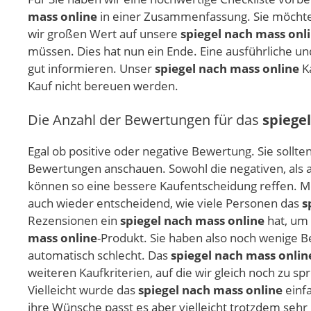
mass online
in einer Zusammenfassung. Sie möchten 
wir großen Wert auf unsere
spiegel nach mass onl
müssen. Dies hat nun ein Ende. Eine ausführliche un
gut informieren. Unser
spiegel nach mass online
Ka
Kauf nicht bereuen werden.
Die Anzahl der Bewertungen für das
spiege
Egal ob positive oder negative Bewertung. Sie sollte
Bewertungen anschauen. Sowohl die negativen, als a
können so eine bessere Kaufentscheidung reffen. Me
auch wieder entscheidend, wie viele Personen das
s
Rezensionen ein
spiegel nach mass online
hat, um 
mass online
-Produkt. Sie haben also noch wenige B
automatisch schlecht. Das
spiegel nach mass onlin
weiteren Kaufkriterien, auf die wir gleich noch zu
Vielleicht wurde das
spiegel nach mass online
einfa
ihre Wünsche passt es aber vielleicht trotzdem sehr 