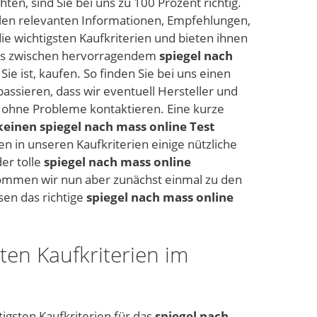
en, sind Sie bei uns zu 100 Prozent richtig.
ielen relevanten Informationen, Empfehlungen,
ie wichtigsten Kaufkriterien und bieten ihnen
uns zwischen hervorragendem
spiegel nach
 Sie ist, kaufen. So finden Sie bei uns einen
passieren, dass wir eventuell Hersteller und
nd ohne Probleme kontaktieren. Eine kurze
keinen spiegel nach mass online Test
en in unseren Kaufkriterien einige nützliche
er tolle
spiegel nach mass online
Kommen wir nun aber zunächst einmal zu den
sen das richtige
spiegel nach mass online
ten Kaufkriterien im
tigsten Kaufkriterien für das
spiegel nach