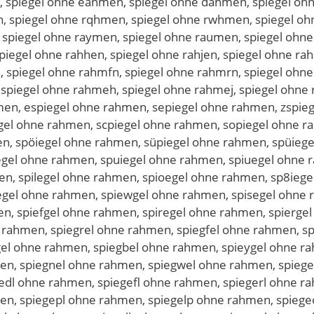
 spiegel ohne eahmen, spiegel ohne dahmen, spiegel oh
, spiegel ohne rqhmen, spiegel ohne rwhmen, spiegel oh
 spiegel ohne raymen, spiegel ohne raumen, spiegel ohne
piegel ohne rahhen, spiegel ohne rahjen, spiegel ohne rah
 spiegel ohne rahmfn, spiegel ohne rahmrn, spiegel ohne
 spiegel ohne rahmeh, spiegel ohne rahmej, spiegel ohn
en, espiegel ohne rahmen, sepiegel ohne rahmen, zspieg
gel ohne rahmen, scpiegel ohne rahmen, sopiegel ohne r
en, spöiegel ohne rahmen, süpiegel ohne rahmen, spüieg
gel ohne rahmen, spuiegel ohne rahmen, spiuegel ohne r
n, spilegel ohne rahmen, spioegel ohne rahmen, sp8ieg
egel ohne rahmen, spiewgel ohne rahmen, spisegel ohne 
n, spiefgel ohne rahmen, spiregel ohne rahmen, spierge
rahmen, spiegrel ohne rahmen, spiegfel ohne rahmen, s
gel ohne rahmen, spiegbel ohne rahmen, spieygel ohne r
en, spiegnel ohne rahmen, spiegwel ohne rahmen, spieg
edl ohne rahmen, spiegefl ohne rahmen, spiegerl ohne r
en, spiegepl ohne rahmen, spiegelp ohne rahmen, spiege