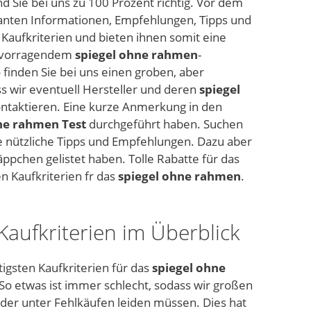
d Sie bei uns zu 100 Prozent richtig. Vor dem
levanten Informationen, Empfehlungen, Tipps und
 Kaufkriterien und bieten ihnen somit eine
ervorragendem
spiegel ohne rahmen
-
So finden Sie bei uns einen groben, aber
ss wir eventuell Hersteller und deren
spiegel
kontaktieren. Eine kurze Anmerkung in den
ne rahmen Test
durchgeführt haben. Suchen
ge nützliche Tipps und Empfehlungen. Dazu aber
ppchen gelistet haben. Tolle Rabatte für das
n Kaufkriterien fr das
spiegel ohne rahmen
.
Kaufkriterien im Überblick
tigsten Kaufkriterien für das
spiegel ohne
So etwas ist immer schlecht, sodass wir großen
der unter Fehlkäufen leiden müssen. Dies hat