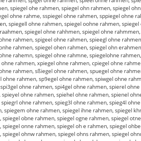
ne rahmen, spigel ohne rahmen, spieel ohne rahmen, spi
en, spiegel ohe rahmen, spiegel ohn rahmen, spiegel oh
iegel ohne rahme, sspiegel ohne rahmen, sppiegel ohne r
n, spiegell ohne rahmen, spiegel oohne rahmen, spiegel
 raahmen, spiegel ohne rahhmen, spiegel ohne rahmmen,
 ohne rahmen, spigeel ohne rahmen, spieegl ohne rahmen
 onhe rahmen, spiegel ohen rahmen, spiegel ohn erahmen
l ohne rahemn, spiegel ohne rahmne, spiegelohne rahmen
 ohne rahmen, xpiegel ohne rahmen, cpiegel ohne rahmen
l ohne rahmen, sßiegel ohne rahmen, spuegel ohne rahme
l ohne rahmen, sp9egel ohne rahmen, spiwgel ohne rahme
 spi3gel ohne rahmen, spi4gel ohne rahmen, spierel ohne
 spieyel ohne rahmen, spiehel ohne rahmen, spienel ohn
 spiegrl ohne rahmen, spieg3l ohne rahmen, spieg4l ohn
 spiegem ohne rahmen, spiegel ihne rahmen, spiegel khn
 spiegel obne rahmen, spiegel ogne rahmen, spiegel otne
 spiegel onne rahmen, spiegel oh e rahmen, spiegel ohbe
 spiegel ohnw rahmen, spiegel ohns rahmen, spiegel ohnd