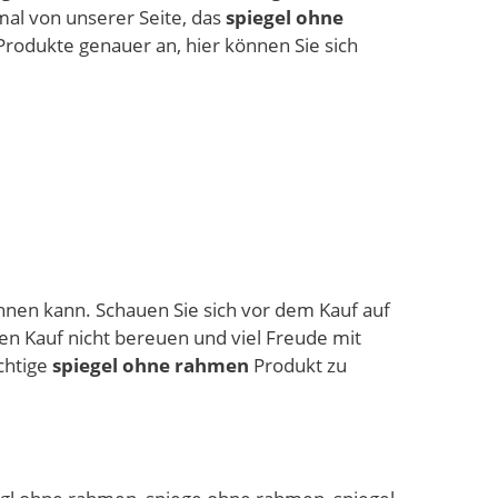
mal von unserer Seite, das
spiegel ohne
Produkte genauer an, hier können Sie sich
ohnen kann. Schauen Sie sich vor dem Kauf auf
en Kauf nicht bereuen und viel Freude mit
ichtige
spiegel ohne rahmen
Produkt zu