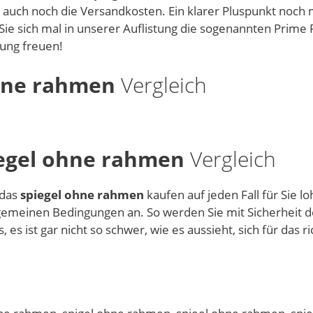
e auch noch die Versandkosten. Ein klarer Pluspunkt noch 
ie sich mal in unserer Auflistung die sogenannten Prime 
rung freuen!
hne rahmen
Vergleich
egel ohne rahmen
Vergleich
 das
spiegel ohne rahmen
kaufen auf jeden Fall für Sie l
lgemeinen Bedingungen an. So werden Sie mit Sicherheit d
 es ist gar nicht so schwer, wie es aussieht, sich für das r