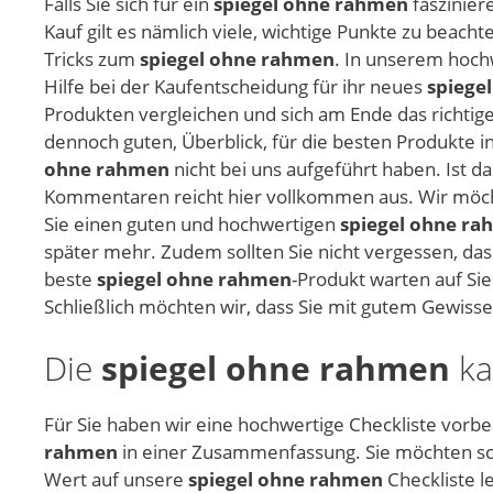
Falls Sie sich für ein
spiegel ohne rahmen
faszinier
Kauf gilt es nämlich viele, wichtige Punkte zu beac
Tricks zum
spiegel ohne rahmen
. In unserem hochw
Hilfe bei der Kaufentscheidung für ihr neues
spiege
Produkten vergleichen und sich am Ende das richtig
dennoch guten, Überblick, für die besten Produkte in
ohne rahmen
nicht bei uns aufgeführt haben. Ist d
Kommentaren reicht hier vollkommen aus. Wir möc
Sie einen guten und hochwertigen
spiegel ohne r
später mehr. Zudem sollten Sie nicht vergessen, da
beste
spiegel ohne rahmen
-Produkt warten auf Si
Schließlich möchten wir, dass Sie mit gutem Gewisse
Die
spiegel ohne rahmen
ka
Für Sie haben wir eine hochwertige Checkliste vorber
rahmen
in einer Zusammenfassung. Sie möchten schl
Wert auf unsere
spiegel ohne rahmen
Checkliste l