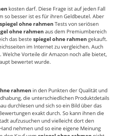
men
kosten darf. Diese Frage ist auf jeden Fall
m so besser ist es für ihren Geldbeutel. Aber
spiegel ohne rahmen
Tests von seriösen
egel ohne rahmen
aus dem Premiumbereich
eich das beste
spiegel ohne rahmen
gekauft.
ichsseiten im Internet zu vergleichen. Auch
elche Vorteile dir Amazon noch alle bietet,
aupt bewertet wurde.
 ohne rahmen
in den Punkten der Qualität und
dhabung, die unterschiedlichen Produktdetails
u durchlesen und sich so ein Bild über das
-Bewertungen exakt durch. So kann ihnen die
tadt aufzusuchen und vielleicht dort den
e Hand nehmen und so eine eigene Meinung
Sie den Kauf vom
spiegel ohne rahmen
nicht