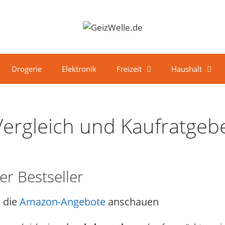
Drogerie
Elektronik
Freizeit
Haushalt
ergleich und Kaufratgeb
r Bestseller
 die
Amazon-Angebote
anschauen