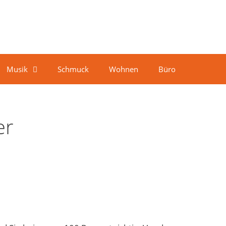
Musik
Schmuck
Wohnen
Büro
er