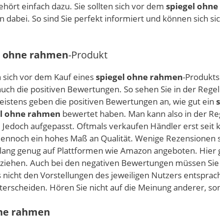
ehört einfach dazu. Sie sollten sich vor dem
spiegel ohn
n dabei. So sind Sie perfekt informiert und können sich si
l ohne rahmen
-Produkt
n sich vor dem Kauf eines
spiegel ohne rahmen
-Produkts
uch die positiven Bewertungen. So sehen Sie in der Regel
istens geben die positiven Bewertungen an, wie gut ein
el ohne rahmen
bewertet haben. Man kann also in der Re
. Jedoch aufgepasst. Oftmals verkaufen Händler erst seit
ennoch ein hohes Maß an Qualität. Wenige Rezensionen si
t lang genug auf Plattformen wie Amazon angeboten. Hier gi
 ziehen. Auch bei den negativen Bewertungen müssen Sie 
 nicht den Vorstellungen des jeweiligen Nutzers entsprach
nterscheiden. Hören Sie nicht auf die Meinung anderer, son
hne rahmen