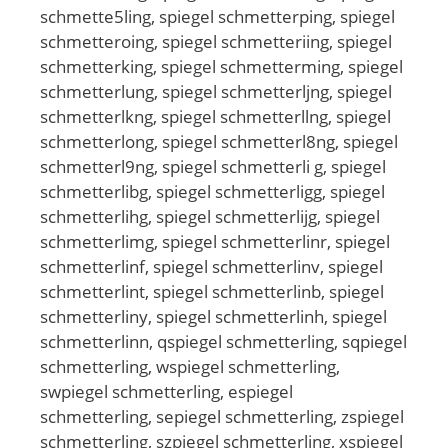
schmette5ling, spiegel schmetterping, spiegel
schmetteroing, spiegel schmetteriing, spiegel
schmetterking, spiegel schmetterming, spiegel
schmetterlung, spiegel schmetterljng, spiegel
schmetterlkng, spiegel schmetterllng, spiegel
schmetterlong, spiegel schmetterl8ng, spiegel
schmetterl9ng, spiegel schmetterli g, spiegel
schmetterlibg, spiegel schmetterligg, spiegel
schmetterlihg, spiegel schmetterlijg, spiegel
schmetterlimg, spiegel schmetterlinr, spiegel
schmetterlinf, spiegel schmetterlinv, spiegel
schmetterlint, spiegel schmetterlinb, spiegel
schmetterliny, spiegel schmetterlinh, spiegel
schmetterlinn, qspiegel schmetterling, sqpiegel
schmetterling, wspiegel schmetterling,
swpiegel schmetterling, espiegel
schmetterling, sepiegel schmetterling, zspiegel
schmetterling, szpiegel schmetterling, xspiegel