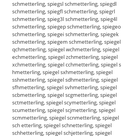
schmetterling, spiegsl schmetterling, spiegdl
schmetterling, spiegfl schmetterling, spiegrl
schmetterling, spieg3l schmetterling, spieg4l
schmetterling, spiegep schmetterling, spiegeo
schmetterling, spiegei schmetterling, spiegek
schmetterling, spiegem schmetterling, spiegel
qchmetterling, spiegel wchmetterling, spiegel
echmetterling, spiegel zchmetterling, spiegel
xchmetterling, spiegel cchmetterling, spiegel s
hmetterling, spiegel sxhmetterling, spiegel
sshmetterling, spiegel sdhmetterling, spiegel
sfhmetterling, spiegel svhmetterling, spiegel
scbmetterling, spiegel scgmetterling, spiegel
sctmetterling, spiegel scymetterling, spiegel
scumetterling, spiegel scjmetterling, spiegel
scmmetterling, spiegel scnmetterling, spiegel
sch etterling, spiegel schnetterling, spiegel
schhetterling, spiegel schjetterling, spiegel