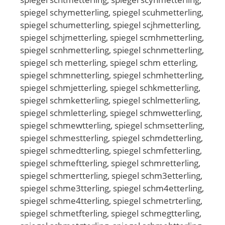
spiegel schymetterling, spiegel scuhmetterling,
spiegel schumetterling, spiegel scjhmetterling,
spiegel schjmetterling, spiegel scmhmetterling,
spiegel scnhmetterling, spiegel schnmetterling,
spiegel sch metterling, spiegel schm etterling,
spiegel schmnetterling, spiegel schmhetterling,
spiegel schmjetterling, spiegel schkmetterling,
spiegel schmketterling, spiegel schlmetterling,
spiegel schmletterling, spiegel schmwetterling,
spiegel schmewtterling, spiegel schmsetterling,
spiegel schmestterling, spiegel schmdetterling,
spiegel schmedtterling, spiegel schmfetterling,
spiegel schmeftterling, spiegel schmretterling,
spiegel schmertterling, spiegel schm3etterling,
spiegel schme3tterling, spiegel schm4etterling,
spiegel schme4tterling, spiegel schmetrterling,
spiegel schmetfterling, spiegel schmegtterling,