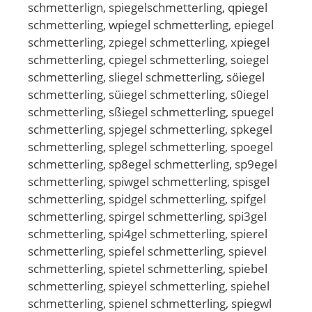
schmetterlign, spiegelschmetterling, qpiegel
schmetterling, wpiegel schmetterling, epiegel
schmetterling, zpiegel schmetterling, xpiegel
schmetterling, cpiegel schmetterling, soiegel
schmetterling, sliegel schmetterling, söiegel
schmetterling, süiegel schmetterling, s0iegel
schmetterling, sßiegel schmetterling, spuegel
schmetterling, spjegel schmetterling, spkegel
schmetterling, splegel schmetterling, spoegel
schmetterling, sp8egel schmetterling, sp9egel
schmetterling, spiwgel schmetterling, spisgel
schmetterling, spidgel schmetterling, spifgel
schmetterling, spirgel schmetterling, spi3gel
schmetterling, spi4gel schmetterling, spierel
schmetterling, spiefel schmetterling, spievel
schmetterling, spietel schmetterling, spiebel
schmetterling, spieyel schmetterling, spiehel
schmetterling, spienel schmetterling, spiegwl