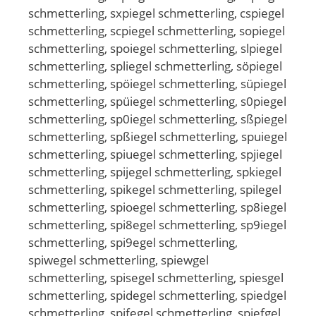
schmetterling, sxpiegel schmetterling, cspiegel
schmetterling, scpiegel schmetterling, sopiegel
schmetterling, spoiegel schmetterling, slpiegel
schmetterling, spliegel schmetterling, söpiegel
schmetterling, spöiegel schmetterling, süpiegel
schmetterling, spüiegel schmetterling, s0piegel
schmetterling, sp0iegel schmetterling, sßpiegel
schmetterling, spßiegel schmetterling, spuiegel
schmetterling, spiuegel schmetterling, spjiegel
schmetterling, spijegel schmetterling, spkiegel
schmetterling, spikegel schmetterling, spilegel
schmetterling, spioegel schmetterling, sp8iegel
schmetterling, spi8egel schmetterling, sp9iegel
schmetterling, spi9egel schmetterling,
spiwegel schmetterling, spiewgel
schmetterling, spisegel schmetterling, spiesgel
schmetterling, spidegel schmetterling, spiedgel
schmetterling, spifegel schmetterling, spiefgel