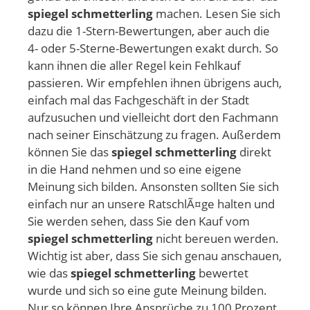
spiegel schmetterling
machen. Lesen Sie sich
dazu die 1-Stern-Bewertungen, aber auch die
4- oder 5-Sterne-Bewertungen exakt durch. So
kann ihnen die aller Regel kein Fehlkauf
passieren. Wir empfehlen ihnen übrigens auch,
einfach mal das Fachgeschäft in der Stadt
aufzusuchen und vielleicht dort den Fachmann
nach seiner Einschätzung zu fragen. Außerdem
können Sie das
spiegel schmetterling
direkt
in die Hand nehmen und so eine eigene
Meinung sich bilden. Ansonsten sollten Sie sich
einfach nur an unsere RatschlÃ¤ge halten und
Sie werden sehen, dass Sie den Kauf vom
spiegel schmetterling
nicht bereuen werden.
Wichtig ist aber, dass Sie sich genau anschauen,
wie das
spiegel schmetterling
bewertet
wurde und sich so eine gute Meinung bilden.
Nur so können Ihre Ansprüche zu 100 Prozent