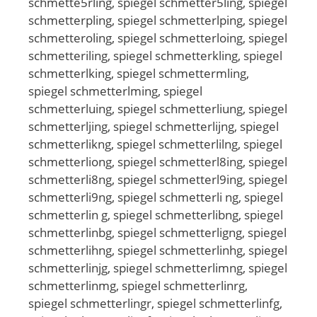
schmette5rling, spiegel schmetter5ling, spiegel
schmetterpling, spiegel schmetterlping, spiegel
schmetteroling, spiegel schmetterloing, spiegel
schmetteriling, spiegel schmetterkling, spiegel
schmetterlking, spiegel schmettermling,
spiegel schmetterlming, spiegel
schmetterluing, spiegel schmetterliung, spiegel
schmetterljing, spiegel schmetterlijng, spiegel
schmetterlikng, spiegel schmetterlilng, spiegel
schmetterliong, spiegel schmetterl8ing, spiegel
schmetterli8ng, spiegel schmetterl9ing, spiegel
schmetterli9ng, spiegel schmetterli ng, spiegel
schmetterlin g, spiegel schmetterlibng, spiegel
schmetterlinbg, spiegel schmetterligng, spiegel
schmetterlihng, spiegel schmetterlinhg, spiegel
schmetterlinjg, spiegel schmetterlimng, spiegel
schmetterlinmg, spiegel schmetterlinrg,
spiegel schmetterlingr, spiegel schmetterlinfg,