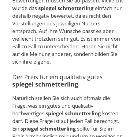
Bewertungen müssen Sie aufpassen. Vielleicht
wurde das
spiegel schmetterling
einfach nur
deshalb negativ bewertet, da es nicht den
Vorstellungen des jeweiligen Nutzers
entsprach. Auf ihre Wünsche passt es aber
vielleicht trotzdem sehr gut. Es ist immer von
Fall zu Fall zu unterscheiden. Hören Sie nicht
auf die Meinung anderer, sondern bilden Sie
sich ihre eigene.
Der Preis für ein qualitativ gutes
spiegel schmetterling
Natürlich stellen Sie sich auch oftmals die
Frage, was ein gutes und qualitativ
hochwertiges
spiegel schmetterling
kosten
darf. Diese Frage ist auf jeden Fall berechtigt.
Ein
spiegel schmetterling
sollte für Sie im
Preis erschwinglich sein und um so weniger es