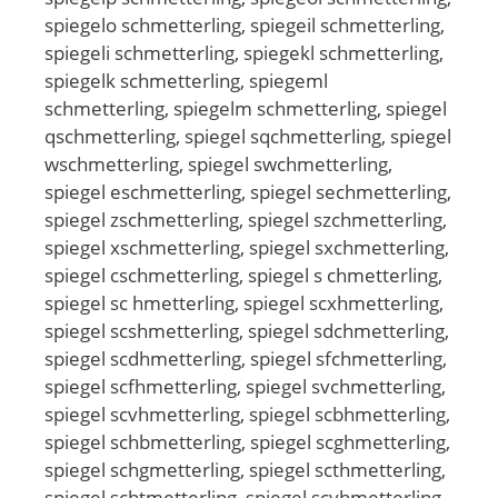
spiegelo schmetterling, spiegeil schmetterling,
spiegeli schmetterling, spiegekl schmetterling,
spiegelk schmetterling, spiegeml
schmetterling, spiegelm schmetterling, spiegel
qschmetterling, spiegel sqchmetterling, spiegel
wschmetterling, spiegel swchmetterling,
spiegel eschmetterling, spiegel sechmetterling,
spiegel zschmetterling, spiegel szchmetterling,
spiegel xschmetterling, spiegel sxchmetterling,
spiegel cschmetterling, spiegel s chmetterling,
spiegel sc hmetterling, spiegel scxhmetterling,
spiegel scshmetterling, spiegel sdchmetterling,
spiegel scdhmetterling, spiegel sfchmetterling,
spiegel scfhmetterling, spiegel svchmetterling,
spiegel scvhmetterling, spiegel scbhmetterling,
spiegel schbmetterling, spiegel scghmetterling,
spiegel schgmetterling, spiegel scthmetterling,
spiegel schtmetterling, spiegel scyhmetterling,