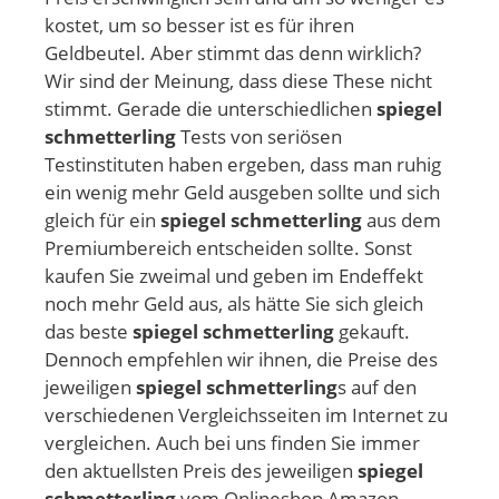
kostet, um so besser ist es für ihren
Geldbeutel. Aber stimmt das denn wirklich?
Wir sind der Meinung, dass diese These nicht
stimmt. Gerade die unterschiedlichen
spiegel
schmetterling
Tests von seriösen
Testinstituten haben ergeben, dass man ruhig
ein wenig mehr Geld ausgeben sollte und sich
gleich für ein
spiegel schmetterling
aus dem
Premiumbereich entscheiden sollte. Sonst
kaufen Sie zweimal und geben im Endeffekt
noch mehr Geld aus, als hätte Sie sich gleich
das beste
spiegel schmetterling
gekauft.
Dennoch empfehlen wir ihnen, die Preise des
jeweiligen
spiegel schmetterling
s auf den
verschiedenen Vergleichsseiten im Internet zu
vergleichen. Auch bei uns finden Sie immer
den aktuellsten Preis des jeweiligen
spiegel
schmetterling
vom Onlineshop Amazon.