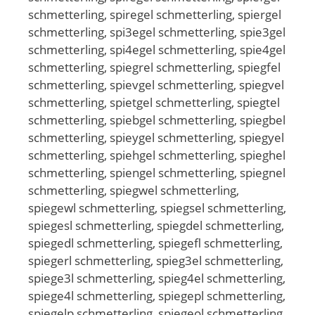
schmetterling, spiregel schmetterling, spiergel
schmetterling, spi3egel schmetterling, spie3gel
schmetterling, spi4egel schmetterling, spie4gel
schmetterling, spiegrel schmetterling, spiegfel
schmetterling, spievgel schmetterling, spiegvel
schmetterling, spietgel schmetterling, spiegtel
schmetterling, spiebgel schmetterling, spiegbel
schmetterling, spieygel schmetterling, spiegyel
schmetterling, spiehgel schmetterling, spieghel
schmetterling, spiengel schmetterling, spiegnel
schmetterling, spiegwel schmetterling,
spiegewl schmetterling, spiegsel schmetterling,
spiegesl schmetterling, spiegdel schmetterling,
spiegedl schmetterling, spiegefl schmetterling,
spiegerl schmetterling, spieg3el schmetterling,
spiege3l schmetterling, spieg4el schmetterling,
spiege4l schmetterling, spiegepl schmetterling,
spiegelp schmetterling, spiegeol schmetterling,