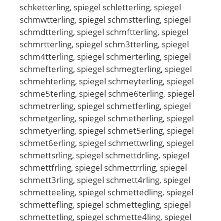
schketterling, spiegel schletterling, spiegel
schmwtterling, spiegel schmstterling, spiegel
schmdtterling, spiegel schmftterling, spiegel
schmrtterling, spiegel schm3tterling, spiegel
schm4tterling, spiegel schmerterling, spiegel
schmefterling, spiegel schmegterling, spiegel
schmehterling, spiegel schmeyterling, spiegel
schme5terling, spiegel schme6terling, spiegel
schmetrerling, spiegel schmetferling, spiegel
schmetgerling, spiegel schmetherling, spiegel
schmetyerling, spiegel schmet5erling, spiegel
schmet6erling, spiegel schmettwrling, spiegel
schmettsrling, spiegel schmettdrling, spiegel
schmettfrling, spiegel schmettrrling, spiegel
schmett3rling, spiegel schmett4rling, spiegel
schmetteeling, spiegel schmettedling, spiegel
schmettefling, spiegel schmettegling, spiegel
schmettetling, spiegel schmette4ling, spiegel