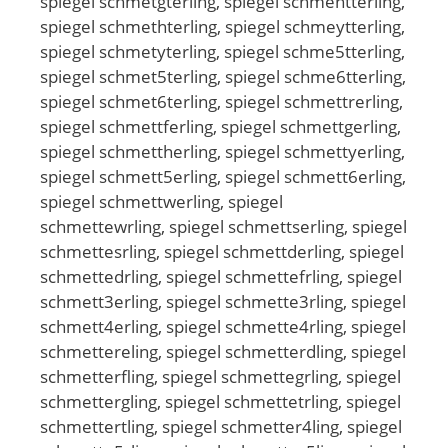
spiegel schmetgterling, spiegel schmehtterling,
spiegel schmethterling, spiegel schmeytterling,
spiegel schmetyterling, spiegel schme5tterling,
spiegel schmet5terling, spiegel schme6tterling,
spiegel schmet6terling, spiegel schmettrerling,
spiegel schmettferling, spiegel schmettgerling,
spiegel schmettherling, spiegel schmettyerling,
spiegel schmett5erling, spiegel schmett6erling,
spiegel schmettwerling, spiegel
schmettewrling, spiegel schmettserling, spiegel
schmettesrling, spiegel schmettderling, spiegel
schmettedrling, spiegel schmettefrling, spiegel
schmett3erling, spiegel schmette3rling, spiegel
schmett4erling, spiegel schmette4rling, spiegel
schmettereling, spiegel schmetterdling, spiegel
schmetterfling, spiegel schmettegrling, spiegel
schmettergling, spiegel schmettetrling, spiegel
schmettertling, spiegel schmetter4ling, spiegel