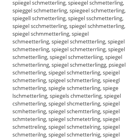
spiiegel schmetterling, spieegel schmetterling,
spieggel schmetterling, spiegeel schmetterling,
spiegell schmetterling, spiegel sschmetterling,
spiegel scchmetterling, spiegel schhmetterling,
spiegel schmmetterling, spiegel
schmeetterling, spiegel schmettterling, spiegel
schmetteerling, spiegel schmetterrling, spiegel
schmetterlling, spiegel schmetterliing, spiegel
schmetterlinng, spiegel schmetterlingg, psiegel
schmetterling, sipegel schmetterling, speigel
schmetterling, spigeel schmetterling, spieegl
schmetterling, spiegle schmetterling, spiege
lschmetterling, spiegels chmetterling, spiegel
cshmetterling, spiegel shcmetterling, spiegel
scmhetterling, spiegel schemtterling, spiegel
schmteterling, spiegel schmetetrling, spiegel
schmettreling, spiegel schmettelring, spiegel
schmetterilng, spiegel schmetterlnig, spiegel