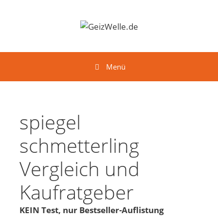
Springe zum Inhalt
Menü
spiegel
schmetterling
Vergleich und
Kaufratgeber
KEIN Test, nur Bestseller-Auflistung