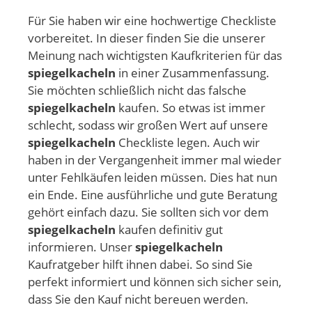
Für Sie haben wir eine hochwertige Checkliste
vorbereitet. In dieser finden Sie die unserer
Meinung nach wichtigsten Kaufkriterien für das
spiegelkacheln
in einer Zusammenfassung.
Sie möchten schließlich nicht das falsche
spiegelkacheln
kaufen. So etwas ist immer
schlecht, sodass wir großen Wert auf unsere
spiegelkacheln
Checkliste legen. Auch wir
haben in der Vergangenheit immer mal wieder
unter Fehlkäufen leiden müssen. Dies hat nun
ein Ende. Eine ausführliche und gute Beratung
gehört einfach dazu. Sie sollten sich vor dem
spiegelkacheln
kaufen definitiv gut
informieren. Unser
spiegelkacheln
Kaufratgeber hilft ihnen dabei. So sind Sie
perfekt informiert und können sich sicher sein,
dass Sie den Kauf nicht bereuen werden.