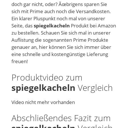
doch gar nicht, oder? Ãœbrigens sparen Sie
sich mit Prime auch noch die Versandkosten.
Ein klarer Pluspunkt noch mal von unserer
Seite, das
spiegelkacheln
Produkt bei Amazon
zu bestellen. Schauen Sie sich mal in unserer
Auflistung die sogenannten Prime Produkte
genauer an, hier können Sie sich immer über
eine schnelle und kostengünstige Lieferung
freuen!
Produktvideo zum
spiegelkacheln
Vergleich
Video nicht mehr vorhanden
Abschließendes Fazit zum