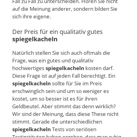
Fall zu Fall zu unterscheiden. Hören Sie nicht
auf die Meinung anderer, sondern bilden Sie
sich ihre eigene.
Der Preis für ein qualitativ gutes
spiegelkacheln
Natürlich stellen Sie sich auch oftmals die
Frage, was ein gutes und qualitativ
hochwertiges
spiegelkacheln
kosten darf.
Diese Frage ist auf jeden Fall berechtigt. Ein
spiegelkacheln
sollte für Sie im Preis
erschwinglich sein und um so weniger es
kostet, um so besser ist es für ihren
Geldbeutel. Aber stimmt das denn wirklich?
Wir sind der Meinung, dass diese These nicht
stimmt. Gerade die unterschiedlichen
spiegelkacheln
Tests von seriösen
Testinstituten haben ergeben, dass man ruhig