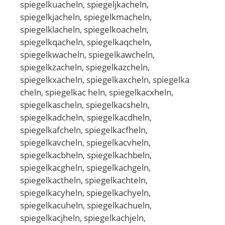
spiegelkuacheln, spiegeljkacheln,
spiegelkjacheln, spiegelkmacheln,
spiegelklacheln, spiegelkoacheln,
spiegelkqacheln, spiegelkaqcheln,
spiegelkwacheln, spiegelkawcheln,
spiegelkzacheln, spiegelkazcheln,
spiegelkxacheln, spiegelkaxcheln, spiegelka
cheln, spiegelkac heln, spiegelkacxheln,
spiegelkascheln, spiegelkacsheln,
spiegelkadcheln, spiegelkacdheln,
spiegelkafcheln, spiegelkacfheln,
spiegelkavcheln, spiegelkacvheln,
spiegelkacbheln, spiegelkachbeln,
spiegelkacgheln, spiegelkachgeln,
spiegelkactheln, spiegelkachteln,
spiegelkacyheln, spiegelkachyeln,
spiegelkacuheln, spiegelkachueln,
spiegelkacjheln, spiegelkachjeln,