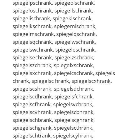
spiegelpschrank, spiegeolschrank,
spiegeloschrank, spiegeilschrank,
spiegelischrank, spiegeklschrank,
spiegelkschrank, spiegemlschrank,
spiegelmschrank, spiegelqschrank,
spiegelsqchrank, spiegelwschrank,
spiegelswchrank, spiegeleschrank,
spiegelsechrank, spiegelzschrank,
spiegelszchrank, spiegelxschrank,
spiegelsxchrank, spiegelcschrank, spiegels
chrank, spiegelsc hrank, spiegelscxhrank,
spiegelscshrank, spiegelsdchrank,
spiegelscdhrank, spiegelsfchrank,
spiegelscfhrank, spiegelsvchrank,
spiegelscvhrank, spiegelscbhrank,
spiegelschbrank, spiegelscghrank,
spiegelschgrank, spiegelscthrank,
spiegelschtrank, spiegelscyhrank,