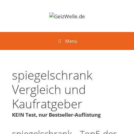
Springe zum Inhalt
Menü
spiegelschrank
Vergleich und
Kaufratgeber
KEIN Test, nur Bestseller-Auflistung
spiegelschrank - Top5 der