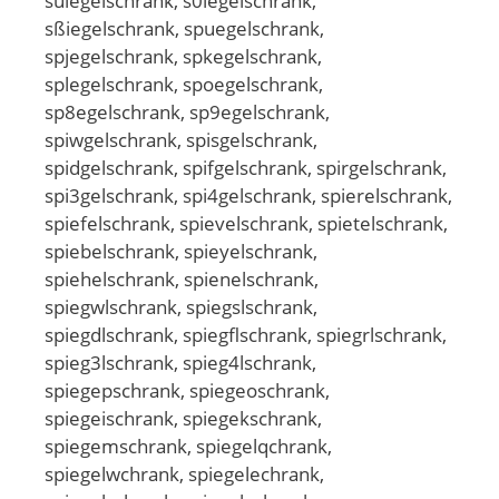
süiegelschrank, s0iegelschrank,
sßiegelschrank, spuegelschrank,
spjegelschrank, spkegelschrank,
splegelschrank, spoegelschrank,
sp8egelschrank, sp9egelschrank,
spiwgelschrank, spisgelschrank,
spidgelschrank, spifgelschrank, spirgelschrank,
spi3gelschrank, spi4gelschrank, spierelschrank,
spiefelschrank, spievelschrank, spietelschrank,
spiebelschrank, spieyelschrank,
spiehelschrank, spienelschrank,
spiegwlschrank, spiegslschrank,
spiegdlschrank, spiegflschrank, spiegrlschrank,
spieg3lschrank, spieg4lschrank,
spiegepschrank, spiegeoschrank,
spiegeischrank, spiegekschrank,
spiegemschrank, spiegelqchrank,
spiegelwchrank, spiegelechrank,