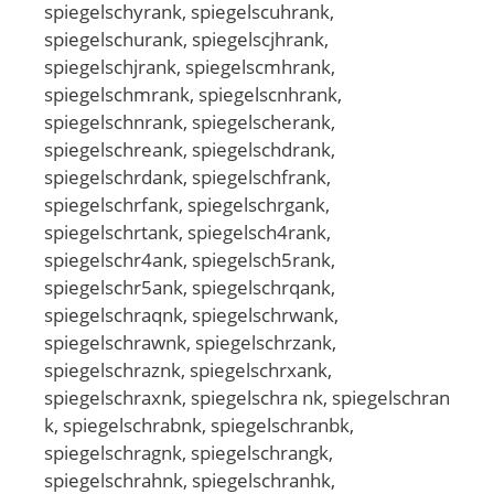
spiegelschyrank, spiegelscuhrank,
spiegelschurank, spiegelscjhrank,
spiegelschjrank, spiegelscmhrank,
spiegelschmrank, spiegelscnhrank,
spiegelschnrank, spiegelscherank,
spiegelschreank, spiegelschdrank,
spiegelschrdank, spiegelschfrank,
spiegelschrfank, spiegelschrgank,
spiegelschrtank, spiegelsch4rank,
spiegelschr4ank, spiegelsch5rank,
spiegelschr5ank, spiegelschrqank,
spiegelschraqnk, spiegelschrwank,
spiegelschrawnk, spiegelschrzank,
spiegelschraznk, spiegelschrxank,
spiegelschraxnk, spiegelschra nk, spiegelschran
k, spiegelschrabnk, spiegelschranbk,
spiegelschragnk, spiegelschrangk,
spiegelschrahnk, spiegelschranhk,