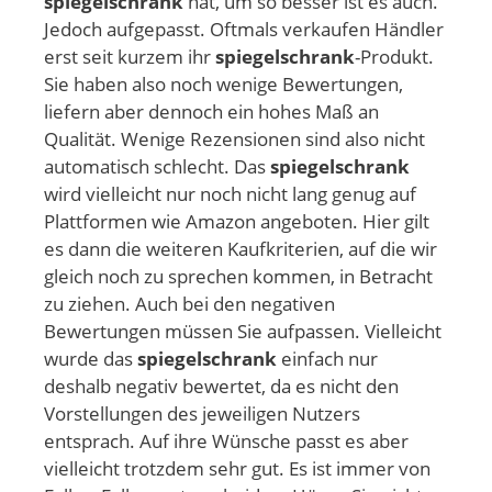
spiegelschrank
hat, um so besser ist es auch.
Jedoch aufgepasst. Oftmals verkaufen Händler
erst seit kurzem ihr
spiegelschrank
-Produkt.
Sie haben also noch wenige Bewertungen,
liefern aber dennoch ein hohes Maß an
Qualität. Wenige Rezensionen sind also nicht
automatisch schlecht. Das
spiegelschrank
wird vielleicht nur noch nicht lang genug auf
Plattformen wie Amazon angeboten. Hier gilt
es dann die weiteren Kaufkriterien, auf die wir
gleich noch zu sprechen kommen, in Betracht
zu ziehen. Auch bei den negativen
Bewertungen müssen Sie aufpassen. Vielleicht
wurde das
spiegelschrank
einfach nur
deshalb negativ bewertet, da es nicht den
Vorstellungen des jeweiligen Nutzers
entsprach. Auf ihre Wünsche passt es aber
vielleicht trotzdem sehr gut. Es ist immer von