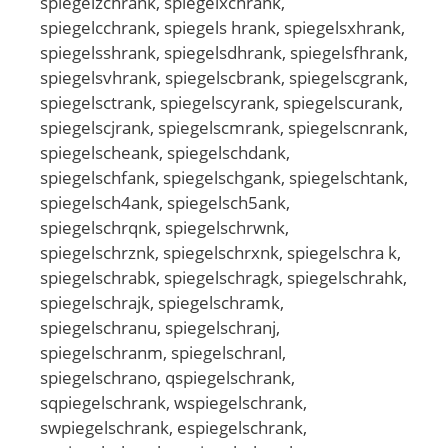
spiegelzchrank, spiegelxchrank,
spiegelcchrank, spiegels hrank, spiegelsxhrank,
spiegelsshrank, spiegelsdhrank, spiegelsfhrank,
spiegelsvhrank, spiegelscbrank, spiegelscgrank,
spiegelsctrank, spiegelscyrank, spiegelscurank,
spiegelscjrank, spiegelscmrank, spiegelscnrank,
spiegelscheank, spiegelschdank,
spiegelschfank, spiegelschgank, spiegelschtank,
spiegelsch4ank, spiegelsch5ank,
spiegelschrqnk, spiegelschrwnk,
spiegelschrznk, spiegelschrxnk, spiegelschra k,
spiegelschrabk, spiegelschragk, spiegelschrahk,
spiegelschrajk, spiegelschramk,
spiegelschranu, spiegelschranj,
spiegelschranm, spiegelschranl,
spiegelschrano, qspiegelschrank,
sqpiegelschrank, wspiegelschrank,
swpiegelschrank, espiegelschrank,