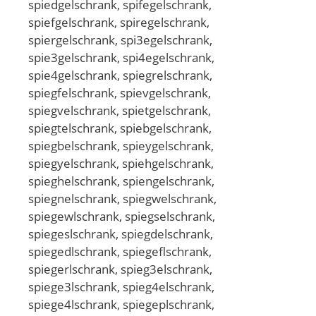
spiedgelschrank, spifegelschrank,
spiefgelschrank, spiregelschrank,
spiergelschrank, spi3egelschrank,
spie3gelschrank, spi4egelschrank,
spie4gelschrank, spiegrelschrank,
spiegfelschrank, spievgelschrank,
spiegvelschrank, spietgelschrank,
spiegtelschrank, spiebgelschrank,
spiegbelschrank, spieygelschrank,
spiegyelschrank, spiehgelschrank,
spieghelschrank, spiengelschrank,
spiegnelschrank, spiegwelschrank,
spiegewlschrank, spiegselschrank,
spiegeslschrank, spiegdelschrank,
spiegedlschrank, spiegeflschrank,
spiegerlschrank, spieg3elschrank,
spiege3lschrank, spieg4elschrank,
spiege4lschrank, spiegeplschrank,