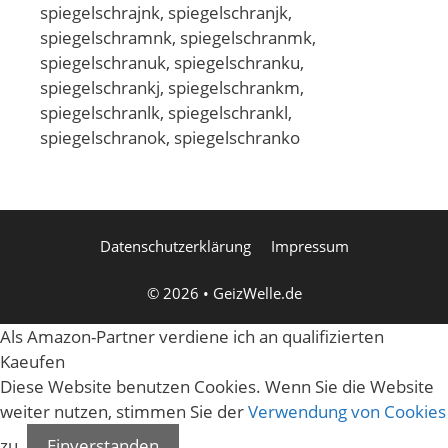
spiegelschrajnk, spiegelschranjk,
spiegelschramnk, spiegelschranmk,
spiegelschranuk, spiegelschranku,
spiegelschrankj, spiegelschrankm,
spiegelschranlk, spiegelschrankl,
spiegelschranok, spiegelschranko
Datenschutzerklärung
Impressum
© 2026
•
GeizWelle.de
Als Amazon-Partner verdiene ich an qualifizierten
Kaeufen
Diese Website benutzen Cookies. Wenn Sie die Website
weiter nutzen, stimmen Sie der
Verwendung von Cookies
zu.
Einverstanden