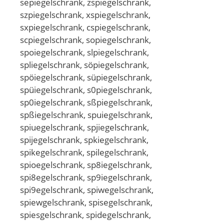
sepiegelschrank, zspiegelschrank,
szpiegelschrank, xspiegelschrank,
sxpiegelschrank, cspiegelschrank,
scpiegelschrank, sopiegelschrank,
spoiegelschrank, slpiegelschrank,
spliegelschrank, söpiegelschrank,
spöiegelschrank, süpiegelschrank,
spüiegelschrank, s0piegelschrank,
sp0iegelschrank, sßpiegelschrank,
spßiegelschrank, spuiegelschrank,
spiuegelschrank, spjiegelschrank,
spijegelschrank, spkiegelschrank,
spikegelschrank, spilegelschrank,
spioegelschrank, sp8iegelschrank,
spi8egelschrank, sp9iegelschrank,
spi9egelschrank, spiwegelschrank,
spiewgelschrank, spisegelschrank,
spiesgelschrank, spidegelschrank,