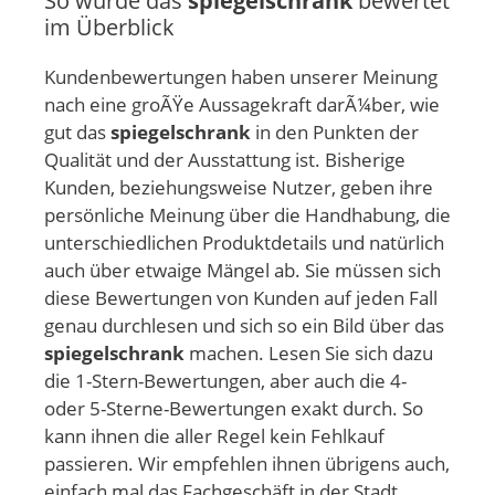
So wurde das
spiegelschrank
bewertet
im Überblick
Kundenbewertungen haben unserer Meinung
nach eine groÃŸe Aussagekraft darÃ¼ber, wie
gut das
spiegelschrank
in den Punkten der
Qualität und der Ausstattung ist. Bisherige
Kunden, beziehungsweise Nutzer, geben ihre
persönliche Meinung über die Handhabung, die
unterschiedlichen Produktdetails und natürlich
auch über etwaige Mängel ab. Sie müssen sich
diese Bewertungen von Kunden auf jeden Fall
genau durchlesen und sich so ein Bild über das
spiegelschrank
machen. Lesen Sie sich dazu
die 1-Stern-Bewertungen, aber auch die 4-
oder 5-Sterne-Bewertungen exakt durch. So
kann ihnen die aller Regel kein Fehlkauf
passieren. Wir empfehlen ihnen übrigens auch,
einfach mal das Fachgeschäft in der Stadt