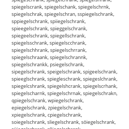
spiegelscrank, spiegelschank, spiegelschrnk,
spiegelschrak, spiegelschran, sspiegelschrank,
sppiegelschrank, spiiegelschrank,
spieegelschrank, spieggelschrank,
spiegeelschrank, spiegellschrank,
spiegelsschrank, spiegelscchrank,
spiegelschhrank, spiegelschrrank,
spiegelschraank, spiegelschrannk,
spiegelschrankk, psiegelschrank,
sipegelschrank, speigelschrank, spigeelschrank,
spieeglschrank, spiegleschrank, spiegeslchrank,
spiegelcshrank, spiegelshcrank, spiegelscrhank,
spiegelscharnk, spiegelschrnak, spiegelschrakn,
qpiegelschrank, wpiegelschrank,
epiegelschrank, zpiegelschrank,
xpiegelschrank, cpiegelschrank,
soiegelschrank, sliegelschrank, söiegelschrank,