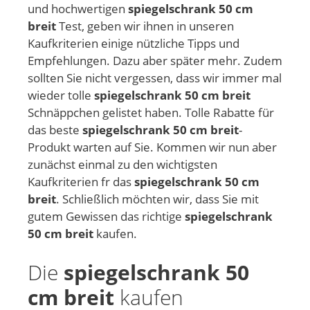
und hochwertigen
spiegelschrank 50 cm
breit
Test, geben wir ihnen in unseren
Kaufkriterien einige nützliche Tipps und
Empfehlungen. Dazu aber später mehr. Zudem
sollten Sie nicht vergessen, dass wir immer mal
wieder tolle
spiegelschrank 50 cm breit
Schnäppchen gelistet haben. Tolle Rabatte für
das beste
spiegelschrank 50 cm breit
-
Produkt warten auf Sie. Kommen wir nun aber
zunächst einmal zu den wichtigsten
Kaufkriterien fr das
spiegelschrank 50 cm
breit
. Schließlich möchten wir, dass Sie mit
gutem Gewissen das richtige
spiegelschrank
50 cm breit
kaufen.
Die
spiegelschrank 50
cm breit
kaufen