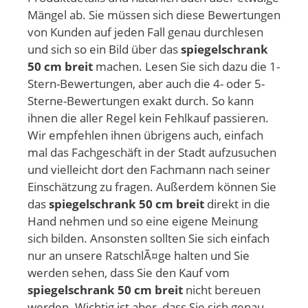
Mängel ab. Sie müssen sich diese Bewertungen
von Kunden auf jeden Fall genau durchlesen
und sich so ein Bild über das
spiegelschrank
50 cm breit
machen. Lesen Sie sich dazu die 1-
Stern-Bewertungen, aber auch die 4- oder 5-
Sterne-Bewertungen exakt durch. So kann
ihnen die aller Regel kein Fehlkauf passieren.
Wir empfehlen ihnen übrigens auch, einfach
mal das Fachgeschäft in der Stadt aufzusuchen
und vielleicht dort den Fachmann nach seiner
Einschätzung zu fragen. Außerdem können Sie
das
spiegelschrank 50 cm breit
direkt in die
Hand nehmen und so eine eigene Meinung
sich bilden. Ansonsten sollten Sie sich einfach
nur an unsere RatschlÃ¤ge halten und Sie
werden sehen, dass Sie den Kauf vom
spiegelschrank 50 cm breit
nicht bereuen
werden. Wichtig ist aber, dass Sie sich genau