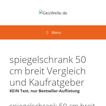
Springe zum Inhalt
Menü
spiegelschrank 50
cm breit Vergleich
und Kaufratgeber
KEIN Test, nur Bestseller-Auflistung
spiegelschrank 50 cm breit