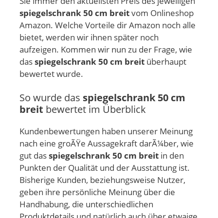
Sie immer den aktuellsten Preis des jeweiligen
spiegelschrank 50 cm breit
vom Onlineshop
Amazon. Welche Vorteile dir Amazon noch alle
bietet, werden wir ihnen später noch
aufzeigen. Kommen wir nun zu der Frage, wie
das
spiegelschrank 50 cm breit
überhaupt
bewertet wurde.
So wurde das
spiegelschrank 50 cm
breit
bewertet im Überblick
Kundenbewertungen haben unserer Meinung
nach eine groÃŸe Aussagekraft darÃ¼ber, wie
gut das
spiegelschrank 50 cm breit
in den
Punkten der Qualität und der Ausstattung ist.
Bisherige Kunden, beziehungsweise Nutzer,
geben ihre persönliche Meinung über die
Handhabung, die unterschiedlichen
Produktdetails und natürlich auch über etwaige