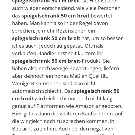
spiegelschrank 50 cm breit
ist. Hier ist aber
auch wieder entscheidend, wie viele Personen
das
spiegelschrank 50 cm breit
bewertet
haben. Man kann also in der Regel davon
sprechen, je mehr Rezensionen ein
spiegelschrank 50 cm breit
hat, um so besser
ist es auch. Jedoch aufgepasst. Oftmals
verkaufen Händler erst seit kurzem ihr
spiegelschrank 50 cm breit
-Produkt. Sie
haben also noch wenige Bewertungen, liefern
aber dennoch ein hohes Maß an Qualität.
Wenige Rezensionen sind also nicht
automatisch schlecht. Das
spiegelschrank 50
cm breit
wird vielleicht nur noch nicht lang
genug auf Plattformen wie Amazon angeboten.
Hier gilt es dann die weiteren Kaufkriterien, auf
die wir gleich noch zu sprechen kommen, in
Betracht zu ziehen. Auch bei den negativen