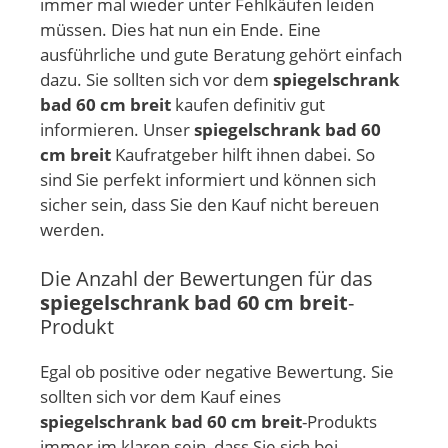
immer mal wieder unter Fehlkäufen leiden
müssen. Dies hat nun ein Ende. Eine
ausführliche und gute Beratung gehört einfach
dazu. Sie sollten sich vor dem
spiegelschrank
bad 60 cm breit
kaufen definitiv gut
informieren. Unser
spiegelschrank bad 60
cm breit
Kaufratgeber hilft ihnen dabei. So
sind Sie perfekt informiert und können sich
sicher sein, dass Sie den Kauf nicht bereuen
werden.
Die Anzahl der Bewertungen für das
spiegelschrank bad 60 cm breit
-
Produkt
Egal ob positive oder negative Bewertung. Sie
sollten sich vor dem Kauf eines
spiegelschrank bad 60 cm breit
-Produkts
immer im klaren sein, dass Sie sich bei