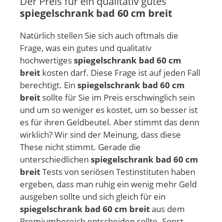
Der Preis für ein qualitativ gutes
spiegelschrank bad 60 cm breit
Natürlich stellen Sie sich auch oftmals die
Frage, was ein gutes und qualitativ
hochwertiges
spiegelschrank bad 60 cm
breit
kosten darf. Diese Frage ist auf jeden Fall
berechtigt. Ein
spiegelschrank bad 60 cm
breit
sollte für Sie im Preis erschwinglich sein
und um so weniger es kostet, um so besser ist
es für ihren Geldbeutel. Aber stimmt das denn
wirklich? Wir sind der Meinung, dass diese
These nicht stimmt. Gerade die
unterschiedlichen
spiegelschrank bad 60 cm
breit
Tests von seriösen Testinstituten haben
ergeben, dass man ruhig ein wenig mehr Geld
ausgeben sollte und sich gleich für ein
spiegelschrank bad 60 cm breit
aus dem
Premiumbereich entscheiden sollte. Sonst