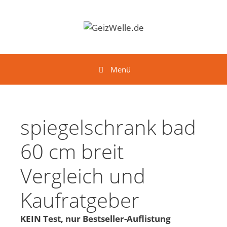
Springe zum Inhalt
Menü
spiegelschrank bad
60 cm breit
Vergleich und
Kaufratgeber
KEIN Test, nur Bestseller-Auflistung