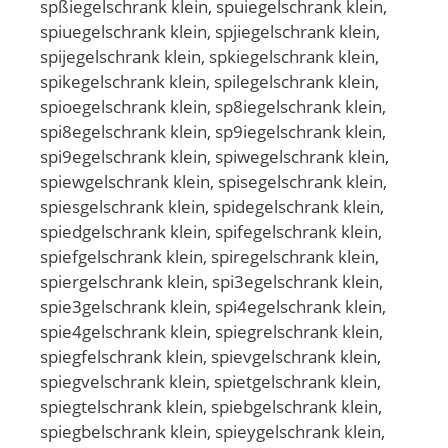
spßiegelschrank klein, spuiegelschrank klein,
spiuegelschrank klein, spjiegelschrank klein,
spijegelschrank klein, spkiegelschrank klein,
spikegelschrank klein, spilegelschrank klein,
spioegelschrank klein, sp8iegelschrank klein,
spi8egelschrank klein, sp9iegelschrank klein,
spi9egelschrank klein, spiwegelschrank klein,
spiewgelschrank klein, spisegelschrank klein,
spiesgelschrank klein, spidegelschrank klein,
spiedgelschrank klein, spifegelschrank klein,
spiefgelschrank klein, spiregelschrank klein,
spiergelschrank klein, spi3egelschrank klein,
spie3gelschrank klein, spi4egelschrank klein,
spie4gelschrank klein, spiegrelschrank klein,
spiegfelschrank klein, spievgelschrank klein,
spiegvelschrank klein, spietgelschrank klein,
spiegtelschrank klein, spiebgelschrank klein,
spiegbelschrank klein, spieygelschrank klein,