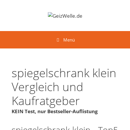
Springe zum Inhalt
Menü
spiegelschrank klein
Vergleich und
Kaufratgeber
KEIN Test, nur Bestseller-Auflistung
spiegelschrank klein - Top5