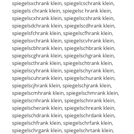
spiegelsxchrank klein, spiegelcschrank klein,
spiegels chrank klein, spiegelsc hrank klein,
spiegelscxhrank klein, spiegelscshrank klein,
spiegelsdchrank klein, spiegelscdhrank klein,
spiegelsfchrank klein, spiegelscfhrank klein,
spiegelsvchrank klein, spiegelscvhrank klein,
spiegelscbhrank klein, spiegelschbrank klein,
spiegelscghrank klein, spiegelschgrank klein,
spiegelscthrank klein, spiegelschtrank klein,
spiegelscyhrank klein, spiegelschyrank klein,
spiegelscuhrank klein, spiegelschurank klein,
spiegelscjhrank klein, spiegelschjrank klein,
spiegelscmhrank klein, spiegelschmrank klein,
spiegelscnhrank klein, spiegelschnrank klein,
spiegelscherank klein, spiegelschreank klein,
spiegelschdrank klein, spiegelschrdank klein,
spiegelschfrank klein, spiegelschrfank klein,
spiegelschrgank klein, spiegelschrtank klein,