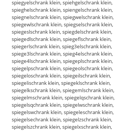
spiegyelschrank klein, spiehgelschrank klein,
spieghelschrank klein, spiengelschrank klein,
spiegnelschrank klein, spiegwelschrank klein,
spiegewlschrank klein, spiegselschrank klein,
spiegeslschrank klein, spiegdelschrank klein,
spiegedlschrank klein, spiegeflschrank klein,
spiegerlschrank klein, spieg3elschrank klein,
spiege3lschrank klein, spieg4elschrank klein,
spiege4lschrank klein, spiegeplschrank klein,
spiegelpschrank klein, spiegeolschrank klein,
spiegeloschrank klein, spiegeilschrank klein,
spiegelischrank klein, spiegeklschrank klein,
spiegelkschrank klein, spiegemlschrank klein,
spiegelmschrank klein, spiegelqschrank klein,
spiegelsqchrank klein, spiegelwschrank klein,
spiegelswchrank klein, spiegeleschrank klein,
spiegelsechrank klein, spiegelzschrank klein,
spiegelszchrank klein, spiegelxschrank klein,