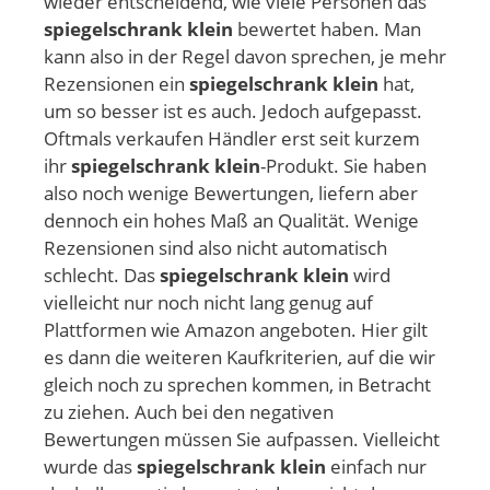
wieder entscheidend, wie viele Personen das
spiegelschrank klein
bewertet haben. Man
kann also in der Regel davon sprechen, je mehr
Rezensionen ein
spiegelschrank klein
hat,
um so besser ist es auch. Jedoch aufgepasst.
Oftmals verkaufen Händler erst seit kurzem
ihr
spiegelschrank klein
-Produkt. Sie haben
also noch wenige Bewertungen, liefern aber
dennoch ein hohes Maß an Qualität. Wenige
Rezensionen sind also nicht automatisch
schlecht. Das
spiegelschrank klein
wird
vielleicht nur noch nicht lang genug auf
Plattformen wie Amazon angeboten. Hier gilt
es dann die weiteren Kaufkriterien, auf die wir
gleich noch zu sprechen kommen, in Betracht
zu ziehen. Auch bei den negativen
Bewertungen müssen Sie aufpassen. Vielleicht
wurde das
spiegelschrank klein
einfach nur