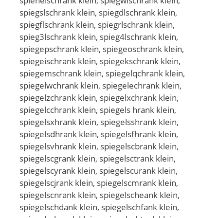
spienelschrank klein, spiegwlschrank klein,
spiegslschrank klein, spiegdlschrank klein,
spiegflschrank klein, spiegrlschrank klein,
spieg3lschrank klein, spieg4lschrank klein,
spiegepschrank klein, spiegeoschrank klein,
spiegeischrank klein, spiegekschrank klein,
spiegemschrank klein, spiegelqchrank klein,
spiegelwchrank klein, spiegelechrank klein,
spiegelzchrank klein, spiegelxchrank klein,
spiegelcchrank klein, spiegels hrank klein,
spiegelsxhrank klein, spiegelsshrank klein,
spiegelsdhrank klein, spiegelsfhrank klein,
spiegelsvhrank klein, spiegelscbrank klein,
spiegelscgrank klein, spiegelsctrank klein,
spiegelscyrank klein, spiegelscurank klein,
spiegelscjrank klein, spiegelscmrank klein,
spiegelscnrank klein, spiegelscheank klein,
spiegelschdank klein, spiegelschfank klein,