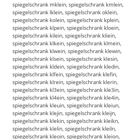
spiegelschrank mklein, spiegelschrank kmlein,
spiegelschrank lklein, spiegelschrank oklein,
spiegelschrank kolein, spiegelschrank kplein,
spiegelschrank klpein, spiegelschrank kloein,
spiegelschrank kilein, spiegelschrank kliein,
spiegelschrank klkein, spiegelschrank klmein,
spiegelschrank klwein, spiegelschrank klewin,
spiegelschrank klsein, spiegelschrank klesin,
spiegelschrank kldein, spiegelschrank kledin,
spiegelschrank klfein, spiegelschrank klefin,
spiegelschrank klrein, spiegelschrank klerin,
spiegelschrank kl3ein, spiegelschrank kle3in,
spiegelschrank kl4ein, spiegelschrank kle4in,
spiegelschrank kleuin, spiegelschrank kleiun,
spiegelschrank klejin, spiegelschrank kleijn,
spiegelschrank klekin, spiegelschrank kleikn,
spiegelschrank klelin, spiegelschrank kleiln,
spiegelschrank kleoin, spiegelschrank kleion,