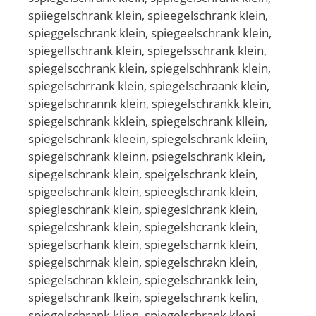
spiiegelschrank klein, spieegelschrank klein,
spieggelschrank klein, spiegeelschrank klein,
spiegellschrank klein, spiegelsschrank klein,
spiegelscchrank klein, spiegelschhrank klein,
spiegelschrrank klein, spiegelschraank klein,
spiegelschrannk klein, spiegelschrankk klein,
spiegelschrank kklein, spiegelschrank kllein,
spiegelschrank kleein, spiegelschrank kleiin,
spiegelschrank kleinn, psiegelschrank klein,
sipegelschrank klein, speigelschrank klein,
spigeelschrank klein, spieeglschrank klein,
spiegleschrank klein, spiegeslchrank klein,
spiegelcshrank klein, spiegelshcrank klein,
spiegelscrhank klein, spiegelscharnk klein,
spiegelschrnak klein, spiegelschrakn klein,
spiegelschran kklein, spiegelschrankk lein,
spiegelschrank lkein, spiegelschrank kelin,
spiegelschrank klien, spiegelschrank kleni,