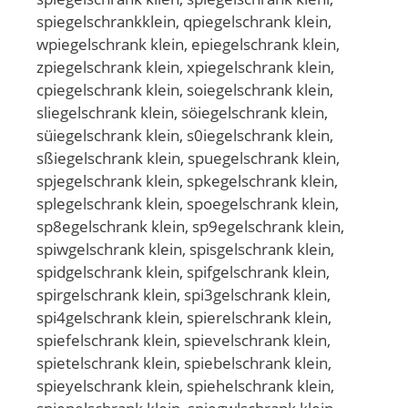
spiegelschrankklein, qpiegelschrank klein,
wpiegelschrank klein, epiegelschrank klein,
zpiegelschrank klein, xpiegelschrank klein,
cpiegelschrank klein, soiegelschrank klein,
sliegelschrank klein, söiegelschrank klein,
süiegelschrank klein, s0iegelschrank klein,
sßiegelschrank klein, spuegelschrank klein,
spjegelschrank klein, spkegelschrank klein,
splegelschrank klein, spoegelschrank klein,
sp8egelschrank klein, sp9egelschrank klein,
spiwgelschrank klein, spisgelschrank klein,
spidgelschrank klein, spifgelschrank klein,
spirgelschrank klein, spi3gelschrank klein,
spi4gelschrank klein, spierelschrank klein,
spiefelschrank klein, spievelschrank klein,
spietelschrank klein, spiebelschrank klein,
spieyelschrank klein, spiehelschrank klein,