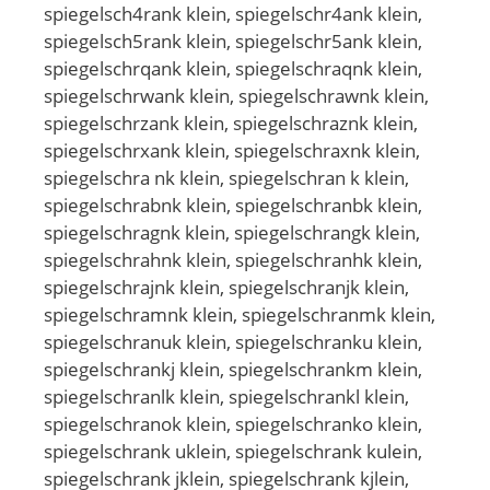
spiegelsch4rank klein, spiegelschr4ank klein,
spiegelsch5rank klein, spiegelschr5ank klein,
spiegelschrqank klein, spiegelschraqnk klein,
spiegelschrwank klein, spiegelschrawnk klein,
spiegelschrzank klein, spiegelschraznk klein,
spiegelschrxank klein, spiegelschraxnk klein,
spiegelschra nk klein, spiegelschran k klein,
spiegelschrabnk klein, spiegelschranbk klein,
spiegelschragnk klein, spiegelschrangk klein,
spiegelschrahnk klein, spiegelschranhk klein,
spiegelschrajnk klein, spiegelschranjk klein,
spiegelschramnk klein, spiegelschranmk klein,
spiegelschranuk klein, spiegelschranku klein,
spiegelschrankj klein, spiegelschrankm klein,
spiegelschranlk klein, spiegelschrankl klein,
spiegelschranok klein, spiegelschranko klein,
spiegelschrank uklein, spiegelschrank kulein,
spiegelschrank jklein, spiegelschrank kjlein,