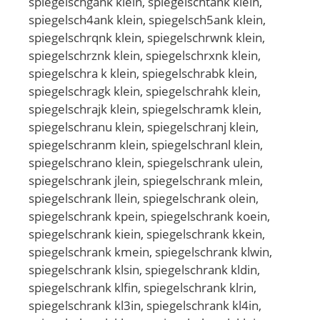
spiegelschgank klein, spiegelschtank klein,
spiegelsch4ank klein, spiegelsch5ank klein,
spiegelschrqnk klein, spiegelschrwnk klein,
spiegelschrznk klein, spiegelschrxnk klein,
spiegelschra k klein, spiegelschrabk klein,
spiegelschragk klein, spiegelschrahk klein,
spiegelschrajk klein, spiegelschramk klein,
spiegelschranu klein, spiegelschranj klein,
spiegelschranm klein, spiegelschranl klein,
spiegelschrano klein, spiegelschrank ulein,
spiegelschrank jlein, spiegelschrank mlein,
spiegelschrank llein, spiegelschrank olein,
spiegelschrank kpein, spiegelschrank koein,
spiegelschrank kiein, spiegelschrank kkein,
spiegelschrank kmein, spiegelschrank klwin,
spiegelschrank klsin, spiegelschrank kldin,
spiegelschrank klfin, spiegelschrank klrin,
spiegelschrank kl3in, spiegelschrank kl4in,