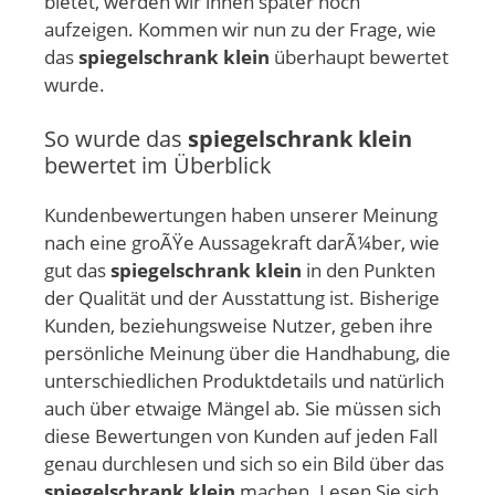
bietet, werden wir ihnen später noch
aufzeigen. Kommen wir nun zu der Frage, wie
das
spiegelschrank klein
überhaupt bewertet
wurde.
So wurde das
spiegelschrank klein
bewertet im Überblick
Kundenbewertungen haben unserer Meinung
nach eine groÃŸe Aussagekraft darÃ¼ber, wie
gut das
spiegelschrank klein
in den Punkten
der Qualität und der Ausstattung ist. Bisherige
Kunden, beziehungsweise Nutzer, geben ihre
persönliche Meinung über die Handhabung, die
unterschiedlichen Produktdetails und natürlich
auch über etwaige Mängel ab. Sie müssen sich
diese Bewertungen von Kunden auf jeden Fall
genau durchlesen und sich so ein Bild über das
spiegelschrank klein
machen. Lesen Sie sich