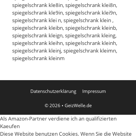
spiegelschrank kle8in, spiegelschrank klei8n,
spiegelschrank kle9in, spiegelschrank klei9n,
spiegelschrank klei n, spiegelschrank klein ,
spiegelschrank kleibn, spiegelschrank kleinb,
spiegelschrank kleign, spiegelschrank kleing,
spiegelschrank kleihn, spiegelschrank kleinh,
spiegelschrank kleinj, spiegelschrank kleimn,
spiegelschrank kleinm
Datenschutzerklärung
Impressum
© 2026
•
GeizWelle.de
Als Amazon-Partner verdiene ich an qualifizierten
Kaeufen
Diese Website benutzen Cookies. Wenn Sie die Website