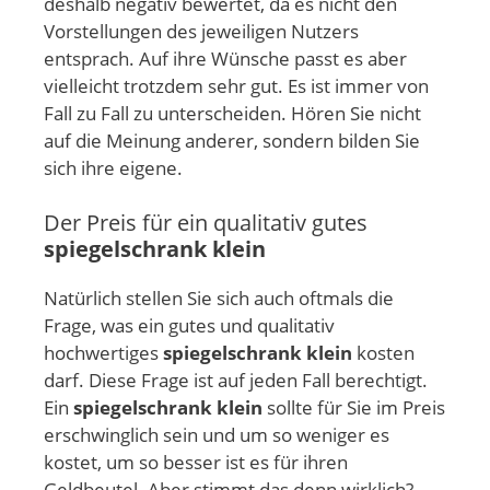
deshalb negativ bewertet, da es nicht den
Vorstellungen des jeweiligen Nutzers
entsprach. Auf ihre Wünsche passt es aber
vielleicht trotzdem sehr gut. Es ist immer von
Fall zu Fall zu unterscheiden. Hören Sie nicht
auf die Meinung anderer, sondern bilden Sie
sich ihre eigene.
Der Preis für ein qualitativ gutes
spiegelschrank klein
Natürlich stellen Sie sich auch oftmals die
Frage, was ein gutes und qualitativ
hochwertiges
spiegelschrank klein
kosten
darf. Diese Frage ist auf jeden Fall berechtigt.
Ein
spiegelschrank klein
sollte für Sie im Preis
erschwinglich sein und um so weniger es
kostet, um so besser ist es für ihren
Geldbeutel. Aber stimmt das denn wirklich?