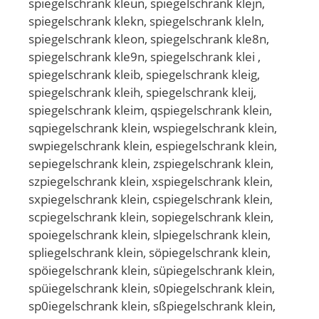
spiegelschrank kleun, spiegelschrank klejn,
spiegelschrank klekn, spiegelschrank kleln,
spiegelschrank kleon, spiegelschrank kle8n,
spiegelschrank kle9n, spiegelschrank klei ,
spiegelschrank kleib, spiegelschrank kleig,
spiegelschrank kleih, spiegelschrank kleij,
spiegelschrank kleim, qspiegelschrank klein,
sqpiegelschrank klein, wspiegelschrank klein,
swpiegelschrank klein, espiegelschrank klein,
sepiegelschrank klein, zspiegelschrank klein,
szpiegelschrank klein, xspiegelschrank klein,
sxpiegelschrank klein, cspiegelschrank klein,
scpiegelschrank klein, sopiegelschrank klein,
spoiegelschrank klein, slpiegelschrank klein,
spliegelschrank klein, söpiegelschrank klein,
spöiegelschrank klein, süpiegelschrank klein,
spüiegelschrank klein, s0piegelschrank klein,
sp0iegelschrank klein, sßpiegelschrank klein,