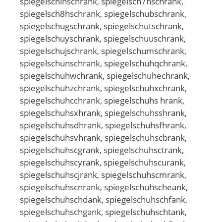
spiegelschihschrank, spiegelsch7hschrank,
spiegelsch8hschrank, spiegelschubschrank,
spiegelschugschrank, spiegelschutschrank,
spiegelschuyschrank, spiegelschuuschrank,
spiegelschujschrank, spiegelschumschrank,
spiegelschunschrank, spiegelschuhqchrank,
spiegelschuhwchrank, spiegelschuhechrank,
spiegelschuhzchrank, spiegelschuhxchrank,
spiegelschuhcchrank, spiegelschuhs hrank,
spiegelschuhsxhrank, spiegelschuhsshrank,
spiegelschuhsdhrank, spiegelschuhsfhrank,
spiegelschuhsvhrank, spiegelschuhscbrank,
spiegelschuhscgrank, spiegelschuhsctrank,
spiegelschuhscyrank, spiegelschuhscurank,
spiegelschuhscjrank, spiegelschuhscmrank,
spiegelschuhscnrank, spiegelschuhscheank,
spiegelschuhschdank, spiegelschuhschfank,
spiegelschuhschgank, spiegelschuhschtank,