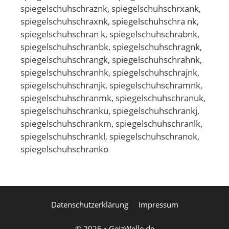
spiegelschuhschraznk, spiegelschuhschrxank,
spiegelschuhschraxnk, spiegelschuhschra nk,
spiegelschuhschran k, spiegelschuhschrabnk,
spiegelschuhschranbk, spiegelschuhschragnk,
spiegelschuhschrangk, spiegelschuhschrahnk,
spiegelschuhschranhk, spiegelschuhschrajnk,
spiegelschuhschranjk, spiegelschuhschramnk,
spiegelschuhschranmk, spiegelschuhschranuk,
spiegelschuhschranku, spiegelschuhschrankj,
spiegelschuhschrankm, spiegelschuhschranlk,
spiegelschuhschrankl, spiegelschuhschranok,
spiegelschuhschranko
Datenschutzerklärung
Impressum
© 2026
•
GeizWelle.de