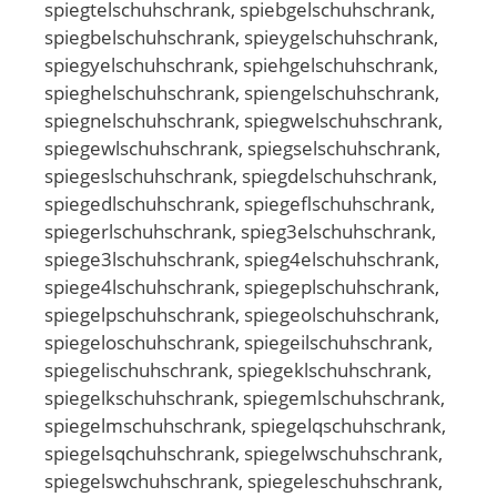
spiegtelschuhschrank, spiebgelschuhschrank,
spiegbelschuhschrank, spieygelschuhschrank,
spiegyelschuhschrank, spiehgelschuhschrank,
spieghelschuhschrank, spiengelschuhschrank,
spiegnelschuhschrank, spiegwelschuhschrank,
spiegewlschuhschrank, spiegselschuhschrank,
spiegeslschuhschrank, spiegdelschuhschrank,
spiegedlschuhschrank, spiegeflschuhschrank,
spiegerlschuhschrank, spieg3elschuhschrank,
spiege3lschuhschrank, spieg4elschuhschrank,
spiege4lschuhschrank, spiegeplschuhschrank,
spiegelpschuhschrank, spiegeolschuhschrank,
spiegeloschuhschrank, spiegeilschuhschrank,
spiegelischuhschrank, spiegeklschuhschrank,
spiegelkschuhschrank, spiegemlschuhschrank,
spiegelmschuhschrank, spiegelqschuhschrank,
spiegelsqchuhschrank, spiegelwschuhschrank,
spiegelswchuhschrank, spiegeleschuhschrank,