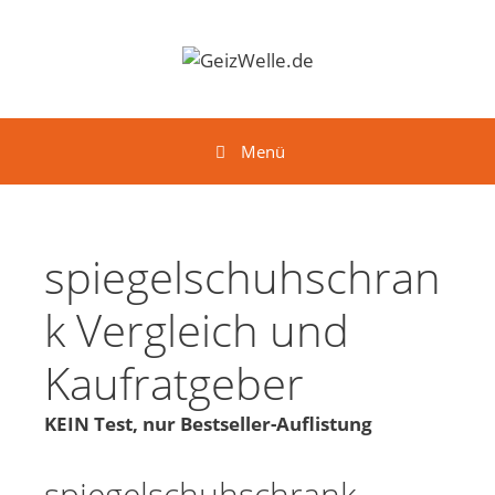
Springe zum Inhalt
Menü
spiegelschuhschran
k Vergleich und
Kaufratgeber
KEIN Test, nur Bestseller-Auflistung
spiegelschuhschrank -