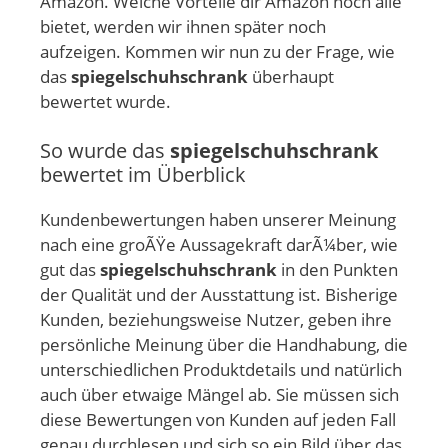
Amazon. Welche Vorteile dir Amazon noch alle
bietet, werden wir ihnen später noch
aufzeigen. Kommen wir nun zu der Frage, wie
das
spiegelschuhschrank
überhaupt
bewertet wurde.
So wurde das
spiegelschuhschrank
bewertet im Überblick
Kundenbewertungen haben unserer Meinung
nach eine groÃŸe Aussagekraft darÃ¼ber, wie
gut das
spiegelschuhschrank
in den Punkten
der Qualität und der Ausstattung ist. Bisherige
Kunden, beziehungsweise Nutzer, geben ihre
persönliche Meinung über die Handhabung, die
unterschiedlichen Produktdetails und natürlich
auch über etwaige Mängel ab. Sie müssen sich
diese Bewertungen von Kunden auf jeden Fall
genau durchlesen und sich so ein Bild über das