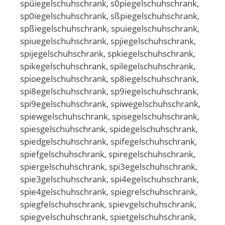
spüiegelschuhschrank, s0piegelschuhschrank,
sp0iegelschuhschrank, sßpiegelschuhschrank,
spßiegelschuhschrank, spuiegelschuhschrank,
spiuegelschuhschrank, spjiegelschuhschrank,
spijegelschuhschrank, spkiegelschuhschrank,
spikegelschuhschrank, spilegelschuhschrank,
spioegelschuhschrank, sp8iegelschuhschrank,
spi8egelschuhschrank, sp9iegelschuhschrank,
spi9egelschuhschrank, spiwegelschuhschrank,
spiewgelschuhschrank, spisegelschuhschrank,
spiesgelschuhschrank, spidegelschuhschrank,
spiedgelschuhschrank, spifegelschuhschrank,
spiefgelschuhschrank, spiregelschuhschrank,
spiergelschuhschrank, spi3egelschuhschrank,
spie3gelschuhschrank, spi4egelschuhschrank,
spie4gelschuhschrank, spiegrelschuhschrank,
spiegfelschuhschrank, spievgelschuhschrank,
spiegvelschuhschrank, spietgelschuhschrank,