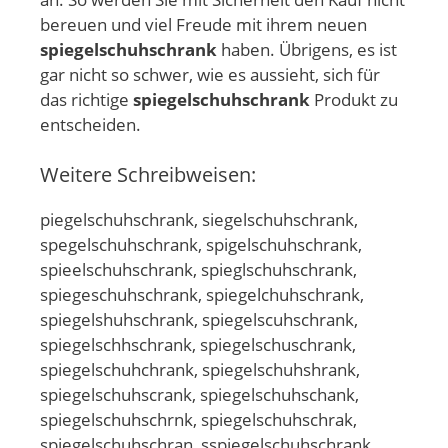
bereuen und viel Freude mit ihrem neuen
spiegelschuhschrank
haben. Übrigens, es ist
gar nicht so schwer, wie es aussieht, sich für
das richtige
spiegelschuhschrank
Produkt zu
entscheiden.
Weitere Schreibweisen:
piegelschuhschrank, siegelschuhschrank,
spegelschuhschrank, spigelschuhschrank,
spieelschuhschrank, spieglschuhschrank,
spiegeschuhschrank, spiegelchuhschrank,
spiegelshuhschrank, spiegelscuhschrank,
spiegelschhschrank, spiegelschuschrank,
spiegelschuhchrank, spiegelschuhshrank,
spiegelschuhscrank, spiegelschuhschank,
spiegelschuhschrnk, spiegelschuhschrak,
spiegelschuhschran, sspiegelschuhschrank,