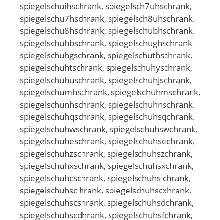
spiegelschuihschrank, spiegelsch7uhschrank,
spiegelschu7hschrank, spiegelsch8uhschrank,
spiegelschu8hschrank, spiegelschubhschrank,
spiegelschuhbschrank, spiegelschughschrank,
spiegelschuhgschrank, spiegelschuthschrank,
spiegelschuhtschrank, spiegelschuhyschrank,
spiegelschuhuschrank, spiegelschuhjschrank,
spiegelschumhschrank, spiegelschuhmschrank,
spiegelschunhschrank, spiegelschuhnschrank,
spiegelschuhqschrank, spiegelschuhsqchrank,
spiegelschuhwschrank, spiegelschuhswchrank,
spiegelschuheschrank, spiegelschuhsechrank,
spiegelschuhzschrank, spiegelschuhszchrank,
spiegelschuhxschrank, spiegelschuhsxchrank,
spiegelschuhcschrank, spiegelschuhs chrank,
spiegelschuhsc hrank, spiegelschuhscxhrank,
spiegelschuhscshrank, spiegelschuhsdchrank,
spiegelschuhscdhrank, spiegelschuhsfchrank,