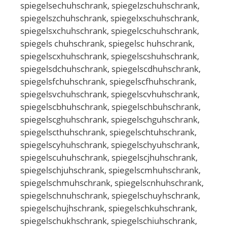
spiegelsechuhschrank, spiegelzschuhschrank,
spiegelszchuhschrank, spiegelxschuhschrank,
spiegelsxchuhschrank, spiegelcschuhschrank,
spiegels chuhschrank, spiegelsc huhschrank,
spiegelscxhuhschrank, spiegelscshuhschrank,
spiegelsdchuhschrank, spiegelscdhuhschrank,
spiegelsfchuhschrank, spiegelscfhuhschrank,
spiegelsvchuhschrank, spiegelscvhuhschrank,
spiegelscbhuhschrank, spiegelschbuhschrank,
spiegelscghuhschrank, spiegelschguhschrank,
spiegelscthuhschrank, spiegelschtuhschrank,
spiegelscyhuhschrank, spiegelschyuhschrank,
spiegelscuhuhschrank, spiegelscjhuhschrank,
spiegelschjuhschrank, spiegelscmhuhschrank,
spiegelschmuhschrank, spiegelscnhuhschrank,
spiegelschnuhschrank, spiegelschuyhschrank,
spiegelschujhschrank, spiegelschkuhschrank,
spiegelschukhschrank, spiegelschiuhschrank,