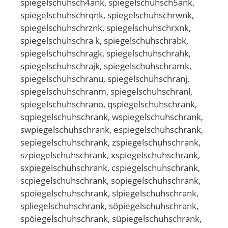
spiegelschuhsch4ank, spiegelschuhsch5ank,
spiegelschuhschrqnk, spiegelschuhschrwnk,
spiegelschuhschrznk, spiegelschuhschrxnk,
spiegelschuhschra k, spiegelschuhschrabk,
spiegelschuhschragk, spiegelschuhschrahk,
spiegelschuhschrajk, spiegelschuhschramk,
spiegelschuhschranu, spiegelschuhschranj,
spiegelschuhschranm, spiegelschuhschranl,
spiegelschuhschrano, qspiegelschuhschrank,
sqpiegelschuhschrank, wspiegelschuhschrank,
swpiegelschuhschrank, espiegelschuhschrank,
sepiegelschuhschrank, zspiegelschuhschrank,
szpiegelschuhschrank, xspiegelschuhschrank,
sxpiegelschuhschrank, cspiegelschuhschrank,
scpiegelschuhschrank, sopiegelschuhschrank,
spoiegelschuhschrank, slpiegelschuhschrank,
spliegelschuhschrank, söpiegelschuhschrank,
spöiegelschuhschrank, süpiegelschuhschrank,