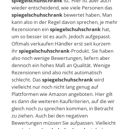
spiegelschuhschrank
ist. Hier ist aber auch
wieder entscheidend, wie viele Personen das
spiegelschuhschrank
bewertet haben. Man
kann also in der Regel davon sprechen, je mehr
Rezensionen ein
spiegelschuhschrank
hat,
um so besser ist es auch. Jedoch aufgepasst.
Oftmals verkaufen Händler erst seit kurzem
ihr
spiegelschuhschrank
-Produkt. Sie haben
also noch wenige Bewertungen, liefern aber
dennoch ein hohes Maß an Qualität. Wenige
Rezensionen sind also nicht automatisch
schlecht. Das
spiegelschuhschrank
wird
vielleicht nur noch nicht lang genug auf
Plattformen wie Amazon angeboten. Hier gilt
es dann die weiteren Kaufkriterien, auf die wir
gleich noch zu sprechen kommen, in Betracht
zu ziehen. Auch bei den negativen
Bewertungen müssen Sie aufpassen. Vielleicht