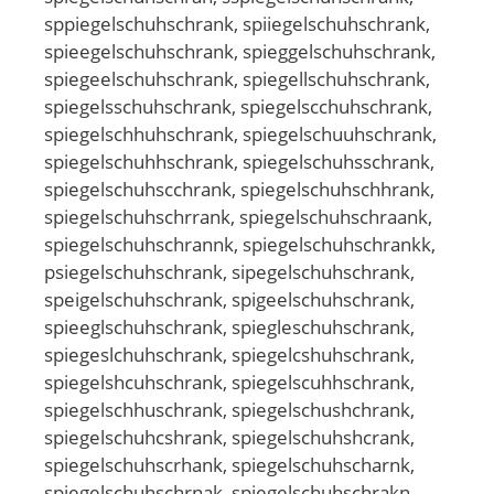
sppiegelschuhschrank, spiiegelschuhschrank,
spieegelschuhschrank, spieggelschuhschrank,
spiegeelschuhschrank, spiegellschuhschrank,
spiegelsschuhschrank, spiegelscchuhschrank,
spiegelschhuhschrank, spiegelschuuhschrank,
spiegelschuhhschrank, spiegelschuhsschrank,
spiegelschuhscchrank, spiegelschuhschhrank,
spiegelschuhschrrank, spiegelschuhschraank,
spiegelschuhschrannk, spiegelschuhschrankk,
psiegelschuhschrank, sipegelschuhschrank,
speigelschuhschrank, spigeelschuhschrank,
spieeglschuhschrank, spiegleschuhschrank,
spiegeslchuhschrank, spiegelcshuhschrank,
spiegelshcuhschrank, spiegelscuhhschrank,
spiegelschhuschrank, spiegelschushchrank,
spiegelschuhcshrank, spiegelschuhshcrank,
spiegelschuhscrhank, spiegelschuhscharnk,
spiegelschuhschrnak, spiegelschuhschrakn,