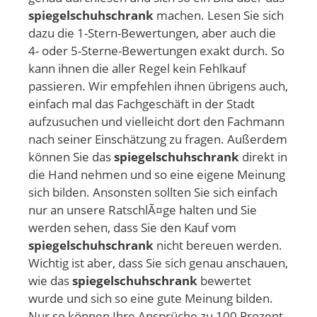
spiegelschuhschrank
machen. Lesen Sie sich
dazu die 1-Stern-Bewertungen, aber auch die
4- oder 5-Sterne-Bewertungen exakt durch. So
kann ihnen die aller Regel kein Fehlkauf
passieren. Wir empfehlen ihnen übrigens auch,
einfach mal das Fachgeschäft in der Stadt
aufzusuchen und vielleicht dort den Fachmann
nach seiner Einschätzung zu fragen. Außerdem
können Sie das
spiegelschuhschrank
direkt in
die Hand nehmen und so eine eigene Meinung
sich bilden. Ansonsten sollten Sie sich einfach
nur an unsere RatschlÃ¤ge halten und Sie
werden sehen, dass Sie den Kauf vom
spiegelschuhschrank
nicht bereuen werden.
Wichtig ist aber, dass Sie sich genau anschauen,
wie das
spiegelschuhschrank
bewertet
wurde und sich so eine gute Meinung bilden.
Nur so können Ihre Ansprüche zu 100 Prozent