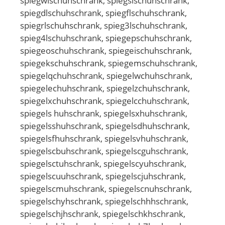
spiegwlschuhschrank, spiegslschuhschrank,
spiegdlschuhschrank, spiegflschuhschrank,
spiegrlschuhschrank, spieg3lschuhschrank,
spieg4lschuhschrank, spiegepschuhschrank,
spiegeoschuhschrank, spiegeischuhschrank,
spiegekschuhschrank, spiegemschuhschrank,
spiegelqchuhschrank, spiegelwchuhschrank,
spiegelechuhschrank, spiegelzchuhschrank,
spiegelxchuhschrank, spiegelcchuhschrank,
spiegels huhschrank, spiegelsxhuhschrank,
spiegelsshuhschrank, spiegelsdhuhschrank,
spiegelsfhuhschrank, spiegelsvhuhschrank,
spiegelscbuhschrank, spiegelscguhschrank,
spiegelsctuhschrank, spiegelscyuhschrank,
spiegelscuuhschrank, spiegelscjuhschrank,
spiegelscmuhschrank, spiegelscnuhschrank,
spiegelschyhschrank, spiegelschhhschrank,
spiegelschjhschrank, spiegelschkhschrank,