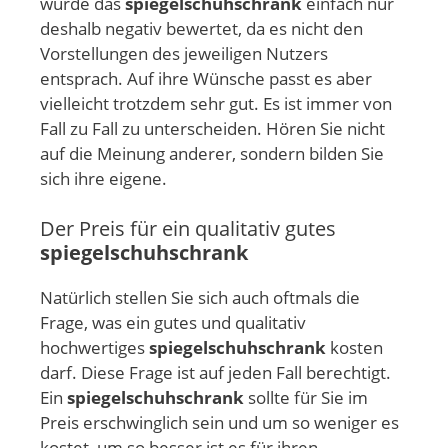
wurde das
spiegelschuhschrank
einfach nur
deshalb negativ bewertet, da es nicht den
Vorstellungen des jeweiligen Nutzers
entsprach. Auf ihre Wünsche passt es aber
vielleicht trotzdem sehr gut. Es ist immer von
Fall zu Fall zu unterscheiden. Hören Sie nicht
auf die Meinung anderer, sondern bilden Sie
sich ihre eigene.
Der Preis für ein qualitativ gutes
spiegelschuhschrank
Natürlich stellen Sie sich auch oftmals die
Frage, was ein gutes und qualitativ
hochwertiges
spiegelschuhschrank
kosten
darf. Diese Frage ist auf jeden Fall berechtigt.
Ein
spiegelschuhschrank
sollte für Sie im
Preis erschwinglich sein und um so weniger es
kostet, um so besser ist es für ihren