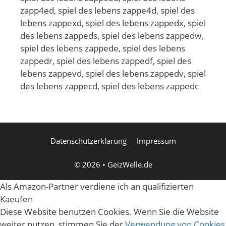
Datenschutzerklärung
Impressum
© 2026
•
GeizWelle.de
Als Amazon-Partner verdiene ich an qualifizierten
Kaeufen
Diese Website benutzen Cookies. Wenn Sie die Website
weiter nutzen, stimmen Sie der
Verwendung von Cookies