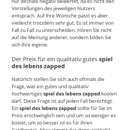
nur deshalb negativ bewertet, da es nicht den
Vorstellungen des jeweiligen Nutzers
entsprach. Auf ihre Wünsche passt es aber
vielleicht trotzdem sehr gut. Es ist immer von
Fall zu Fall zu unterscheiden. Hören Sie nicht
auf die Meinung anderer, sondern bilden Sie
sich ihre eigene.
Der Preis für ein qualitativ gutes
spiel
des lebens zapped
Natürlich stellen Sie sich auch oftmals die
Frage, was ein gutes und qualitativ
hochwertiges
spiel des lebens zapped
kosten
darf. Diese Frage ist auf jeden Fall berechtigt.
Ein
spiel des lebens zapped
sollte für Sie im
Preis erschwinglich sein und um so weniger es
kostet, um so besser ist es für ihren
Geldbeutel. Aber stimmt das denn wirklich?