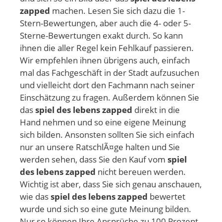
zapped
machen. Lesen Sie sich dazu die 1-
Stern-Bewertungen, aber auch die 4- oder 5-
Sterne-Bewertungen exakt durch. So kann
ihnen die aller Regel kein Fehlkauf passieren.
Wir empfehlen ihnen übrigens auch, einfach
mal das Fachgeschäft in der Stadt aufzusuchen
und vielleicht dort den Fachmann nach seiner
Einschätzung zu fragen. Außerdem können Sie
das
spiel des lebens zapped
direkt in die
Hand nehmen und so eine eigene Meinung
sich bilden. Ansonsten sollten Sie sich einfach
nur an unsere RatschlÃ¤ge halten und Sie
werden sehen, dass Sie den Kauf vom
spiel
des lebens zapped
nicht bereuen werden.
Wichtig ist aber, dass Sie sich genau anschauen,
wie das
spiel des lebens zapped
bewertet
wurde und sich so eine gute Meinung bilden.
Nur so können Ihre Ansprüche zu 100 Prozent