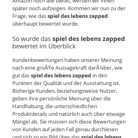
Amazon noch alle bietet, werden wir ihnen
später noch aufzeigen. Kommen wir nun zu der
Frage, wie das
spiel des lebens zapped
überhaupt bewertet wurde.
So wurde das
spiel des lebens zapped
bewertet im Überblick
Kundenbewertungen haben unserer Meinung
nach eine groÃŸe Aussagekraft darÃ¼ber, wie
gut das
spiel des lebens zapped
in den
Punkten der Qualität und der Ausstattung ist.
Bisherige Kunden, beziehungsweise Nutzer,
geben ihre persönliche Meinung über die
Handhabung, die unterschiedlichen
Produktdetails und natürlich auch über etwaige
Mängel ab. Sie müssen sich diese Bewertungen
von Kunden auf jeden Fall genau durchlesen
und sich so ein Bild über das
spiel des lebens