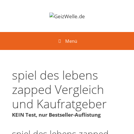
Springe zum Inhalt
Menü
spiel des lebens
zapped Vergleich
und Kaufratgeber
KEIN Test, nur Bestseller-Auflistung
spiel des lebens zapped -