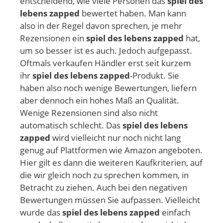
entscheidend, wie viele Personen das
spiel des
lebens zapped
bewertet haben. Man kann
also in der Regel davon sprechen, je mehr
Rezensionen ein
spiel des lebens zapped
hat,
um so besser ist es auch. Jedoch aufgepasst.
Oftmals verkaufen Händler erst seit kurzem
ihr
spiel des lebens zapped
-Produkt. Sie
haben also noch wenige Bewertungen, liefern
aber dennoch ein hohes Maß an Qualität.
Wenige Rezensionen sind also nicht
automatisch schlecht. Das
spiel des lebens
zapped
wird vielleicht nur noch nicht lang
genug auf Plattformen wie Amazon angeboten.
Hier gilt es dann die weiteren Kaufkriterien, auf
die wir gleich noch zu sprechen kommen, in
Betracht zu ziehen. Auch bei den negativen
Bewertungen müssen Sie aufpassen. Vielleicht
wurde das
spiel des lebens zapped
einfach