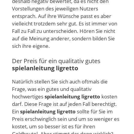
deshalb negativ bewertet, da es nicht den
Vorstellungen des jeweiligen Nutzers
entsprach. Auf ihre Wünsche passt es aber
vielleicht trotzdem sehr gut. Es ist immer von
Fall zu Fall zu unterscheiden. Hören Sie nicht
auf die Meinung anderer, sondern bilden Sie
sich ihre eigene.
Der Preis für ein qualitativ gutes
spielanleitung ligretto
Natürlich stellen Sie sich auch oftmals die
Frage, was ein gutes und qualitativ
hochwertiges
spielanleitung ligretto
kosten
darf. Diese Frage ist auf jeden Fall berechtigt.
Ein
spielanleitung ligretto
sollte für Sie im
Preis erschwinglich sein und um so weniger es
kostet, um so besser ist es für ihren
Geldbeutel. Aber stimmt das denn wirklich?