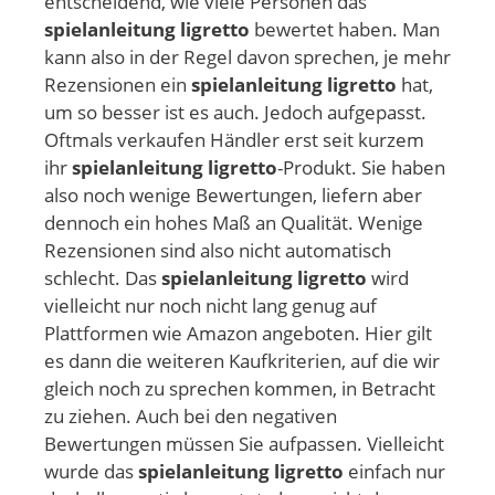
entscheidend, wie viele Personen das
spielanleitung ligretto
bewertet haben. Man
kann also in der Regel davon sprechen, je mehr
Rezensionen ein
spielanleitung ligretto
hat,
um so besser ist es auch. Jedoch aufgepasst.
Oftmals verkaufen Händler erst seit kurzem
ihr
spielanleitung ligretto
-Produkt. Sie haben
also noch wenige Bewertungen, liefern aber
dennoch ein hohes Maß an Qualität. Wenige
Rezensionen sind also nicht automatisch
schlecht. Das
spielanleitung ligretto
wird
vielleicht nur noch nicht lang genug auf
Plattformen wie Amazon angeboten. Hier gilt
es dann die weiteren Kaufkriterien, auf die wir
gleich noch zu sprechen kommen, in Betracht
zu ziehen. Auch bei den negativen
Bewertungen müssen Sie aufpassen. Vielleicht
wurde das
spielanleitung ligretto
einfach nur