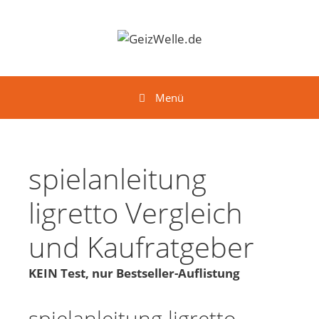
Springe zum Inhalt
Menü
spielanleitung
ligretto Vergleich
und Kaufratgeber
KEIN Test, nur Bestseller-Auflistung
spielanleitung ligretto -