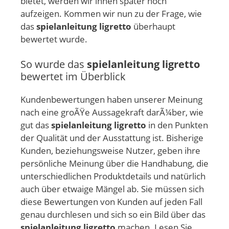
bietet, werden wir ihnen später noch
aufzeigen. Kommen wir nun zu der Frage, wie
das
spielanleitung ligretto
überhaupt
bewertet wurde.
So wurde das
spielanleitung ligretto
bewertet im Überblick
Kundenbewertungen haben unserer Meinung
nach eine groÃŸe Aussagekraft darÃ¼ber, wie
gut das
spielanleitung ligretto
in den Punkten
der Qualität und der Ausstattung ist. Bisherige
Kunden, beziehungsweise Nutzer, geben ihre
persönliche Meinung über die Handhabung, die
unterschiedlichen Produktdetails und natürlich
auch über etwaige Mängel ab. Sie müssen sich
diese Bewertungen von Kunden auf jeden Fall
genau durchlesen und sich so ein Bild über das
spielanleitung ligretto
machen. Lesen Sie