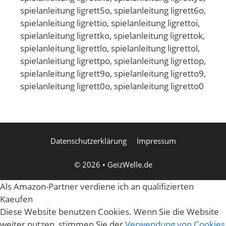
Datenschutzerklärung
Impressum
© 2026
•
GeizWelle.de
Als Amazon-Partner verdiene ich an qualifizierten
Kaeufen
Diese Website benutzen Cookies. Wenn Sie die Website
weiter nutzen, stimmen Sie der
Verwendung von Cookies