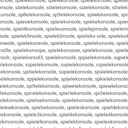
osnole, spielekonosle, spielekonsloe, spielekonsoel, qpiel
onsole, slielekonsole, söielekonsole, süielekonsole, s0iele
onsole, sp8elekonsole, sp9elekonsole, spiwlekonsole, spis
konsole, spieoekonsole, spieiekonsole, spiekekonsole, spi
nsole, spiel4konsole, spieleuonsole, spielejonsole, spielem
nsole, spielek9nsole, spielek0nsole, spieleko sole, spieleko
onwole, spielekoneole, spielekonzole, spielekonxole, spiele
kons0le, spielekonsope, spielekonsooe, spielekonsoie, spi
onsolr, spielekonsol3, spielekonsol4, qspielekonsole, sqpi
elekonsole, xspielekonsole, sxpielekonsole, cspielekonsole
elekonsole, spöielekonsole, süpielekonsole, spüielekonsole
elekonsole, spjielekonsole, spijelekonsole, spkielekonsole
ielekonsole, spi9elekonsole, spiwelekonsole, spiewlekonsol
flekonsole, spirelekonsole, spierlekonsole, spi3elekonsole
olekonsole, spieloekonsole, spieilekonsole, spieliekonsole
elewkonsole, spielsekonsole, spieleskonsole, spieldekonso
l3ekonsole, spiele3konsole, spiel4ekonsole, spiele4konsole
ekmonsole, spielelkonsole, spieleklonsole, spieleokonsole,