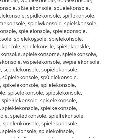
ekonsole, wpielekonsole, epielekonsole,
konsole, sßielekonsole, spuelekonsole,
lekonsole, spidlekonsole, spiflekonsole,
emekonsole, spielwkonsole, spielskonsole,
onsole, spielelonsole, spieleoonsole,
bsole, spielekogsole, spielekohsole,
koncole, spielekonsile, spielekonskle,
elekonsoke, spielekonsome, spielekonsolw,
elekonsole, wspielekonsole, swpielekonsole,
, scpielekonsole, sopielekonsole,
, s0pielekonsole, sp0ielekonsole,
, spikelekonsole, spilelekonsole,
e, spiselekonsole, spieslekonsole,
, spie3lekonsole, spi4elekonsole,
, spieklekonsole, spielkekonsole,
le, spieledkonsole, spielfekonsole,
, spieleukonsole, spielekuonsole,
 spielekionsole, spielekoinsole,