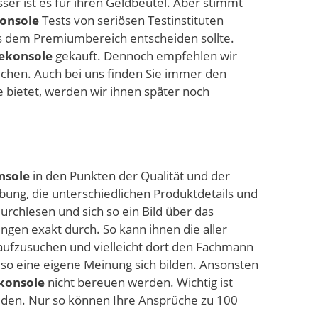
sser ist es für ihren Geldbeutel. Aber stimmt
konsole
Tests von seriösen Testinstituten
 dem Premiumbereich entscheiden sollte.
lekonsole
gekauft. Dennoch empfehlen wir
eichen. Auch bei uns finden Sie immer den
bietet, werden wir ihnen später noch
nsole
in den Punkten der Qualität und der
ung, die unterschiedlichen Produktdetails und
rchlesen und sich so ein Bild über das
gen exakt durch. So kann ihnen die aller
 aufzusuchen und vielleicht dort den Fachmann
so eine eigene Meinung sich bilden. Ansonsten
ekonsole
nicht bereuen werden. Wichtig ist
lden. Nur so können Ihre Ansprüche zu 100