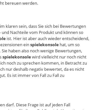
nicht bereuen werden.
m klaren sein, dass Sie sich bei Bewertungen
or- und Nachteile vom Produkt und können so
ole
ist. Hier ist aber auch wieder entscheidend,
Rezensionen ein
spielekonsole
hat, um so
. Sie haben also noch wenige Bewertungen,
as
spielekonsole
wird vielleicht nur noch nicht
leich noch zu sprechen kommen, in Betracht zu
ch nur deshalb negativ bewertet, da es nicht
. Es ist immer von Fall zu Fall zu
en darf. Diese Frage ist auf jeden Fall