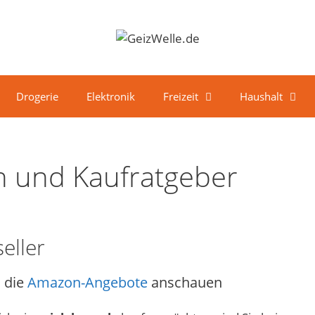
Drogerie
Elektronik
Freizeit
Haushalt
ch und Kaufratgeber
eller
 die
Amazon-Angebote
anschauen