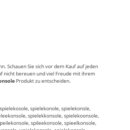
ann. Schauen Sie sich vor dem Kauf auf jeden
f nicht bereuen und viel Freude mit ihrem
onsole
Produkt zu entscheiden.
spielekosole, spielekonole, spielekonsle,
ieleekonsole, spielekkonsole, spielekoonsole,
speilekonsole, spileekonsole, spieelkonsole,