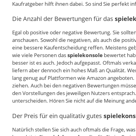
Kaufratgeber hilft ihnen dabei. So sind Sie perfekt 
Die Anzahl der Bewertungen für das
spiele
Egal ob positive oder negative Bewertung. Sie sollte
anschauen. Sowohl die negativen, als auch die posit
eine bessere Kaufentscheidung reffen. Meistens geb
wie viele Personen das
spielekonsole
bewertet habe
besser ist es auch. Jedoch aufgepasst. Oftmals verk
liefern aber dennoch ein hohes Maß an Qualität. We
lang genug auf Plattformen wie Amazon angeboten. Hi
ziehen. Auch bei den negativen Bewertungen müssen
den Vorstellungen des jeweiligen Nutzers entsprach. 
unterscheiden. Hören Sie nicht auf die Meinung ander
Der Preis für ein qualitativ gutes
spielekons
Natürlich stellen Sie sich auch oftmals die Frage, wa