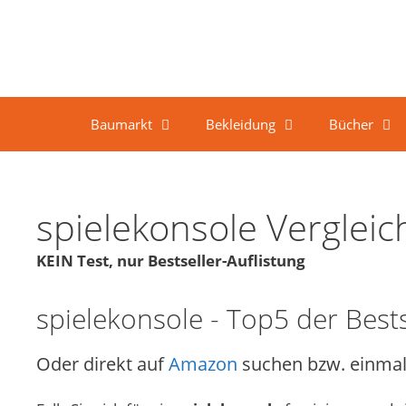
Springe zum Inhalt
Baumarkt
Bekleidung
Bücher
spielekonsole Verglei
KEIN Test, nur Bestseller-Auflistung
spielekonsole - Top5 der Bests
Oder direkt auf
Amazon
suchen bzw. einmal