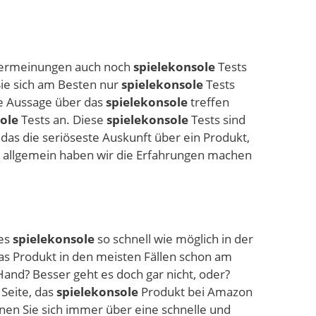
utzermeinungen auch noch
spielekonsole
Tests
 Sie sich am Besten nur
spielekonsole
Tests
te Aussage über das
spielekonsole
treffen
ole
Tests an. Diese
spielekonsole
Tests sind
das die seriöseste Auskunft über ein Produkt,
 allgemein haben wir die Erfahrungen machen
ues
spielekonsole
so schnell wie möglich in der
s Produkt in den meisten Fällen schon am
and? Besser geht es doch gar nicht, oder?
Seite, das
spielekonsole
Produkt bei Amazon
nnen Sie sich immer über eine schnelle und