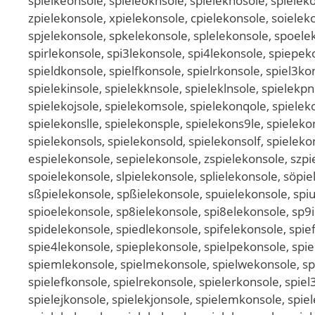
spielkeonsole, spieleoknsole, spieleknosole, spielek
zpielekonsole, xpielekonsole, cpielekonsole, soielek
spjelekonsole, spkelekonsole, splelekonsole, spoelek
spirlekonsole, spi3lekonsole, spi4lekonsole, spiepe
spieldkonsole, spielfkonsole, spielrkonsole, spiel3ko
spielekinsole, spielekknsole, spieleklnsole, spielekp
spielekojsole, spielekomsole, spielekonqole, spielek
spielekonslle, spielekonsple, spielekons9le, spiele
spielekonsols, spielekonsold, spielekonsolf, spielek
espielekonsole, sepielekonsole, zspielekonsole, szpi
spoielekonsole, slpielekonsole, splielekonsole, söpi
sßpielekonsole, spßielekonsole, spuielekonsole, spiu
spioelekonsole, sp8ielekonsole, spi8elekonsole, sp9
spidelekonsole, spiedlekonsole, spifelekonsole, spie
spie4lekonsole, spieplekonsole, spielpekonsole, spie
spiemlekonsole, spielmekonsole, spielwekonsole, spi
spielefkonsole, spielrekonsole, spielerkonsole, spie
spielejkonsole, spielekjonsole, spielemkonsole, spiel