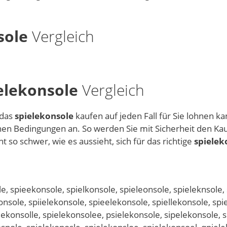
sole
Vergleich
elekonsole
Vergleich
 das
spielekonsole
kaufen auf jeden Fall für Sie lohnen k
nen Bedingungen an. So werden Sie mit Sicherheit den Kau
ht so schwer, wie es aussieht, sich für das richtige
spielek
e, spieekonsole, spielkonsole, spieleonsole, spieleknsole, 
onsole, spiielekonsole, spieelekonsole, spiellekonsole, sp
lekonsolle, spielekonsolee, psielekonsole, sipelekonsole, 