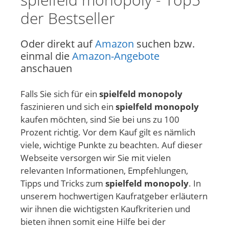
der Bestseller
Oder direkt auf
Amazon
suchen bzw.
einmal die
Amazon-Angebote
anschauen
Falls Sie sich für ein
spielfeld monopoly
faszinieren und sich ein
spielfeld monopoly
kaufen möchten, sind Sie bei uns zu 100
Prozent richtig. Vor dem Kauf gilt es nämlich
viele, wichtige Punkte zu beachten. Auf dieser
Webseite versorgen wir Sie mit vielen
relevanten Informationen, Empfehlungen,
Tipps und Tricks zum
spielfeld monopoly
. In
unserem hochwertigen Kaufratgeber erläutern
wir ihnen die wichtigsten Kaufkriterien und
bieten ihnen somit eine Hilfe bei der