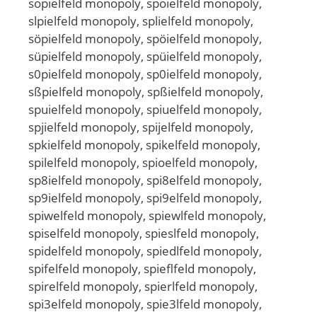
sopielfeld monopoly, spoielfeld monopoly,
slpielfeld monopoly, splielfeld monopoly,
söpielfeld monopoly, spöielfeld monopoly,
süpielfeld monopoly, spüielfeld monopoly,
s0pielfeld monopoly, sp0ielfeld monopoly,
sßpielfeld monopoly, spßielfeld monopoly,
spuielfeld monopoly, spiuelfeld monopoly,
spjielfeld monopoly, spijelfeld monopoly,
spkielfeld monopoly, spikelfeld monopoly,
spilelfeld monopoly, spioelfeld monopoly,
sp8ielfeld monopoly, spi8elfeld monopoly,
sp9ielfeld monopoly, spi9elfeld monopoly,
spiwelfeld monopoly, spiewlfeld monopoly,
spiselfeld monopoly, spieslfeld monopoly,
spidelfeld monopoly, spiedlfeld monopoly,
spifelfeld monopoly, spieflfeld monopoly,
spirelfeld monopoly, spierlfeld monopoly,
spi3elfeld monopoly, spie3lfeld monopoly,