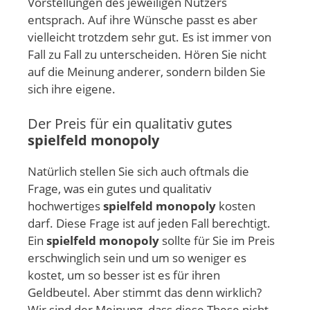
Vorstellungen des jeweiligen Nutzers
entsprach. Auf ihre Wünsche passt es aber
vielleicht trotzdem sehr gut. Es ist immer von
Fall zu Fall zu unterscheiden. Hören Sie nicht
auf die Meinung anderer, sondern bilden Sie
sich ihre eigene.
Der Preis für ein qualitativ gutes
spielfeld monopoly
Natürlich stellen Sie sich auch oftmals die
Frage, was ein gutes und qualitativ
hochwertiges
spielfeld monopoly
kosten
darf. Diese Frage ist auf jeden Fall berechtigt.
Ein
spielfeld monopoly
sollte für Sie im Preis
erschwinglich sein und um so weniger es
kostet, um so besser ist es für ihren
Geldbeutel. Aber stimmt das denn wirklich?
Wir sind der Meinung, dass diese These nicht