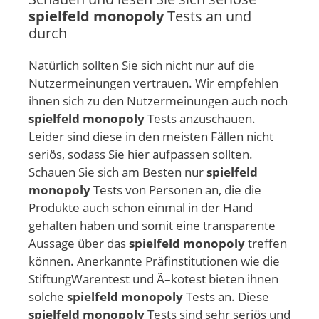
spielfeld monopoly
Tests an und
durch
Natürlich sollten Sie sich nicht nur auf die
Nutzermeinungen vertrauen. Wir empfehlen
ihnen sich zu den Nutzermeinungen auch noch
spielfeld monopoly
Tests anzuschauen.
Leider sind diese in den meisten Fällen nicht
seriös, sodass Sie hier aufpassen sollten.
Schauen Sie sich am Besten nur
spielfeld
monopoly
Tests von Personen an, die die
Produkte auch schon einmal in der Hand
gehalten haben und somit eine transparente
Aussage über das
spielfeld monopoly
treffen
können. Anerkannte Präfinstitutionen wie die
StiftungWarentest und Ã–kotest bieten ihnen
solche
spielfeld monopoly
Tests an. Diese
spielfeld monopoly
Tests sind sehr seriös und