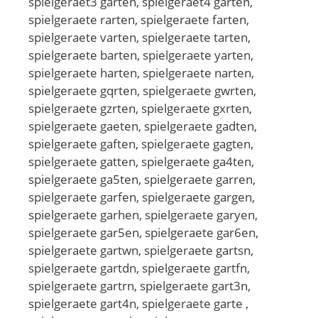
spielgeraet3 garten, spielgeraet4 garten,
spielgeraete rarten, spielgeraete farten,
spielgeraete varten, spielgeraete tarten,
spielgeraete barten, spielgeraete yarten,
spielgeraete harten, spielgeraete narten,
spielgeraete gqrten, spielgeraete gwrten,
spielgeraete gzrten, spielgeraete gxrten,
spielgeraete gaeten, spielgeraete gadten,
spielgeraete gaften, spielgeraete gagten,
spielgeraete gatten, spielgeraete ga4ten,
spielgeraete ga5ten, spielgeraete garren,
spielgeraete garfen, spielgeraete gargen,
spielgeraete garhen, spielgeraete garyen,
spielgeraete gar5en, spielgeraete gar6en,
spielgeraete gartwn, spielgeraete gartsn,
spielgeraete gartdn, spielgeraete gartfn,
spielgeraete gartrn, spielgeraete gart3n,
spielgeraete gart4n, spielgeraete garte ,