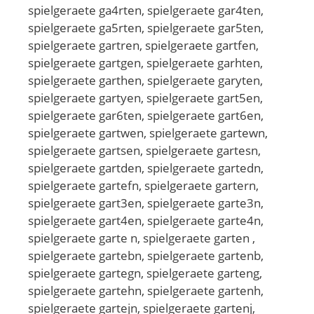
spielgeraete ga4rten, spielgeraete gar4ten,
spielgeraete ga5rten, spielgeraete gar5ten,
spielgeraete gartren, spielgeraete gartfen,
spielgeraete gartgen, spielgeraete garhten,
spielgeraete garthen, spielgeraete garyten,
spielgeraete gartyen, spielgeraete gart5en,
spielgeraete gar6ten, spielgeraete gart6en,
spielgeraete gartwen, spielgeraete gartewn,
spielgeraete gartsen, spielgeraete gartesn,
spielgeraete gartden, spielgeraete gartedn,
spielgeraete gartefn, spielgeraete gartern,
spielgeraete gart3en, spielgeraete garte3n,
spielgeraete gart4en, spielgeraete garte4n,
spielgeraete garte n, spielgeraete garten ,
spielgeraete gartebn, spielgeraete gartenb,
spielgeraete gartegn, spielgeraete garteng,
spielgeraete gartehn, spielgeraete gartenh,
spielgeraete gartejn, spielgeraete gartenj,