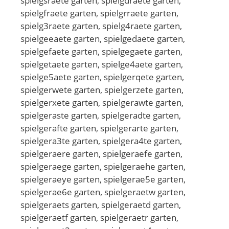
spielgsraete garten, spielgdraete garten,
spielgfraete garten, spielgrraete garten,
spielg3raete garten, spielg4raete garten,
spielgeeaete garten, spielgedaete garten,
spielgefaete garten, spielgegaete garten,
spielgetaete garten, spielge4aete garten,
spielge5aete garten, spielgerqete garten,
spielgerwete garten, spielgerzete garten,
spielgerxete garten, spielgerawte garten,
spielgeraste garten, spielgeradte garten,
spielgerafte garten, spielgerarte garten,
spielgera3te garten, spielgera4te garten,
spielgeraere garten, spielgeraefe garten,
spielgeraege garten, spielgeraehe garten,
spielgeraeye garten, spielgerae5e garten,
spielgerae6e garten, spielgeraetw garten,
spielgeraets garten, spielgeraetd garten,
spielgeraetf garten, spielgeraetr garten,