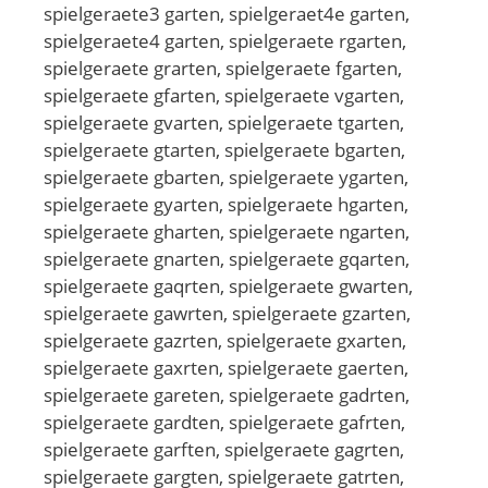
spielgeraete3 garten, spielgeraet4e garten,
spielgeraete4 garten, spielgeraete rgarten,
spielgeraete grarten, spielgeraete fgarten,
spielgeraete gfarten, spielgeraete vgarten,
spielgeraete gvarten, spielgeraete tgarten,
spielgeraete gtarten, spielgeraete bgarten,
spielgeraete gbarten, spielgeraete ygarten,
spielgeraete gyarten, spielgeraete hgarten,
spielgeraete gharten, spielgeraete ngarten,
spielgeraete gnarten, spielgeraete gqarten,
spielgeraete gaqrten, spielgeraete gwarten,
spielgeraete gawrten, spielgeraete gzarten,
spielgeraete gazrten, spielgeraete gxarten,
spielgeraete gaxrten, spielgeraete gaerten,
spielgeraete gareten, spielgeraete gadrten,
spielgeraete gardten, spielgeraete gafrten,
spielgeraete garften, spielgeraete gagrten,
spielgeraete gargten, spielgeraete gatrten,