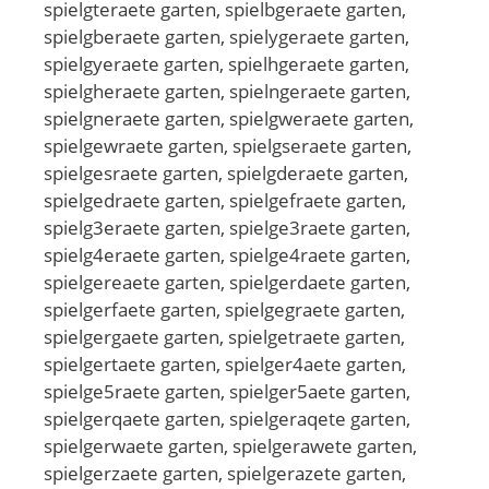
spielgteraete garten, spielbgeraete garten,
spielgberaete garten, spielygeraete garten,
spielgyeraete garten, spielhgeraete garten,
spielgheraete garten, spielngeraete garten,
spielgneraete garten, spielgweraete garten,
spielgewraete garten, spielgseraete garten,
spielgesraete garten, spielgderaete garten,
spielgedraete garten, spielgefraete garten,
spielg3eraete garten, spielge3raete garten,
spielg4eraete garten, spielge4raete garten,
spielgereaete garten, spielgerdaete garten,
spielgerfaete garten, spielgegraete garten,
spielgergaete garten, spielgetraete garten,
spielgertaete garten, spielger4aete garten,
spielge5raete garten, spielger5aete garten,
spielgerqaete garten, spielgeraqete garten,
spielgerwaete garten, spielgerawete garten,
spielgerzaete garten, spielgerazete garten,