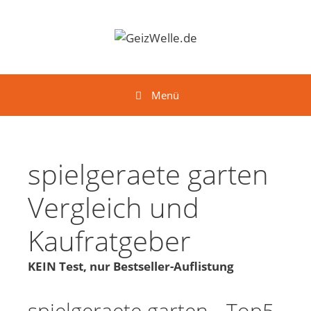
Springe zum Inhalt
Menü
spielgeraete garten
Vergleich und
Kaufratgeber
KEIN Test, nur Bestseller-Auflistung
spielgeraete garten - Top5