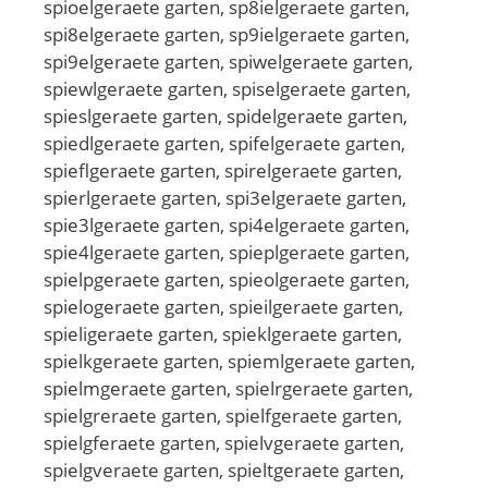
spioelgeraete garten, sp8ielgeraete garten,
spi8elgeraete garten, sp9ielgeraete garten,
spi9elgeraete garten, spiwelgeraete garten,
spiewlgeraete garten, spiselgeraete garten,
spieslgeraete garten, spidelgeraete garten,
spiedlgeraete garten, spifelgeraete garten,
spieflgeraete garten, spirelgeraete garten,
spierlgeraete garten, spi3elgeraete garten,
spie3lgeraete garten, spi4elgeraete garten,
spie4lgeraete garten, spieplgeraete garten,
spielpgeraete garten, spieolgeraete garten,
spielogeraete garten, spieilgeraete garten,
spieligeraete garten, spieklgeraete garten,
spielkgeraete garten, spiemlgeraete garten,
spielmgeraete garten, spielrgeraete garten,
spielgreraete garten, spielfgeraete garten,
spielgferaete garten, spielvgeraete garten,
spielgveraete garten, spieltgeraete garten,