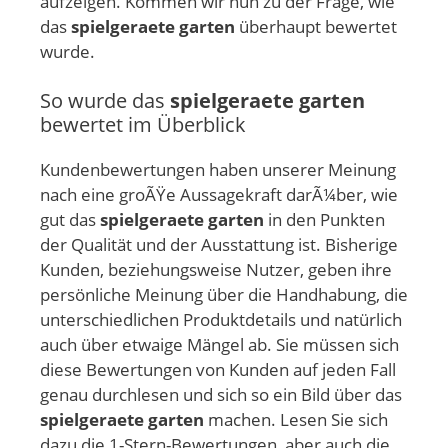
aufzeigen. Kommen wir nun zu der Frage, wie
das
spielgeraete garten
überhaupt bewertet
wurde.
So wurde das
spielgeraete garten
bewertet im Überblick
Kundenbewertungen haben unserer Meinung
nach eine groÃŸe Aussagekraft darÃ¼ber, wie
gut das
spielgeraete garten
in den Punkten
der Qualität und der Ausstattung ist. Bisherige
Kunden, beziehungsweise Nutzer, geben ihre
persönliche Meinung über die Handhabung, die
unterschiedlichen Produktdetails und natürlich
auch über etwaige Mängel ab. Sie müssen sich
diese Bewertungen von Kunden auf jeden Fall
genau durchlesen und sich so ein Bild über das
spielgeraete garten
machen. Lesen Sie sich
dazu die 1-Stern-Bewertungen, aber auch die