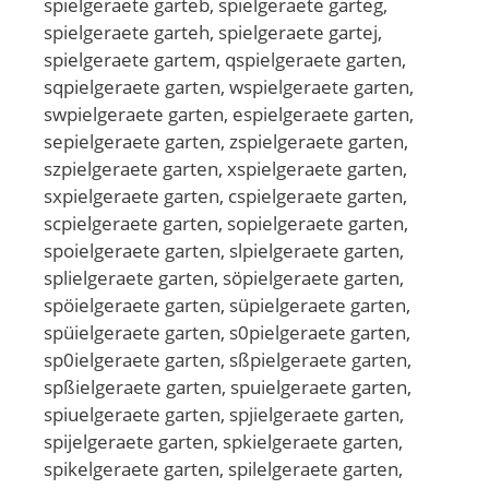
spielgeraete garteb, spielgeraete garteg,
spielgeraete garteh, spielgeraete gartej,
spielgeraete gartem, qspielgeraete garten,
sqpielgeraete garten, wspielgeraete garten,
swpielgeraete garten, espielgeraete garten,
sepielgeraete garten, zspielgeraete garten,
szpielgeraete garten, xspielgeraete garten,
sxpielgeraete garten, cspielgeraete garten,
scpielgeraete garten, sopielgeraete garten,
spoielgeraete garten, slpielgeraete garten,
splielgeraete garten, söpielgeraete garten,
spöielgeraete garten, süpielgeraete garten,
spüielgeraete garten, s0pielgeraete garten,
sp0ielgeraete garten, sßpielgeraete garten,
spßielgeraete garten, spuielgeraete garten,
spiuelgeraete garten, spjielgeraete garten,
spijelgeraete garten, spkielgeraete garten,
spikelgeraete garten, spilelgeraete garten,