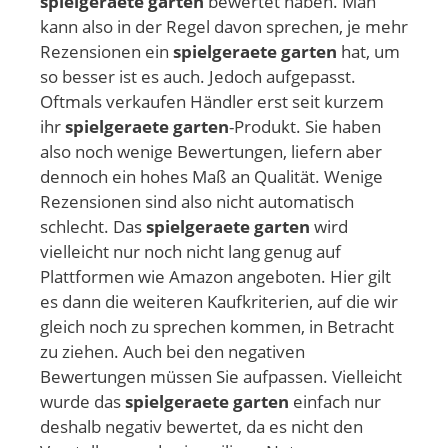
spielgeraete garten
bewertet haben. Man
kann also in der Regel davon sprechen, je mehr
Rezensionen ein
spielgeraete garten
hat, um
so besser ist es auch. Jedoch aufgepasst.
Oftmals verkaufen Händler erst seit kurzem
ihr
spielgeraete garten
-Produkt. Sie haben
also noch wenige Bewertungen, liefern aber
dennoch ein hohes Maß an Qualität. Wenige
Rezensionen sind also nicht automatisch
schlecht. Das
spielgeraete garten
wird
vielleicht nur noch nicht lang genug auf
Plattformen wie Amazon angeboten. Hier gilt
es dann die weiteren Kaufkriterien, auf die wir
gleich noch zu sprechen kommen, in Betracht
zu ziehen. Auch bei den negativen
Bewertungen müssen Sie aufpassen. Vielleicht
wurde das
spielgeraete garten
einfach nur
deshalb negativ bewertet, da es nicht den