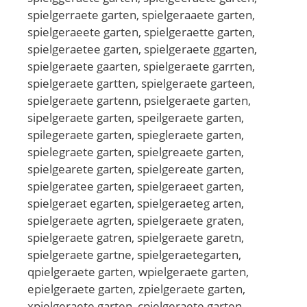
spielgerraete garten, spielgeraaete garten,
spielgeraeete garten, spielgeraette garten,
spielgeraetee garten, spielgeraete ggarten,
spielgeraete gaarten, spielgeraete garrten,
spielgeraete gartten, spielgeraete garteen,
spielgeraete gartenn, psielgeraete garten,
sipelgeraete garten, speilgeraete garten,
spilegeraete garten, spiegleraete garten,
spielegraete garten, spielgreaete garten,
spielgearete garten, spielgereate garten,
spielgeratee garten, spielgeraeet garten,
spielgeraet egarten, spielgeraeteg arten,
spielgeraete agrten, spielgeraete graten,
spielgeraete gatren, spielgeraete garetn,
spielgeraete gartne, spielgeraetegarten,
qpielgeraete garten, wpielgeraete garten,
epielgeraete garten, zpielgeraete garten,
xpielgeraete garten, cpielgeraete garten,