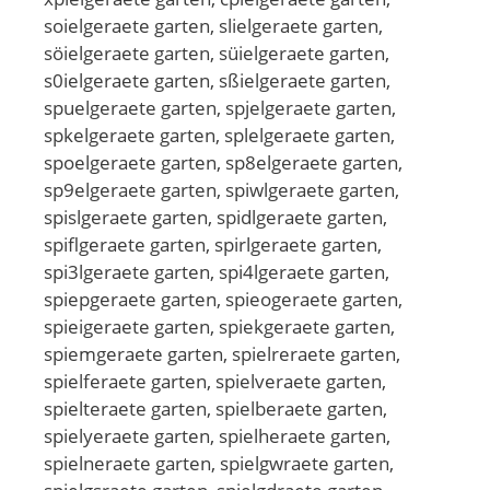
soielgeraete garten, slielgeraete garten,
söielgeraete garten, süielgeraete garten,
s0ielgeraete garten, sßielgeraete garten,
spuelgeraete garten, spjelgeraete garten,
spkelgeraete garten, splelgeraete garten,
spoelgeraete garten, sp8elgeraete garten,
sp9elgeraete garten, spiwlgeraete garten,
spislgeraete garten, spidlgeraete garten,
spiflgeraete garten, spirlgeraete garten,
spi3lgeraete garten, spi4lgeraete garten,
spiepgeraete garten, spieogeraete garten,
spieigeraete garten, spiekgeraete garten,
spiemgeraete garten, spielreraete garten,
spielferaete garten, spielveraete garten,
spielteraete garten, spielberaete garten,
spielyeraete garten, spielheraete garten,
spielneraete garten, spielgwraete garten,