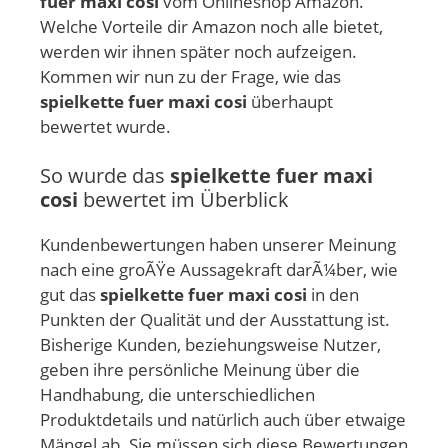
fuer maxi cosi
vom Onlineshop Amazon.
Welche Vorteile dir Amazon noch alle bietet,
werden wir ihnen später noch aufzeigen.
Kommen wir nun zu der Frage, wie das
spielkette fuer maxi cosi
überhaupt
bewertet wurde.
So wurde das
spielkette fuer maxi
cosi
bewertet im Überblick
Kundenbewertungen haben unserer Meinung
nach eine groÃŸe Aussagekraft darÃ¼ber, wie
gut das
spielkette fuer maxi cosi
in den
Punkten der Qualität und der Ausstattung ist.
Bisherige Kunden, beziehungsweise Nutzer,
geben ihre persönliche Meinung über die
Handhabung, die unterschiedlichen
Produktdetails und natürlich auch über etwaige
Mängel ab. Sie müssen sich diese Bewertungen