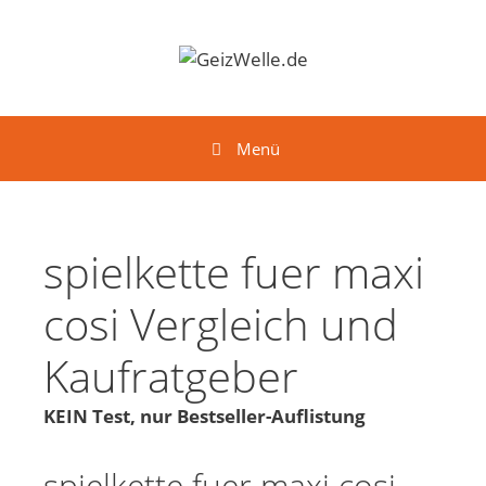
Springe zum Inhalt
Menü
spielkette fuer maxi
cosi Vergleich und
Kaufratgeber
KEIN Test, nur Bestseller-Auflistung
spielkette fuer maxi cosi -