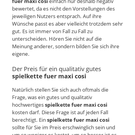
fuer maxi cosi
einfach nur deshalb negativ
bewertet, da es nicht den Vorstellungen des
jeweiligen Nutzers entsprach. Auf ihre
Wünsche passt es aber vielleicht trotzdem sehr
gut. Es ist immer von Fall zu Fall zu
unterscheiden. Hören Sie nicht auf die
Meinung anderer, sondern bilden Sie sich ihre
eigene.
Der Preis für ein qualitativ gutes
spielkette fuer maxi cosi
Natürlich stellen Sie sich auch oftmals die
Frage, was ein gutes und qualitativ
hochwertiges
spielkette fuer maxi cosi
kosten darf. Diese Frage ist auf jeden Fall
berechtigt. Ein
spielkette fuer maxi cosi
sollte für Sie im Preis erschwinglich sein und
um so weniger es kostet, um so besser ist es