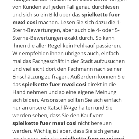
von Kunden auf jeden Fall genau durchlesen
und sich so ein Bild über das
spielkette fuer
maxi cosi
machen. Lesen Sie sich dazu die 1-
Stern-Bewertungen, aber auch die 4- oder 5-
Sterne-Bewertungen exakt durch. So kann
ihnen die aller Regel kein Fehlkauf passieren.
Wir empfehlen ihnen übrigens auch, einfach
mal das Fachgeschäft in der Stadt aufzusuchen
und vielleicht dort den Fachmann nach seiner
Einschätzung zu fragen. Außerdem können Sie
das
spielkette fuer maxi cosi
direkt in die
Hand nehmen und so eine eigene Meinung
sich bilden. Ansonsten sollten Sie sich einfach
nur an unsere RatschlÃ¤ge halten und Sie
werden sehen, dass Sie den Kauf vom
spielkette fuer maxi cosi
nicht bereuen
werden. Wichtig ist aber, dass Sie sich genau
anschauen, wie das
spielkette fuer maxi cosi