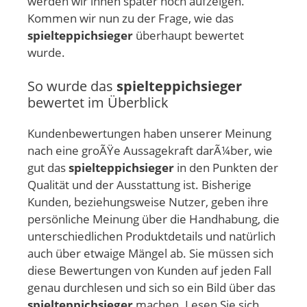
werden wir ihnen später noch aufzeigen.
Kommen wir nun zu der Frage, wie das
spielteppichsieger
überhaupt bewertet
wurde.
So wurde das
spielteppichsieger
bewertet im Überblick
Kundenbewertungen haben unserer Meinung
nach eine groÃŸe Aussagekraft darÃ¼ber, wie
gut das
spielteppichsieger
in den Punkten der
Qualität und der Ausstattung ist. Bisherige
Kunden, beziehungsweise Nutzer, geben ihre
persönliche Meinung über die Handhabung, die
unterschiedlichen Produktdetails und natürlich
auch über etwaige Mängel ab. Sie müssen sich
diese Bewertungen von Kunden auf jeden Fall
genau durchlesen und sich so ein Bild über das
spielteppichsieger
machen. Lesen Sie sich