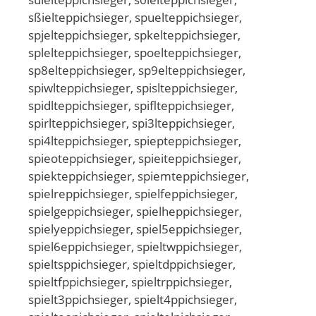
sßielteppichsieger, spuelteppichsieger,
spjelteppichsieger, spkelteppichsieger,
splelteppichsieger, spoelteppichsieger,
sp8elteppichsieger, sp9elteppichsieger,
spiwlteppichsieger, spislteppichsieger,
spidlteppichsieger, spiflteppichsieger,
spirlteppichsieger, spi3lteppichsieger,
spi4lteppichsieger, spiepteppichsieger,
spieoteppichsieger, spieiteppichsieger,
spiekteppichsieger, spiemteppichsieger,
spielreppichsieger, spielfeppichsieger,
spielgeppichsieger, spielheppichsieger,
spielyeppichsieger, spiel5eppichsieger,
spiel6eppichsieger, spieltwppichsieger,
spieltsppichsieger, spieltdppichsieger,
spieltfppichsieger, spieltrppichsieger,
spielt3ppichsieger, spielt4ppichsieger,