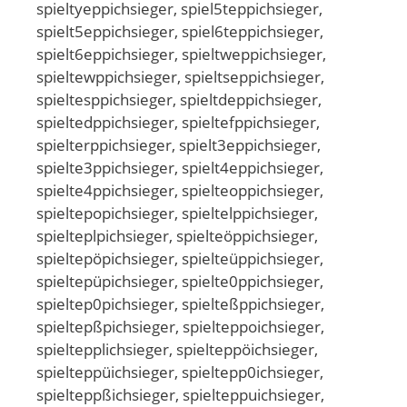
spieltyeppichsieger, spiel5teppichsieger,
spielt5eppichsieger, spiel6teppichsieger,
spielt6eppichsieger, spieltweppichsieger,
spieltewppichsieger, spieltseppichsieger,
spieltesppichsieger, spieltdeppichsieger,
spieltedppichsieger, spieltefppichsieger,
spielterppichsieger, spielt3eppichsieger,
spielte3ppichsieger, spielt4eppichsieger,
spielte4ppichsieger, spielteoppichsieger,
spieltepopichsieger, spieltelppichsieger,
spielteplpichsieger, spielteöppichsieger,
spieltepöpichsieger, spielteüppichsieger,
spieltepüpichsieger, spielte0ppichsieger,
spieltep0pichsieger, spielteßppichsieger,
spieltepßpichsieger, spielteppoichsieger,
spieltepplichsieger, spielteppöichsieger,
spielteppüichsieger, spieltepp0ichsieger,
spielteppßichsieger, spielteppuichsieger,