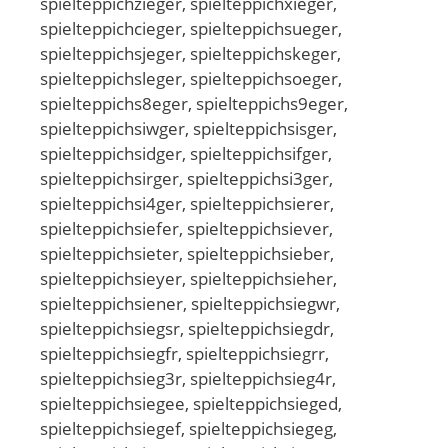
spielteppichzieger, spielteppichxieger,
spielteppichcieger, spielteppichsueger,
spielteppichsjeger, spielteppichskeger,
spielteppichsleger, spielteppichsoeger,
spielteppichs8eger, spielteppichs9eger,
spielteppichsiwger, spielteppichsisger,
spielteppichsidger, spielteppichsifger,
spielteppichsirger, spielteppichsi3ger,
spielteppichsi4ger, spielteppichsierer,
spielteppichsiefer, spielteppichsiever,
spielteppichsieter, spielteppichsieber,
spielteppichsieyer, spielteppichsieher,
spielteppichsiener, spielteppichsiegwr,
spielteppichsiegsr, spielteppichsiegdr,
spielteppichsiegfr, spielteppichsiegrr,
spielteppichsieg3r, spielteppichsieg4r,
spielteppichsiegee, spielteppichsieged,
spielteppichsiegef, spielteppichsiegeg,