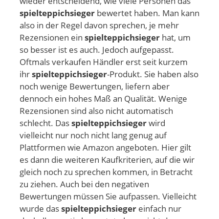
wieder entscheidend, wie viele Personen das
spielteppichsieger
bewertet haben. Man kann
also in der Regel davon sprechen, je mehr
Rezensionen ein
spielteppichsieger
hat, um
so besser ist es auch. Jedoch aufgepasst.
Oftmals verkaufen Händler erst seit kurzem
ihr
spielteppichsieger
-Produkt. Sie haben also
noch wenige Bewertungen, liefern aber
dennoch ein hohes Maß an Qualität. Wenige
Rezensionen sind also nicht automatisch
schlecht. Das
spielteppichsieger
wird
vielleicht nur noch nicht lang genug auf
Plattformen wie Amazon angeboten. Hier gilt
es dann die weiteren Kaufkriterien, auf die wir
gleich noch zu sprechen kommen, in Betracht
zu ziehen. Auch bei den negativen
Bewertungen müssen Sie aufpassen. Vielleicht
wurde das
spielteppichsieger
einfach nur