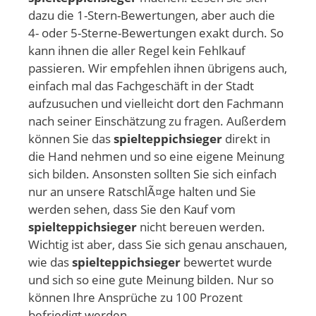
dazu die 1-Stern-Bewertungen, aber auch die
4- oder 5-Sterne-Bewertungen exakt durch. So
kann ihnen die aller Regel kein Fehlkauf
passieren. Wir empfehlen ihnen übrigens auch,
einfach mal das Fachgeschäft in der Stadt
aufzusuchen und vielleicht dort den Fachmann
nach seiner Einschätzung zu fragen. Außerdem
können Sie das
spielteppichsieger
direkt in
die Hand nehmen und so eine eigene Meinung
sich bilden. Ansonsten sollten Sie sich einfach
nur an unsere RatschlÃ¤ge halten und Sie
werden sehen, dass Sie den Kauf vom
spielteppichsieger
nicht bereuen werden.
Wichtig ist aber, dass Sie sich genau anschauen,
wie das
spielteppichsieger
bewertet wurde
und sich so eine gute Meinung bilden. Nur so
können Ihre Ansprüche zu 100 Prozent
befriedigt werden.