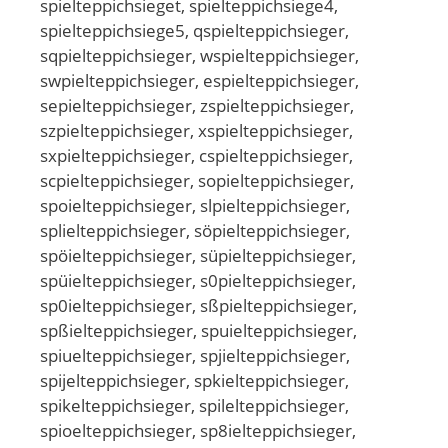
spielteppichsieget, spielteppichsiege4,
spielteppichsiege5, qspielteppichsieger,
sqpielteppichsieger, wspielteppichsieger,
swpielteppichsieger, espielteppichsieger,
sepielteppichsieger, zspielteppichsieger,
szpielteppichsieger, xspielteppichsieger,
sxpielteppichsieger, cspielteppichsieger,
scpielteppichsieger, sopielteppichsieger,
spoielteppichsieger, slpielteppichsieger,
splielteppichsieger, söpielteppichsieger,
spöielteppichsieger, süpielteppichsieger,
spüielteppichsieger, s0pielteppichsieger,
sp0ielteppichsieger, sßpielteppichsieger,
spßielteppichsieger, spuielteppichsieger,
spiuelteppichsieger, spjielteppichsieger,
spijelteppichsieger, spkielteppichsieger,
spikelteppichsieger, spilelteppichsieger,
spioelteppichsieger, sp8ielteppichsieger,