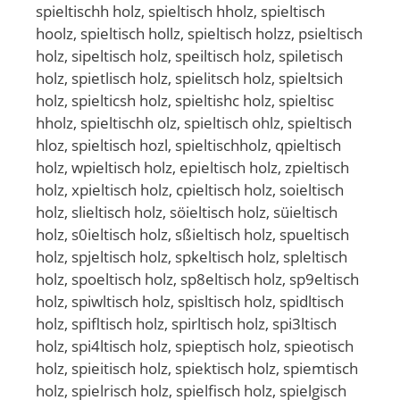
spieltischh holz, spieltisch hholz, spieltisch
hoolz, spieltisch hollz, spieltisch holzz, psieltisch
holz, sipeltisch holz, speiltisch holz, spiletisch
holz, spietlisch holz, spielitsch holz, spieltsich
holz, spielticsh holz, spieltishc holz, spieltisc
hholz, spieltischh olz, spieltisch ohlz, spieltisch
hloz, spieltisch hozl, spieltischholz, qpieltisch
holz, wpieltisch holz, epieltisch holz, zpieltisch
holz, xpieltisch holz, cpieltisch holz, soieltisch
holz, slieltisch holz, söieltisch holz, süieltisch
holz, s0ieltisch holz, sßieltisch holz, spueltisch
holz, spjeltisch holz, spkeltisch holz, spleltisch
holz, spoeltisch holz, sp8eltisch holz, sp9eltisch
holz, spiwltisch holz, spisltisch holz, spidltisch
holz, spifltisch holz, spirltisch holz, spi3ltisch
holz, spi4ltisch holz, spieptisch holz, spieotisch
holz, spieitisch holz, spiektisch holz, spiemtisch
holz, spielrisch holz, spielfisch holz, spielgisch