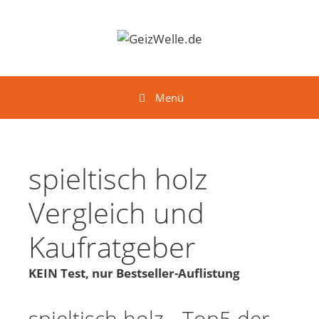
Springe zum Inhalt
Menü
spieltisch holz
Vergleich und
Kaufratgeber
KEIN Test, nur Bestseller-Auflistung
spieltisch holz - Top5 der