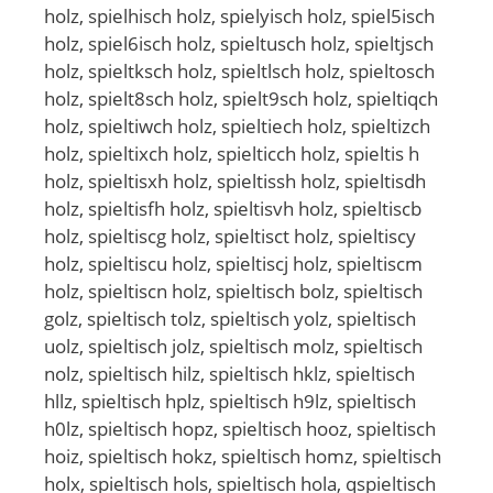
holz, spielhisch holz, spielyisch holz, spiel5isch
holz, spiel6isch holz, spieltusch holz, spieltjsch
holz, spieltksch holz, spieltlsch holz, spieltosch
holz, spielt8sch holz, spielt9sch holz, spieltiqch
holz, spieltiwch holz, spieltiech holz, spieltizch
holz, spieltixch holz, spielticch holz, spieltis h
holz, spieltisxh holz, spieltissh holz, spieltisdh
holz, spieltisfh holz, spieltisvh holz, spieltiscb
holz, spieltiscg holz, spieltisct holz, spieltiscy
holz, spieltiscu holz, spieltiscj holz, spieltiscm
holz, spieltiscn holz, spieltisch bolz, spieltisch
golz, spieltisch tolz, spieltisch yolz, spieltisch
uolz, spieltisch jolz, spieltisch molz, spieltisch
nolz, spieltisch hilz, spieltisch hklz, spieltisch
hllz, spieltisch hplz, spieltisch h9lz, spieltisch
h0lz, spieltisch hopz, spieltisch hooz, spieltisch
hoiz, spieltisch hokz, spieltisch homz, spieltisch
holx, spieltisch hols, spieltisch hola, qspieltisch