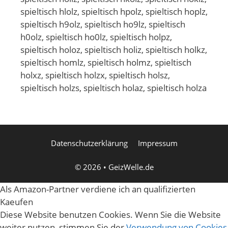
spieltisch hlolz, spieltisch hpolz, spieltisch hoplz,
spieltisch h9olz, spieltisch ho9lz, spieltisch
h0olz, spieltisch ho0lz, spieltisch holpz,
spieltisch holoz, spieltisch holiz, spieltisch holkz,
spieltisch homlz, spieltisch holmz, spieltisch
holxz, spieltisch holzx, spieltisch holsz,
spieltisch holzs, spieltisch holaz, spieltisch holza
Datenschutzerklärung
Impressum
© 2026
•
GeizWelle.de
Als Amazon-Partner verdiene ich an qualifizierten
Kaeufen
Diese Website benutzen Cookies. Wenn Sie die Website
weiter nutzen, stimmen Sie der
Verwendung von Cookies