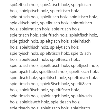
spi4eltisch holz, spie4ltisch holz, spiepltisch
holz, spielptisch holz, spieoltisch holz,
spielotisch holz, spieiltisch holz, spielitisch holz,
spiekltisch holz, spielktisch holz, spiemltisch
holz, spielmtisch holz, spielrtisch holz,
spieltrisch holz, spielftisch holz, spieltfisch holz,
spielgtisch holz, spieltgisch holz, spielhtisch
holz, spielthisch holz, spielytisch holz,
spieltyisch holz, spiel5tisch holz, spielt5isch
holz, spiel6tisch holz, spielt6isch holz,
spieltuisch holz, spieltiusch holz, spieltjisch holz,
spieltijsch holz, spieltkisch holz, spieltiksch holz,
spieltlisch holz, spieltilsch holz, spieltoisch holz,
spieltiosch holz, spielt8isch holz, spielti8sch
holz, spielt9isch holz, spielti9sch holz,
spieltiqsch holz, spieltisqch holz, spieltiwsch
holz, spieltiswch holz, spieltiesch holz,
spieltisech holz, spieltizsch holz, spieltiszch