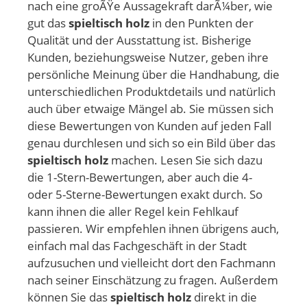
nach eine groÃŸe Aussagekraft darÃ¼ber, wie
gut das
spieltisch holz
in den Punkten der
Qualität und der Ausstattung ist. Bisherige
Kunden, beziehungsweise Nutzer, geben ihre
persönliche Meinung über die Handhabung, die
unterschiedlichen Produktdetails und natürlich
auch über etwaige Mängel ab. Sie müssen sich
diese Bewertungen von Kunden auf jeden Fall
genau durchlesen und sich so ein Bild über das
spieltisch holz
machen. Lesen Sie sich dazu
die 1-Stern-Bewertungen, aber auch die 4-
oder 5-Sterne-Bewertungen exakt durch. So
kann ihnen die aller Regel kein Fehlkauf
passieren. Wir empfehlen ihnen übrigens auch,
einfach mal das Fachgeschäft in der Stadt
aufzusuchen und vielleicht dort den Fachmann
nach seiner Einschätzung zu fragen. Außerdem
können Sie das
spieltisch holz
direkt in die