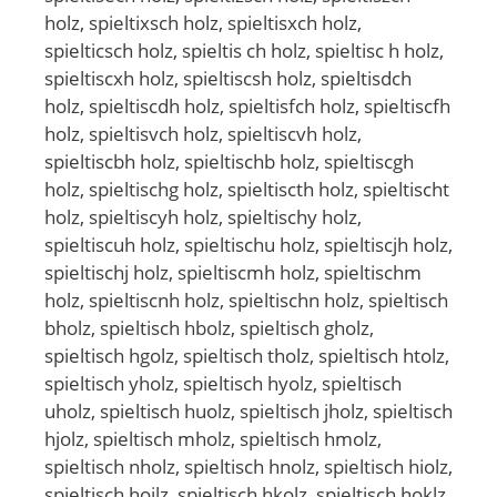
holz, spieltixsch holz, spieltisxch holz,
spielticsch holz, spieltis ch holz, spieltisc h holz,
spieltiscxh holz, spieltiscsh holz, spieltisdch
holz, spieltiscdh holz, spieltisfch holz, spieltiscfh
holz, spieltisvch holz, spieltiscvh holz,
spieltiscbh holz, spieltischb holz, spieltiscgh
holz, spieltischg holz, spieltiscth holz, spieltischt
holz, spieltiscyh holz, spieltischy holz,
spieltiscuh holz, spieltischu holz, spieltiscjh holz,
spieltischj holz, spieltiscmh holz, spieltischm
holz, spieltiscnh holz, spieltischn holz, spieltisch
bholz, spieltisch hbolz, spieltisch gholz,
spieltisch hgolz, spieltisch tholz, spieltisch htolz,
spieltisch yholz, spieltisch hyolz, spieltisch
uholz, spieltisch huolz, spieltisch jholz, spieltisch
hjolz, spieltisch mholz, spieltisch hmolz,
spieltisch nholz, spieltisch hnolz, spieltisch hiolz,
spieltisch hoilz, spieltisch hkolz, spieltisch hoklz,