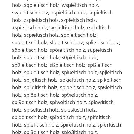
holz, sqpieltisch holz, wspieltisch holz,
swpieltisch holz, espieltisch holz, sepieltisch
holz, zspieltisch holz, szpieltisch holz,
xspieltisch holz, sxpieltisch holz, cspieltisch
holz, scpieltisch holz, sopieltisch holz,
spoieltisch holz, slpieltisch holz, splieltisch holz,
söpieltisch holz, spöieltisch holz, süpieltisch
holz, spüieltisch holz, s0pieltisch holz,
sp0ieltisch holz, sßpieltisch holz, spßieltisch
holz, spuieltisch holz, spiueltisch holz, spjieltisch
holz, spijeltisch holz, spkieltisch holz, spikeltisch
holz, spileltisch holz, spioeltisch holz, sp8ieltisch
holz, spi8eltisch holz, sp9ieltisch holz,
spi9eltisch holz, spiweltisch holz, spiewltisch
holz, spiseltisch holz, spiesltisch holz,
spideltisch holz, spiedltisch holz, spifeltisch
holz, spiefltisch holz, spireltisch holz, spierltisch
holz, spi3eltisch holz, spie3ltisch holz,