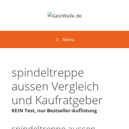
Springe zum Inhalt
Menü
spindeltreppe
aussen Vergleich
und Kaufratgeber
KEIN Test, nur Bestseller-Auflistung
spindeltreppe aussen -