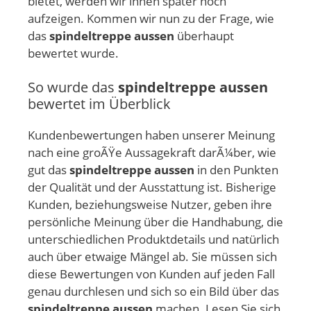
bietet, werden wir ihnen später noch
aufzeigen. Kommen wir nun zu der Frage, wie
das
spindeltreppe aussen
überhaupt
bewertet wurde.
So wurde das
spindeltreppe aussen
bewertet im Überblick
Kundenbewertungen haben unserer Meinung
nach eine groÃŸe Aussagekraft darÃ¼ber, wie
gut das
spindeltreppe aussen
in den Punkten
der Qualität und der Ausstattung ist. Bisherige
Kunden, beziehungsweise Nutzer, geben ihre
persönliche Meinung über die Handhabung, die
unterschiedlichen Produktdetails und natürlich
auch über etwaige Mängel ab. Sie müssen sich
diese Bewertungen von Kunden auf jeden Fall
genau durchlesen und sich so ein Bild über das
spindeltreppe aussen
machen. Lesen Sie sich