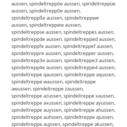
aussen, spindeltreppöe aussen, spindeltreppüe
aussen, spindeltrepp0e aussen,
spindeltreppße aussen, spindeltreppwe
aussen, spindeltreppew aussen,
spindeltreppse aussen, spindeltreppes aussen,
spindeltreppde aussen, spindeltrepped aussen,
spindeltreppfe aussen, spindeltreppef aussen,
spindeltreppre aussen, spindeltrepper aussen,
spindeltrepp3e aussen, spindeltreppe3 aussen,
spindeltrepp4e aussen, spindeltreppe4 aussen,
spindeltreppe qaussen, spindeltreppe aqussen,
spindeltreppe waussen, spindeltreppe
awussen, spindeltreppe zaussen,
spindeltreppe azussen, spindeltreppe xaussen,
spindeltreppe axussen, spindeltreppe ayussen,
spindeltreppe auyssen, spindeltreppe ahussen,
spindeltreppe auhssen, spindeltreppe ajussen,
spindeltreppe aujssen, spindeltreppe akussen,