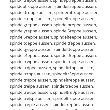
spind4ltreppe aussen, spindeptreppe aussen,
spindeotreppe aussen, spindeitreppe aussen,
spindektreppe aussen, spindemtreppe aussen,
spindelrreppe aussen, spindelfreppe aussen,
spindelgreppe aussen, spindelhreppe aussen,
spindelyreppe aussen, spindel5reppe aussen,
spindel6reppe aussen, spindelteeppe aussen,
spindeltdeppe aussen, spindeltfeppe aussen,
spindeltgeppe aussen, spindeltteppe aussen,
spindelt4eppe aussen, spindelt5eppe aussen,
spindeltrwppe aussen, spindeltrsppe aussen,
spindeltrdppe aussen, spindeltrfppe aussen,
spindeltrrppe aussen, spindeltr3ppe aussen,
spindeltr4ppe aussen, spindeltreope aussen,
spindeltrelpe aussen, spindeltreöpe aussen,
spindeltreüpe aussen, spindeltre0pe aussen,
spindeltreßpe aussen, spindeltrepoe aussen,
spindeltreple aussen, spindeltrepöe aussen,