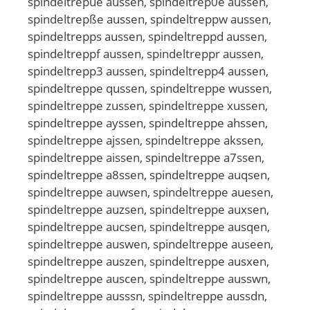
spindeltrepüe aussen, spindeltrep0e aussen,
spindeltrepße aussen, spindeltreppw aussen,
spindeltrepps aussen, spindeltreppd aussen,
spindeltreppf aussen, spindeltreppr aussen,
spindeltrepp3 aussen, spindeltrepp4 aussen,
spindeltreppe qussen, spindeltreppe wussen,
spindeltreppe zussen, spindeltreppe xussen,
spindeltreppe ayssen, spindeltreppe ahssen,
spindeltreppe ajssen, spindeltreppe akssen,
spindeltreppe aissen, spindeltreppe a7ssen,
spindeltreppe a8ssen, spindeltreppe auqsen,
spindeltreppe auwsen, spindeltreppe auesen,
spindeltreppe auzsen, spindeltreppe auxsen,
spindeltreppe aucsen, spindeltreppe ausqen,
spindeltreppe auswen, spindeltreppe auseen,
spindeltreppe auszen, spindeltreppe ausxen,
spindeltreppe auscen, spindeltreppe ausswn,
spindeltreppe ausssn, spindeltreppe aussdn,