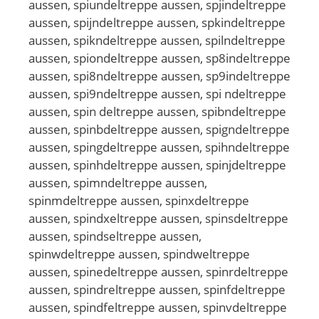
aussen, spiundeltreppe aussen, spjindeltreppe
aussen, spijndeltreppe aussen, spkindeltreppe
aussen, spikndeltreppe aussen, spilndeltreppe
aussen, spiondeltreppe aussen, sp8indeltreppe
aussen, spi8ndeltreppe aussen, sp9indeltreppe
aussen, spi9ndeltreppe aussen, spi ndeltreppe
aussen, spin deltreppe aussen, spibndeltreppe
aussen, spinbdeltreppe aussen, spigndeltreppe
aussen, spingdeltreppe aussen, spihndeltreppe
aussen, spinhdeltreppe aussen, spinjdeltreppe
aussen, spimndeltreppe aussen,
spinmdeltreppe aussen, spinxdeltreppe
aussen, spindxeltreppe aussen, spinsdeltreppe
aussen, spindseltreppe aussen,
spinwdeltreppe aussen, spindweltreppe
aussen, spinedeltreppe aussen, spinrdeltreppe
aussen, spindreltreppe aussen, spinfdeltreppe
aussen, spindfeltreppe aussen, spinvdeltreppe