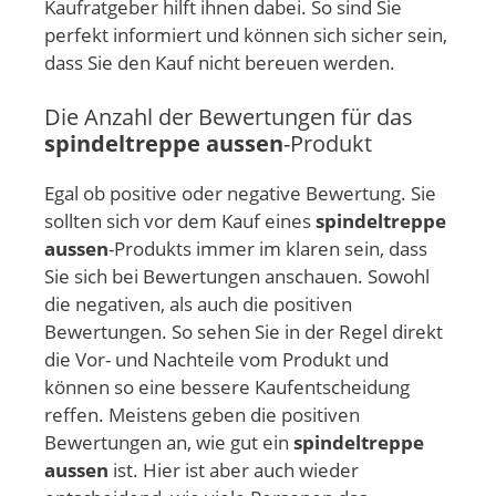
Kaufratgeber hilft ihnen dabei. So sind Sie
perfekt informiert und können sich sicher sein,
dass Sie den Kauf nicht bereuen werden.
Die Anzahl der Bewertungen für das
spindeltreppe aussen
-Produkt
Egal ob positive oder negative Bewertung. Sie
sollten sich vor dem Kauf eines
spindeltreppe
aussen
-Produkts immer im klaren sein, dass
Sie sich bei Bewertungen anschauen. Sowohl
die negativen, als auch die positiven
Bewertungen. So sehen Sie in der Regel direkt
die Vor- und Nachteile vom Produkt und
können so eine bessere Kaufentscheidung
reffen. Meistens geben die positiven
Bewertungen an, wie gut ein
spindeltreppe
aussen
ist. Hier ist aber auch wieder