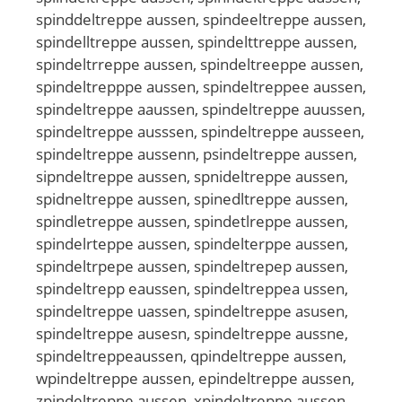
spinddeltreppe aussen, spindeeltreppe aussen,
spindelltreppe aussen, spindelttreppe aussen,
spindeltrreppe aussen, spindeltreeppe aussen,
spindeltrepppe aussen, spindeltreppee aussen,
spindeltreppe aaussen, spindeltreppe auussen,
spindeltreppe ausssen, spindeltreppe ausseen,
spindeltreppe aussenn, psindeltreppe aussen,
sipndeltreppe aussen, spnideltreppe aussen,
spidneltreppe aussen, spinedltreppe aussen,
spindletreppe aussen, spindetlreppe aussen,
spindelrteppe aussen, spindelterppe aussen,
spindeltrpepe aussen, spindeltrepep aussen,
spindeltrepp eaussen, spindeltreppea ussen,
spindeltreppe uassen, spindeltreppe asusen,
spindeltreppe ausesn, spindeltreppe aussne,
spindeltreppeaussen, qpindeltreppe aussen,
wpindeltreppe aussen, epindeltreppe aussen,
zpindeltreppe aussen, xpindeltreppe aussen,