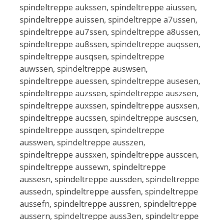
spindeltreppe aukssen, spindeltreppe aiussen,
spindeltreppe auissen, spindeltreppe a7ussen,
spindeltreppe au7ssen, spindeltreppe a8ussen,
spindeltreppe au8ssen, spindeltreppe auqssen,
spindeltreppe ausqsen, spindeltreppe
auwssen, spindeltreppe auswsen,
spindeltreppe auessen, spindeltreppe ausesen,
spindeltreppe auzssen, spindeltreppe auszsen,
spindeltreppe auxssen, spindeltreppe ausxsen,
spindeltreppe aucssen, spindeltreppe auscsen,
spindeltreppe aussqen, spindeltreppe
ausswen, spindeltreppe ausszen,
spindeltreppe aussxen, spindeltreppe ausscen,
spindeltreppe aussewn, spindeltreppe
aussesn, spindeltreppe aussden, spindeltreppe
aussedn, spindeltreppe aussfen, spindeltreppe
aussefn, spindeltreppe aussren, spindeltreppe
aussern, spindeltreppe auss3en, spindeltreppe