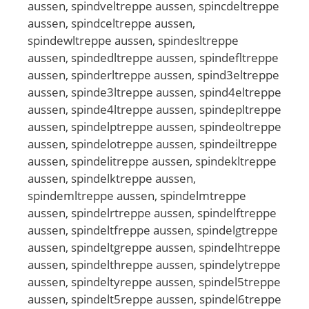
aussen, spindveltreppe aussen, spincdeltreppe
aussen, spindceltreppe aussen,
spindewltreppe aussen, spindesltreppe
aussen, spindedltreppe aussen, spindefltreppe
aussen, spinderltreppe aussen, spind3eltreppe
aussen, spinde3ltreppe aussen, spind4eltreppe
aussen, spinde4ltreppe aussen, spindepltreppe
aussen, spindelptreppe aussen, spindeoltreppe
aussen, spindelotreppe aussen, spindeiltreppe
aussen, spindelitreppe aussen, spindekltreppe
aussen, spindelktreppe aussen,
spindemltreppe aussen, spindelmtreppe
aussen, spindelrtreppe aussen, spindelftreppe
aussen, spindeltfreppe aussen, spindelgtreppe
aussen, spindeltgreppe aussen, spindelhtreppe
aussen, spindelthreppe aussen, spindelytreppe
aussen, spindeltyreppe aussen, spindel5treppe
aussen, spindelt5reppe aussen, spindel6treppe