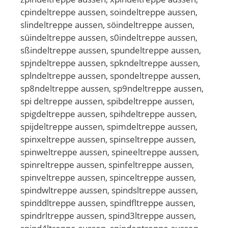
cpindeltreppe aussen, soindeltreppe aussen,
slindeltreppe aussen, söindeltreppe aussen,
süindeltreppe aussen, s0indeltreppe aussen,
sßindeltreppe aussen, spundeltreppe aussen,
spjndeltreppe aussen, spkndeltreppe aussen,
splndeltreppe aussen, spondeltreppe aussen,
sp8ndeltreppe aussen, sp9ndeltreppe aussen,
spi deltreppe aussen, spibdeltreppe aussen,
spigdeltreppe aussen, spihdeltreppe aussen,
spijdeltreppe aussen, spimdeltreppe aussen,
spinxeltreppe aussen, spinseltreppe aussen,
spinweltreppe aussen, spineeltreppe aussen,
spinreltreppe aussen, spinfeltreppe aussen,
spinveltreppe aussen, spinceltreppe aussen,
spindwltreppe aussen, spindsltreppe aussen,
spinddltreppe aussen, spindfltreppe aussen,
spindrltreppe aussen, spind3ltreppe aussen,