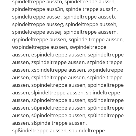
spindeltreppe aussfn, spindeltreppe aussrn,
spindeltreppe auss3n, spindeltreppe auss4n,
spindeltreppe ausse , spindeltreppe ausseb,
spindeltreppe ausseg, spindeltreppe ausseh,
spindeltreppe aussej, spindeltreppe aussem,
qspindeltreppe aussen, sqpindeltreppe aussen,
wspindeltreppe aussen, swpindeltreppe
aussen, espindeltreppe aussen, sepindeltreppe
aussen, zspindeltreppe aussen, szpindeltreppe
aussen, xspindeltreppe aussen, sxpindeltreppe
aussen, cspindeltreppe aussen, scpindeltreppe
aussen, sopindeltreppe aussen, spoindeltreppe
aussen, slpindeltreppe aussen, splindeltreppe
aussen, söpindeltreppe aussen, spöindeltreppe
aussen, süpindeltreppe aussen, spüindeltreppe
aussen, s0pindeltreppe aussen, sp0indeltreppe
aussen, sßpindeltreppe aussen,
spßindeltreppe aussen, spuindeltreppe