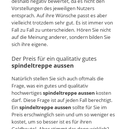
deshalb negativ bewertet, da es nicht den
Vorstellungen des jeweiligen Nutzers
entsprach. Auf ihre Wünsche passt es aber
vielleicht trotzdem sehr gut. Es ist immer von
Fall zu Fall zu unterscheiden. Hören Sie nicht
auf die Meinung anderer, sondern bilden Sie
sich ihre eigene.
Der Preis für ein qualitativ gutes
spindeltreppe aussen
Natürlich stellen Sie sich auch oftmals die
Frage, was ein gutes und qualitativ
hochwertiges
spindeltreppe aussen
kosten
darf. Diese Frage ist auf jeden Fall berechtigt.
Ein
spindeltreppe aussen
sollte für Sie im
Preis erschwinglich sein und um so weniger es
kostet, um so besser ist es für ihren
Geldbeutel. Aber stimmt das denn wirklich?