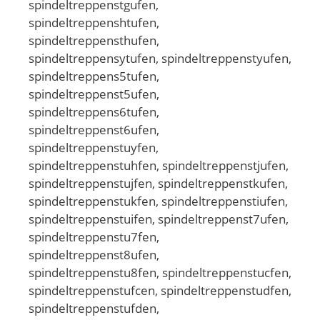
spindeltreppenstgufen,
spindeltreppenshtufen,
spindeltreppensthufen,
spindeltreppensytufen, spindeltreppenstyufen,
spindeltreppens5tufen,
spindeltreppenst5ufen,
spindeltreppens6tufen,
spindeltreppenst6ufen,
spindeltreppenstuyfen,
spindeltreppenstuhfen, spindeltreppenstjufen,
spindeltreppenstujfen, spindeltreppenstkufen,
spindeltreppenstukfen, spindeltreppenstiufen,
spindeltreppenstuifen, spindeltreppenst7ufen,
spindeltreppenstu7fen,
spindeltreppenst8ufen,
spindeltreppenstu8fen, spindeltreppenstucfen,
spindeltreppenstufcen, spindeltreppenstudfen,
spindeltreppenstufden,