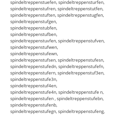
spindeltreppenstuefen, spindeltreppensturfen,
spindeltreppenstufren, spindeltreppenstutfen,
spindeltreppenstuften, spindeltreppenstugfen,
spindeltreppenstufgen,
spindeltreppenstubfen,
spindeltreppenstufben,
spindeltreppenstuvfen, spindeltreppenstufven,
spindeltreppenstufwen,
spindeltreppenstufewn,
spindeltreppenstufsen, spindeltreppenstufesn,
spindeltreppenstufedn, spindeltreppenstufefn,
spindeltreppenstufern, spindeltreppenstuf3en,
spindeltreppenstufe3n,
spindeltreppenstuf4en,
spindeltreppenstufe4n, spindeltreppenstufe n,
spindeltreppenstufen , spindeltreppenstufebn,
spindeltreppenstufenb,
spindeltreppenstufegn, spindeltreppenstufeng,