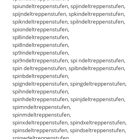
spiundeltreppenstufen, spjindeltreppenstufen,
spijndeltreppenstufen, spkindeltreppenstufen,
spikndeltreppenstufen, spilndeltreppenstufen,
spiondeltreppenstufen,
sp8indeltreppenstufen,
spi8ndeltreppenstufen,
sp9indeltreppenstufen,
spi9ndeltreppenstufen, spi ndeltreppenstufen,
spin deltreppenstufen, spibndeltreppenstufen,
spinbdeltreppenstufen,
spigndeltreppenstufen, spingdeltreppenstufen,
spihndeltreppenstufen,
spinhdeltreppenstufen, spinjdeltreppenstufen,
spimndeltreppenstufen,
spinmdeltreppenstufen,
spinxdeltreppenstufen, spindxeltreppenstufen,
spinsdeltreppenstufen, spindseltreppenstufen,
spinwdeltreppenstufen,