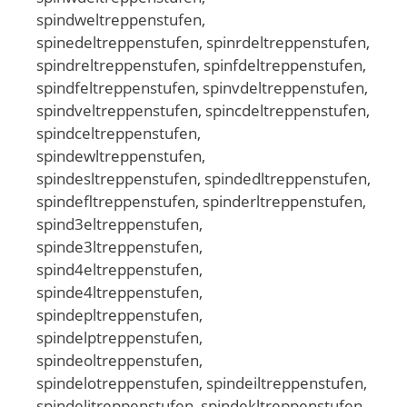
spindweltreppenstufen,
spinedeltreppenstufen, spinrdeltreppenstufen,
spindreltreppenstufen, spinfdeltreppenstufen,
spindfeltreppenstufen, spinvdeltreppenstufen,
spindveltreppenstufen, spincdeltreppenstufen,
spindceltreppenstufen,
spindewltreppenstufen,
spindesltreppenstufen, spindedltreppenstufen,
spindefltreppenstufen, spinderltreppenstufen,
spind3eltreppenstufen,
spinde3ltreppenstufen,
spind4eltreppenstufen,
spinde4ltreppenstufen,
spindepltreppenstufen,
spindelptreppenstufen,
spindeoltreppenstufen,
spindelotreppenstufen, spindeiltreppenstufen,
spindelitreppenstufen, spindekltreppenstufen,