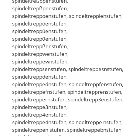
spindeltreßppenstufen,
spindeltrepßpenstufen,
spindeltreppoenstufen, spindeltrepplenstufen,
spindeltreppöenstufen,
spindeltreppüenstufen,
spindeltrepp0enstufen,
spindeltreppßenstufen,
spindeltreppwenstufen,
spindeltreppewnstufen,
spindeltreppsenstufen, spindeltreppesnstufen,
spindeltreppdenstufen,
spindeltreppednstufen, spindeltreppfenstufen,
spindeltreppefnstufen, spindeltrepprenstufen,
spindeltreppernstufen, spindeltrepp3enstufen,
spindeltreppe3nstufen,
spindeltrepp4enstufen,
spindeltreppe4nstufen, spindeltreppe nstufen,
spindeltreppen stufen, spindeltreppebnstufen,