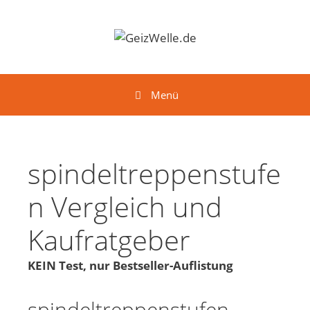
Springe zum Inhalt
Menü
spindeltreppenstufe
n Vergleich und
Kaufratgeber
KEIN Test, nur Bestseller-Auflistung
spindeltreppenstufen -