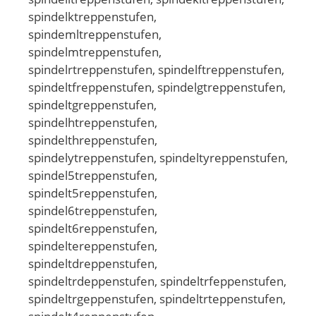
spindelktreppenstufen,
spindemltreppenstufen,
spindelmtreppenstufen,
spindelrtreppenstufen, spindelftreppenstufen,
spindeltfreppenstufen, spindelgtreppenstufen,
spindeltgreppenstufen,
spindelhtreppenstufen,
spindelthreppenstufen,
spindelytreppenstufen, spindeltyreppenstufen,
spindel5treppenstufen,
spindelt5reppenstufen,
spindel6treppenstufen,
spindelt6reppenstufen,
spindeltereppenstufen,
spindeltdreppenstufen,
spindeltrdeppenstufen, spindeltrfeppenstufen,
spindeltrgeppenstufen, spindeltrteppenstufen,