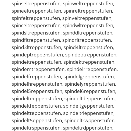
spinseltreppenstufen, spinweltreppenstufen,
spineeltreppenstufen, spinreltreppenstufen,
spinfeltreppenstufen, spinveltreppenstufen,
spinceltreppenstufen, spindwltreppenstufen,
spindsltreppenstufen, spinddltreppenstufen,
spindfltreppenstufen, spindrltreppenstufen,
spind3ltreppenstufen, spind4ltreppenstufen,
spindeptreppenstufen, spindeotreppenstufen,
spindeitreppenstufen, spindektreppenstufen,
spindemtreppenstufen, spindelrreppenstufen,
spindelfreppenstufen, spindelgreppenstufen,
spindelhreppenstufen, spindelyreppenstufen,
spindel5reppenstufen, spindel6reppenstufen,
spindelteeppenstufen, spindeltdeppenstufen,
spindeltfeppenstufen, spindeltgeppenstufen,
spindeltteppenstufen, spindelt4eppenstufen,
spindelt5eppenstufen, spindeltrwppenstufen,
spindeltrsppenstufen, spindeltrdppenstufen,