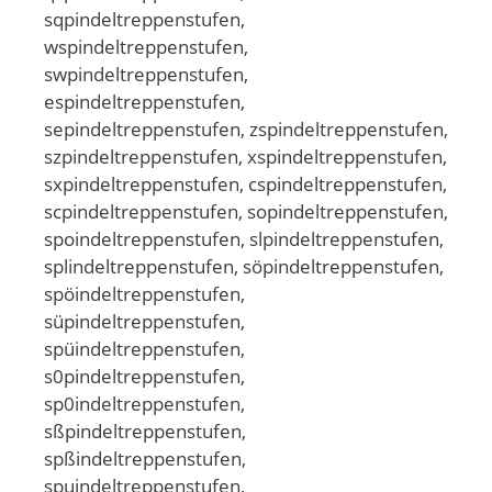
sqpindeltreppenstufen,
wspindeltreppenstufen,
swpindeltreppenstufen,
espindeltreppenstufen,
sepindeltreppenstufen, zspindeltreppenstufen,
szpindeltreppenstufen, xspindeltreppenstufen,
sxpindeltreppenstufen, cspindeltreppenstufen,
scpindeltreppenstufen, sopindeltreppenstufen,
spoindeltreppenstufen, slpindeltreppenstufen,
splindeltreppenstufen, söpindeltreppenstufen,
spöindeltreppenstufen,
süpindeltreppenstufen,
spüindeltreppenstufen,
s0pindeltreppenstufen,
sp0indeltreppenstufen,
sßpindeltreppenstufen,
spßindeltreppenstufen,
spuindeltreppenstufen,