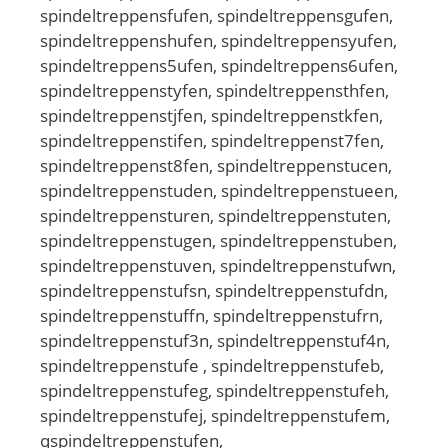
spindeltreppensfufen, spindeltreppensgufen,
spindeltreppenshufen, spindeltreppensyufen,
spindeltreppens5ufen, spindeltreppens6ufen,
spindeltreppenstyfen, spindeltreppensthfen,
spindeltreppenstjfen, spindeltreppenstkfen,
spindeltreppenstifen, spindeltreppenst7fen,
spindeltreppenst8fen, spindeltreppenstucen,
spindeltreppenstuden, spindeltreppenstueen,
spindeltreppensturen, spindeltreppenstuten,
spindeltreppenstugen, spindeltreppenstuben,
spindeltreppenstuven, spindeltreppenstufwn,
spindeltreppenstufsn, spindeltreppenstufdn,
spindeltreppenstuffn, spindeltreppenstufrn,
spindeltreppenstuf3n, spindeltreppenstuf4n,
spindeltreppenstufe , spindeltreppenstufeb,
spindeltreppenstufeg, spindeltreppenstufeh,
spindeltreppenstufej, spindeltreppenstufem,
qspindeltreppenstufen,