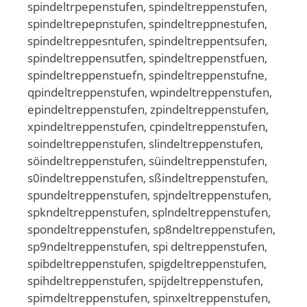
spindeltrpepenstufen, spindeltreppenstufen,
spindeltrepepnstufen, spindeltreppnestufen,
spindeltreppesntufen, spindeltreppentsufen,
spindeltreppensutfen, spindeltreppenstfuen,
spindeltreppenstuefn, spindeltreppenstufne,
qpindeltreppenstufen, wpindeltreppenstufen,
epindeltreppenstufen, zpindeltreppenstufen,
xpindeltreppenstufen, cpindeltreppenstufen,
soindeltreppenstufen, slindeltreppenstufen,
söindeltreppenstufen, süindeltreppenstufen,
s0indeltreppenstufen, sßindeltreppenstufen,
spundeltreppenstufen, spjndeltreppenstufen,
spkndeltreppenstufen, splndeltreppenstufen,
spondeltreppenstufen, sp8ndeltreppenstufen,
sp9ndeltreppenstufen, spi deltreppenstufen,
spibdeltreppenstufen, spigdeltreppenstufen,
spihdeltreppenstufen, spijdeltreppenstufen,
spimdeltreppenstufen, spinxeltreppenstufen,