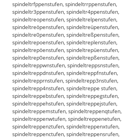
spindeltrfppenstufen, spindeltrrppenstufen,
spindeltr3ppenstufen, spindeltr4ppenstufen,
spindeltreopenstufen, spindeltrelpenstufen,
spindeltreöpenstufen, spindeltreüpenstufen,
spindeltre0penstufen, spindeltreßpenstufen,
spindeltrepoenstufen, spindeltreplenstufen,
spindeltrepöenstufen, spindeltrepüenstufen,
spindeltrep0enstufen, spindeltrepßenstufen,
spindeltreppwnstufen, spindeltreppsnstufen,
spindeltreppdnstufen, spindeltreppfnstufen,
spindeltrepprnstufen, spindeltrepp3nstufen,
spindeltrepp4nstufen, spindeltreppe stufen,
spindeltreppebstufen, spindeltreppegstufen,
spindeltreppehstufen, spindeltreppejstufen,
spindeltreppemstufen, spindeltreppenqtufen,
spindeltreppenwtufen, spindeltreppenetufen,
spindeltreppenztufen, spindeltreppenxtufen,
spindeltreppenctufen, spindeltreppensrufen,