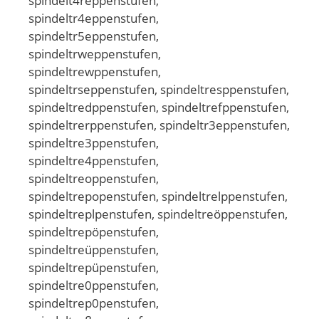
spindelt4reppenstufen,
spindeltr4eppenstufen,
spindeltr5eppenstufen,
spindeltrweppenstufen,
spindeltrewppenstufen,
spindeltrseppenstufen, spindeltresppenstufen,
spindeltredppenstufen, spindeltrefppenstufen,
spindeltrerppenstufen, spindeltr3eppenstufen,
spindeltre3ppenstufen,
spindeltre4ppenstufen,
spindeltreoppenstufen,
spindeltrepopenstufen, spindeltrelppenstufen,
spindeltreplpenstufen, spindeltreöppenstufen,
spindeltrepöpenstufen,
spindeltreüppenstufen,
spindeltrepüpenstufen,
spindeltre0ppenstufen,
spindeltrep0penstufen,