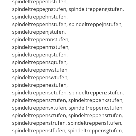
spindeltreppenbstufen,
spindeltreppegnstufen, spindeltreppengstufen,
spindeltreppehnstufen,
spindeltreppenhstufen, spindeltreppejnstufen,
spindeltreppenjstufen,
spindeltreppemnstufen,
spindeltreppenmstufen,
spindeltreppenqstufen,
spindeltreppensqtufen,
spindeltreppenwstufen,
spindeltreppenswtufen,
spindeltreppenestufen,
spindeltreppensetufen, spindeltreppenzstufen,
spindeltreppensztufen, spindeltreppenxstufen,
spindeltreppensxtufen, spindeltreppencstufen,
spindeltreppensctufen, spindeltreppensrtufen,
spindeltreppenstrufen, spindeltreppensftufen,
spindeltreppenstfufen, spindeltreppensgtufen,