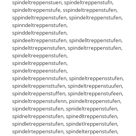
spindeltreppenstuen, spindeltreppenstufn,
spindeltreppenstufe, sspindeltreppenstufen,
sppindeltreppenstufen, spiindeltreppenstufen,
spinndeltreppenstufen,
spinddeltreppenstufen,
spindeeltreppenstufen, spindelltreppenstufen,
spindelttreppenstufen, spindeltrreppenstufen,
spindeltreeppenstufen,
spindeltrepppenstufen,
spindeltreppeenstufen,
spindeltreppennstufen, spindeltreppensstufen,
spindeltreppensttufen, spindeltreppenstuufen,
spindeltreppenstuffen, spindeltreppenstufeen,
spindeltreppenstufenn, psindeltreppenstufen,
sipndeltreppenstufen, spnideltreppenstufen,
spidneltreppenstufen, spinedltreppenstufen,
spindletreppenstufen, spindetlreppenstufen,
spindelrteppenstufen, spindelterppenstufen,