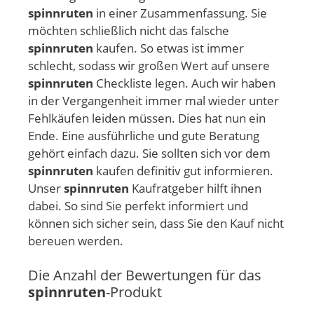
spinnruten
in einer Zusammenfassung. Sie
möchten schließlich nicht das falsche
spinnruten
kaufen. So etwas ist immer
schlecht, sodass wir großen Wert auf unsere
spinnruten
Checkliste legen. Auch wir haben
in der Vergangenheit immer mal wieder unter
Fehlkäufen leiden müssen. Dies hat nun ein
Ende. Eine ausführliche und gute Beratung
gehört einfach dazu. Sie sollten sich vor dem
spinnruten
kaufen definitiv gut informieren.
Unser
spinnruten
Kaufratgeber hilft ihnen
dabei. So sind Sie perfekt informiert und
können sich sicher sein, dass Sie den Kauf nicht
bereuen werden.
Die Anzahl der Bewertungen für das
spinnruten
-Produkt