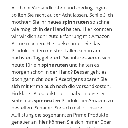
Auch die Versandkosten und -bedingungen
sollten Sie nicht außer Acht lassen. Schließlich
möchten Sie ihr neues
spinnruten
so schnell
wie möglich in der Hand halten. Hier konnten
wir wirklich sehr gute Erfahrung mit Amazon-
Prime machen. Hier bekommen Sie das
Produkt in den meisten Fällen schon am
nächsten Tag geliefert. Sie interessieren sich
heute für ein
spinnruten
und halten es
morgen schon in der Hand? Besser geht es
doch gar nicht, oder? Ãœbrigens sparen Sie
sich mit Prime auch noch die Versandkosten.
Ein klarer Pluspunkt noch mal von unserer
Seite, das
spinnruten
Produkt bei Amazon zu
bestellen. Schauen Sie sich mal in unserer
Auflistung die sogenannten Prime Produkte
genauer an, hier können Sie sich immer über