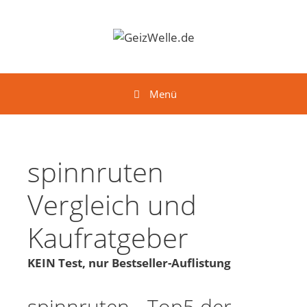
Springe zum Inhalt
Menü
spinnruten
Vergleich und
Kaufratgeber
KEIN Test, nur Bestseller-Auflistung
spinnruten - Top5 der