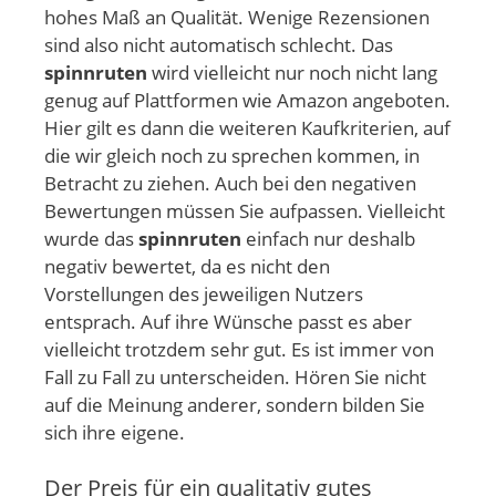
hohes Maß an Qualität. Wenige Rezensionen
sind also nicht automatisch schlecht. Das
spinnruten
wird vielleicht nur noch nicht lang
genug auf Plattformen wie Amazon angeboten.
Hier gilt es dann die weiteren Kaufkriterien, auf
die wir gleich noch zu sprechen kommen, in
Betracht zu ziehen. Auch bei den negativen
Bewertungen müssen Sie aufpassen. Vielleicht
wurde das
spinnruten
einfach nur deshalb
negativ bewertet, da es nicht den
Vorstellungen des jeweiligen Nutzers
entsprach. Auf ihre Wünsche passt es aber
vielleicht trotzdem sehr gut. Es ist immer von
Fall zu Fall zu unterscheiden. Hören Sie nicht
auf die Meinung anderer, sondern bilden Sie
sich ihre eigene.
Der Preis für ein qualitativ gutes