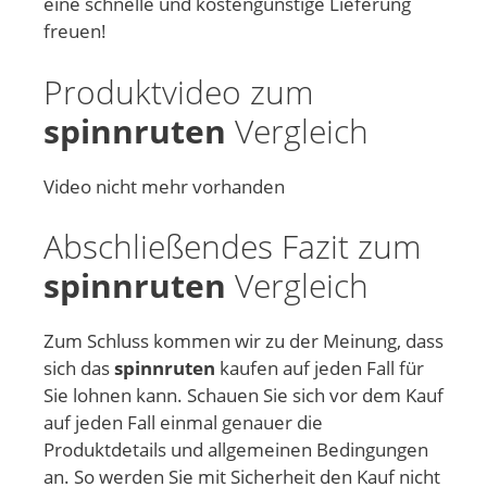
eine schnelle und kostengünstige Lieferung
freuen!
Produktvideo zum
spinnruten
Vergleich
Video nicht mehr vorhanden
Abschließendes Fazit zum
spinnruten
Vergleich
Zum Schluss kommen wir zu der Meinung, dass
sich das
spinnruten
kaufen auf jeden Fall für
Sie lohnen kann. Schauen Sie sich vor dem Kauf
auf jeden Fall einmal genauer die
Produktdetails und allgemeinen Bedingungen
an. So werden Sie mit Sicherheit den Kauf nicht