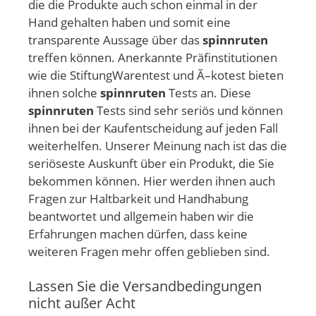
die die Produkte auch schon einmal in der
Hand gehalten haben und somit eine
transparente Aussage über das
spinnruten
treffen können. Anerkannte Präfinstitutionen
wie die StiftungWarentest und Ã–kotest bieten
ihnen solche
spinnruten
Tests an. Diese
spinnruten
Tests sind sehr seriös und können
ihnen bei der Kaufentscheidung auf jeden Fall
weiterhelfen. Unserer Meinung nach ist das die
seriöseste Auskunft über ein Produkt, die Sie
bekommen können. Hier werden ihnen auch
Fragen zur Haltbarkeit und Handhabung
beantwortet und allgemein haben wir die
Erfahrungen machen dürfen, dass keine
weiteren Fragen mehr offen geblieben sind.
Lassen Sie die Versandbedingungen
nicht außer Acht