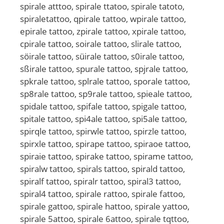
spirale atttoo, spirale ttatoo, spirale tatoto,
spiraletattoo, qpirale tattoo, wpirale tattoo,
epirale tattoo, zpirale tattoo, xpirale tattoo,
cpirale tattoo, soirale tattoo, slirale tattoo,
söirale tattoo, süirale tattoo, s0irale tattoo,
sßirale tattoo, spurale tattoo, spjrale tattoo,
spkrale tattoo, splrale tattoo, sporale tattoo,
sp8rale tattoo, sp9rale tattoo, spieale tattoo,
spidale tattoo, spifale tattoo, spigale tattoo,
spitale tattoo, spi4ale tattoo, spi5ale tattoo,
spirqle tattoo, spirwle tattoo, spirzle tattoo,
spirxle tattoo, spirape tattoo, spiraoe tattoo,
spiraie tattoo, spirake tattoo, spirame tattoo,
spiralw tattoo, spirals tattoo, spirald tattoo,
spiralf tattoo, spiralr tattoo, spiral3 tattoo,
spiral4 tattoo, spirale rattoo, spirale fattoo,
spirale gattoo, spirale hattoo, spirale yattoo,
spirale 5attoo, spirale 6attoo, spirale tqttoo,