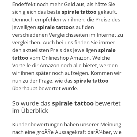
Endeffekt noch mehr Geld aus, als hätte Sie
sich gleich das beste
spirale tattoo
gekauft.
Dennoch empfehlen wir ihnen, die Preise des
jeweiligen
spirale tattoo
s auf den
verschiedenen Vergleichsseiten im Internet zu
vergleichen. Auch bei uns finden Sie immer
den aktuellsten Preis des jeweiligen
spirale
tattoo
vom Onlineshop Amazon. Welche
Vorteile dir Amazon noch alle bietet, werden
wir ihnen später noch aufzeigen. Kommen wir
nun zu der Frage, wie das
spirale tattoo
überhaupt bewertet wurde.
So wurde das
spirale tattoo
bewertet
im Überblick
Kundenbewertungen haben unserer Meinung
nach eine groÃŸe Aussagekraft darÃ¼ber, wie