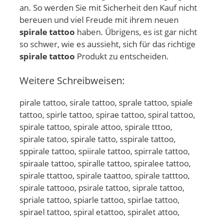
an. So werden Sie mit Sicherheit den Kauf nicht
bereuen und viel Freude mit ihrem neuen
spirale tattoo
haben. Übrigens, es ist gar nicht
so schwer, wie es aussieht, sich für das richtige
spirale tattoo
Produkt zu entscheiden.
Weitere Schreibweisen:
pirale tattoo, sirale tattoo, sprale tattoo, spiale
tattoo, spirle tattoo, spirae tattoo, spiral tattoo,
spirale tattoo, spirale attoo, spirale tttoo,
spirale tatoo, spirale tatto, sspirale tattoo,
sppirale tattoo, spiirale tattoo, spirrale tattoo,
spiraale tattoo, spiralle tattoo, spiralee tattoo,
spirale ttattoo, spirale taattoo, spirale tatttoo,
spirale tattooo, psirale tattoo, siprale tattoo,
spriale tattoo, spiarle tattoo, spirlae tattoo,
spirael tattoo, spiral etattoo, spiralet attoo,