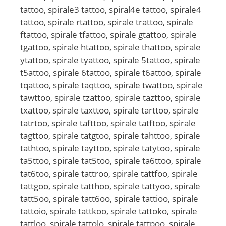
tattoo, spirale3 tattoo, spiral4e tattoo, spirale4
tattoo, spirale rtattoo, spirale trattoo, spirale
ftattoo, spirale tfattoo, spirale gtattoo, spirale
tgattoo, spirale htattoo, spirale thattoo, spirale
ytattoo, spirale tyattoo, spirale 5tattoo, spirale
t5attoo, spirale 6tattoo, spirale t6attoo, spirale
tqattoo, spirale taqttoo, spirale twattoo, spirale
tawttoo, spirale tzattoo, spirale tazttoo, spirale
txattoo, spirale taxttoo, spirale tarttoo, spirale
tatrtoo, spirale tafttoo, spirale tatftoo, spirale
tagttoo, spirale tatgtoo, spirale tahttoo, spirale
tathtoo, spirale tayttoo, spirale tatytoo, spirale
ta5ttoo, spirale tat5too, spirale ta6ttoo, spirale
tat6too, spirale tattroo, spirale tattfoo, spirale
tattgoo, spirale tatthoo, spirale tattyoo, spirale
tatt5oo, spirale tatt6oo, spirale tattioo, spirale
tattoio, spirale tattkoo, spirale tattoko, spirale
tattloo, spirale tattolo, spirale tattpoo, spirale