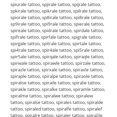
spiurale tattoo, spjirale tattoo, spijrale tattoo,
spkirale tattoo, spikrale tattoo, spilrale tattoo,
spiorale tattoo, sp8irale tattoo, spi8rale tattoo,
sp9irale tattoo, spi9rale tattoo, spierale tattoo,
spireale tattoo, spidrale tattoo, spirdale tattoo,
spifrale tattoo, spirfale tattoo, spigrale tattoo,
spirgale tattoo, spitrale tattoo, spirtale tattoo,
spi4rale tattoo, spir4ale tattoo, spi5rale tattoo,
spir5ale tattoo, spirqale tattoo, spiraqle tattoo,
spirwale tattoo, spirawle tattoo, spirzale tattoo,
spirazle tattoo, spirxale tattoo, spiraxle tattoo,
spiraple tattoo, spiralpe tattoo, spiraole tattoo,
spiraloe tattoo, spiraile tattoo, spiralie tattoo,
spirakle tattoo, spiralke tattoo, spiramle tattoo,
spiralme tattoo, spiralwe tattoo, spiralew
tattoo, spiralse tattoo, spirales tattoo, spiralde
tattoo, spiraled tattoo, spiralfe tattoo, spiralef
tattoo, spiralre tattoo, spiraler tattoo, spiral3e