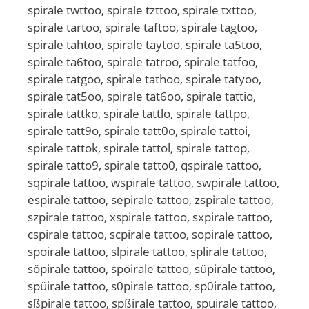
spirale twttoo, spirale tzttoo, spirale txttoo,
spirale tartoo, spirale taftoo, spirale tagtoo,
spirale tahtoo, spirale taytoo, spirale ta5too,
spirale ta6too, spirale tatroo, spirale tatfoo,
spirale tatgoo, spirale tathoo, spirale tatyoo,
spirale tat5oo, spirale tat6oo, spirale tattio,
spirale tattko, spirale tattlo, spirale tattpo,
spirale tatt9o, spirale tatt0o, spirale tattoi,
spirale tattok, spirale tattol, spirale tattop,
spirale tatto9, spirale tatto0, qspirale tattoo,
sqpirale tattoo, wspirale tattoo, swpirale tattoo,
espirale tattoo, sepirale tattoo, zspirale tattoo,
szpirale tattoo, xspirale tattoo, sxpirale tattoo,
cspirale tattoo, scpirale tattoo, sopirale tattoo,
spoirale tattoo, slpirale tattoo, splirale tattoo,
söpirale tattoo, spöirale tattoo, süpirale tattoo,
spüirale tattoo, s0pirale tattoo, sp0irale tattoo,
sßpirale tattoo, spßirale tattoo, spuirale tattoo,