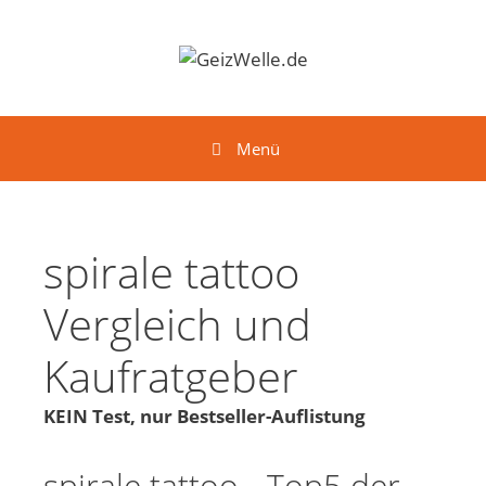
Springe zum Inhalt
Menü
spirale tattoo
Vergleich und
Kaufratgeber
KEIN Test, nur Bestseller-Auflistung
spirale tattoo - Top5 der